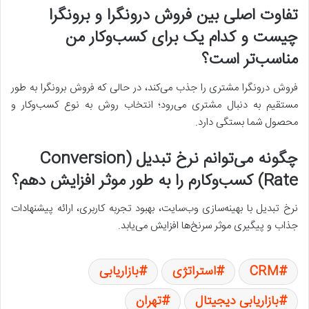
تفاوت اصلی بین فروش درونگرا و برونگرا
چیست و کدام یک برای کسب‌وکار من
مناسب‌تر است؟
فروش درونگرا مشتری را جذب می‌کند، در حالی که فروش برونگرا به طور
مستقیم به دنبال مشتری می‌رود؛ انتخاب روش به نوع کسب‌وکار و
محصول شما بستگی دارد.
چگونه می‌توانم نرخ تبدیل (Conversion
Rate) کسب‌وکارم را به طور موثر افزایش دهم؟
نرخ تبدیل با بهینه‌سازی وب‌سایت، بهبود تجربه کاربری، ارائه پیشنهادات
جذاب و پیگیری موثر سرنخ‌ها افزایش می‌یابد.
CRM
استراتژی
بازاریابی
بازاریابی دیجیتال
تهران