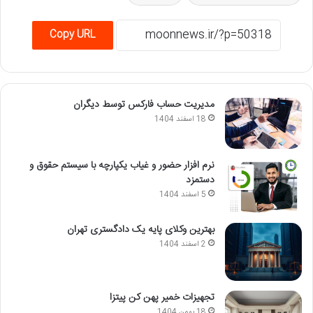
Copy URL
مدیریت حساب فارکس توسط دیگران
18 اسفند 1404
نرم افزار حضور و غیاب یکپارچه با سیستم حقوق و
دستمزد
5 اسفند 1404
بهترین وکلای پایه یک دادگستری تهران
2 اسفند 1404
تجهیزات خمیر پهن کن پیتزا
18 بهمن 1404