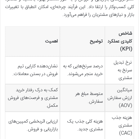
کلی کسب‌وکار را ارتقا داد. این فرآیند چرخه‌ای، امکان انطباق با تغییرات
بازار و نیازهای مشتریان را فراهم می‌آورد.
شاخص
کلیدی عملکرد
توضیح
اهمیت
(KPI)
نرخ تبدیل
درصد سرنخ‌هایی که به
نشان‌دهنده کارایی تیم
سرنخ به
خرید منجر می‌شوند.
فروش در بستن معاملات.
مشتری
میانگین
کمک به درک رفتار خرید
متوسط مبلغ هر
ارزش سفارش
مشتری و فرصت‌های فروش
سفارش.
(AOV)
مکمل.
هزینه جذب
هزینه کلی جذب یک
ارزیابی اثربخشی کمپین‌های
مشتری
مشتری جدید.
بازاریابی و فروش.
(CAC)