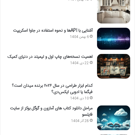
آشنایی با APIها و نحوه استفاده در جاوا اسکریپت
6 بهمن 1404
اهمیت نسخه‌های چاپ اول و لیمیتد در دنیای کمیک
22 دی 1404
کدام ابزار طراحی در سال ۲۰۲۶ برنده میدان است؟
فیگما یا ادوبی ایکس‌دی؟
10 دی 1404
مراحل دانلود کتاب های آمازون و گوگل بوکز از سایت
فایلسو
28 آذر 1404