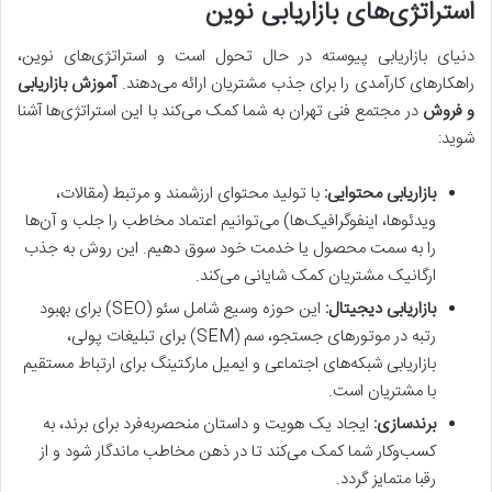
استراتژی‌های بازاریابی نوین
دنیای بازاریابی پیوسته در حال تحول است و استراتژی‌های نوین،
راهکارهای کارآمدی را برای جذب مشتریان ارائه می‌دهند.
آموزش بازاریابی
و فروش
در مجتمع فنی تهران به شما کمک می‌کند با این استراتژی‌ها آشنا
شوید:
بازاریابی محتوایی:
با تولید محتوای ارزشمند و مرتبط (مقالات،
ویدئوها، اینفوگرافیک‌ها) می‌توانیم اعتماد مخاطب را جلب و آن‌ها
را به سمت محصول یا خدمت خود سوق دهیم. این روش به جذب
ارگانیک مشتریان کمک شایانی می‌کند.
بازاریابی دیجیتال:
این حوزه وسیع شامل سئو (SEO) برای بهبود
رتبه در موتورهای جستجو، سم (SEM) برای تبلیغات پولی،
بازاریابی شبکه‌های اجتماعی و ایمیل مارکتینگ برای ارتباط مستقیم
با مشتریان است.
برندسازی:
ایجاد یک هویت و داستان منحصربه‌فرد برای برند، به
کسب‌وکار شما کمک می‌کند تا در ذهن مخاطب ماندگار شود و از
رقبا متمایز گردد.