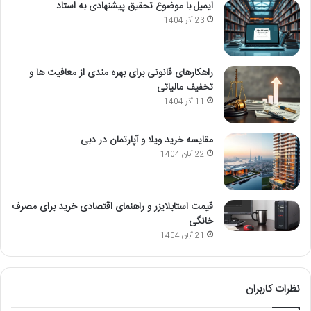
ایمیل با موضوع تحقیق پیشنهادی به استاد
23 آذر 1404
راهکارهای قانونی برای بهره مندی از معافیت ها و
تخفیف مالیاتی
11 آذر 1404
مقایسه خرید ویلا و آپارتمان در دبی
22 آبان 1404
قیمت استابلایزر و راهنمای اقتصادی خرید برای مصرف
خانگی
21 آبان 1404
نظرات کاربران