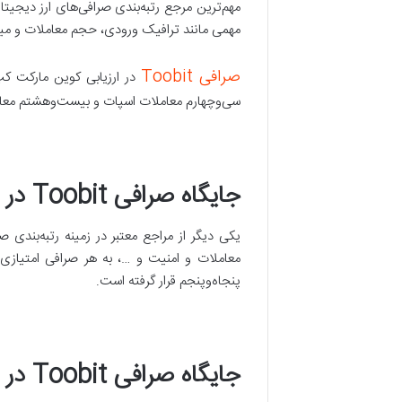
مهمی مانند ترافیک ورودی، حجم معاملات و میزان نقدین
صرافی Toobit
سی‌وچهارم معاملات اسپات و بیست‌وهشتم معاملات
جایگاه صرافی Toobit در رتبه‌بندی سایت کوین گکو
پنجاه‌وپنجم قرار گرفته است.
جایگاه صرافی Toobit در رتبه‌بندی سایت بیت دگری