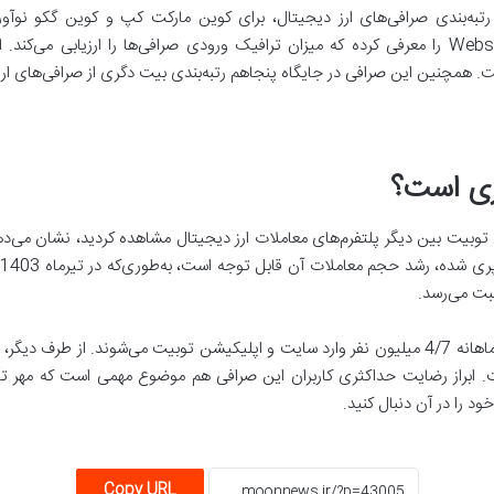
Bitdegre) نیز در زمینه رتبه‌بندی صرافی‌های ارز دیجیتال، برای کوین مارکت کپ و کوین گ
اری است؟
ثبت می‌رسد.
داده‌های سایت سیمیلار وب نشان می‌دهد که ماهانه 4/7 میلیون نفر وارد سایت و اپلیکیشن توبیت می
Toobi منتشر نشده است. ابراز رضایت حداکثری کاربران این صرافی هم موضوع مهمی است که م
د را در آن دنبال کنید.
Copy URL