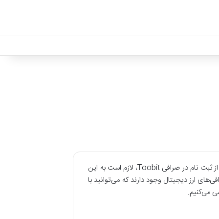
صرافی توبیت یکی از جدید‌ترین پلتفرم‌های خارجی معاملات ارز دیجیتال است که توجه کاربران ایرانی را جلب کرده است. قبل از ثبت نام در صرافی Toobit، لازم است به‌ این
ی‌های ارز دیجیتال وجود دارند که می‌توانید با
ی می‌کنیم.