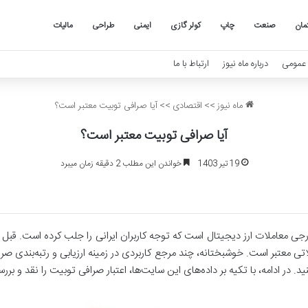
مان
صنعت
چاپ
کولر گازی
ایمنی
طراحی
مالیات
عمومی
درباره ماه نیوز
ارتباط با ما
ماه نیوز
>>
اقتصادی
>>
آیا صرافی توبیت معتبر است؟
آیا صرافی توبیت معتبر است؟
19 تیر 1403
خواندن این مطلب 2 دقیقه زمان میبرد
 معتبر است. خوشبختانه، چند مرجع کاربردی در زمینه ارزیابی و رتبه‌بندی صراف
. در ادامه، با تکیه بر داده‌های این سایت‌ها، اعتبار صرافی توبیت را نقد و بررس