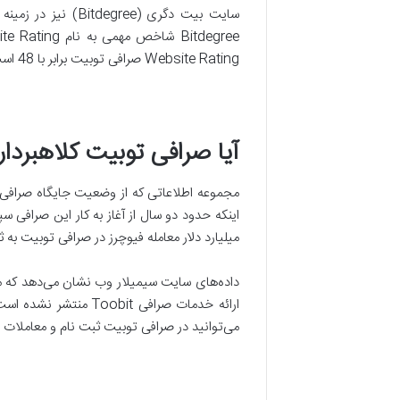
سایت بیت دگری (e
Website Rating صرافی توبیت برابر با 48 است. همچنین این صرافی در جایگاه پنجاهم رتبه‌بندی بیت دگری از صرافی‌های ارز دیجیتال قرار دارد.
آیا صرافی توبیت کلاهبرد
میلیارد دلار معامله فیوچرز در صرافی توبیت به‌ 
ارائه خدمات صرافی t
می‌توانید در صرافی توبیت ثبت نام و معاملات خو