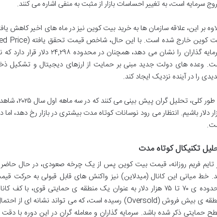
وج سرمایه است، به تغییر احساسات بازار از مثبت به منفی اشاره می کنند.
سرمایه گذاران را نشان می دهد، هم
ت. وعده های دولت جدید مبنی بر حمایت از ارزهای دیجیتال و تشکیل ذخ
یدی را در آینده نزدیک ایجاد کند.
ت.
لیل تکنیکال کوتاه مدت
 تایم فریم روزانه، قیمت بیت کوین پس از یک چرخه صعودی، در حال حاضر د
د. خط میانی این کانال (میدلاین) نیز واکنش های قابل قبولی به حرکت قیمت ن
منطقه ی بیش فروش (Oversold) رسیده است، که می تواند نش
ح حمایتی ذکر شده باشد. سرمایه گذاران و معامله گران در این دوره با دقت