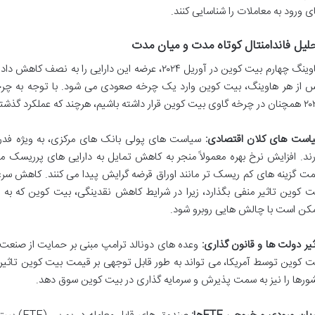
ی ورود به معاملات را شناسایی کنند.
لیل فاندامنتال کوتاه مدت و میان مدت
هاوینگ چهارم بیت کوین در آوریل ۲۰۲۴، عرضه این دارایی
 از هر هاوینگ، بیت کوین وارد یک چرخه صعودی می شود. با توجه به چرخ
داشته باشیم، هرچند که عملکرد گذشته تضمینی برای آینده نیست.
است های کلان اقتصادی:
سیاست های پولی بانک های مرکزی، به ویژه فدرال ر
رند. افزایش نرخ بهره معمولاً منجر به کاهش تمایل به دارایی های پرریسک ما
ت کوین تاثیر منفی بگذارد، زیرا در شرایط کاهش نقدینگی، بیت کوین که به
کن است با چالش هایی روبرو شود.
ثیر دولت ها و قانون گذاری:
وعده های دونالد ترامپ مبنی بر حمایت از صنعت
ت کوین توسط آمریکا، می تواند به طور قابل توجهی بر قیمت بیت کوین تاثیر م
ورها را نیز به سمت پذیرش و سرمایه گذاری در بیت کوین سوق دهد.