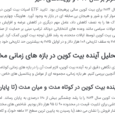
اک ها را به نصف کاهش داد، عامل مهم دیگری در کاهش عرضه و افزایش بالقو
ولات سیاسی مانند وعده های انتخاباتی دونالد ترامپ مبنی بر حمایت از ص
ی بیت کوین توسط ایالات متحده، به رشد قابل توجه بیت کوین کمک کرد. ای
ایل ۲۰۲۵ به بیشترین حد تاریخی خود یعنی ۱۰۹ هزار دلار برسد.
حلیل آینده بیت کوین در بازه های زمانی م
ای نگاهی دقیق تر به آینده بیت کوین، لازم است آن را در بازه های زمانی کوتاه، 
آنچین بررسی کنیم. هر بازه زمانی، مجموعه ای از عوامل و پتانسیل های خاص خو
نده بیت کوین در کوتاه مدت و میان مدت (تا پایان ۲۰۲۶-۰۲۷
تلاشی برای تثبیت قیمت در محدوده ۹۰ تا ۹۵ هزار د