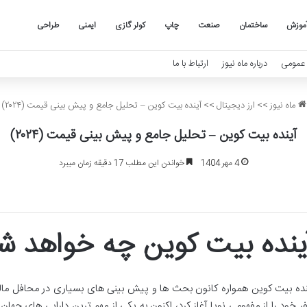
موزش
ساختمان
صنعت
چاپ
کولر گازی
ایمنی
طراحی
عمومی
درباره ماه نیوز
ارتباط با ما
ماه نیوز
>>
ارز دیجیتال
>>
آینده بیت کوین – تحلیل جامع و پیش بینی قیمت (۲۰۲۴)
آینده بیت کوین – تحلیل جامع و پیش بینی قیمت (۲۰۲۴)
4 مهر 1404
خواندن این مطلب 17 دقیقه زمان میبرد
ینده بیت کوین چه خواهد ش
نده بیت کوین همواره کانون بحث ها و پیش بینی های بسیاری در محافل مالی 
ر خود را از مفهومی نوپا آغاز کرد، اکنون به یکی از مهم ترین دارایی های ج