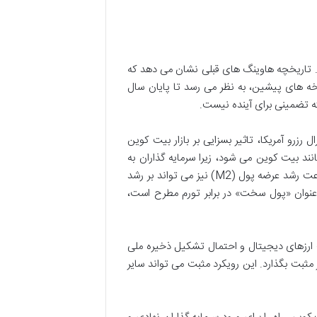
 را به نصف کاهش داد. تاریخچه هاوینگ های قبلی نشان می دهد که
ه های پیشین، به نظر می رسد تا پایان سال
زرو آمریکا، تاثیر بسزایی بر بازار بیت کوین
نند بیت کوین می شود، زیرا سرمایه گذاران به
سمت گزینه های کم ریسک تر مانند اوراق قرضه گرایش پیدا می کنند. کاهش سرعت رشد عرضه پول (M2) نیز می تواند بر رشد
 عنوان «پول سخت» در برابر تورم مطرح است،
 ارزهای دیجیتال و احتمال تشکیل ذخیره ملی
ثبت بگذارد. این رویکرد مثبت می تواند سایر