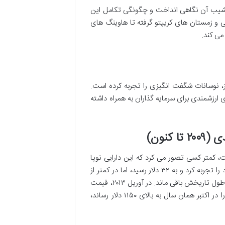
 نشیب آن نگاهی انداخت و چگونگی تکامل این
ی و زمستان های کریپتو گرفته تا هاوینگ های
می کند.
ای دیجیتال، از بدو پیدایش خود در سال ۲۰۰۹ تا به امروز، نوسانات شگفت انگیزی را تجربه کرده است.
 ارزشمندی برای سرمایه گذاران به همراه داشته
نون)
گرفت، کمتر کسی تصور می کرد که این دارایی نوپا
روزی به ارزش های فعلی برسد. در ژوئن ۲۰۱۱، بیت کوین اولین جهش بزرگ خود را تجربه کرد و به ۳۲ دلار رسید، اما در کمتر از
شش ماه تا ۲ دلار سقوط کرد. این نوسانات شدید، به نوعی امضای بیت کوین در طول تاریخش باقی ماند. در آوریل ۲۰۱۳، قیمت
به ۲۲۰ دلار صعود کرد و سپس تا ۷۰ دلار اصلاح شد. اما موج فزاینده تقاضا، آن را در اکتبر همان سال به بالای ۱۱۵۰ دلار رساند،