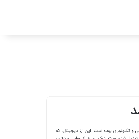
د
و تکنولوژی بوده است. این ارز دیجیتال، که
هان تبدیل شده است. درک عمیق از عوامل مختلف