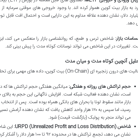
یان ورودی و خروجی ETFها:
صندوق های
لیارد دلار، نشان دهنده علاقه مداوم به این دارایی است و احتمال افت قابل 
 دهد.
ساسات بازار:
شاخص ترس و طمع، که روانشناسی بازار را منعکس می کند، ابز
ت. تغییرات در این شاخص می تواند نوسانات کوتاه مدت را پیش بینی کند.
لیل آنچین کوتاه مدت و میان مدت
های درون زنجیره ای (On-Chain) بیت کوین، داده های مهمی برای تحلیل کوتاه مدت و میان مدت ارائه می دهند:
حجم تراکنش های روزانه و هفتگی:
رسید، اما سپس به ۱۲۰ هزار واحد کاهش یافت که نشان دهنده 
می تواند منجر به پولبک (بازگشت قیمت) شود.
شاخص URPD (Unrealized Profit and Loss Distribution):
این شاخص
نشان می دهد، تجمع تراکنش ها در محدو