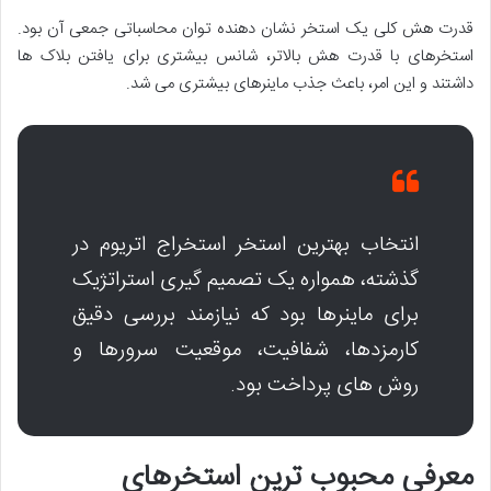
قدرت هش کلی یک استخر نشان دهنده توان محاسباتی جمعی آن بود.
استخرهای با قدرت هش بالاتر، شانس بیشتری برای یافتن بلاک ها
داشتند و این امر، باعث جذب ماینرهای بیشتری می شد.
انتخاب بهترین استخر استخراج اتریوم در
گذشته، همواره یک تصمیم گیری استراتژیک
برای ماینرها بود که نیازمند بررسی دقیق
کارمزدها، شفافیت، موقعیت سرورها و
روش های پرداخت بود.
معرفی محبوب ترین استخرهای