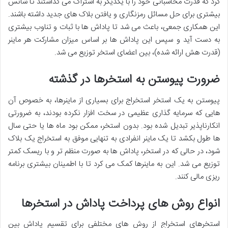
کرد که قدرت محاسباتی خود را با یکدیگر به اشتراک می گذاشتند تا شانس
بیشتری برای حل مسائل رمزنگاری و یافتن بلاک های جدید داشته باشند.
این همکاری جمعی، باعث می شد تا پاداش ها با ثبات و تناوب بیشتری
به دست آید و سپس این پاداش ها بر اساس میزان مشارکت هر ماینر
(قدرت هش ارائه شده)، بین اعضای استخر توزیع می شد.
ضرورت پیوستن به استخرها در گذشته
پیوستن به یک استخر استخراج برای بسیاری از ماینرها، به خصوص آن
هایی که سرمایه گذاری عظیمی در سخت افزار نکرده بودند، به ضرورتی
انکارناپذیر تبدیل شده بود. بدون استخر، ممکن بود ماه ها یا حتی سال
ها طول بکشد تا یک ماینر انفرادی به تنهایی موفق به استخراج یک بلاک
شود، در حالی که در استخر، پاداش ها به صورت منظم تر و با ریسک کمتر
توزیع می شد. این به ماینرها کمک می کرد تا با اطمینان بیشتری برنامه
ریزی مالی کنند.
انواع روش های پرداخت پاداش در استخرها
استخرهای استخراج از روش های مختلفی برای تقسیم پاداش بین