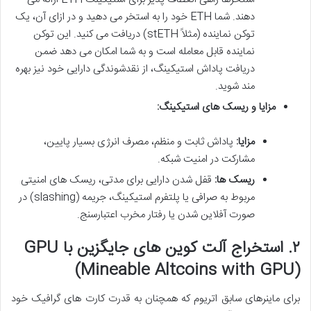
دهند. شما ETH خود را به استخر می دهید و در ازای آن، یک
توکن نماینده (مثلاً stETH) دریافت می کنید. این توکن
نماینده قابل معامله است و به شما امکان می دهد ضمن
دریافت پاداش استیکینگ، از نقدشوندگی دارایی خود نیز بهره
مند شوید.
مزایا و ریسک های استیکینگ:
مزایا:
پاداش ثابت و منظم، مصرف انرژی بسیار پایین،
مشارکت در امنیت شبکه.
ریسک ها:
قفل شدن دارایی برای مدتی، ریسک های امنیتی
مربوط به صرافی یا پلتفرم استیکینگ، جریمه (slashing) در
صورت آفلاین شدن یا رفتار مخرب اعتبارسنج.
۲. استخراج آلت کوین های جایگزین با GPU
(Mineable Altcoins with GPU)
برای ماینرهای سابق اتریوم که همچنان به قدرت کارت های گرافیک خود