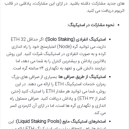
های جدید مشارکت داشته باشید. در ازای این مشارکت، پاداشی در قالب
اتریوم دریافت می کنید.
نحوه مشارکت در استیکینگ:
استیکینگ انفرادی (Solo Staking):
اگر حداقل 32 ETH
دارید، می توانید گره (Node) اعتبارسنج خود را راه اندازی
کرده و به صورت انفرادی در استیکینگ شرکت کنید. این روش
بالاترین پاداش و بیشترین کنترل را به شما می دهد، اما
نیازمند دانش فنی و تعهد به نگهداری ۲۴ ساعته گره است.
استیکینگ از طریق صرافی ها:
بسیاری از صرافی های بزرگ
رمزارز، خدمات استیکینگ ETH را ارائه می دهند. در این
روش، شما می توانید هر مقدار ETH را استیک کنید (حتی
کمتر از ۳۲ ETH) و پاداش دریافت کنید. صرافی مسئول راه
اندازی و نگهداری گره ها است، اما در ازای آن کارمزدی کسر
می کند.
استخرهای استیکینگ مایع (Liquid Staking Pools):
این
استخرها راهی انعطاف پذیر برای استیکینگ ETH ارائه می