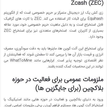
Zcash (ZEC)
زی کش یک ارز دیجیتال متمرکز بر حریم خصوصی است که از الگوریتم
Equihash برای اثبات کار استفاده می کند. ZEC با کارت های گرافیک
قابل استخراج است و به دلیل ماهیت حریم خصوصی خود، مورد علاقه
بسیاری از کاربران است. استخرهای متعددی نیز برای استخراج ZEC
وجود دارد.
برای استخراج این آلت کوین ها، ماینرها باید به دقت سودآوری، مصرف
انرژی و قیمت بازار آن ها را بررسی کنند تا مطمئن شوند که فعالیتشان از
نظر اقتصادی توجیه پذیر است. ابزارهایی مانند WhatToMine می
توانند در این محاسبات کمک کننده باشند.
ملزومات عمومی برای فعالیت در حوزه
بلاکچین (برای جایگزین ها)
ورود به دنیای بلاکچین و فعالیت در حوزه هایی مانند استیکینگ یا
استخراج آلت کوین ها، مستلزم فراهم آوردن برخی ملزومات اساسی است.