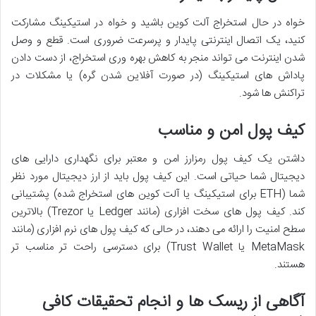
خواه در حال استخراج آلت کوین باشید و خواه در استیکینگ مشارکت
کنید، یک اتصال اینترنتی پایدار و پرسرعت ضروری است. قطع و وصل
شدن اینترنت می تواند منجر به کاهش بهره وری استخراج، از دست دادن
پاداش های استیکینگ (در صورت آفلاین شدن گره) یا مشکلات در
تراکنش ها شود.
کیف پول امن و مناسب
داشتن یک کیف پول رمزارز امن و معتبر برای نگهداری دارایی های
دیجیتال شما حیاتی است. این کیف پول باید از ارز دیجیتال مورد نظر
شما (ETH برای استیکینگ یا آلت کوین های استخراج شده) پشتیبانی
کند. کیف پول های سخت افزاری (مانند Ledger یا Trezor) بالاترین
سطح امنیت را ارائه می دهند، در حالی که کیف پول های نرم افزاری (مانند
MetaMask یا Trust Wallet) برای دسترسی راحت تر مناسب تر
هستند.
آگاهی از ریسک ها و انجام تحقیقات کافی