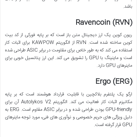
باشد.
Ravencoin (RVN)
ریون کوین یک ارز دیجیتال متن باز است که بر پایه فورکی از کد بیت
کوین ساخته شده است. RVN از الگوریتم KAWPOW برای اثبات کار
استفاده می کند که به طور خاص برای مقاومت در برابر ASIC طراحی شده
است و ماینینگ با GPU را تشویق می کند. این ارز پتانسیل خوبی برای
ماینرهای GPU دارد.
Ergo (ERG)
ارگو یک پلتفرم بلاکچین با قابلیت قرارداد هوشمند است که بر پایه
مکانیزم اثبات کار فعالیت می کند. الگوریتم Autolykos V2 آن برای
GPU-friendly بودن طراحی شده و در برابر ASIC مقاوم است. ERG به
دلیل ویژگی های حریم خصوصی و نوآوری های فنی، مورد توجه ماینرهای
GPU قرار گرفته است.