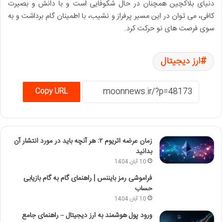
دنیای بلاکچین همچنان در حال شکوفایی است و با دانش و بصیرت
کافی، می توان در این مسیر پرفراز و نشیب، با اطمینان گام برداشت و به
سوی فرصت های نو حرکت کرد.
ارز دیجیتال
Copy URL
زمان عرضه اتریوم ۲: هر آنچه باید در مورد انتشار آن
بدانید
10 آبان 1404
فراموشی رمز بایننس | راهنمای گام به گام بازیابی
حساب
10 آبان 1404
ورود پول هوشمند به ارز دیجیتال – راهنمای جامع