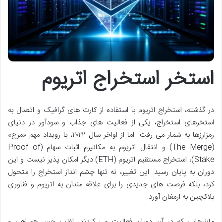
استخر استخراج اتریوم
در گذشته، استخراج اتریوم با استفاده از کارت های گرافیک و اتصال به
استخرهای استخراج، یکی از فعالیت های جذاب و سودآور در دنیای
رمزارزها به شمار می رفت. اما از اواخر سال ۲۰۲۲، با رویداد مهم «مرج»
(The Merge) و انتقال اتریوم به مکانیزم اثبات سهام (Proof of
Stake)، استخراج مستقیم اتریوم (ETH) دیگر امکان پذیر نیست و این
دوران به پایان رسید. این تغییر، نه تنها چشم انداز استخراج را متحول
کرد، بلکه فرصت های جدیدی را برای علاقه مندان به اتریوم و فناوری
بلاکچین به ارمغان آورد.
ماینرهایی که در آن دوران فعالیت می کردند، اغلب حس همراهی و