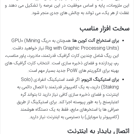
این ملزومات، پایه و اساس موفقیت در این عرصه را تشکیل می دهند و
غفلت از هر یک، می تواند به چالش های جدی منجر شود.
سخت افزار مناسب
برای استخراج آلت کوین ها:
همچنان به «ریگ GPU» (Mining
Rig with Graphic Processing Units) نیاز خواهید داشت.
این ریگ شامل چندین کارت گرافیک قدرتمند، مادربرد، پاور مناسب،
رم، پردازنده و فضای ذخیره سازی است. انتخاب کارت گرافیک های
بهینه برای الگوریتم های PoW جدید بسیار مهم است.
برای استیکینگ اتریوم:
اگر قصد استیکینگ انفرادی (Solo
Staking) دارید، به یک کامپیوتر قدرتمند با اتصال دائمی به
اینترنت و فضای ذخیره سازی کافی نیاز دارید تا بتواند گره
اعتبارسنج را به طور پیوسته اجرا کند. برای استیکینگ از طریق
صرافی ها یا استخرهای مایع، فقط به یک دستگاه هوشمند
(کامپیوتر یا موبایل) با دسترسی به اینترنت نیاز دارید.
اتصال پایدار به اینترنت