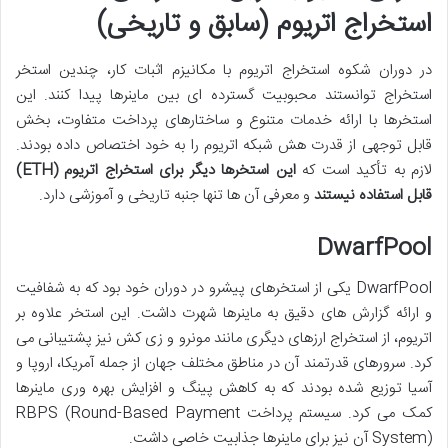
استخراج اتریوم (سابق و تاریخی)
در دوران شکوه استخراج اتریوم با مکانیزم اثبات کار، چندین استخر
استخراج توانستند محبوبیت گسترده ای بین ماینرها پیدا کنند. این
استخرها با ارائه خدمات متنوع و ساختارهای پرداخت متفاوت، بخش
قابل توجهی از قدرت هش شبکه اتریوم را به خود اختصاص داده بودند.
لازم به تأکید است که
این استخرها دیگر برای استخراج اتریوم (ETH)
قابل استفاده نیستند
و معرفی آن ها تنها جنبه تاریخی و آموزشی دارد.
DwarfPool
DwarfPool یکی از استخرهای پیشرو در دوران خود بود که به شفافیت
و ارائه گزارش های دقیق به ماینرها شهرت داشت. این استخر علاوه بر
اتریوم، از استخراج ارزهای دیگری مانند مونرو و زی کش نیز پشتیبانی می
کرد. سرورهای قدرتمند آن در مناطق مختلف جهان از جمله آمریکا، اروپا و
آسیا توزیع شده بودند که به کاهش پینگ و افزایش بهره وری ماینرها
کمک می کرد. سیستم پرداخت RBPS (Round-Based Payment
System) آن نیز برای ماینرها جذابیت خاصی داشت.