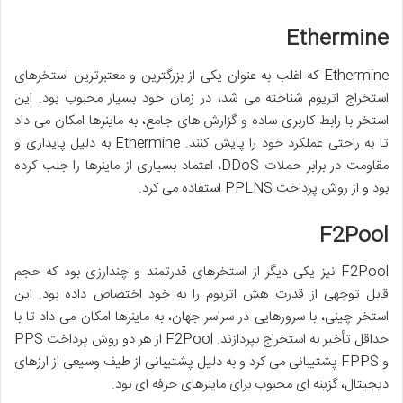
Ethermine
Ethermine که اغلب به عنوان یکی از بزرگترین و معتبرترین استخرهای
استخراج اتریوم شناخته می شد، در زمان خود بسیار محبوب بود. این
استخر با رابط کاربری ساده و گزارش های جامع، به ماینرها امکان می داد
تا به راحتی عملکرد خود را پایش کنند. Ethermine به دلیل پایداری و
مقاومت در برابر حملات DDoS، اعتماد بسیاری از ماینرها را جلب کرده
بود و از روش پرداخت PPLNS استفاده می کرد.
F2Pool
F2Pool نیز یکی دیگر از استخرهای قدرتمند و چندارزی بود که حجم
قابل توجهی از قدرت هش اتریوم را به خود اختصاص داده بود. این
استخر چینی، با سرورهایی در سراسر جهان، به ماینرها امکان می داد تا با
حداقل تأخیر به استخراج بپردازند. F2Pool از هر دو روش پرداخت PPS
و FPPS پشتیبانی می کرد و به دلیل پشتیبانی از طیف وسیعی از ارزهای
دیجیتال، گزینه ای محبوب برای ماینرهای حرفه ای بود.