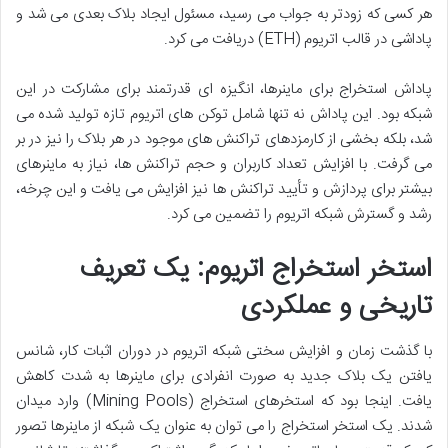
هر کسی که زودتر به جواب می رسید، مسئول ایجاد بلاک بعدی می شد و
پاداشی در قالب اتریوم (ETH) دریافت می کرد.
پاداش استخراج برای ماینرها، انگیزه ای قدرتمند برای مشارکت در این
شبکه بود. این پاداش نه تنها شامل توکن های اتریوم تازه تولید شده می
شد، بلکه بخشی از کارمزدهای تراکنش های موجود در هر بلاک را نیز در بر
می گرفت. با افزایش تعداد کاربران و حجم تراکنش ها، نیاز به ماینرهای
بیشتر برای پردازش و تأیید تراکنش ها نیز افزایش می یافت و این چرخه،
رشد و گسترش شبکه اتریوم را تضمین می کرد.
استخر استخراج اتریوم: یک تعریف
تاریخی و عملکردی
با گذشت زمان و افزایش سختی شبکه اتریوم در دوران اثبات کار، شانس
یافتن یک بلاک جدید به صورت انفرادی برای ماینرها به شدت کاهش
یافت. اینجا بود که استخرهای استخراج (Mining Pools) وارد میدان
شدند. یک استخر استخراج را می توان به عنوان یک شبکه از ماینرها تصور