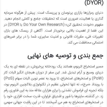
(DYOR)
دنیای رمزارزها بازاری پرنوسان و پرریسک است. پیش از هرگونه سرمایه
گذاری یا فعالیت، ضروری است که تحقیقات جامع و کاملی انجام دهید.
مفهوم «خودت تحقیق کن» (Do Your Own Research یا DYOR) در
این فضا از اهمیت بالایی برخوردار است. آگاهی از ریسک های بازار،
تغییرات فنی، مقررات قانونی و امنیت سایبری، شما را در برابر ضررهای
احتمالی محافظت می کند.
جمع بندی و توصیه های نهایی
مسیر استخراج اتریوم، همانند یک رودخانه پرخروش، در نقطه ای به یک
دریای وسیع و آرام تبدیل شد. این سفر از دوران هیجان انگیز اثبات کار
(PoW) و استخرهای استخراج، تا ورود به عصر نوین اثبات سهام (PoS)
با رویداد «مرج»، نه تنها تحولی عظیم در تکنولوژی بلاکچین اتریوم بود،
بلکه تجربه ای فراموش نشدنی را برای هزاران علاقه مند به این فناوری رقم
زد. در گذشته، ماینرها با شور و اشتیاق فراوان، قدرت سخت افزاری خود را
در استخرهای استخراج به هم می آمیختند تا در این رقابت جهانی سهمی