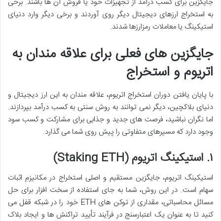
جایگزین برای کسب درآمد از تجهیزات خود یا فروش آن ها باشند. برخی
به استخراج ارزهای دیجیتال دیگر روی آوردند و برخی دیگر وارد دنیای
استیکینگ یا معاملات رمزارزها شدند.
جایگزین های فعلی برای علاقه مندان به
اتریوم و استخراج
با پایان یافتن دوران استخراج اتریوم، علاقه مندان به این ارز دیجیتال و
دنیای بلاکچین، دیگر نمی توانند به روش سنتی به کسب درآمد بپردازند.
اما نگران نباشید، فرصت های جدید و جذابی برای مشارکت و کسب سود
وجود دارد که مسیرهای متفاوتی را پیش روی شما می گذارد.
۱. استیکینگ اتریوم (Staking ETH)
استیکینگ اتریوم، جایگزین مستقیم و اصلی استخراج در مکانیزم اثبات
سهام است. در این روش، شما به جای استفاده از سخت افزار برای حل
مسائل محاسباتی، مقداری از توکن های ETH خود را در شبکه قفل می
کنید تا به عنوان یک اعتبارسنج در فرآیند تأیید تراکنش ها و ایجاد بلاک