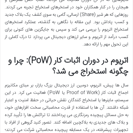
هیجان را در کنار همکاران خود در استخرهای استخراج تجربه می کردند.
روزهایی که هر شیر (Share) ارسالی، گامی به سوی کشف یک بلاک جدید
و کسب پاداش بود. این مقاله با نگاهی به گذشته، عملکرد استخرهای
استخراج اتریوم را بررسی می کند و سپس به جایگزین های کنونی برای
کسب درآمد از اتریوم و سایر ارزهای دیجیتال می پردازد تا درک کاملی از
این تحول مهم را ارائه دهد.
اتریوم در دوران اثبات کار (PoW): چرا و
چگونه استخراج می شد؟
سال ها پیش، اتریوم، دومین ارز دیجیتال بزرگ بازار، بر مبنای مکانیزم
اجماع اثبات کار (Proof of Work یا PoW) فعالیت می کرد. در این
سیستم، ماینرها یا استخراج کنندگان نقش حیاتی در حفظ امنیت و اعتبار
شبکه داشتند. آن ها با استفاده از قدرت محاسباتی سخت افزارهای خود،
به حل مسائل پیچیده رمزنگاری می پرداختند تا تراکنش ها را تأیید کرده
و بلاک های جدیدی به بلاکچین اضافه کنند. تصور کنید گروهی از افراد با
تجهیزات پیشرفته، در یک مسابقه پیچیده محاسباتی شرکت می کردند؛