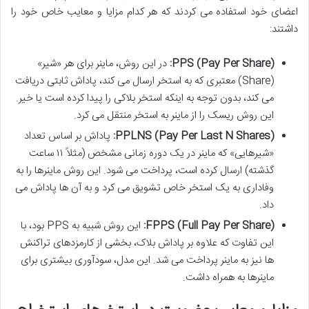
اعضای خود استفاده می کردند که هر کدام مزایا و معایب خاص خود را
داشتند:
PPS (Pay Per Share):
در این روش، ماینر برای هر «شیر»
(Share) معتبری که به استخر ارسال می کند، پاداش ثابتی دریافت
می کند، بدون توجه به اینکه استخر بلاکی را پیدا کرده است یا خیر.
این روش ریسک را از ماینر به استخر منتقل می کرد.
PPLNS (Pay Per Last N Shares):
پاداش بر اساس تعداد
«شیرهایی» که ماینر در یک دوره زمانی مشخص (مثلاً ۱۱ ساعت
گذشته) ارسال کرده است، پرداخت می شود. این روش ماینرها را به
وفاداری به یک استخر خاص تشویق می کرد و به آن ها پاداش می
داد.
FPPS (Full Pay Per Share):
این روش شبیه به PPS بود، با
این تفاوت که علاوه بر پاداش بلاک، بخشی از کارمزدهای تراکنش
ها نیز به ماینر پرداخت می شد. این مدل، سودآوری بیشتری برای
ماینرها به همراه داشت.