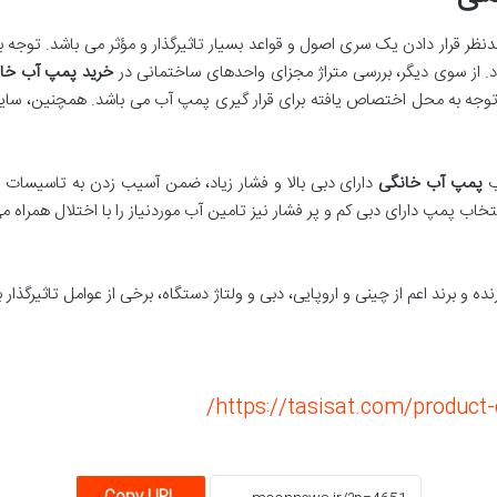
نظر قرار دادن یک سری اصول و قواعد بسیار تاثیرگذار و مؤثر می باشد. توجه ب
دد. از سوی دیگر، بررسی متراژ مجزای واحدهای ساختمانی در
خرید پمپ آب خا
نه توجه به محل اختصاص یافته برای قرار گیری پمپ آب می باشد. همچنین، سایز
ب
پمپ آب خانگی
دارای دبی بالا و فشار زیاد، ضمن آسیب زدن به تاسیسات و
اب پمپ دارای دبی کم و پر فشار نیز تامین آب موردنیاز را با اختلال همراه م
 برند اعم از چینی و اروپایی، دبی و ولتاژ دستگاه، برخی از عوامل تاثیرگذار ب
https://tasisat.com/produc