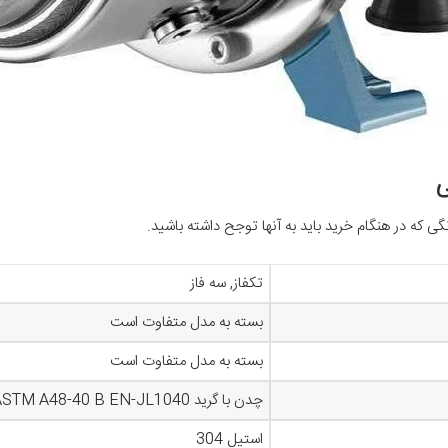
ی
 در هنگام خرید باید به آنها توجح داشته باشید.
تکفاز, سه فاز
بسته به مدل متفاوت است
بسته به مدل متفاوت است
چدن با گرید ASTM A48-40 B EN-JL1040
استیل 304