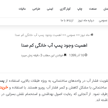
مان
صنعت
چاپ
کولر گازی
ایمنی
طراحی
مالیات
عمومی
درباره ماه نیوز
ارتباط با ما
ماه نیوز
>>
عمومی
>>
اهمیت وجود پمپ آب خانگی کم صدا
اهمیت وجود پمپ آب خانگی کم صدا
16 آذر 1399
خواندن این مطلب 3 دقیقه زمان میبرد
تقویت فشار آب در واحدهای ساختمانی، به ویژه طبقات بالایی، استفاده از
پمپ
خرید
ساختمانی با مشکل کاهش و کسر فشار آب روبرو هستند. با استفاده و
رف نمود. از آنجایی که رعایت اصول بهداشتی و استحمام نقش بسزایی در ح
شته اند.