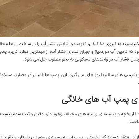
لکتریسیته به نیروی مکانیکی، تقویت و افزایش فشار آب را در ساختمان ها محق
نمود که تامین آب موردنیاز و جبران کسری فشار آب، از مهمترین موارد کاربرد 
 نوسان فشار آب در واحدهای مسکونی به نحو مطلوب حل می شود.
ز یا پمپ های سانتریفیوژ جای می گیرد. این پمپ ها غالبا برای مصارف مسکو
.
 ی پمپ آب های خانگی
د تاریخچه و پیشینه ی وسیله های مختلف وجود دارد دقیق و ثبت شده نیست.
داخت.
ازند معتقد هستند که نخستین پمپ آب به وسیله ی مصریان باستان و تقریبا در 