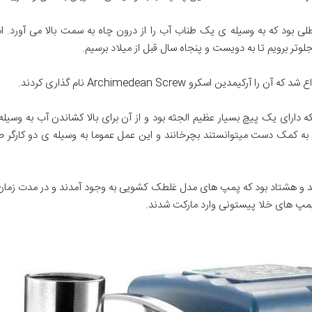
ف Shadoof نام داشت سطلی بود که به وسیله ی یک طناب آب را از درون چاه به سمت بالا م
وتر برویم تا به دویست و پنجاه سال قبل از میلاد برسیم.
ین اسکرو Archimedean Screw نام گذاری کردند.
که دارای یک پیچ بسیار عظیم الجثه بود و از آن برای بالا کشاندن آب به 
ا به کمک دست میتوانستند بچرخانند و این عمل عموما به وسیله ی دو کارگر
د و هشتاد بود که پمپ های مدل غلطک کشویی به وجود آمدند و در مدت زمان 
 پمپ های خلا پیستونی وارد مارکت شدند.