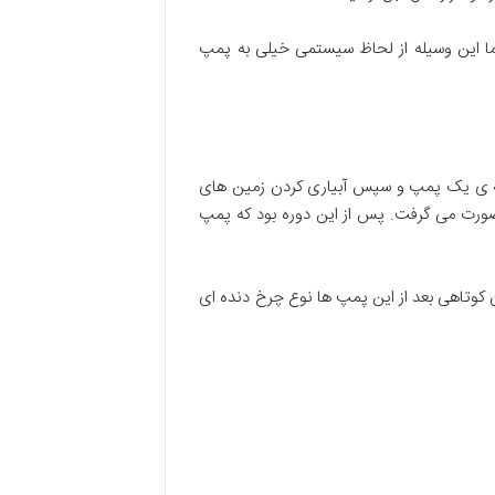
ی آورد. اما این وسیله از لحاظ سیستمی خیلی به پمپ
وسیله ی یک پمپ و سپس آبیاری کردن زمین های
 صورت می گرفت. پس از این دوره بود که پمپ
کوتاهی بعد از این پمپ ها نوع چرخ دنده ای