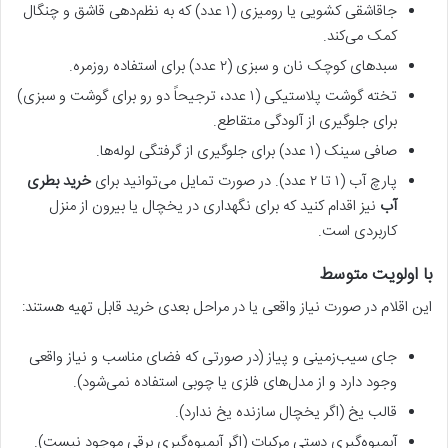
جاقاشقی کشویی یا رومیزی (۱ عدد) که به نظم‌دهی قاشق و چنگال
کمک می‌کند.
سبدهای کوچک نان و سبزی (۲ عدد) برای استفاده روزمره.
تخته گوشت پلاستیکی (۱ عدد، ترجیحاً دو رو برای گوشت و سبزی)
برای جلوگیری از آلودگی متقاطع.
صافی سینک (۱ عدد) برای جلوگیری از گرفتگی لوله‌ها.
پارچ آب (۱ تا ۲ عدد). در صورت تمایل می‌توانید برای
خرید بطری
آب
نیز اقدام کنید که برای نگهداری در یخچال یا بیرون از منزل
کاربردی است.
با اولویت متوسط
این اقلام در صورت نیاز واقعی یا در مراحل بعدی خرید قابل تهیه هستند:
جای سیب‌زمینی و پیاز (در صورتی که فضای مناسب و نیاز واقعی
وجود دارد و از مدل‌های فلزی یا چوبی استفاده نمی‌شود).
قالب یخ (اگر یخچال سازنده یخ ندارد).
آبمیوه‌گیری دستی مرکبات (اگر آبمیوه‌گیری برقی موجود نیست).