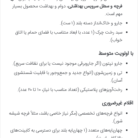
فرچه و سطل سرویس بهداشتی
، دوام و بهداشت محصول بسیار
مهم است.
جارو و خاک‌انداز دسته بلند (۱ ست).
سبد رخت چرک (۱ عدد، با ابعاد متناسب با فضای حمام یا اتاق
خواب).
با اولویت متوسط
جارو نپتون (اگر جاروبرقی موجود نیست یا برای نظافت سریع).
تی و زمین‌شوی (انواع جدید و جمع‌وجور با قابلیت شستشوی
آسان).
رخت‌آویزهای پلاستیکی (تعداد مناسب با نیاز، ۱۰ تا ۲۰ عدد).
اقلام غیرضروری
انواع فرچه‌های تخصصی (مگر نیاز خاصی باشد، مثلاً فرچه شیشه
شور).
چهارپایه‌های متعدد (۱ چهارپایه بلند برای دسترسی به کابینت‌های