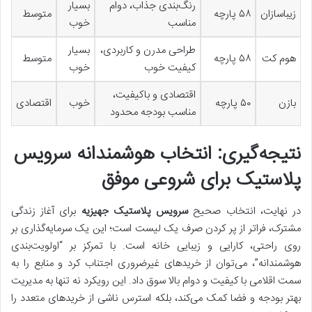
رنگ‌بندی جذاب، دوام
بسیار
زیباسازان
۵۸ پارچه
متوسط
مناسب
خوب
طراحی مدرن و کاربردی،
بسیار
هوم کت
۵۸ پارچه
متوسط
کیفیت خوب
خوب
اقتصادی و باکیفیت،
بازن
۵۰ پارچه
خوب
اقتصادی
مناسب بودجه محدود
نتیجه‌گیری: انتخاب هوشمندانه سرویس
پلاستیک برای شروعی موفق
در نهایت، انتخاب صحیح
سرویس پلاستیک جهیزیه
برای آغاز زندگی
مشترک، فراتر از پر کردن صرف یک لیست است؛ این یک سرمایه‌گذاری بر
روی راحتی، کارایی و زیبایی خانه است. با تمرکز بر “اولویت‌بندی
هوشمندانه”، می‌توان از خریدهای غیرضروری اجتناب کرد و منابع را به
سمت اقلامی با کیفیت و دوام بالا سوق داد. این رویکرد نه تنها به مدیریت
بهتر بودجه و فضا کمک می‌کند، بلکه استرس ناشی از خریدهای متعدد را