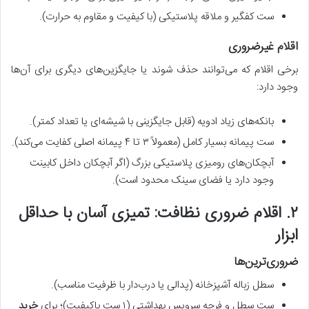
ست کفگیر و ملاقه پلاستیکی (با کیفیت و مقاوم به حرارت).
اقلام غیرضروری
برخی اقلام که می‌توانند حذف شوند یا جایگزین‌های دیگری برای آن‌ها
وجود دارد:
بانکه‌های زیاد ادویه (قابل جایگزینی با شیشه‌ای یا تعداد کمتر).
ست پیمانه بسیار کامل (معمولاً ۳ تا ۴ پیمانه اصلی کفایت می‌کند).
آبچکان‌های رومیزی پلاستیکی بزرگ (اگر آبچکان داخل کابینت
وجود دارد یا فضای سینک محدود است).
۲. اقلام ضروری نظافت: تمیزی آسان با حداقل
ابزار
ضروری‌ترین‌ها
سطل زباله آشپزخانه (پدالی یا درب‌دار با ظرفیت مناسب).
ست سطل و فرچه سرویس بهداشتی (۱ ست باکیفیت)؛ برای
خرید