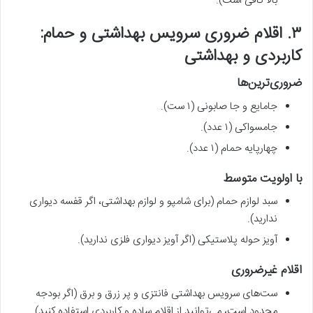
بالا کافی است).
۳. اقلام ضروری سرویس بهداشتی و حمام:
کاربردی و بهداشتی
ضروری‌ترین‌ها
جامایع و جا صابونی (۱ ست).
جامسواکی (۱ عدد).
چهارپایه حمام (۱ عدد).
با اولویت متوسط
سبد لوازم حمام (برای شامپو و لوازم بهداشتی، اگر قفسه دیواری
ندارید).
آویز حوله پلاستیکی (اگر آویز دیواری فلزی ندارید).
اقلام غیرضروری
ست‌های سرویس بهداشتی فانتزی و پر زرق و برق (اگر بودجه
محدود است، می‌توانید از اقلام ساده و کاربردی استفاده کنید).