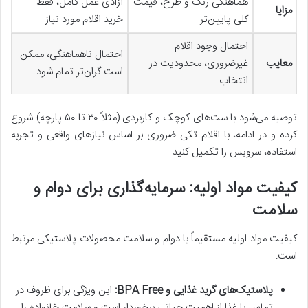
هماهنگی رنگ و طرح، قیمت
آزادی عمل کامل، فقط
مزایا
کلی پایین‌تر
خرید اقلام مورد نیاز
احتمال وجود اقلام
احتمال ناهماهنگی، ممکن
معایب
غیرضروری، محدودیت در
است گران‌تر تمام شود
انتخاب
توصیه می‌شود با ست‌های کوچک و کاربردی (مثلاً ۳۰ تا ۵۰ پارچه) شروع
کرده و در ادامه، با اقلام تکی ضروری بر اساس نیازهای واقعی و تجربه
استفاده، سرویس را تکمیل کنید.
کیفیت مواد اولیه: سرمایه‌گذاری برای دوام و
سلامت
کیفیت مواد اولیه مستقیماً با دوام و سلامت محصولات پلاستیکی مرتبط
است:
پلاستیک‌های گرید غذایی و BPA Free:
این ویژگی برای ظروف در
تماس با غذا از اهمیت حیاتی برخوردار است و سلامت خانواده را