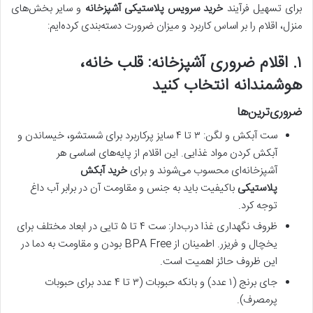
برای تسهیل فرآیند
خرید سرویس پلاستیکی آشپزخانه
و سایر بخش‌های
منزل، اقلام را بر اساس کاربرد و میزان ضرورت دسته‌بندی کرده‌ایم:
۱. اقلام ضروری آشپزخانه: قلب خانه،
هوشمندانه انتخاب کنید
ضروری‌ترین‌ها
ست آبکش و لگن: ۳ تا ۴ سایز پرکاربرد برای شستشو، خیساندن و
آبکش کردن مواد غذایی. این اقلام از پایه‌های اساسی هر
آشپزخانه‌ای محسوب می‌شوند و برای
خرید آبکش
پلاستیکی
باکیفیت باید به جنس و مقاومت آن در برابر آب داغ
توجه کرد.
ظروف نگهداری غذا درب‌دار: ست ۴ تا ۵ تایی در ابعاد مختلف برای
یخچال و فریزر. اطمینان از BPA Free بودن و مقاومت به دما در
این ظروف حائز اهمیت است.
جای برنج (۱ عدد) و بانکه حبوبات (۳ تا ۴ عدد برای حبوبات
پرمصرف).