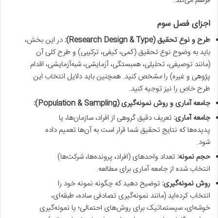
فراهم می‌کند.
اجزای فصل سوم
طرح و نوع تحقیق (Research Design & Type):
در این بخش،
باید به وضوح نوع تحقیق (کمی، کیفی، ترکیبی) و طرح کلی آن
(مانند توصیفی، تحلیلی، همبستگی، آزمایشی، شبه‌آزمایشی، اقدام
پژوهی و غیره) را مشخص کنید. همچنین باید دلایل انتخاب این
طرح خاص را نیز توجیه کنید.
جامعه آماری و روش نمونه‌گیری (Population & Sampling):
جامعه آماری:
تعریف دقیق گروهی از افراد، سازمان‌ها، یا
پدیده‌ها که نتایج تحقیق شما قرار است به آن‌ها تعمیم داده
شود.
حجم نمونه:
تعداد واحدهای (افراد، پرونده‌ها، شرکت‌ها)
انتخاب شده از جامعه آماری برای مطالعه.
روش نمونه‌گیری:
توضیح دهید که چگونه نمونه خود را
انتخاب کرده‌اید (مانند نمونه‌گیری تصادفی ساده، طبقه‌ای،
خوشه‌ای، سیستماتیک برای روش‌های احتمالی؛ یا نمونه‌گیری