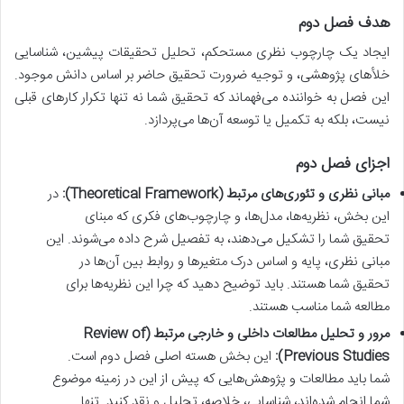
هدف فصل دوم
ایجاد یک چارچوب نظری مستحکم، تحلیل تحقیقات پیشین، شناسایی
خلأهای پژوهشی، و توجیه ضرورت تحقیق حاضر بر اساس دانش موجود.
این فصل به خواننده می‌فهماند که تحقیق شما نه تنها تکرار کارهای قبلی
نیست، بلکه به تکمیل یا توسعه آن‌ها می‌پردازد.
اجزای فصل دوم
مبانی نظری و تئوری‌های مرتبط (Theoretical Framework):
در
این بخش، نظریه‌ها، مدل‌ها، و چارچوب‌های فکری که مبنای
تحقیق شما را تشکیل می‌دهند، به تفصیل شرح داده می‌شوند. این
مبانی نظری، پایه و اساس درک متغیرها و روابط بین آن‌ها در
تحقیق شما هستند. باید توضیح دهید که چرا این نظریه‌ها برای
مطالعه شما مناسب هستند.
مرور و تحلیل مطالعات داخلی و خارجی مرتبط (Review of
Previous Studies):
این بخش هسته اصلی فصل دوم است.
شما باید مطالعات و پژوهش‌هایی که پیش از این در زمینه موضوع
شما انجام شده‌اند، شناسایی، خلاصه، تحلیل و نقد کنید. تنها