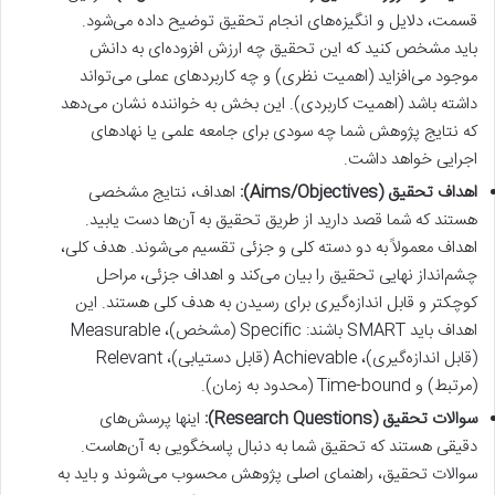
قسمت، دلایل و انگیزه‌های انجام تحقیق توضیح داده می‌شود.
باید مشخص کنید که این تحقیق چه ارزش افزوده‌ای به دانش
موجود می‌افزاید (اهمیت نظری) و چه کاربردهای عملی می‌تواند
داشته باشد (اهمیت کاربردی). این بخش به خواننده نشان می‌دهد
که نتایج پژوهش شما چه سودی برای جامعه علمی یا نهادهای
اجرایی خواهد داشت.
اهداف تحقیق (Aims/Objectives):
اهداف، نتایج مشخصی
هستند که شما قصد دارید از طریق تحقیق به آن‌ها دست یابید.
اهداف معمولاً به دو دسته کلی و جزئی تقسیم می‌شوند. هدف کلی،
چشم‌انداز نهایی تحقیق را بیان می‌کند و اهداف جزئی، مراحل
کوچکتر و قابل اندازه‌گیری برای رسیدن به هدف کلی هستند. این
اهداف باید SMART باشند: Specific (مشخص)، Measurable
(قابل اندازه‌گیری)، Achievable (قابل دستیابی)، Relevant
(مرتبط) و Time-bound (محدود به زمان).
سوالات تحقیق (Research Questions):
اینها پرسش‌های
دقیقی هستند که تحقیق شما به دنبال پاسخگویی به آن‌هاست.
سوالات تحقیق، راهنمای اصلی پژوهش محسوب می‌شوند و باید به