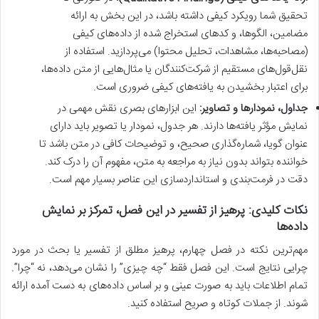
تحقیق شما رویکرد کیفی داشته باشد، در این بخش به ارائه
مضامین، الگوها، و کدهای استخراج شده از داده‌های کیفی
(مصاحبه‌ها، مشاهدات، تحلیل محتوا) می‌پردازید. استفاده از
نقل‌قول‌های مستقیم از شرکت‌کنندگان یا مثال‌هایی از متن داده‌ها،
برای اعتبار بخشیدن به یافته‌های کیفی ضروری است.
جداول، نمودارها و تصاویر:
این ابزارهای بصری نقش مهمی در
نمایش مؤثر یافته‌ها دارند. هر جدول، نمودار یا تصویر باید دارای
عنوان گویا، شماره‌گذاری صحیح، و توضیحات کافی در متن باشد تا
خواننده بتواند بدون نیاز به مراجعه به متن، مفهوم آن را درک کند.
دقت در فرمت‌بندی و استانداردسازی این عناصر بسیار مهم است.
نکات کلیدی: پرهیز از تفسیر در این فصل، تمرکز بر نمایش
داده‌ها
مهم‌ترین نکته در فصل چهارم، پرهیز مطلق از تفسیر یا بحث در مورد
چرایی نتایج است. این فصل فقط “چه چیزی” را نشان می‌دهد، نه “چرا”.
تمام اطلاعات باید به صورت عینی و بر اساس داده‌های به دست آمده ارائه
شوند. از جملات کوتاه و صریح استفاده کنید.