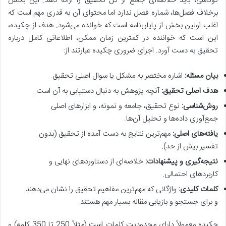
کوتاهی، باید خلاصه‌ای جامع از کل تحقیق را ارائه دهد. این بخش
برخلاف فصل‌ها، شماره فصل ندارد اما محتوای آن به قدری مهم است که
اغلب اولین بخش از پایان‌نامه است که خوانده می‌شود. هدف از چکیده،
این است که خواننده در کمترین زمان ممکن، اطلاعاتی کامل درباره
تحقیق به دست آورد. اجزای ضروری چکیده عبارتند از:
بیان مسئله:
اشاره مختصر به مشکل یا سوال اصلی تحقیق.
هدف اصلی تحقیق:
آنچه پژوهش به دنبال دستیابی به آن است.
روش‌شناسی:
نوع تحقیق، جامعه و نمونه، و ابزارهای اصلی
جمع‌آوری داده‌ها و تحلیل آن‌ها.
یافته‌های اصلی:
مهم‌ترین نتایج به دست آمده از تحقیق (بدون
تفسیر بیش از حد).
نتیجه‌گیری و پیشنهادات:
خلاصه‌ای از دستاوردهای نهایی و
کاربردهای احتمالی.
کلمات کلیدی:
واژگانی که مهم‌ترین مفاهیم تحقیق را نشان می‌دهند
و برای جستجو و بازیابی مقاله بسیار مهم هستند.
چکیده معمولاً دارای محدودیت کلمات است (مثلاً 250 تا 350 کلمه) و