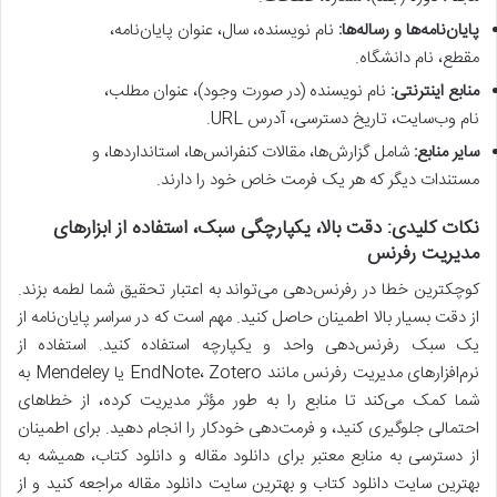
پایان‌نامه‌ها و رساله‌ها:
نام نویسنده، سال، عنوان پایان‌نامه،
مقطع، نام دانشگاه.
منابع اینترنتی:
نام نویسنده (در صورت وجود)، عنوان مطلب،
نام وب‌سایت، تاریخ دسترسی، آدرس URL.
سایر منابع:
شامل گزارش‌ها، مقالات کنفرانس‌ها، استانداردها، و
مستندات دیگر که هر یک فرمت خاص خود را دارند.
نکات کلیدی: دقت بالا، یکپارچگی سبک، استفاده از ابزارهای
مدیریت رفرنس
کوچکترین خطا در رفرنس‌دهی می‌تواند به اعتبار تحقیق شما لطمه بزند.
از دقت بسیار بالا اطمینان حاصل کنید. مهم است که در سراسر پایان‌نامه از
یک سبک رفرنس‌دهی واحد و یکپارچه استفاده کنید. استفاده از
نرم‌افزارهای مدیریت رفرنس مانند EndNote، Zotero یا Mendeley به
شما کمک می‌کند تا منابع را به طور مؤثر مدیریت کرده، از خطاهای
احتمالی جلوگیری کنید، و فرمت‌دهی خودکار را انجام دهید. برای اطمینان
از دسترسی به منابع معتبر برای دانلود مقاله و دانلود کتاب، همیشه به
بهترین سایت دانلود کتاب و بهترین سایت دانلود مقاله مراجعه کنید و از