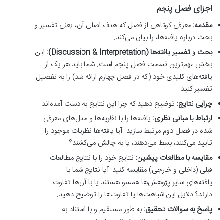
اجزای فصل پنجم
مقدمه:
معرفی کوتاهی از فصل که هدف اصلی آن، یعنی تفسیر و
بحث درباره یافته‌ها، را بیان می‌کند.
بحث و تفسیر یافته‌ها (Discussion & Interpretation):
این
بخش مهم‌ترین قسمت فصل پنجم است. شما باید هر یک از
یافته‌های کلیدی خود (که در فصل چهارم ارائه شد) را به تفصیل
تفسیر کنید.
چرایی نتایج:
توضیح دهید که چرا این نتایج به دست آمده‌اند.
ارتباط با مبانی نظری:
یافته‌ها را با نظریه‌ها و مدل‌های معرفی
شده در فصل دوم مرتبط سازید. آیا یافته‌ها نظریات موجود را
تایید می‌کنند، بسط می‌دهند، یا به چالش می‌کشند؟
مقایسه با مطالعات پیشین:
نتایج خود را با نتایج مطالعات
قبلی (داخلی و خارجی) مقایسه کنید. آیا نتایج شما با
یافته‌های سایر پژوهش‌ها همسو هستند یا با آن‌ها تفاوت
دارند؟ دلایل این شباهت‌ها یا تفاوت‌ها را توضیح دهید.
پاسخ به سوالات تحقیق:
به طور مستقیم و با استناد به