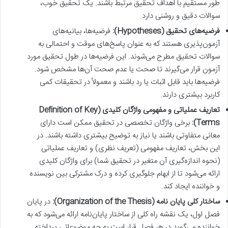
طور مستقیم با اهداف تحقیق مرتبط باشند. یک تحقیق خوب،
سوالات دقیق و روشنی دارد.
فرضیه‌های تحقیق (Hypotheses):
فرضیه‌ها، بیانیه‌های
آزمون‌پذیری هستند که به عنوان پاسخ‌های موقت و احتمالی به
سوالات تحقیق مطرح می‌شوند. این فرضیه‌ها در طول تحقیق مورد
آزمون قرار می‌گیرند تا صحت یا عدم صحت آن‌ها مشخص شود.
فرضیه‌ها باید قابل اثبات یا رد باشند و معمولاً در تحقیقات کمی
کاربرد بیشتری دارند.
تعاریف عملیاتی و مفهومی واژگان کلیدی (Definition of Key
Terms):
برخی واژگان تخصصی در تحقیق ممکن است دارای
معانی متفاوتی باشند یا نیاز به توضیح بیشتری داشته باشند. در
این بخش، تعاریف مفهومی (تعریف نظری) و تعاریف عملیاتی
(نحوه اندازه‌گیری آن متغیر در تحقیق شما) برای واژگان کلیدی
ارائه می‌شود تا از ابهام جلوگیری کرده و درک مشترکی بین نویسنده
و خواننده ایجاد کند.
ساختار کلی پایان نامه (Organization of the Thesis):
در پایان
فصل اول، یک نقشه راه کلی از ساختار پایان‌نامه ارائه می‌شود که به
خواننده می‌گوید در هر فصل قرار است به چه موضوعاتی پرداخته