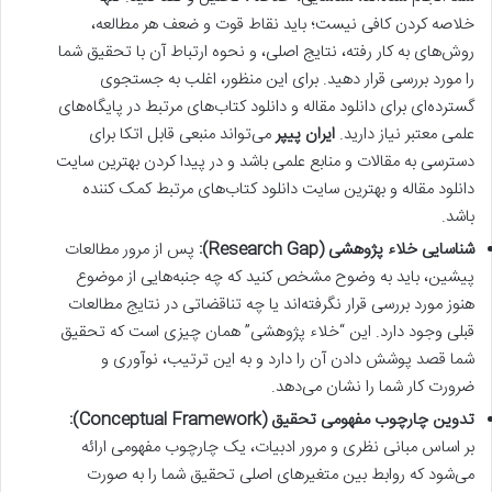
خلاصه کردن کافی نیست؛ باید نقاط قوت و ضعف هر مطالعه،
روش‌های به کار رفته، نتایج اصلی، و نحوه ارتباط آن با تحقیق شما
را مورد بررسی قرار دهید. برای این منظور، اغلب به جستجوی
گسترده‌ای برای دانلود مقاله و دانلود کتاب‌های مرتبط در پایگاه‌های
علمی معتبر نیاز دارید.
ایران پیپر
می‌تواند منبعی قابل اتکا برای
دسترسی به مقالات و منابع علمی باشد و در پیدا کردن بهترین سایت
دانلود مقاله و بهترین سایت دانلود کتاب‌های مرتبط کمک کننده
باشد.
شناسایی خلاء پژوهشی (Research Gap):
پس از مرور مطالعات
پیشین، باید به وضوح مشخص کنید که چه جنبه‌هایی از موضوع
هنوز مورد بررسی قرار نگرفته‌اند یا چه تناقضاتی در نتایج مطالعات
قبلی وجود دارد. این “خلاء پژوهشی” همان چیزی است که تحقیق
شما قصد پوشش دادن آن را دارد و به این ترتیب، نوآوری و
ضرورت کار شما را نشان می‌دهد.
تدوین چارچوب مفهومی تحقیق (Conceptual Framework):
بر اساس مبانی نظری و مرور ادبیات، یک چارچوب مفهومی ارائه
می‌شود که روابط بین متغیرهای اصلی تحقیق شما را به صورت