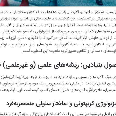
پرمن، نمادی از امید و قدرت بی‌کران، دهه‌هاست که ذهن مخاطبان را در س
لین حضورش در کمیک‌ها، این شخصیت با قابلیت‌های فراطبیعی خود، مرزهای تخی
ن ما به وجود آورده است که آیا چنین موجودی می‌تواند در دنیای واقعی ما و
می قدرت‌های کلیدی سوپرمن می‌پردازد، از فیزیولوژی منحصربه‌فرد کریپتونی ا
 از توانایی‌هایش قرار گیرند. ما تلاش می‌کنیم تا با تکیه بر دانش فیزیک، ز
داریم و امکان‌پذیری یا عدم امکان‌پذیری قدرت‌های او را در چارچوب قوان
ایت‌های داستانی و نگاهی عمیق‌تر به ماهیت این اسطوره است.
صول بنیادین: ریشه‌های علمی (و غیرعلمی)
ای درک قدرت‌های سوپرمن، ابتدا باید به سرچشمه آن‌ها بپردازیم: فیزیولوژی
لادین تبدیل کرده‌اند. در دنیای کمیک، سوپرمن یک موجود از سیاره کریپتون
تر سیاره مادری‌اش، قدرت‌های خارق‌العاده‌ای کسب کرده است. این فرضیه‌ها، 
زیولوژی کریپتونی و ساختار سلولی منحصربه‌فرد
ض اصلی در مورد سوپرمن این است که ساختار بیولوژیکی او به گونه‌ای متفاوت 