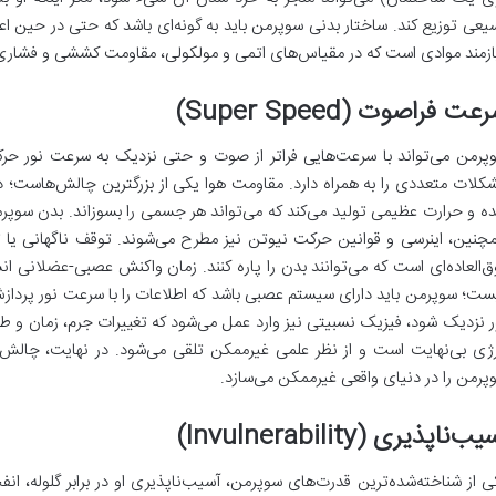
یعی توزیع کند. ساختار بدنی سوپرمن باید به گونه‌ای باشد که حتی در حین ا
ازمند موادی است که در مقیاس‌های اتمی و مولکولی، مقاومت کششی و فشاری بی
عت فراصوت (Super Speed)
پرمن می‌تواند با سرعت‌هایی فراتر از صوت و حتی نزدیک به سرعت نور حرکت
کلات متعددی را به همراه دارد. مقاومت هوا یکی از بزرگترین چالش‌هاست؛ د
ه و حرارت عظیمی تولید می‌کند که می‌تواند هر جسمی را بسوزاند. بدن سوپرمن
چنین، اینرسی و قوانین حرکت نیوتن نیز مطرح می‌شوند. توقف ناگهانی یا تغ
ق‌العاده‌ای است که می‌توانند بدن را پاره کنند. زمان واکنش عصبی-عضلانی 
ست؛ سوپرمن باید دارای سیستم عصبی باشد که اطلاعات را با سرعت نور پردازش 
ر نزدیک شود، فیزیک نسبیتی نیز وارد عمل می‌شود که تغییرات جرم، زمان و طول
رژی بی‌نهایت است و از نظر علمی غیرممکن تلقی می‌شود. در نهایت، چال
پرمن را در دنیای واقعی غیرممکن می‌سازد.
ب‌ناپذیری (Invulnerability)
ی از شناخته‌شده‌ترین قدرت‌های سوپرمن، آسیب‌ناپذیری او در برابر گلوله، ان