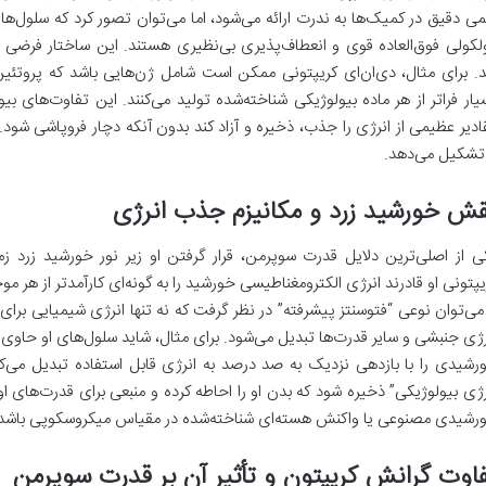
می دقیق در کمیک‌ها به ندرت ارائه می‌شود، اما می‌توان تصور کرد که سلول‌های 
لکولی فوق‌العاده قوی و انعطاف‌پذیری بی‌نظیری هستند. این ساختار فرضی می‌
د. برای مثال، دی‌ان‌ای کریپتونی ممکن است شامل ژن‌هایی باشد که پروتئ
یار فراتر از هر ماده بیولوژیکی شناخته‌شده تولید می‌کنند. این تفاوت‌های بیول
ادیر عظیمی از انرژی را جذب، ذخیره و آزاد کند بدون آنکه دچار فروپاشی شو
 تشکیل می‌دهد.
ش خورشید زرد و مکانیزم جذب انرژی
ی از اصلی‌ترین دلایل قدرت سوپرمن، قرار گرفتن او زیر نور خورشید زرد
یپتونی او قادرند انرژی الکترومغناطیسی خورشید را به گونه‌ای کارآمدتر از هر م
 می‌توان نوعی “فتوسنتز پیشرفته” در نظر گرفت که نه تنها انرژی شیمیایی برای 
رژی جنبشی و سایر قدرت‌ها تبدیل می‌شود. برای مثال، شاید سلول‌های او حاوی 
رشیدی را با بازدهی نزدیک به صد درصد به انرژی قابل استفاده تبدیل می‌ک
رژی بیولوژیکی” ذخیره شود که بدن او را احاطه کرده و منبعی برای قدرت‌های او ب
رشیدی مصنوعی یا واکنش هسته‌ای شناخته‌شده در مقیاس میکروسکوپی باشد
اوت گرانش کریپتون و تأثیر آن بر قدرت سوپرمن