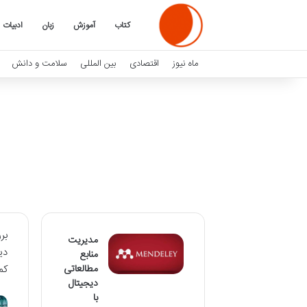
کتاب
آموزش
زبان
ادبیات
ماه نیوز
اقتصادی
بین المللی
سلامت و دانش
بر
مدیریت
دی
منابع
مطالعاتی
کم
دیجیتال
با