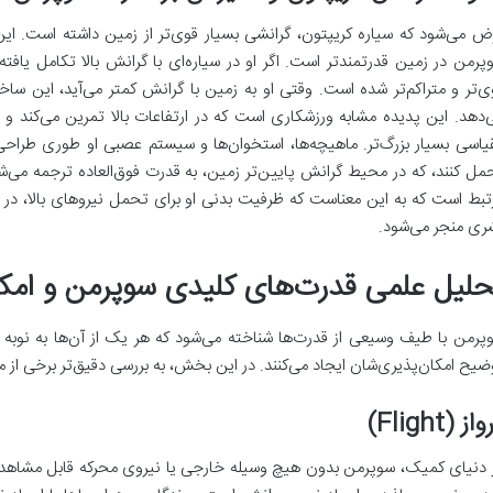
ض می‌شود که سیاره کریپتون، گرانشی بسیار قوی‌تر از زمین داشته است. ای
پرمن در زمین قدرتمندتر است. اگر او در سیاره‌ای با گرانش بالا تکامل یافته ب
ی‌تر و متراکم‌تر شده است. وقتی او به زمین با گرانش کمتر می‌آید، این ساخت
‌دهد. این پدیده مشابه ورزشکاری است که در ارتفاعات بالا تمرین می‌کند و 
یاسی بسیار بزرگ‌تر. ماهیچه‌ها، استخوان‌ها و سیستم عصبی او طوری طراحی ش
مل کنند، که در محیط گرانش پایین‌تر زمین، به قدرت فوق‌العاده ترجمه می‌ش
تبط است که به این معناست که ظرفیت بدنی او برای تحمل نیروهای بالا، در 
ری منجر می‌شود.
حلیل علمی قدرت‌های کلیدی سوپرمن و امکان
پرمن با طیف وسیعی از قدرت‌ها شناخته می‌شود که هر یک از آن‌ها به نوبه
ضیح امکان‌پذیری‌شان ایجاد می‌کنند. در این بخش، به بررسی دقیق‌تر برخی از مه
از (Flight)
 دنیای کمیک، سوپرمن بدون هیچ وسیله خارجی یا نیروی محرکه قابل مشاهده‌ای پ