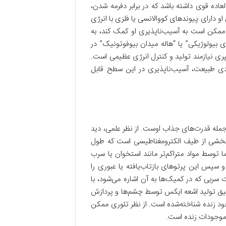
عاده قوی داشته باشد که در برابر دفرمه شدن،
و دارای پیوندهای کووالانسی یا فلزی با انرژی
ستند. علاوه بر مقاومت، قابلیت ترمیم سریع (Regeneration) نیز ممکن است به آسیب‌ناپذیری او کمک کند، به
 بیولوژیکی” یا “هاله میدان بیوفوتونیک” در
پری نیازمند تولید و کنترل انرژی عظیمی است.
ادی طبیعت، آسیب‌ناپذیری در این سطح قابل
جمله قدرت‌های جذاب اوست. از نظر علمی، دید
بخشی از طیف الکترومغناطیسی است که طول
ا توسط مواد متراکم‌تر مانند استخوان یا سرب
سپس این پرتوهای بازتاب‌یافته یا عبوری را
سربی که در کمیک‌ها به آن اشاره می‌شود، با
یق تولید اشعه ایکس توسط چشم‌ها و پردازش
وجود زنده شناخته‌شده است. از نظر تئوری ممکن
ی موجودات زنده است.