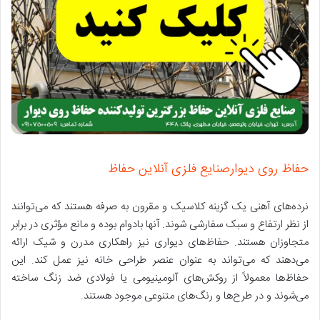
حفاظ روی دیوارصنایع فلزی آنلاین حفاظ
نرده
های آهنی یک گزینه کلاسیک و مقرون به صرفه هستند که می
توانند
از نظر ارتفاع و سبک سفارشی شوند
.
آنها بادوام بوده و مانع مؤثری در برابر
متجاوزان هستند
.
حفاظ
های دیواری نیز راهکاری مدرن و شیک ارائه
می
دهند که می
تواند به عنوان عنصر طراحی خانه نیز عمل کند
.
این
حفاظ
ها معمولاً از روکش
های آلومینیومی یا فولادی ضد زنگ ساخته
می
شوند و در طرح
ها و رنگ
های متنوعی موجود هستند
.