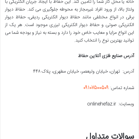
خانه یا محل کار شما را تامین کند
.
این حفاظ با ایجاد جریان الکتریکی با
ولتاژ بالا، از ورود افراد غیرمجاز به محوطه جلوگیری می کند
.
حفاظ دیوار
برقی در انواع مختلفی مانند حفاظ دیوار الکتریکی ردیفی، حفاظ دیوار
الکتریکی صوتی و حفاظ دیوار الکتریکی لیزری موجود است
.
هر یک از
این انواع مزایا و معایب خاص خود را دارد و بسته به نیاز و بودجه شما می
توانید بهترین نوع را انتخاب کنید
.
آدرس صنایع فلزی آنلاین حفاظ
آدرس: تهران، خیابان ولیعصر، خیابان مطهری، پلاک ۴۴۸
۰۹۱۰۷۵۰۰۵۰۹
شماره تماس:
وبسایت: onlinehefaz.ir
سوالات متداول