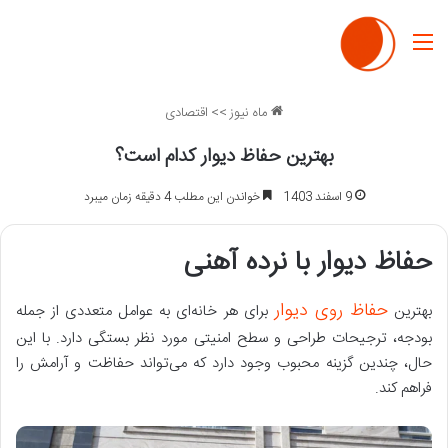
منو
ماه نیوز
>>
اقتصادی
بهترین حفاظ دیوار کدام است؟
9 اسفند 1403
خواندن این مطلب 4 دقیقه زمان میبرد
حفاظ دیوار با نرده آهنی
حفاظ روی دیوار
بهترین
برای هر خانه
ای به عوامل متعددی از جمله
بودجه، ترجیحات طراحی و سطح امنیتی مورد نظر بستگی دارد
.
با این
حال، چندین گزینه محبوب وجود دارد که می
تواند حفاظت و آرامش را
فراهم کند
.