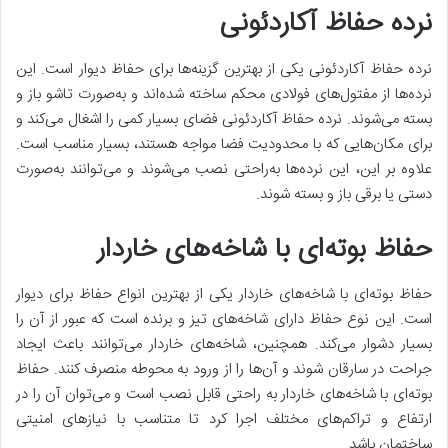
نرده حفاظ آکاردئونی
نرده حفاظ آکاردئونی یکی از بهترین گزینه
ها برای حفاظ دیوار است
.
این
نرده
ها از مفتول
های فولادی محکم ساخته شده
اند و به
صورت تاشو باز و
بسته می
شوند
.
نرده حفاظ آکاردئونی فضای بسیار کمی را اشغال می
کند و
برای مکان
هایی که با محدودیت فضا مواجه هستند، بسیار مناسب است
.
علاوه بر این، این نرده
ها به
راحتی نصب می
شوند و می
توانند به
صورت
دستی یا برقی باز و بسته شوند
.
حفاظ بوته
ای با شاخه
های خاردار
حفاظ بوته
ای با شاخه
های خاردار یکی از بهترین انواع حفاظ برای دیوار
است
.
این نوع حفاظ دارای شاخه
های تیز و برنده است که عبور از آن را
بسیار دشوار می
کند
.
همچنین، شاخه
های خاردار می
توانند باعث ایجاد
جراحت در سارقان شوند و آن
ها را از ورود به محوطه منصرف کنند
.
حفاظ
بوته
ای با شاخه
های خاردار به راحتی قابل نصب است و می
توان آن را در
ارتفاع و تراکم
های مختلف اجرا کرد تا متناسب با نیازهای امنیتی
ساختمان باشد
.