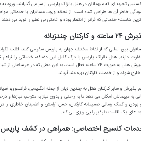
ستین تجربه ای که میهمانان در هتل بالزاک پاریس از سر می گذرانند، ورود به 
ودگی خاطر آن ها طراحی شده است. از لحظه ورود، مسافران با خدماتی مواجه
ترین هاست؛ خدماتی که فراتر از انتظار بوده و اقامتی بی نظیر را نوید می دهند.
۲۴ ساعته و کارکنان چندزبانه
افران بین المللی که از نقاط مختلف جهان به پاریس سفر می کنند، اغلب نگرانی
فاوت دارند. هتل بالزاک پاریس با درک کامل این دغدغه، خدماتی را فراهم کر
پذیرش هتل به صورت ۲۴ ساعته فعال است، به این معنی که در هر ساعتی
 خارج شوند و از خدمات کارکنان بهره مند گردند.
م پذیرش و سایر کارکنان هتل به چندین زبان از جمله انگلیسی، فرانسوی، اسپا
انی به میهمانان امکان می دهد تا به راحتی و بدون نیاز به مترجم، نیازها و 
 بودن و کمک رسانی صمیمانه کارکنان، حس آرامش و اطمینان خاطری را در ه
یه های یک اقامت دلپذیر را پی ریزی می کند.
دمات کنسیج اختصاصی: همراهی در کشف پاریس