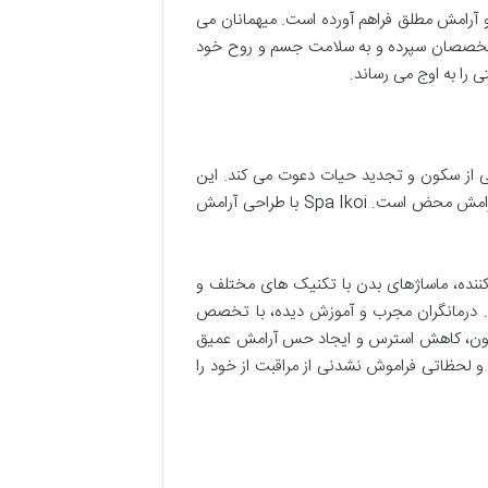
 آرامش مطلق فراهم آورده است. میهمانان می
 متخصصان سپرده و به سلامت جسم و روح خود
ی را به اوج می رساند.
دنیایی از سکون و تجدید حیات دعوت می کند. این
اسپا، مکانی ایده آل برای فرار از استرس های روزمره و غرق شدن در لحظاتی از آرامش محض است. Spa Ikoi با طراحی آرامش
کننده، ماساژهای بدن با تکنیک های مختلف و
د. درمانگران مجرب و آموزش دیده، با تخصص
دش خون، کاهش استرس و ایجاد حس آرامش عمیق
د و لحظاتی فراموش نشدنی از مراقبت از خود را