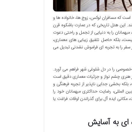
است که مسافران لوکس، زوج ها، خانواده ها و
د. این هتل تاریخی که در عمارت باشکوه قرن
یهمانان را به دنیایی از تجمل و راحتی دعوت
نیست، بلکه حاصل تلفیق زیبایی های معماری،
سفر را به تجربه ای فراموش نشدنی تبدیل می
 لوکس خود در ۶ طبقه، محیطی آرام و خصوصی را در دل شلوغی شهر فراهم می آورد.
ار هنری چشم نواز و جزئیات معماری دقیق است
، بلکه بخشی جدایی ناپذیر از تجربه فرهنگی و
ن المللی، رضایت حداکثری میهمانان خود را
کانی ایده آل برای گذراندن اوقات فراغت یا
 ای به آسایش