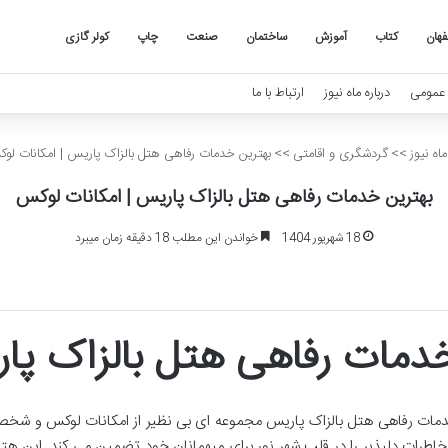
هان
کتاب
آموزش
ساختمان
صنعت
چاپ
کولر گازی
عمومی
درباره ماه نیوز
ارتباط با ما
اه نیوز
>>
گردشگری و اقامتی
>>
بهترین خدمات رفاهی هتل بالزاک پاریس | امکانات لو
بهترین خدمات رفاهی هتل بالزاک پاریس | امکانات لوکس
18 شهریور 1404
خواندن این مطلب 18 دقیقه زمان میبرد
دمات رفاهی هتل بالزاک پا
مات رفاهی هتل بالزاک پاریس مجموعه ای بی نظیر از امکانات لوکس و شخص
خاطرات دلپذیر را در قلب شهر نور برای میهمانان خود تضمین می کند. این هتل 