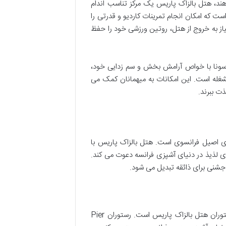
ند، هتل بالزاک پاریس یک مرکز تناسب اندام
ت که امکان انجام تمرینات کاردیو و قدرتی را
نیاز به خروج از هتل، روتین ورزشی خود را حفظ
 سونا با خواص آرامش بخش و سم زدایی خود،
شغله است. این امکانات به میهمانان کمک می
ذت ببرند.
ی اصیل فرانسوی است. هتل بالزاک پاریس با
فری لذیذ در دنیای آشپزی فرانسه دعوت می کند.
 جشنی برای ذائقه تبدیل می شود.
نام پیر گاگنیر، سرآشپز مشهور و خلاق فرانسوی، خود گویای کیفیت و اعتبار رستوران هتل بالزاک پاریس است. رستوران Pier