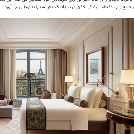
 جامع و بی دغدغه از زندگی لاکچری در پایتخت فرانسه را به ارمغان می آورد.