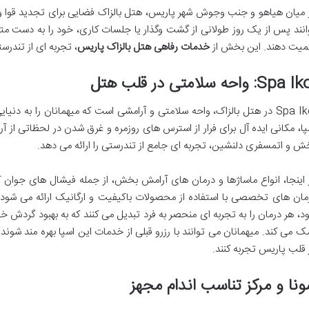
 میان هیاهو و جنب وجوش شهر پاریس، هتل بالزاک فضایی برای تجدید قوا و
انند پس از یک روز طولانی از گشت وگذار یا جلسات کاری، خود را به دست
میت دهند. این بخش از
خدمات رفاهی هتل بالزاک پاریس
، تجربه ای از تندرست
Spa : واحه سلامتی در قلب هتل
Spa Ikoi در هتل بالزاک، واحه سلامتی و آرامشی است که میهمانان را به 
ش و اتمسفری دلنشین، تجربه ای جامع از تندرستی را ارائه می دهد.
 اینجا، انواع ماساژها و درمان های آرامش بخش، از جمله فیشال های جوان 
مان های تخصصی با استفاده از محصولات باکیفیت و ارگانیک ارائه می شو
د، هر درمان را به تجربه ای منحصر به فرد تبدیل می کنند که به بهبود گر
ک می کند. میهمانان می توانند با رزرو قبلی از خدمات این اسپا بهره مند شون
 قلب پاریس تجربه کنند.
نا و مرکز تناسب اندام مجهز