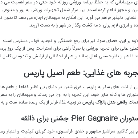
ای میهمانانی که به حفظ برنامه ورزشی روزانه خود حتی در سفر اهمیت می ده
رن و مجهز فراهم کرده است. این مرکز شامل تجهیزات ورزشی به روز و متنوعی اس
 فضایی دلپذیر فراهم می آورد. این امکان به میهمانان اجازه می دهد تا بدون 
ده و انرژی لازم برای ادامه گشت وگذار در شهر را به دست آورند.
اوه بر این، فضای سونا نیز برای رفع خستگی و تجدید قوا در دسترس است.
ملی عالی برای تجربه ورزشی یا صرفاً راهی برای استراحت پس از یک روز پرم
ند تا هم از نظر جسمی فعال بمانند و هم از لحظاتی از آرامش و تندرستی کامل ل
جربه های غذایی: طعم اصیل پاریس
ی از لذت های سفر به پاریس، غرق شدن در دنیای بی نظیر غذاها و طعم ها
توران ها و کافه های خود، این تجربه را به اوج می رساند و میهمانان را به س
مات رفاهی هتل بالزاک پاریس
در زمینه غذا، فراتر از یک وعده ساده است و به
ن Pier Gagnaire: جشنی برای ذائقه