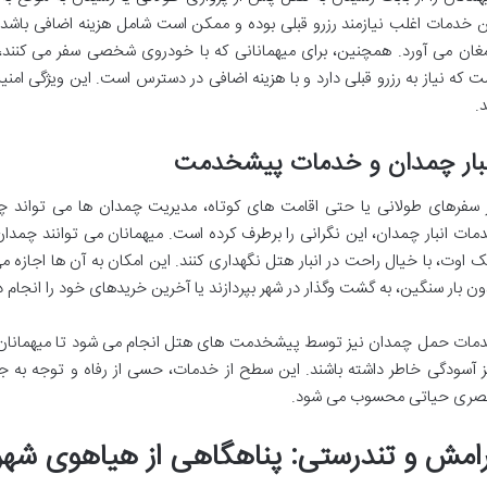
ن خدمات اغلب نیازمند رزرو قبلی بوده و ممکن است شامل هزینه اضافی باشد، 
مغان می آورد. همچنین، برای میهمانانی که با خودروی شخصی سفر می کنند
ت که نیاز به رزرو قبلی دارد و با هزینه اضافی در دسترس است. این ویژگی ام
د.
نبار چمدان و خدمات پیشخدمت
 سفرهای طولانی یا حتی اقامت های کوتاه، مدیریت چمدان ها می تواند چالش
مات انبار چمدان، این نگرانی را برطرف کرده است. میهمانان می توانند چمد
 اوت، با خیال راحت در انبار هتل نگهداری کنند. این امکان به آن ها اجازه می 
ون بار سنگین، به گشت وگذار در شهر بپردازند یا آخرین خریدهای خود را انجام د
مات حمل چمدان نیز توسط پیشخدمت های هتل انجام می شود تا میهمانان 
ز آسودگی خاطر داشته باشند. این سطح از خدمات، حسی از رفاه و توجه به جز
صری حیاتی محسوب می شود.
رامش و تندرستی: پناهگاهی از هیاهوی شهر