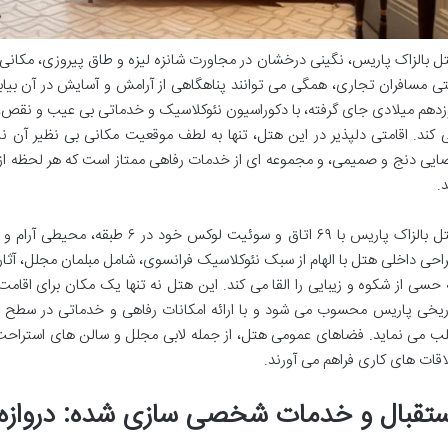
ل بالزاک پاریس، نگینی درخشان در مجاورت شانزه لیزه و طاق پیروزی، مکانی 
ی مسافران تجاری، همگی می توانند پناهگاهی از آرامش و آسایش در آن بیابن
زدهم میلادی جای گرفته، با دکوراسیون نئوکلاسیک و خدماتی بی عیب و نقص، م
 کند. اقامتی دلپذیر در این هتل، تنها به لطف موقعیت مکانی بی نظیر آن 
ایی دنج و صمیمی، و مجموعه ای از خدمات رفاهی ممتاز است که هر لحظه از 
د.
هتل بالزاک پاریس با ۶۹ اتاق و سوئیت
احی داخلی هتل با الهام از سبک نئوکلاسیک فرانسوی، شامل مبلمان مجلل، آث
 حسی از شکوه و زیبایی را القا می کند. این هتل نه تنها یک مکان برای اقامت
ریخی پاریس محسوب می شود و با ارائه امکانات رفاهی و خدماتی در سطح بی
ب می نماید. فضاهای عمومی هتل، از جمله لابی مجلل و سالن های استراحت، م
اقات های کاری فراهم می آورند.
ستقبال و خدمات شخصی سازی شده: دروازه