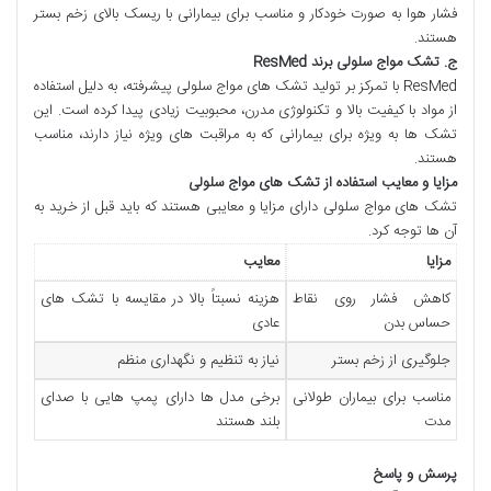
فشار هوا به صورت خودکار و مناسب برای بیمارانی با ریسک بالای زخم بستر
هستند.
ج
.
تشک مواج سلولی برند
ResMed
ResMed با تمرکز بر تولید تشک های مواج سلولی پیشرفته، به دلیل استفاده
از مواد با کیفیت بالا و تکنولوژی مدرن، محبوبیت زیادی پیدا کرده است. این
تشک ها به ویژه برای بیمارانی که به مراقبت های ویژه نیاز دارند، مناسب
هستند.
مزایا و معایب استفاده از تشک های مواج سلولی
تشک های مواج سلولی دارای مزایا و معایبی هستند که باید قبل از خرید به
آن ها توجه کرد.
مزایا
معایب
کاهش فشار روی نقاط
هزینه نسبتاً بالا در مقایسه با تشک های
حساس بدن
عادی
جلوگیری از زخم بستر
نیاز به تنظیم و نگهداری منظم
مناسب برای بیماران طولانی
برخی مدل ها دارای پمپ هایی با صدای
مدت
بلند هستند
پرسش و پاسخ