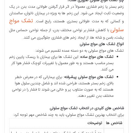
چرا تشک مواج سلولی ضروری است؟
زخم بستر یا زخم فشاری معمولاً در اثر قرار گرفتن طولانی مدت بدن در یک
وضعیت ثابت ایجاد می شود. این زخم ها به ویژه در بیماران ناتوان، سالمندان
تشک مواج
و کسانی که به مدت طولانی بستری هستند، رایج است.
سلولی
با کاهش فشار بر نواحی مختلف بدن، از جمله نواحی حساس مثل
پشت، باسن و شانه ها، از ایجاد زخم های فشاری جلوگیری می کنند.
انواع تشک های مواج سلولی
تشک های مواج سلولی به دو دسته عمده تقسیم می شوند:
تشک های مواج ساده
: این تشک ها برای بیماران با ریسک پایین زخم
بستر مناسب هستند و به طور معمول با تغییرات کوچک فشار هوا کار
می کنند.
تشک های مواج سلولی پیشرفته
: برای بیمارانی که در معرض خطر
بالای زخم بستر هستند، طراحی شده اند و شامل چندین سلول هوا
هستند که به صورت متناوب پر و خالی می شوند تا فشار را در نواحی
مختلف بدن تغییر دهند.
شاخص های کلیدی در انتخاب تشک مواج سلولی
برای انتخاب بهترین تشک مواج سلولی، باید به چند شاخص مهم توجه کرد:
شاخص ها
توضیحات