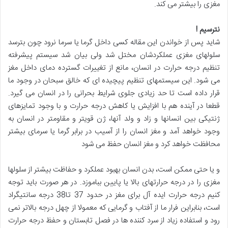
مغزی را بیشتر می کند.
نترسیم
!
شاید پس از خواندن این مقاله کسی داخل گرما یا سرما نرود چون بترسد
سلولهای مغزی عملکردشان مختل شد ولی بیان شد سیستم پيشرفته
تنظیم درجه حرارت در انسان، مانع از تغییرات گسترده دمای داخل مغز
می شود. این سیستمهای تنظیم پیچیده ای که خالق سبحان در وجود ما
قرار داده است تا حد زیادی جلوی شرایط بحرانی را در انسان می گیرد.
قطعا در آینده هم با افزايش يا کاهش درجه حرارت و با وجود تمایزهای
ژنتیکی بین انسانها و زاد و ولد آنها، ژن قویتر و مقاومتر در انسان به
وجود خواهد آمد و مغز انسان را از آسیب در برابر گرما یا سرمای بیشتر
محافظت خواهد کرد و مغز انسان حفظ می شود
و یا حتی ممکن است، بدن انسان بهبود عملکرد و حفاظت بیشتر از سلولها
مغزی را در درجه حرارتهای بالا یا پایین بباموزد. در هر صورت باید توجه
کنیم درجه حرارت ایده آل برای مغز در حدود 37 تا38 درجه سانتيگراد
است، بنابراین فرار ما از آفتاب و گرمایی که معمولا از چهل درجه بالاتر نمی
رود و استفاده زیاد از سرد کننده ها در فصل تابستان و حفظ درجه حرارت