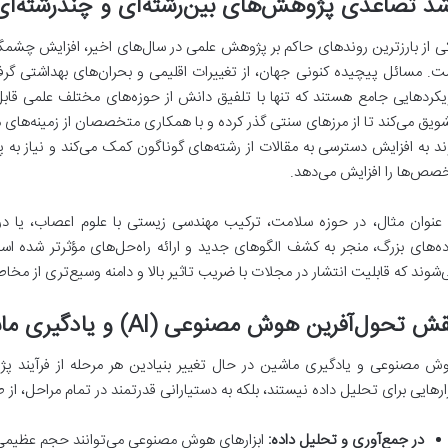
د تصاعدی پژوهش‌های بین‌رشته‌ای و چندرشته‌ای
ی از بارزترین روندهای حاکم بر پژوهش علمی در سال‌های اخیر، افزایش چشمگیر
ت. مسائل پیچیده کنونی جهان، از تغییرات اقلیمی و بحران‌های بهداشتی گرف
یکردهایی جامع هستند که تنها با تلفیق دانش از حوزه‌های مختلف علمی قابل 
ویق می‌کند تا از مرزهای سنتی گذر کرده و با همکاری متخصصان از زمینه‌های مت
ند به افزایش دسترسی به مقالات از رشته‌های گوناگون کمک می‌کند و نیاز به پ
صص‌ها را افزایش می‌دهد.
 عنوان مثال، در حوزه سلامت، ترکیب مهندسی زیستی با علوم اعصاب، یا در 
ده‌های بزرگ، منجر به کشف الگوهای جدید و ارائه راه‌حل‌های مؤثرتر شده ا
‌شوند که قابلیت انتشار در مجلات با ضریب تاثیر بالا و دامنه وسیع‌تری از مخاطبا
 تحول‌آفرین هوش مصنوعی (AI) و یادگیری ماشین (ML) در پژوهش علمی
ش مصنوعی و یادگیری ماشین در حال تغییر بنیادین هر مرحله از فرآیند پژ
زارهایی برای تحلیل داده نیستند، بلکه به دستیارانی قدرتمند در تمام مراحل، از ط
در جمع‌آوری و تحلیل داده:
ابزارهای هوش مصنوعی می‌توانند حجم عظیمی از 