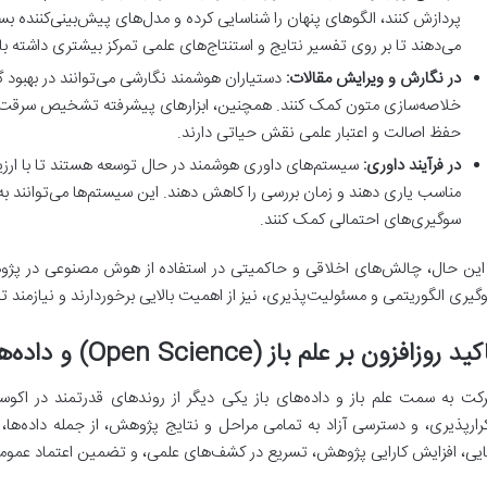
پردازش کنند، الگوهای پنهان را شناسایی کرده و مدل‌های پیش‌بینی‌کننده بسا
می‌دهند تا بر روی تفسیر نتایج و استنتاج‌های علمی تمرکز بیشتری داشته با
در نگارش و ویرایش مقالات:
دستیاران هوشمند نگارشی می‌توانند در بهبود 
خلاصه‌سازی متون کمک کنند. همچنین، ابزارهای پیشرفته تشخیص سرقت ادب
حفظ اصالت و اعتبار علمی نقش حیاتی دارند.
در فرآیند داوری:
سیستم‌های داوری هوشمند در حال توسعه هستند تا با ارزیاب
مناسب یاری دهند و زمان بررسی را کاهش دهند. این سیستم‌ها می‌توانند به
سوگیری‌های احتمالی کمک کنند.
 این حال، چالش‌های اخلاقی و حاکمیتی در استفاده از هوش مصنوعی در پژو
گیری الگوریتمی و مسئولیت‌پذیری، نیز از اهمیت بالایی برخوردارند و نیازمند
د روزافزون بر علم باز (Open Science) و داده‌های باز (Open Data)
کت به سمت علم باز و داده‌های باز یکی دیگر از روندهای قدرتمند در اک
رارپذیری، و دسترسی آزاد به تمامی مراحل و نتایج پژوهش، از جمله داده‌ها، 
ایی، افزایش کارایی پژوهش، تسریع در کشف‌های علمی، و تضمین اعتماد عمو