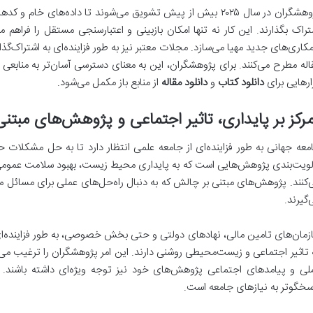
پژوهشگران در سال ۲۰۲۵ بیش از پیش تشویق می‌شوند تا داده‌های خ
تراک بگذارند. این کار نه تنها امکان بازبینی و اعتبارسنجی مستقل را فراهم می
کاری‌های جدید مهیا می‌سازد. مجلات معتبر نیز به طور فزاینده‌ای به اشتراک‌گذ
اله مطرح می‌کنند. برای پژوهشگران، این به معنای دسترسی آسان‌تر به منابعی 
زارهایی برای
دانلود کتاب
و
دانلود مقاله
از منابع باز مکمل می‌شود.
رکز بر پایداری، تاثیر اجتماعی و پژوهش‌های مبتن
معه جهانی به طور فزاینده‌ای از جامعه علمی انتظار دارد تا به حل مشکلات حاد 
لویت‌بندی پژوهش‌هایی است که به پایداری محیط زیست، بهبود سلامت عمومی
‌کنند. پژوهش‌های مبتنی بر چالش که به دنبال راه‌حل‌های عملی برای مسائل
‌گیرند.
زمان‌های تامین مالی، نهادهای دولتی و حتی بخش خصوصی، به طور فزاینده‌ای
 تاثیر اجتماعی و زیست‌محیطی روشنی دارند. این امر پژوهشگران را ترغیب می‌کن
لی و پیامدهای اجتماعی پژوهش‌های خود نیز توجه ویژه‌ای داشته باشند. ا
سخگوتر به نیازهای جامعه است.