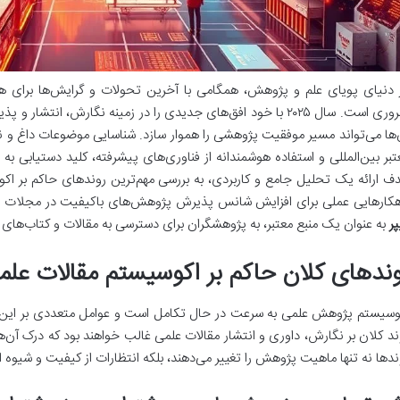
 دنیای پویای علم و پژوهش، همگامی با آخرین تحولات و گرایش‌ها برای ه
ضروری است. سال ۲۰۲۵ با خود افق‌های جدیدی را در زمینه نگارش، ان
‌ها می‌تواند مسیر موفقیت پژوهشی را هموار سازد. شناسایی موضوعات داغ و نوظ
تبر بین‌المللی و استفاده هوشمندانه از فناوری‌های پیشرفته، کلید دستیابی به 
کارهایی عملی برای افزایش شانس پذیرش پژوهش‌های باکیفیت در مجلات برتر ISI ارائه می‌دهد. همچنین، با 
پر
به عنوان یک منبع معتبر، به پژوهشگران برای دسترسی به مقالات و کتاب‌های ا
ندهای کلان حاکم بر اکوسیستم مقالات علمی در
ند کلان بر نگارش، داوری و انتشار مقالات علمی غالب خواهند بود که درک آن‌ه
ندها نه تنها ماهیت پژوهش را تغییر می‌دهند، بلکه انتظارات از کیفیت و شیوه ارا