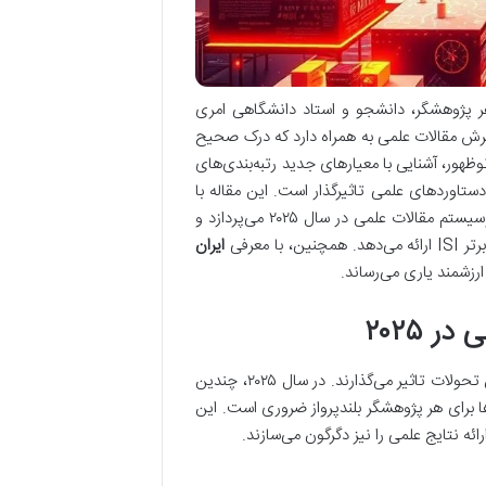
ر پژوهشگر، دانشجو و استاد دانشگاهی امری
تشار و پذیرش مقالات علمی به همراه دارد که درک صحیح
هور، آشنایی با معیارهای جدید رتبه‌بندی‌های
دستاوردهای علمی تاثیرگذار است. این مقاله با
هدف ارائه یک تحلیل جامع و کاربردی، به بررسی مهم‌ترین روندهای حاکم بر اکوسیستم مقالات علمی در سال ۲۰۲۵ می‌پردازد و
معرفی
ایران
رزشمند یاری می‌رساند.
 ۲۰۲۵
اکوسیستم پژوهش علمی به سرعت در حال تکامل است و عوامل متعددی بر این تحولات تاثیر می‌گذارند. در سال ۲۰۲۵، چندین
ا برای هر پژوهشگر بلندپرواز ضروری است. این
ئه نتایج علمی را نیز دگرگون می‌سازند.