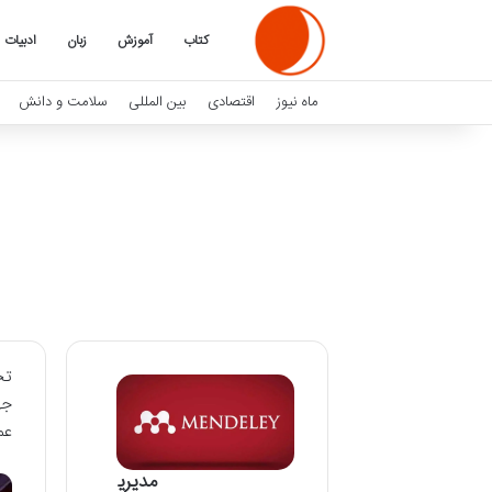
کتاب
آموزش
زبان
ادبیات
ماه نیوز
اقتصادی
بین المللی
سلامت و دانش
جه
عم
مدیری