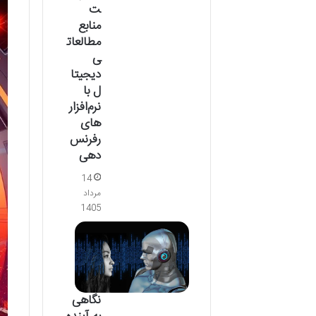
ت
منابع
مطالعات
ی
دیجیتا
ل با
نرم‌افزار
های
رفرنس‌
دهی
14
مرداد
1405
نگاهی