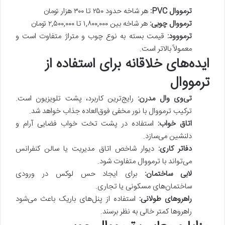
ترمووال PVC:
هر شاخه حدود ۲۵۰ تا ۳۰۰ هزار تومان
ترمووال چوبی:
هر شاخه بین ۱,۸۰۰,۰۰۰ تا ۲,۵۰۰,۰۰۰ تومان
ترمووود:
قیمت بسته به نوع چوب و متراژ متفاوت است و
معمولاً بالاتر است.
ایده‌های خلاقانه برای استفاده از
ترمووال
تی‌وی وال مدرن:
رایج‌ترین کاربرد، پشت تلویزیون است.
ترکیب ترمووال با نور مخفی فوق‌العاده جذاب خواهد شد.
اتاق خواب:
استفاده در پشت تخت خواب فضایی آرام و
دلنشین می‌سازد.
دفاتر کاری:
دیوار شاخص اتاق مدیریت یا سالن کنفرانس
می‌تواند با ترمووال متفاوت شود.
لابی ساختمان:
برای ایجاد حس لوکس در ورودی
ساختمان‌های مسکونی یا تجاری.
راهروهای طولانی:
استفاده از پنل‌های باریک باعث می‌شود
راهروها کمتر خالی به نظر برسند.