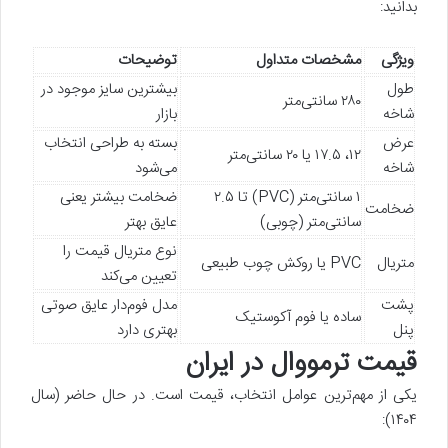
بدانید:
ویژگی
مشخصات متداول
توضیحات
طول
بیشترین سایز موجود در
۲۸۰ سانتی‌متر
شاخه
بازار
عرض
بسته به طراحی انتخاب
۱۲، ۱۷.۵ یا ۲۰ سانتی‌متر
شاخه
می‌شود
۱ سانتی‌متر (PVC) تا ۲.۵
ضخامت بیشتر یعنی
ضخامت
سانتی‌متر (چوبی)
عایق بهتر
نوع متریال قیمت را
متریال
PVC یا روکش چوب طبیعی
تعیین می‌کند
پشت
مدل فوم‌دار عایق صوتی
ساده یا فوم آکوستیک
پنل
بهتری دارد
قیمت ترمووال در ایران
یکی از مهم‌ترین عوامل انتخاب، قیمت است. در حال حاضر (سال
۱۴۰۴):