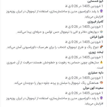
گیو شمسایی
گ
1 فروردین 1405 در 0:26 ق.ظ
ف
ت
با رشد دکوراسیون مدرن و ساختمان‌سازی، استفاده از ترمووال در ایران روزبه‌روز
:
افزایش می‌یابد.
کامیار فیروزی
گ
1 فروردین 1405 در 0:26 ق.ظ
ف
ت
دیوارهای دفاتر و لابی با ترمووال حس لوکس و حرفه‌ای پیدا می‌کنند.
:
فلورا فیاض
گ
1 فروردین 1405 در 0:26 ق.ظ
ف
ت
تنوع رنگ و طرح ترمووال، انتخاب را برای هر سبک دکوراسیونی آسان می‌کند.
:
لبخند زیوری
گ
1 فروردین 1405 در 0:26 ق.ظ
ف
ت
مدل‌های چوبی حساس به رطوبت و خط‌وخش هستند؛ مراقبت از آن ضروری
:
است.
دایه صفیاری
گ
1 فروردین 1405 در 0:26 ق.ظ
ف
ت
هماهنگی رنگ ترمووال با مبلمان و پرده، جلوه دیوار را دوچندان می‌کند.
:
سعیده کهن موئی
گ
1 فروردین 1405 در 0:26 ق.ظ
ف
ت
با رشد دکوراسیون مدرن و ساختمان‌سازی، استفاده از ترمووال در ایران روزبه‌روز
:
افزایش می‌یابد.