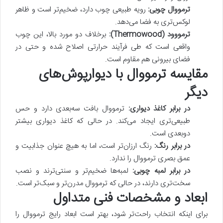
ترمووال چوبی:
رویه طبیعی چوب دارد، ضخیم‌تر است و ظاهر
لوکس‌تری به فضا می‌دهد.
ترمووود (Thermowood):
برخلاف دو مورد بالا، این چوب
واقعی است که طی فرآیند حرارتی اصلاح شده و حتی در
فضای بیرونی هم مقاوم است.
مقایسه ترمووال با دیوارپوش‌های
دیگر
در برابر کاغذ دیواری:
ترمووال بافت سه‌بعدی دارد و حس
طبیعی‌تری ایجاد می‌کند. در حالی که کاغذ دیواری بیشتر
دوبعدی است.
در برابر رنگ:
رنگ ارزان‌تر است، اما به هیچ عنوان جذابیت و
عمق بصری ترمووال را ندارد.
در برابر لمبه چوبی:
لمبه‌ها ضخیم‌تر و سنتی‌ترند و نصب
سخت‌تری دارند، در حالی که ترمووال مدرن‌تر و سبک‌تر است.
ابعاد و مشخصات فنی متداول
برای اینکه انتخاب راحت‌تر شود، بهتر است ابعاد رایج ترمووال را