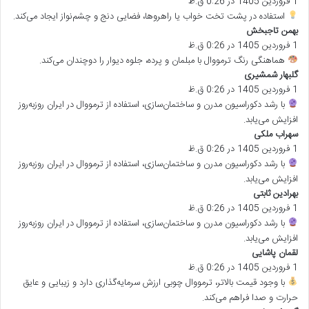
1 فروردین 1405 در 0:26 ق.ظ
ف
ت
استفاده در پشت تخت خواب یا راهروها، فضایی دنج و چشم‌نواز ایجاد می‌کند.
:
بهمن تاجبخش
گ
1 فروردین 1405 در 0:26 ق.ظ
ف
ت
هماهنگی رنگ ترمووال با مبلمان و پرده، جلوه دیوار را دوچندان می‌کند.
:
گلبهار شمشیری
گ
1 فروردین 1405 در 0:26 ق.ظ
ف
ت
با رشد دکوراسیون مدرن و ساختمان‌سازی، استفاده از ترمووال در ایران روزبه‌روز
:
افزایش می‌یابد.
سهراب ملکی
گ
1 فروردین 1405 در 0:26 ق.ظ
ف
ت
با رشد دکوراسیون مدرن و ساختمان‌سازی، استفاده از ترمووال در ایران روزبه‌روز
:
افزایش می‌یابد.
بهرادین ثابتی
گ
1 فروردین 1405 در 0:26 ق.ظ
ف
ت
با رشد دکوراسیون مدرن و ساختمان‌سازی، استفاده از ترمووال در ایران روزبه‌روز
:
افزایش می‌یابد.
لقمان پاشایی
گ
1 فروردین 1405 در 0:26 ق.ظ
ف
ت
با وجود قیمت بالاتر، ترمووال چوبی ارزش سرمایه‌گذاری دارد و زیبایی و عایق
:
حرارت و صدا فراهم می‌کند.