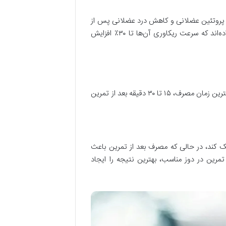
 پروتئین عضلانی و کاهش درد عضلانی پس از
تمرین را به همراه دارد. ورزشکارانی که از این مکمل استفاده کرده‌اند، گزارش داده‌اند که سرعت ریکاوری آن‌ها تا ۳۰٪ افزایش
مصرف آمینو وی باید با دقت انجام شود تا اثرگذاری آن به حداکثر برسد. معمولاً بهترین زمان مصرف، ۱۵ تا ۳۰ دقیقه بعد از تمرین
ک کند، در حالی که مصرف بعد از تمرین باعث
مرین در دوز مناسب، بهترین نتیجه را ایجاد