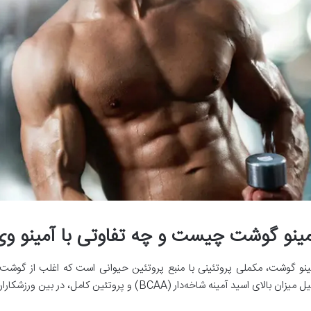
مینو گوشت چیست و چه تفاوتی با آمینو وی
ینو گوشت، مکملی پروتئینی با منبع پروتئین حیوانی است که اغلب از گوشت
یزان بالای اسید آمینه شاخه‌دار (BCAA) و پروتئین کامل، در بین ورزشکاران قدرتی و بدنسازان حرفه‌ای محبوب است.