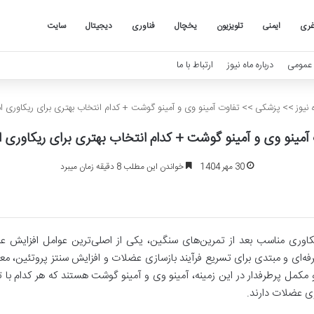
غری
ایمنی
تلویزیون
یخچال
فناوری
دیجیتال
سایت
عمومی
درباره ماه نیوز
ارتباط با ما
 نیوز
>>
پزشکی
>>
تفاوت آمینو وی و آمینو گوشت + کدام انتخاب بهتری برای ریکاوری 
آمینو وی و آمینو گوشت + کدام انتخاب بهتری برای ریکاوری
30 مهر 1404
خواندن این مطلب 8 دقیقه زمان میبرد
کاوری مناسب بعد از تمرین‌های سنگین، یکی از اصلی‌ترین عوامل افزایش 
فه‌ای و مبتدی برای تسریع فرآیند بازسازی عضلات و افزایش سنتز پروتئین، معمو
 مکمل پرطرفدار در این زمینه، آمینو وی و آمینو گوشت هستند که هر کدام با 
ی عضلات دارند.