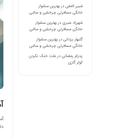
شبیر لامعی
در
بهترین سشوار
خانگی مسافرتی چرخشی و سالنی
شهرزاد عنبری
در
بهترین سشوار
خانگی مسافرتی چرخشی و سالنی
گلبهار یزدانی
در
بهترین سشوار
خانگی مسافرتی چرخشی و سالنی
پدرام رمضانی
در
علت خنک نکردن
کولر گازی
آ
آم
دلیل م