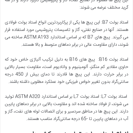
این پیچ ‌ها معمولا در صنایع نفت، گاز و پتروشیمی کاربرد دارند و در سه
گرید مختلف عرضه می ‌شوند:
استاد بولت B7: این پیچ ‌ها یکی از پرکاربردترین انواع استاد بولت فولادی
هستند. آنها در صنایع نفتی، گاز و تاسیسات پتروشیمی مورد استفاده قرار
می‌ گیرند. پیچ ‌های B7 که بر اساس استاندارد ASTM A193 ساخته می
‌شوند، دارای مقاومت عالی در برابر دماهای متوسط و بالا هستند.
استاد بولت B16: پیچ ‌های B16 به دلیل ترکیب آلیاژی خاص خود که
حاوی مقادیر کم منگنز، آلومینیوم و وانادیوم است، مقاومت بسیار بالایی
در برابر حرارت دارند. این پیچ ‌ها قادرند تا دمای بیش از 450 درجه
سانتی‌گراد بدون تغییر خواص فیزیکی خود عملکرد مطلوبی داشته باشند.
استاد بولت L7: استاد بولت L7
بر اساس استاندارد
ASTM A320 تولید
می‌ شوند، از فولاد ساخته شده ‌اند و مقاومت بالایی در برابر دماهای پایین
دارند. این پیچ ‌ها در مناطق سردسیر و برای اتصالات لوله‌ های نفت، گاز و
آب در دماهای پایین تا -65 درجه سانتی‌گراد مناسب هستند.