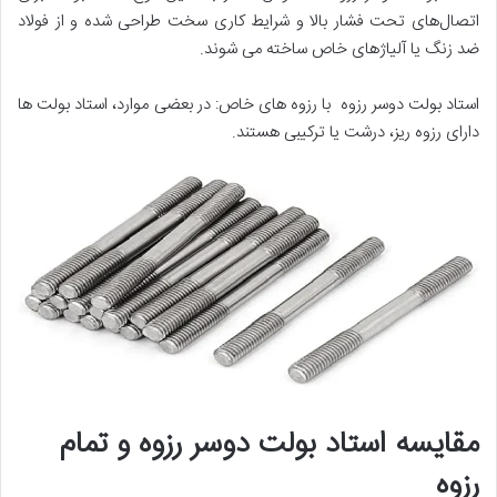
اتصال‌های تحت فشار بالا و شرایط کاری سخت طراحی شده و از فولاد
ضد زنگ یا آلیاژهای خاص ساخته می ‌شوند.
استاد بولت‌ دوسر رزوه با رزوه ‌های خاص: در بعضی موارد، استاد بولت ها
دارای رزوه ریز، درشت یا ترکیبی هستند.
مقایسه استاد بولت دوسر رزوه و تمام
رزوه