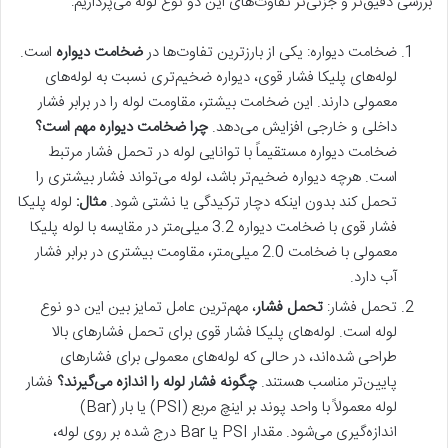
بررسی دقیق‌تر و جزئی‌تر تفاوت‌های این دو نوع لوله می‌پردازیم:
ضخامت دیواره: یکی از بارزترین تفاوت‌ها در
ضخامت دیواره
است.
لوله‌های پلیکا فشار قوی، دیواره ضخیم‌تری نسبت به لوله‌های
معمولی دارند. این ضخامت بیشتر، مقاومت لوله را در برابر فشار
داخلی و خارجی افزایش می‌دهد.
چرا ضخامت دیواره مهم است؟
ضخامت دیواره مستقیماً با توانایی لوله در تحمل فشار مرتبط
است. هرچه دیواره ضخیم‌تر باشد، لوله می‌تواند فشار بیشتری را
تحمل کند بدون اینکه دچار ترکیدگی یا نشتی شود.
مثال
:
لوله پلیکا
فشار قوی با ضخامت دیواره 3.2 میلی‌متر در مقایسه با لوله پلیکا
معمولی با ضخامت 2.0 میلی‌متر، مقاومت بیشتری در برابر فشار
آب دارد.
تحمل فشار:
تحمل فشار
، مهم‌ترین عامل تمایز بین این دو نوع
لوله است. لوله‌های پلیکا فشار قوی برای تحمل فشارهای بالا
طراحی شده‌اند، در حالی که لوله‌های معمولی برای فشارهای
پایین‌تر مناسب هستند.
چگونه فشار لوله را اندازه می‌گیرند؟
فشار
لوله معمولاً با واحد پوند بر اینچ مربع (PSI) یا بار (Bar)
اندازه‌گیری می‌شود. مقدار PSI یا Bar درج شده بر روی لوله،