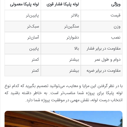
ویژگی
لوله پلیکا فشار قوی
لوله پلیکا معمولی
قیمت
بالاتر
پایین‌تر
وزن
سنگین‌تر
سبک‌تر
نصب
دشوارتر
آسان‌تر
مقاومت در برابر فشار
بالا
پایین
دوام و طول عمر
بیشتر
کمتر
مقاومت در برابر ضربه
بیشتر
کمتر
با در نظر گرفتن این مزایا و معایب، می‌توانید تصمیم بگیرید که کدام نوع
لوله پلیکا برای پروژه شما مناسب‌تر است. به خاطر داشته باشید که
انتخاب درست لوله، نقش مهمی در موفقیت پروژه شما دارد.