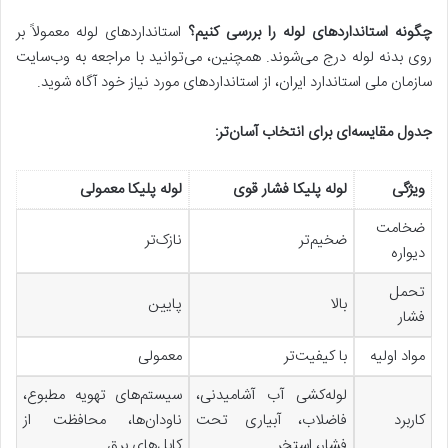
چگونه استانداردهای لوله را بررسی کنیم؟
استانداردهای لوله معمولاً بر
روی بدنه لوله درج می‌شوند. همچنین، می‌توانید با مراجعه به وب‌سایت
سازمان ملی استاندارد ایران، از استانداردهای مورد نیاز خود آگاه شوید.
جدول مقایسه‌ای برای انتخاب آسان‌تر:
ویژگی
لوله پلیکا فشار قوی
لوله پلیکا معمولی
ضخامت
ضخیم‌تر
نازک‌تر
دیواره
تحمل
بالا
پایین
فشار
مواد اولیه
با کیفیت‌تر
معمولی
لوله‌کشی آب آشامیدنی،
سیستم‌های تهویه مطبوع،
کاربرد
فاضلاب، آبیاری تحت
ناودان‌ها، محافظت از
فشار، استخر
کابل‌های برق