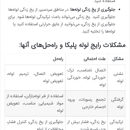
استفاده کنید.
جلوگیری از یخ زدگی لوله‌ها
:
در مناطق سردسیر، از یخ زدگی لوله‌ها
جلوگیری کنید. یخ زدگی می‌تواند باعث ترکیدگی لوله‌ها شود. برای
جلوگیری از یخ زدگی، می‌توانید از عایق حرارتی استفاده کنید یا
لوله‌ها را تخلیه کنید.
مشکلات رایج لوله پلیکا و راه‌حل‌های آنها:
مشکل
علت احتمالی
راه‌حل
اتصال نامناسب، ترک
نشتی
تعویض اتصال، ترمیم لوله،
خوردگی لوله، خوردگی
لوله
تعویض لوله
لوله
استفاده از فنر لوله‌بازکن، استفاده از
گرفتگی
تجمع رسوبات، ورود
مواد شیمیایی مناسب، تعویض
لوله
اجسام خارجی
لوله
ترکیدگی
یخ زدگی، فشار بیش از
جلوگیری از یخ زدگی، کنترل فشار،
لوله
حد، ضربه شدید
محافظت از لوله