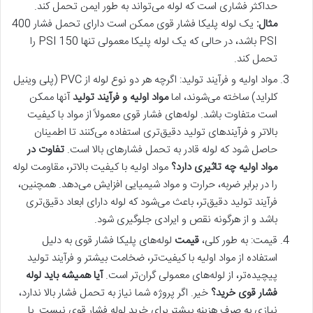
حداکثر فشاری است که لوله می‌تواند به طور ایمن تحمل کند.
مثال
:
یک لوله پلیکا فشار قوی ممکن است دارای تحمل فشار 400
PSI باشد، در حالی که یک لوله پلیکا معمولی تنها 150 PSI را
تحمل کند.
مواد اولیه و فرآیند تولید: اگرچه هر دو نوع لوله از PVC (پلی وینیل
کلراید) ساخته می‌شوند، اما
مواد اولیه و فرآیند تولید
آنها ممکن
است متفاوت باشد. لوله‌های فشار قوی معمولاً از مواد با کیفیت
بالاتر و فرآیندهای تولید دقیق‌تری استفاده می‌کنند تا اطمینان
حاصل شود که لوله قادر به تحمل فشارهای بالا است.
تفاوت در
مواد اولیه چه تاثیری دارد؟
مواد اولیه با کیفیت بالاتر، مقاومت لوله
را در برابر ضربه، حرارت و مواد شیمیایی افزایش می‌دهد. همچنین،
فرآیند تولید دقیق‌تر، باعث می‌شود که لوله دارای ابعاد دقیق‌تری
باشد و از هرگونه نقص و ایرادی جلوگیری شود.
قیمت: به طور کلی،
قیمت
لوله‌های پلیکا فشار قوی به دلیل
استفاده از مواد اولیه با کیفیت‌تر، ضخامت بیشتر و فرآیند تولید
پیچیده‌تر، از لوله‌های معمولی گران‌تر است.
آیا همیشه باید لوله
فشار قوی خرید؟
خیر. اگر پروژه شما نیاز به تحمل فشار بالا ندارد،
نیازی به صرف هزینه بیشتر برای خرید لوله فشار قوی نیست. با