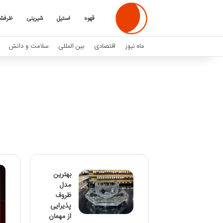
قهوه
استیل
شیرینی
ظرفش
ماه نیوز
اقتصادی
بین المللی
سلامت و دانش
بهترین
مدل
ظروف
پذیرایی
از مهمان