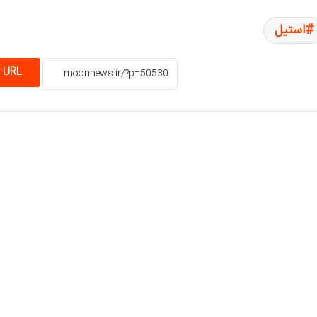
استیل
 URL