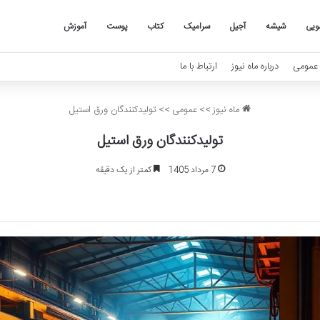
ویی
شیشه
آجیل
سرامیک
کتاب
پوست
آموزش
عمومی
درباره ماه نیوز
ارتباط با ما
ماه نیوز
>>
عمومی
>>
تولیدکنندگان ورق استیل
تولیدکنندگان ورق استیل
7 مرداد 1405
کمتر از یک دقیقه