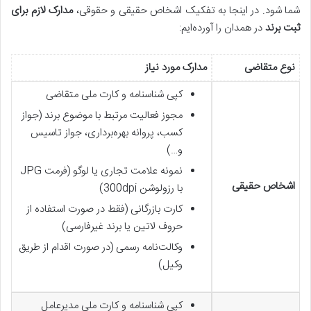
شما شود. در اینجا به تفکیک اشخاص حقیقی و حقوقی،
مدارک لازم برای
ثبت برند
در همدان را آورده‌ایم
:
نوع متقاضی
مدارک مورد نیاز
کپی شناسنامه و کارت ملی متقاضی
مجوز فعالیت مرتبط با موضوع برند (جواز
کسب، پروانه بهره‌برداری، جواز تاسیس
و…)
نمونه علامت تجاری یا لوگو
(
فرمت
JPG
اشخاص حقیقی
با رزولوشن 300
dpi)
کارت بازرگانی (فقط در صورت استفاده از
حروف لاتین یا برند غیرفارسی)
وکالت‌نامه رسمی (در صورت اقدام از طریق
وکیل)
کپی شناسنامه و کارت ملی مدیرعامل