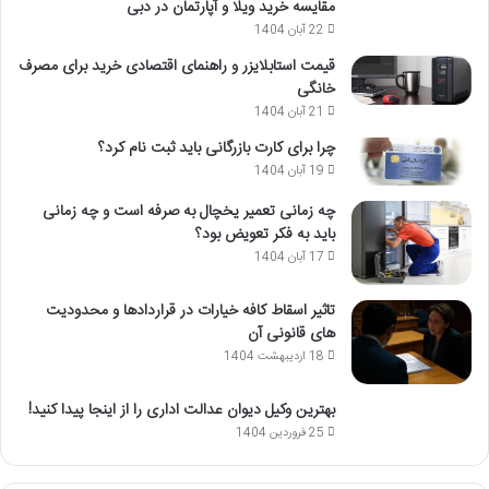
مقایسه خرید ویلا و آپارتمان در دبی
22 آبان 1404
قیمت استابلایزر و راهنمای اقتصادی خرید برای مصرف
خانگی
21 آبان 1404
چرا برای کارت بازرگانی باید ثبت نام کرد؟
19 آبان 1404
چه زمانی تعمیر یخچال به صرفه است و چه زمانی
باید به فکر تعویض بود؟
17 آبان 1404
تاثیر اسقاط کافه خیارات در قراردادها و محدودیت
های قانونی آن
18 اردیبهشت 1404
بهترین وکیل دیوان عدالت اداری را از اینجا پیدا کنید!
25 فروردین 1404