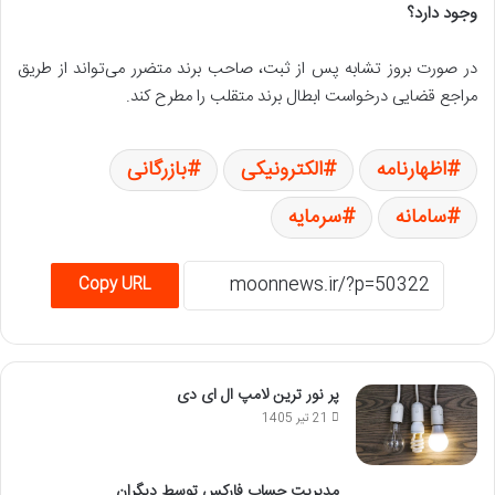
وجود دارد؟
در صورت بروز تشابه پس از ثبت، صاحب برند متضرر می‌تواند از طریق
مراجع قضایی درخواست ابطال برند متقلب را مطرح کند.
اظهارنامه
الکترونیکی
بازرگانی
سامانه
سرمایه
Copy URL
پر نور ترین لامپ ال ای دی
21 تیر 1405
مدیریت حساب فارکس توسط دیگران