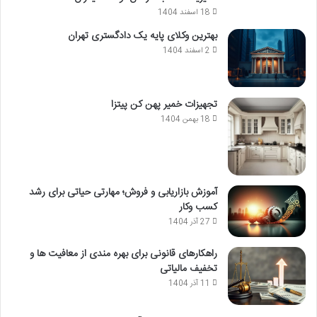
18 اسفند 1404
بهترین وکلای پایه یک دادگستری تهران
2 اسفند 1404
تجهیزات خمیر پهن کن پیتزا
18 بهمن 1404
آموزش بازاریابی و فروش؛ مهارتی حیاتی برای رشد
کسب وکار
27 آذر 1404
راهکارهای قانونی برای بهره مندی از معافیت ها و
تخفیف مالیاتی
11 آذر 1404