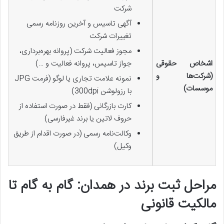
شرکت
آگهی تاسیس و آخرین روزنامه رسمی
تغییرات شرکت
مجوز فعالیت شرکت (پروانه بهره‌برداری،
اشخاص حقوقی
جواز تاسیس، پروانه فعالیت و
…
)
(شرکت‌ها و
نمونه علامت تجاری یا لوگو
(
فرمت
JPG
موسسات)
با رزولوشن 300
dpi)
کارت بازرگانی (فقط در صورت استفاده از
حروف لاتین یا برند غیرفارسی)
وکالت‌نامه رسمی (در صورت اقدام از طریق
وکیل)
مراحل ثبت برند در همدان: گام به گام تا
مالکیت قانونی