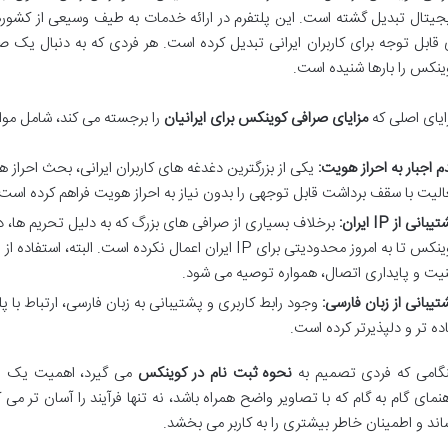
جیتال تبدیل گشته است. این پلتفرم در ارائه خدمات به طیف وسیعی از کشوره
 قابل توجه برای کاربران ایرانی تبدیل کرده است. هر فردی که به دنبال یک ص
ینکس را بارها شنیده است.
ایای اصلی که
مزایای صرافی کوینکس برای ایرانیان
را برجسته می کند، شامل موار
م اجبار به احراز هویت:
الیت با سقف برداشت قابل توجهی را بدون نیاز به احراز هویت فراهم کرده است.
بانی از IP ایران:
برخلاف بسیاری از صرافی های بزرگ که به دلیل تحریم ها، دست
نیت و پایداری اتصال، همواره توصیه می شود.
تیبانی از زبان فارسی:
وجود رابط کاربری و پشتیبانی به زبان فارسی، ارتباط با پلت
ده تر و دلپذیرتر کرده است.
گامی که فردی تصمیم به
نحوه ثبت نام در کوینکس
می گیرد، اهمیت یک را
هنمای گام به گام که با تصاویر واضح همراه باشد، نه تنها فرآیند را آسان تر می
اند و اطمینان خاطر بیشتری را به کاربر می بخشد.