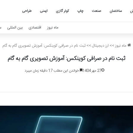
ش
ساختمان
صنعت
چاپ
کولر گازی
ایمنی
طراحی
ماه نیوز
اقتصادی
بین المللی
س
ماه نیوز
>>
ارز دیجیتال
>>
ثبت نام در صرافی کوینکس: آموزش تصویری گام به گام
ثبت نام در صرافی کوینکس: آموزش تصویری گام به گام
27 مهر 1404
خواندن این مطلب 17 دقیقه زمان میبرد