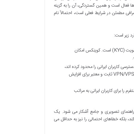
ا فعال است و همین گستردگی، آن را به گزینه
رافی مطمئن در شرایط فعلی است، احتمالاً نام
د زیر است:
یکی از بزرگترین دغدغه های کاربران ایرانی، بحث احراز هویت (KYC) است. کوینکس امکان
رسی کاربران ایرانی را محدود کرده اند،
کوینکس تا به امروز محدودیتی برای IP ایران اعمال نکرده است. البته، استفاده از VPN/VPS ثابت و معتبر برای افزایش
فرم را برای کاربران ایرانی به مراتب
هنمای تصویری و جامع آشکار می شود. یک
 کند، بلکه خطاهای احتمالی را نیز به حداقل می