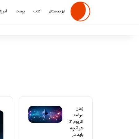
ارز دیجیتال
کتاب
پوست
آموز
زمان
عرضه
اتریوم ۲:
هر آنچه
باید در