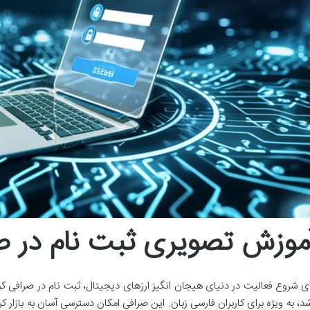
موزش تصویری ثبت نام در 
ای شروع فعالیت در دنیای هیجان انگیز ارزهای دیجیتال، ثبت نام در صرافی 
شد، به ویژه برای کاربران فارسی زبان. این صرافی امکان دسترسی آسان به بازار کری