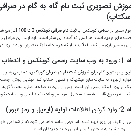
موزش تصویری ثبت نام گام به گام در صرا
سکتاپ)
وع مسیر در صرافی کوینکس، با
ثبت نام صرافی کوینکس 0 تا 100
آغاز می شود
صت های جدید است. هر کسی که آماده این سفر است، باید ابتدا این مراحل را با
 این مسیر یاری می کند، با تأکید بر اینکه هر مرحله با یک تصویر مربوطه برای د
 رسمی کوینکس و انتخاب گزینه ثبت نام (Sign Up)
لین و مهمترین گام برای
آموزش ثبت نام در صرافی کوینکس
، دسترسی به وب 
حه به وضوح قابل مشاهده است. (تصویر مربوطه: صفحه اصلی وب سایت کوینکس با دک
 اطلاعات اولیه (ایمیل و رمز عبور)
 از کلیک بر روی گزینه ثبت نام، فرمی ساده ظاهر می شود که از شما می خواهد 
ن مرحله شبیه به ساختن کلید و آدرس خانه جدیدتان است.