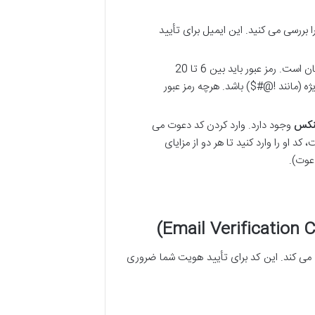
 بررسی می کنید. این ایمیل برای تأیید
انتخاب رمز عبور، شبیه به ساختن یک حصار محکم برای دارایی هایتان است. رمز عبور باید بین 6 تا 20
 (مانند !@#$) باشد. هرچه رمز عبور
ینکس
وجود دارد. وارد کردن کد دعوت می
د او را وارد کنید تا هر دو از مزایای
دعوت).
 می کند. این کد برای تأیید هویت شما ضروری