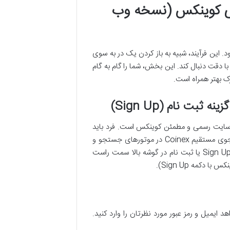
فی کوینکس (نسخه وب
. این فرآیند، شبیه به باز کردن یک در به سوی
 دقت دنبال کند. این بخش، شما را گام به گام
رک بهتر همراه است.
سایت رسمی و مطمئن کوینکس است. فرد باید
همواره از ورود به سایت های فیشینگ و تقلبی اجتناب کند. بهترین روش، جستجوی مستقیم Coinex در موتورهای جستجو و
کلیک بر روی لینک رسمی آن است. پس از ورود به صفحه اصلی، معمولاً گزینه Sign Up یا ثبت نام در گوشه بالا سمت راست
مه Sign Up).
ایمیل و رمز عبور مورد نظرتان را وارد کنید.