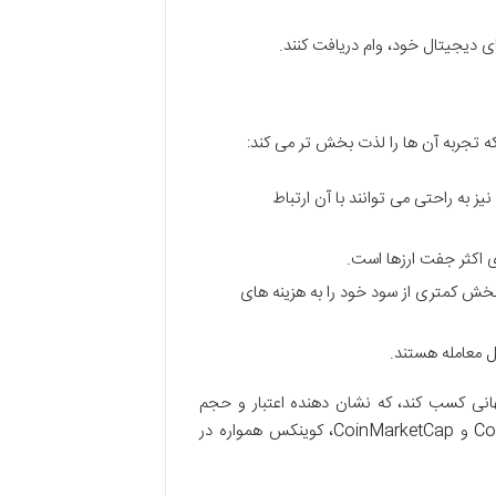
ای دیجیتال خود، وام دریافت کنند.
 که تجربه آن ها را لذت بخش تر می کند:
 به راحتی می توانند با آن ارتباط
 اکثر جفت ارزها است.
بخش کمتری از سود خود را به هزینه های
ل معامله هستند.
انی کسب کند، که نشان دهنده اعتبار و حجم
فعالیت بالای آن در بازار است. برای مثال، در وب سایت هایی مانند CoinGecko و CoinMarketCap، کوینکس همواره در