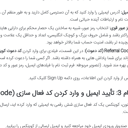
میل:
آدرس ایمیلی را وارد کنید که به آن دسترسی کامل دارید و به طور منظم آن را
ت نام و ارتباطات آینده حیاتی است.
ز عبور قوی:
راکتر باشد و شامل حروف بزرگ و کوچک انگلیسی، اعداد و حداقل یک علامت ویژه
چیده تر باشد، امنیت حساب شما بالاتر خواهد بود.
Referral C (کد دعوت):
در این قسمت، فیلدی برای وارد کردن
کد دعوت کو
اند برای شما پاداش هایی به همراه داشته باشد. اگر کسی شما را دعوت کرده است، ک
 بهره مند شوید. (تصویر مربوطه: فرم ثبت نام با فیلدهای ایمیل، رمز عبور و کد 
از وارد کردن این اطلاعات، روی دکمه Sign Up کلیک کنید.
ارد کردن کد فعال سازی (Email Verification Code)
نون، کوینکس یک کد فعال سازی شش رقمی به ایمیلی که وارد کرده اید، ارسال
ت.
 صندوق ورودی ایمیل خود مراجعه کنید و ایمیل ارسالی از کوینکس را بیابید.