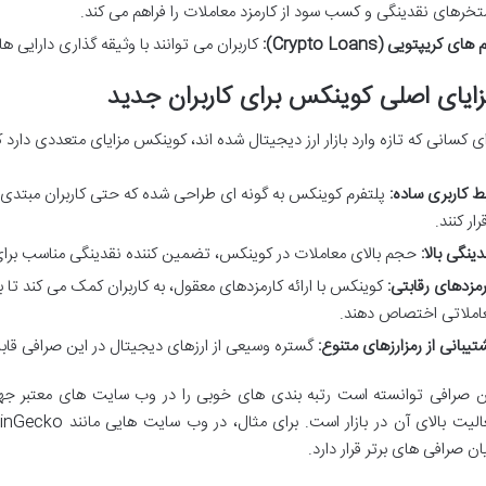
تخرهای نقدینگی و کسب سود از کارمزد معاملات را فراهم می کند.
های کریپتویی (Crypto Loans):
کاربران می توانند با وثیقه گذاری دارایی ه
ایای اصلی کوینکس برای کاربران جدید
ای کسانی که تازه وارد بازار ارز دیجیتال شده اند، کوینکس مزایای متعددی دارد
بط کاربری ساده:
پلتفرم کوینکس به گونه ای طراحی شده که حتی کاربران مبتدی نیز
رار کنند.
دینگی بالا:
حجم بالای معاملات در کوینکس، تضمین کننده نقدینگی مناسب برای
رمزدهای رقابتی:
کوینکس با ارائه کارمزدهای معقول، به کاربران کمک می کند تا 
املاتی اختصاص دهند.
تیبانی از رمزارزهای متنوع:
گستره وسیعی از ارزهای دیجیتال در این صرافی قاب
ن صرافی توانسته است رتبه بندی های خوبی را در وب سایت های معتبر جه
ان صرافی های برتر قرار دارد.