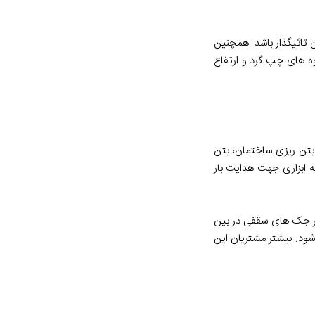
 تاثیگذار باشد. همچنین
کل T یا صلیبی می باشد همچنین وجود رزوه های چپ گرد و ارتفاع
 بتن ریزی ساختمان، بتن
ه ابزاری جهت هدایت بار
یر جک های سقفی در بین
شود. بیشتر مشتریان این