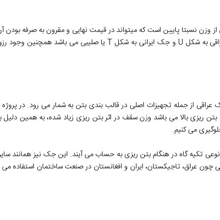
ز وزن نسبتا پایین است که میتواند در قیمت نهایی و مقرون به صرفه بودن آن
در شکل ظاهری هم نیز تفاوت بسیاری با یکدیگر دارند که جک های عراقی به شکل U و جک ایرانی به ش
 عراقی از جمله تجهیزات اصلی در قالب بندی بتن به شمار می‌ رود. در پروژه
تن ریزی بالا می باشد وزن سقف در اثر بتن ریزی زیاد شده، به همین دلیل ب
لوگیری می کنیم.
وعی تکیه گاه در هنگام بتن ریزی به حساب می آیند. این جک نیز همانند سا
ی چون عراق، تاجیکستان، ایران و افغانستان در صنعت ساختمان استفاده می 