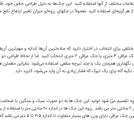
اعات مختلف از آنها استفاده کنید. این جک‌ها به دلیل طراحی خاص خود، قابل
ز هر گزینه‌ای استفاده کنید. معمولاً در جکهای رزوه‌ای میزان تغییر ارتفاع تابع
فی برای انتخاب در اختیار دارید که ساده‌ترین آن‌ها اندازه و مهم‌ترین آ
تی شکل برای نگهداری همزمان یک یا چند تیرچه سقفی استفاده می‌شود. بنابراین مطمئ
سنگین انجام می شود که دارای دو لوله نری و مادگی با ضخامت ۵ و قطر ۶ سانتی متر می ب
میشود که در برابر فشار های وارده از طرف سقف بسیار مقاوم است ه