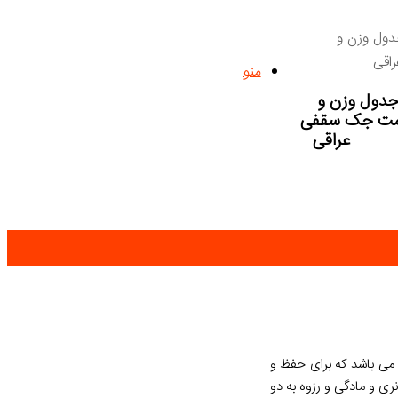
ول وزن و
اقی
منو
دول وزن و
مت جک سقفی
عراقی
می باشد که برای حفظ و
ری و مادگی و رزوه به دو