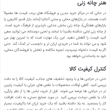
هنر چانه زنی
در حالی که در مراکز خرید مدرن و فروشگاه های برند، قیمت ها معمولاً
ثابت هستند، در بازارهای محلی و سنتی آنتالیا (مانند بازار قدیم کالیچی یا
بازارهای هفتگی)، چانه زنی بخش جدایی ناپذیری از فرهنگ خرید است.
از چانه زنی ابایی نداشته باشید! با لبخند و لحنی دوستانه، می توانید سعی
کنید قیمت را کاهش دهید. این یک مهارت است که با تمرین بهتر می
شود و می تواند به شما در خریدی ارزان تر و دلچسب تر کمک کند. حتی
اگر به قیمت دلخواه نرسیدید، تجربه مکالمه و تعامل با فروشندگان محلی،
خود به یادماندنی خواهد بود.
کنترل کیفیت کالا
حتی در حراجی ها و با وجود تخفیف های جذاب، کیفیت کالا را به دقت
بررسی کنید. گاهی اوقات، محصولات با نقص های جزئی یا کیفیت پایین
تر در حراجی ها عرضه می شوند. قبل از خرید، لباس ها را از نظر پارگی،
لک یا نقص دوخت بررسی کنید. در مورد صنایع دستی، به دقت ظرافت
کار را بسنجید. به یاد داشته باشید که یک خرید ارزان اما باکیفیت، بسیار
بهتر از یک خرید ارزان اما بی کیفیت است که به زودی بلااستفاده می