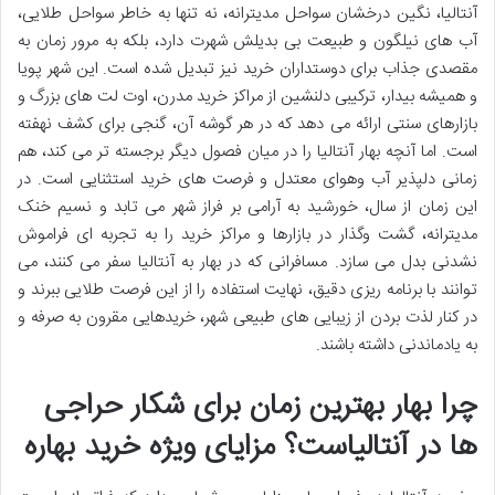
آنتالیا، نگین درخشان سواحل مدیترانه، نه تنها به خاطر سواحل طلایی،
آب های نیلگون و طبیعت بی بدیلش شهرت دارد، بلکه به مرور زمان به
مقصدی جذاب برای دوستداران خرید نیز تبدیل شده است. این شهر پویا
و همیشه بیدار، ترکیبی دلنشین از مراکز خرید مدرن، اوت لت های بزرگ و
بازارهای سنتی ارائه می دهد که در هر گوشه آن، گنجی برای کشف نهفته
است. اما آنچه بهار آنتالیا را در میان فصول دیگر برجسته تر می کند، هم
زمانی دلپذیر آب وهوای معتدل و فرصت های خرید استثنایی است. در
این زمان از سال، خورشید به آرامی بر فراز شهر می تابد و نسیم خنک
مدیترانه، گشت وگذار در بازارها و مراکز خرید را به تجربه ای فراموش
نشدنی بدل می سازد. مسافرانی که در بهار به آنتالیا سفر می کنند، می
توانند با برنامه ریزی دقیق، نهایت استفاده را از این فرصت طلایی ببرند و
در کنار لذت بردن از زیبایی های طبیعی شهر، خریدهایی مقرون به صرفه و
به یادماندنی داشته باشند.
چرا بهار بهترین زمان برای شکار حراجی
ها در آنتالیاست؟ مزایای ویژه خرید بهاره