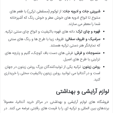
شیرینی جات و ادویه جات:
از لوکوم (مسقطی ترکی) با طعم های
متنوع تا انواع ادویه های خوش عطر و خوش رنگ که آشپزخانه
شما را معطر می سازند.
قهوه و چای ترک:
دانه های قهوه باکیفیت و انواع چای سنتی ترکیه.
سرامیک و ظروف سفالی:
ظروف زیبا با طرح ها و رنگ های سنتی
که نمایانگر هنر دستی ترکیه هستند.
منسوجات و فرش:
فرش های دست باف کوچک، گلیم و پارچه های
تزئینی با طرح های اصیل.
روغن زیتون:
ترکیه یکی از تولیدکنندگان بزرگ روغن زیتون در جهان
است و در آنتالیا می توانید روغن زیتون باکیفیت محلی را خریداری
کنید.
لوازم آرایشی و بهداشتی
فروشگاه های لوازم آرایشی و بهداشتی در مراکز خرید آنتالیا، معمولاً
برندهای بین المللی و ترکیه ای را با قیمت های رقابتی عرضه می کنند. در