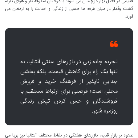
قدیمی در فصل بهار دوچندان می شود؛ با درختان شکوفه دار و هوای تازه،
گشت وگذار در میان غرفه ها حسی از زندگی و اصالت را به ارمغان می
آورد.
تجربه چانه زنی در بازارهای سنتی آنتالیا، نه
تنها یک راه برای کاهش قیمت، بلکه بخشی
جدایی ناپذیر از فرهنگ خرید و فروش
محلی است؛ فرصتی برای ارتباط مستقیم با
فروشندگان و حس کردن تپش زندگی
روزمره شهر.
علاوه بر بازار قدیم، بازارهای هفتگی در نقاط مختلف آنتالیا نیز برپا می