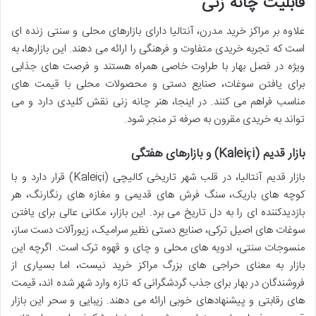
قابلیت چانه زنی
علاوه بر مراکز خرید مدرن، آنتالیا دارای بازارهای محلی و سنتی زنده ای
است که تجربه خریدی متفاوت و فرهنگی را ارائه می دهند. این بازارها، به
ویژه در فصل بهار با طراوت خاصی همراه هستند و فرصت های جذابی
برای یافتن سوغات، صنایع دستی و محصولات محلی با قیمت های
مناسب فراهم می کنند. در اینجا، هنر چانه زنی نقش کلیدی دارد و می
تواند به خریدی مقرون به صرفه تر منجر شود.
بازار قدیم (Kaleiçi) و بازارهای هفتگی
بازار قدیم آنتالیا، در قلب شهر تاریخی کالیچی (Kaleiçi) قرار دارد و با
کوچه های باریک، سنگ فرش های قدیمی و مغازه های رنگارنگ، هر
بازدیدکننده ای را به دل تاریخ می برد. این بازار، مکانی عالی برای یافتن
سوغات های اصیل ترکی، صنایع دستی نظیر سرامیک، زیورآلات دست ساز،
منسوجات سنتی، ادویه های محلی و چای و قهوه ترک است. اگرچه این
بازار به معنای حراجی های بزرگ مراکز خرید نیست، اما بسیاری از
فروشندگان در بهار برای جذب گردشگرانی که تازه وارد شهر شده اند، قیمت
های رقابتی و پیشنهادهای خوبی ارائه می دهند. زیبایی و سحر این بازار