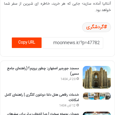
آنتالیا آماده سازید؛ جایی که هر خرید، خاطره ای شیرین از سفر شما
خواهد بود.
گردشگری
Copy URL
مسجد جورجیر اصفهان: چطور برویم؟ (راهنمای جامع
مسیر)
20 آذر 1404
خدمات رفاهی هتل دلتا دونتون کلگری | راهنمای کامل
امکانات
12 آبان 1404
چمدان پوسته سخت | چرا انتخاب برتر برای سفرهای