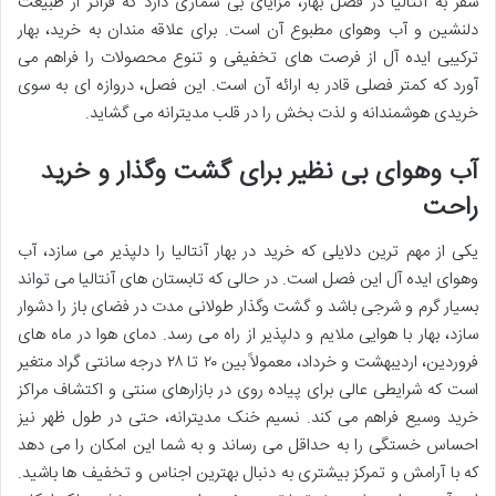
سفر به آنتالیا در فصل بهار، مزایای بی شماری دارد که فراتر از طبیعت
دلنشین و آب وهوای مطبوع آن است. برای علاقه مندان به خرید، بهار
ترکیبی ایده آل از فرصت های تخفیفی و تنوع محصولات را فراهم می
آورد که کمتر فصلی قادر به ارائه آن است. این فصل، دروازه ای به سوی
خریدی هوشمندانه و لذت بخش را در قلب مدیترانه می گشاید.
آب وهوای بی نظیر برای گشت وگذار و خرید
راحت
یکی از مهم ترین دلایلی که خرید در بهار آنتالیا را دلپذیر می سازد، آب
وهوای ایده آل این فصل است. در حالی که تابستان های آنتالیا می تواند
بسیار گرم و شرجی باشد و گشت وگذار طولانی مدت در فضای باز را دشوار
سازد، بهار با هوایی ملایم و دلپذیر از راه می رسد. دمای هوا در ماه های
فروردین، اردیبهشت و خرداد، معمولاً بین ۲۰ تا ۲۸ درجه سانتی گراد متغیر
است که شرایطی عالی برای پیاده روی در بازارهای سنتی و اکتشاف مراکز
خرید وسیع فراهم می کند. نسیم خنک مدیترانه، حتی در طول ظهر نیز
احساس خستگی را به حداقل می رساند و به شما این امکان را می دهد
که با آرامش و تمرکز بیشتری به دنبال بهترین اجناس و تخفیف ها باشید.