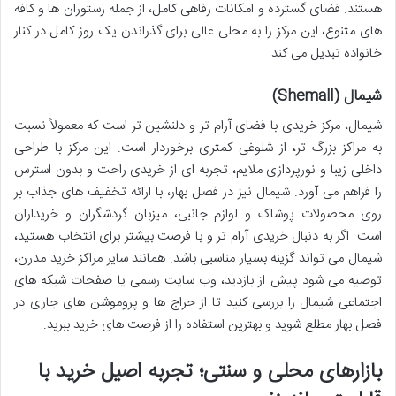
هستند. فضای گسترده و امکانات رفاهی کامل، از جمله رستوران ها و کافه
های متنوع، این مرکز را به محلی عالی برای گذراندن یک روز کامل در کنار
خانواده تبدیل می کند.
شیمال (Shemall)
شیمال، مرکز خریدی با فضای آرام تر و دلنشین تر است که معمولاً نسبت
به مراکز بزرگ تر، از شلوغی کمتری برخوردار است. این مرکز با طراحی
داخلی زیبا و نورپردازی ملایم، تجربه ای از خریدی راحت و بدون استرس
را فراهم می آورد. شیمال نیز در فصل بهار، با ارائه تخفیف های جذاب بر
روی محصولات پوشاک و لوازم جانبی، میزبان گردشگران و خریداران
است. اگر به دنبال خریدی آرام تر و با فرصت بیشتر برای انتخاب هستید،
شیمال می تواند گزینه بسیار مناسبی باشد. همانند سایر مراکز خرید مدرن،
توصیه می شود پیش از بازدید، وب سایت رسمی یا صفحات شبکه های
اجتماعی شیمال را بررسی کنید تا از حراج ها و پروموشن های جاری در
فصل بهار مطلع شوید و بهترین استفاده را از فرصت های خرید ببرید.
بازارهای محلی و سنتی؛ تجربه اصیل خرید با