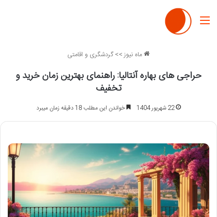
منو
ماه نیوز
>>
گردشگری و اقامتی
حراجی های بهاره آنتالیا: راهنمای بهترین زمان خرید و
تخفیف
22 شهریور 1404
خواندن این مطلب 18 دقیقه زمان میبرد