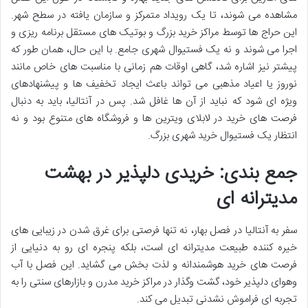
مشاهده می شوند، تا یک رویداد متمرکز و سازمان یافته در سطح شهر.
این حراج ها توسط مراکز خرید بزرگ و بوتیک های مستقل برنامه ریزی و
اجرا می شوند و نه یک فستیوال شهری جامع. با این حال، همان طور که
پیشتر نیز اشاره شد، گاهی اوقات هم زمانی با مناسبت های خاص مانند
نوروز یا اعیاد مذهبی می تواند باعث ایجاد تخفیف ها و پیشنهادهای
ویژه ای شود که نباید از آن ها غافل شد. پس در آنتالیا، باید به دنبال
فرصت های خرید در لابلای ویترین ها و فروشگاه های متنوع بود و نه
انتظار یک فستیوال خرید شهری بزرگ.
جمع بندی: خریدی دلپذیر در بهشت
مدیترانه ای
سفر به آنتالیا در فصل بهار، نه تنها فرصتی برای غرق شدن در زیبایی های
خیره کننده طبیعت مدیترانه ای است، بلکه پنجره ای رو به دنیایی از
فرصت های خرید هوشمندانه و لذت بخش می گشاید. این فصل با آب
وهوای دلپذیر خود، گشت وگذار در مراکز خرید مدرن و بازارهای سنتی را به
تجربه ای فراموش نشدنی تبدیل می کند.