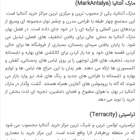
مارک آنتالیا (MarkAntalya)
مارک آنتالیا، یکی از محبوب ترین و مرکزی ترین مراکز خرید آنتالیا است.
این مجتمع چهار طبقه با طراحی مدرن و چشم نواز، مجموعه ای وسیع از
برندهای بین المللی و ترکیه ای را در خود جای داده است. در فصل بهار،
مارک آنتالیا به محلی عالی برای یافتن تخفیف های فصلی تبدیل می
شود. با پایان یافتن سرمای زمستان، بسیاری از فروشگاه ها برای خالی
کردن قفسه های خود و جا باز کردن برای کالکشن های بهاره و تابستانه
جدید، تخفیف های قابل توجهی را بر روی لباس های زمستانی، کفش و
اکسسوری ها ارائه می دهند. هم زمان با این حراج ها، لباس ها و لوازم
بهاره و تابستانه با طراحی های جدید و رنگ های شاد نیز وارد بازار می
شوند که گاه با پروموشن های آغازین همراه هستند. گشت وگذار در مارک
آنتالیا در بهار، با هوای مطبوع و فضای دلنشین، تجربه ای لذت بخش از
خرید را نوید می دهد.
تراسیتی (Terracity)
تراسیتی، لوکس ترین و شیک ترین مرکز خرید آنتالیا محسوب می شود
که در منطقه پرطرفدار لارا واقع شده است. این مرکز خرید با معماری