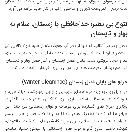
این آب وهوای مطبوع، نه تنها تجربه خرید را بهبود می بخشد، بلکه امکان
لذت بردن از تفریحات شهری و ساحلی را نیز در کنار خرید فراهم می آورد.
تنوع بی نظیر؛ خداحافظی با زمستان، سلام به
بهار و تابستان
فصل بهار در آنتالیا، نه تنها از نظر آب وهوا، بلکه از جنبه تنوع کالایی نیز
منحصربه فرد است. این زمان از سال، نقطه تلاقی دو دوره مهم در دنیای
مد و خرده فروشی است: پایان فصل زمستان و آغاز فصل بهار و تابستان.
این هم پوشانی، فرصت های بی بدیلی را برای خریداران ایجاد می کند.
حراج های پایان فصل زمستان (Winter Clearance)
در اوایل بهار، به ویژه در ماه های فروردین و اوایل اردیبهشت، مراکز خرید و
فروشگاه ها به منظور آماده سازی برای کالکشن های جدید، اقدام به
برگزاری حراج های گسترده برای پوشاک و لوازم زمستانی می کنند. این
حراج ها که گاه با تخفیف های باورنکردنی تا ۷۰ درصد و حتی بیشتر
همراه هستند، فرصتی طلایی برای خرید کاپشن های باکیفیت، پالتوهای
شیک، بافتنی های گرم و بوت های زمستانی با قیمتی بسیار مناسب