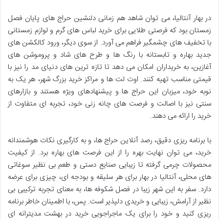
در بهار آنتالیا، می توان شاهد هم زمانی دلنشین حراج های پایان فصل
زمستان بود که فرصتی طلایی برای خرید لباس های گرم و لوازم زمستانی
با تخفیف های چشمگیر فراهم می آورد. از سوی دیگر، ورود کالکشن های
جدید بهاره و تابستانه با رنگ ها و طرح های شاد و پروموشن های
آغازین، به خریداران امکان می دهد تا تازه ترین های دنیای مد را نیز با
قیمتی مناسب تهیه کنند. اوت لت ها و مراکز خرید بزرگ شهر، هر یک به
نوبه خود، میزبان این حراج ها و پیشنهادهای ویژه هستند و بازارهای
سنتی نیز با اصالت و فرصت های چانه زنی خود، تجربه ای متفاوت از
خرید را ارائه می دهند.
با برنامه ریزی دقیق، رصد آنلاین حراج ها، و به کارگیری نکات هوشمندانه
خرید، می توان نهایت بهره را از این فرصت های بهاره برد. از کیفیت
محصولات چرمی گرفته تا زیبایی صنایع دستی و طعم بی نظیر سوغاتی
های محلی، آنتالیا در بهار برای هر سلیقه و بودجه ای، چیزی برای عرضه
دارد. سفر به این شهر زیبا در فصل شکوفه ها، به معنای تجربه ترکیبی بی
نظیر از آرامش، زیبایی و خریدی دلپذیر است. پس، با اطمینان خاطر برنامه
ریزی کنید و خود را برای یک ماجراجویی خرید در بهشت مدیترانه ای