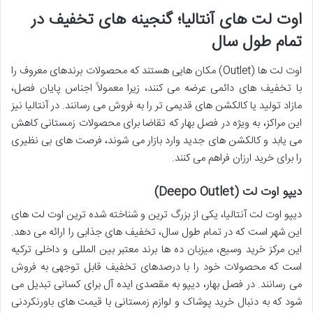
اوت لت های آنتالیا؛ گنجینه های تخفیف در
تمام طول سال
اوت لت ها (Outlet) مکان هایی هستند که محصولات برندهای معروف را
با تخفیف های دائمی عرضه می کنند، زیرا معمولاً اجناس پایان فصل،
مازاد تولید یا کالکشن های قدیمی تر را به فروش می رسانند. در آنتالیا نیز
این مراکز، به ویژه در فصل بهار که تقاضا برای محصولات زمستانی کاهش
می یابد و کالکشن های جدید وارد بازار می شوند، فرصت های بی نظیری
را برای خرید ارزان فراهم می کنند.
دیپو اوت لت (Deepo Outlet)
دیپو اوت لت آنتالیا، یکی از بزرگ ترین و شناخته شده ترین اوت لت های
این شهر است که در تمام طول سال، تخفیف های جذابی را ارائه می دهد.
این مرکز خرید وسیع، میزبان ده ها برند معتبر بین المللی و داخلی ترکیه
است که محصولات خود را با درصدهای تخفیف قابل توجهی به فروش
می رسانند. در فصل بهار، دیپو به مقصدی ایده آل برای کسانی تبدیل می
شود که به دنبال خرید پوشاک و لوازم زمستانی با قیمت های باورنکردنی