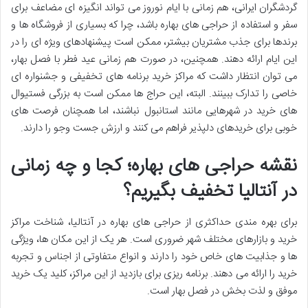
گردشگران ایرانی، هم زمانی با ایام نوروز می تواند انگیزه ای مضاعف برای
سفر و استفاده از حراجی های بهاره باشد، چرا که بسیاری از فروشگاه ها و
برندها برای جذب مشتریان بیشتر، ممکن است پیشنهادهای ویژه ای را در
این ایام ارائه دهند. همچنین، در صورت هم زمانی عید فطر با فصل بهار،
می توان انتظار داشت که مراکز خرید برنامه های تخفیفی و جشنواره ای
خاصی را تدارک ببینند. البته، این حراج ها ممکن است به بزرگی فستیوال
های خرید در شهرهایی مانند استانبول نباشند، اما همچنان فرصت های
خوبی برای خریدهای دلپذیر فراهم می کنند و ارزش جست وجو را دارند.
نقشه حراجی های بهاره؛ کجا و چه زمانی
در آنتالیا تخفیف بگیریم؟
برای بهره مندی حداکثری از حراجی های بهاره در آنتالیا، شناخت مراکز
خرید و بازارهای مختلف شهر ضروری است. هر یک از این مکان ها، ویژگی
ها و جذابیت های خاص خود را دارند و انواع متفاوتی از اجناس و تجربه
خرید را ارائه می دهند. برنامه ریزی برای بازدید از این مراکز، کلید یک خرید
موفق و لذت بخش در فصل بهار است.