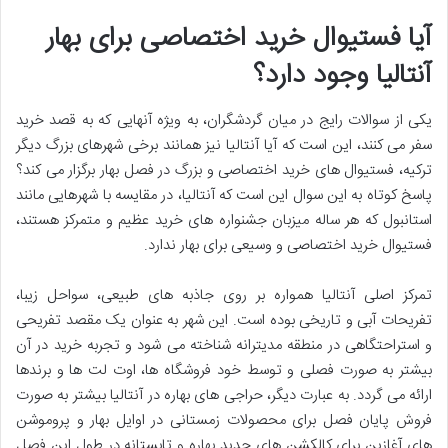
آیا فستیوال خرید اختصاصی برای بهار
آنتالیا وجود دارد؟
یکی از سوالات رایج در میان گردشگران، به ویژه آنهایی که به قصد خرید
سفر می کنند، این است که آیا آنتالیا نیز همانند برخی شهرهای بزرگ دیگر
ترکیه، فستیوال های خرید اختصاصی و بزرگ در فصل بهار برگزار می کند؟
پاسخ کوتاه به این سوال این است که آنتالیا، در مقایسه با شهرهایی مانند
استانبول که هر ساله میزبان جشنواره های خرید عظیم و متمرکز هستند،
فستیوال خرید اختصاصی و وسیعی برای بهار ندارد.
تمرکز اصلی آنتالیا همواره بر روی جاذبه های طبیعی، سواحل زیبا،
تفریحات آبی و تاریخی بوده است. این شهر به عنوان یک مقصد تفریحی
و استراحتگاهی در منطقه مدیترانه شناخته می شود و تجربه خرید در آن
بیشتر به صورت فصلی و توسط خود فروشگاه ها، اوت لت ها و برندها
ارائه می گردد. به عبارت دیگر، حراجی های بهاره در آنتالیا بیشتر به صورت
فروش پایان فصل برای محصولات زمستانی در اوایل بهار و پروموشن
های آغازین برای کالکشن های جدید بهاره و تابستانه در طول این فصل