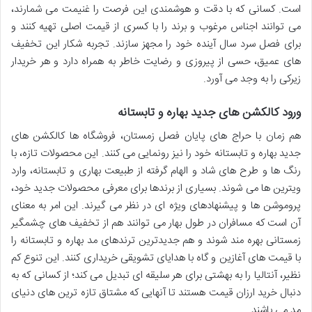
است. کسانی که با دقت و هوشمندی این فرصت را غنیمت می شمارند،
می توانند اجناس مرغوب و برند را با کسری از قیمت اصلی تهیه کنند و
برای فصل سرد سال آینده خود را مجهز سازند. تجربه شکار این تخفیف
های عمیق، حسی از پیروزی و رضایت خاطر به همراه دارد و هر خریدار
زیرکی را به وجد می آورد.
ورود کالکشن های جدید بهاره و تابستانه
هم زمان با حراج های پایان فصل زمستان، فروشگاه ها کالکشن های
جدید بهاره و تابستانه خود را نیز رونمایی می کنند. این محصولات تازه، با
رنگ ها و طرح های شاد و الهام گرفته از طبیعت بهاری و تابستانه، وارد
ویترین ها می شوند. بسیاری از برندها برای معرفی محصولات جدید خود،
پروموشن ها و پیشنهادهای ویژه ای در نظر می گیرند. این امر به معنای
آن است که مسافران در طول بهار می توانند هم از تخفیف های چشمگیر
زمستانی بهره مند شوند و هم جدیدترین ترندهای مد بهاره و تابستانه را
با قیمت های آغازین و گاه با هدایای تشویقی خریداری کنند. این تنوع کم
نظیر، آنتالیا را به بهشتی برای هر سلیقه ای تبدیل می کند؛ از کسانی که به
دنبال خرید ارزان قیمت هستند تا آنهایی که مشتاق تازه ترین های دنیای
مد می باشند.