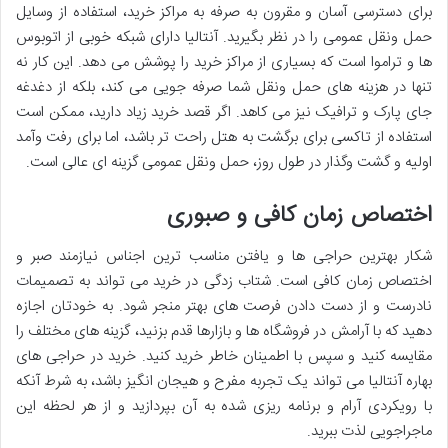
برای دسترسی آسان و مقرون به صرفه به مراکز خرید، استفاده از وسایل
حمل ونقل عمومی را در نظر بگیرید. آنتالیا دارای شبکه خوبی از اتوبوس
ها و تراموا است که بسیاری از مراکز خرید را پوشش می دهد. این کار نه
تنها در هزینه های حمل ونقل شما صرفه جویی می کند، بلکه از دغدغه
جای پارک و ترافیک نیز می کاهد. اگر قصد خرید زیاد دارید، ممکن است
استفاده از تاکسی برای برگشت به هتل راحت تر باشد، اما برای رفت وآمد
اولیه و گشت وگذار در طول روز، حمل ونقل عمومی گزینه ای عالی است.
اختصاص زمان کافی و صبوری
شکار بهترین حراجی ها و یافتن مناسب ترین اجناس نیازمند صبر و
اختصاص زمان کافی است. شتاب زدگی در خرید می تواند به تصمیمات
نادرست و از دست دادن فرصت های بهتر منجر شود. به خودتان اجازه
دهید که با آرامش در فروشگاه ها و بازارها قدم بزنید، گزینه های مختلف را
مقایسه کنید و سپس با اطمینان خاطر خرید کنید. خرید در حراجی های
بهاره آنتالیا می تواند یک تجربه مفرح و هیجان انگیز باشد، به شرط آنکه
با رویکردی آرام و برنامه ریزی شده به آن بپردازید و از هر لحظه این
ماجراجویی لذت ببرید.