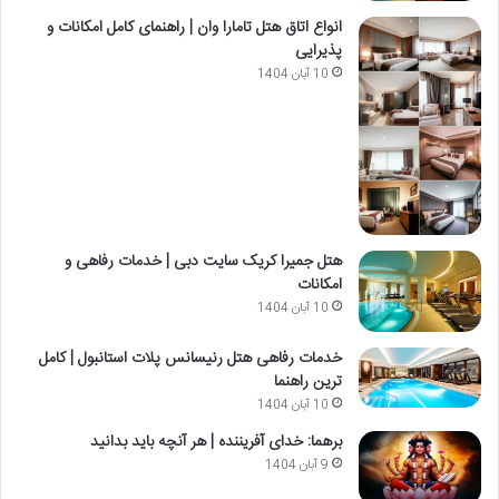
انواع اتاق هتل تامارا وان | راهنمای کامل امکانات و
پذیرایی
10 آبان 1404
هتل جمیرا کریک سایت دبی | خدمات رفاهی و
امکانات
10 آبان 1404
خدمات رفاهی هتل رنیسانس پلات استانبول | کامل
ترین راهنما
10 آبان 1404
برهما: خدای آفریننده | هر آنچه باید بدانید
9 آبان 1404