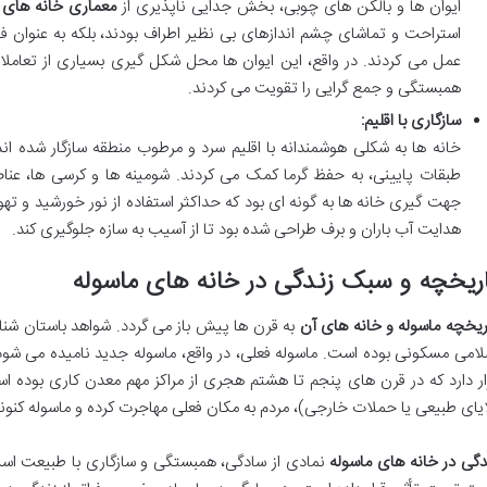
ایوان ها و بالکن های چوبی، بخش جدایی ناپذیری از
معماری خانه های 
استراحت و تماشای چشم اندازهای بی نظیر اطراف بودند، بلکه به عنوان ف
عمل می کردند. در واقع، این ایوان ها محل شکل گیری بسیاری از تعامل
همبستگی و جمع گرایی را تقویت می کردند.
سازگاری با اقلیم:
خانه ها به شکلی هوشمندانه با اقلیم سرد و مرطوب منطقه سازگار شده ا
طبقات پایینی، به حفظ گرما کمک می کردند. شومینه ها و کرسی ها، عنا
جهت گیری خانه ها به گونه ای بود که حداکثر استفاده از نور خورشید و ت
هدایت آب باران و برف طراحی شده بود تا از آسیب به سازه جلوگیری کند.
ریخچه و سبک زندگی در خانه های ماسوله
ریخچه ماسوله و خانه های آن
به قرن ها پیش باز می گردد. شواهد باستان شنا
ار دارد که در قرن های پنجم تا هشتم هجری از مراکز مهم معدن کاری بوده است
ایای طبیعی یا حملات خارجی)، مردم به مکان فعلی مهاجرت کرده و ماسوله کنونی ر
دگی در خانه های ماسوله
نمادی از سادگی، همبستگی و سازگاری با طبیعت است.