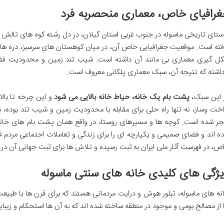
رافیای خاص، معماری منحصربه فرد
فته است. موقعیت جغرافیایی خاص آن، در میان کوهستان های سرسبز، دره ها
ل گیری معماری بی مانند آن داشته است. شیب تند زمین و محدودیت فضای 
داشته که نتیجه آن، سبک معماری پلکانی معروف است.
 این سبک،
پشت بام یک خانه، حیاط خانه بالایی می شود
و این چرخه تا بالا
خت وساز، نه تنها راه حلی برای مقابله با محدودیت زمین و شیب تند بوده، 
جر شده است. کوچه ها و مسیرهای روستا، در واقع همان پشت بام های خا
ه اند و فضای صمیمی و یکپارچه ای را برای زندگی و تعاملات اجتماعی مردم فر
ص، در فهرست آثار ملی ایران به ثبت رسیده و تلاش ها برای ثبت جهانی آن در یو
ژگی های کلیدی خانه های سنتی ماسوله
نه های ماسوله، تبلور هوش و درایت مردمانی هستند که برای قرن ها با طبیع
 از مصالح بومی و موجود در منطقه ساخته شده اند که به آن ها استحکام و زی