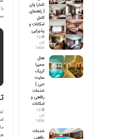
عم
تامارا وان
با
| راهنمای
مس
کامل
امکانات و
پذیرایی
10
آبان
1404
هتل
جمیرا
کریک
سایت
دبی |
خدمات
تج
رفاهی و
امکانات
10
تص
آبان
اس
1404
ما
خدمات
ها
رفاهی