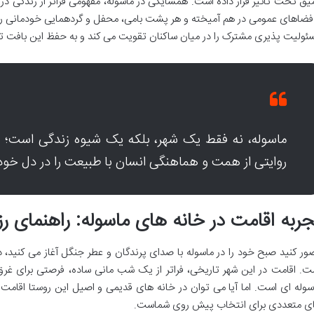
یق تحت تأثیر قرار داده است. همسایگی در ماسوله، مفهومی فراتر از زندگی در 
 فضاهای عمومی در هم آمیخته و هر پشت بامی، محفل و گردهمایی خودمانی را 
ئولیت پذیری مشترک را در میان ساکنان تقویت می کند و به حفظ این بافت ت
ماسوله، نه فقط یک شهر، بلکه یک شیوه زندگی است؛ 
روایتی از همت و هماهنگی انسان با طبیعت را در دل خود
ربه اقامت در خانه های ماسوله: راهنمای رزرو
ور کنید صبح خود را در ماسوله با صدای پرندگان و عطر جنگل آغاز می کنید، د
ت. اقامت در این شهر تاریخی، فراتر از یک شب مانی ساده، فرصتی برای غ
سوله ای است. اما آیا می توان در خانه های قدیمی و اصیل این روستا اقامت 
ی متعددی برای انتخاب پیش روی شماست.