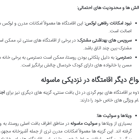
لش ها و محدودیت های احتمالی:
نبود امکانات رفاهی لوکس:
این اقامتگاه ها معمولاً امکانات مدرن و لوکس ه
اصالت است.
سرویس های بهداشتی مشترک:
در برخی از اقامتگاه های سنتی تر، ممکن
مشترک بین چند اتاق باشد.
دسترسی:
به دلیل پلکانی بودن روستا، ممکن است دسترسی به برخی خانه ها با
مسن یا خانواده های دارای کودک خردسال چالش برانگیز است.
واع دیگر اقامتگاه در نزدیکی ماسوله
اوه بر اقامتگاه های بوم گردی در دل بافت سنتی، گزینه های دیگری نیز برای
اجا
ام ویژگی های خاص خود را دارند:
ویلاها و سوئیت ها:
بسیاری از ویلاها و
سوئیت ماسوله
در مناطق اطراف بافت اصلی روستا، به وی
گرفته اند. این گزینه ها معمولاً امکانات مدرن تری از جمله آشپزخانه م