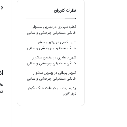
چا
نظرات کاربران
قطره شیرازی
در
بهترین سشوار
خانگی مسافرتی چرخشی و سالنی
شبیر لامعی
در
بهترین سشوار
خانگی مسافرتی چرخشی و سالنی
شهرزاد عنبری
در
بهترین سشوار
خانگی مسافرتی چرخشی و سالنی
ان
گلبهار یزدانی
در
بهترین سشوار
خانگی مسافرتی چرخشی و سالنی
عل
پدرام رمضانی
در
علت خنک نکردن
کد
کولر گازی