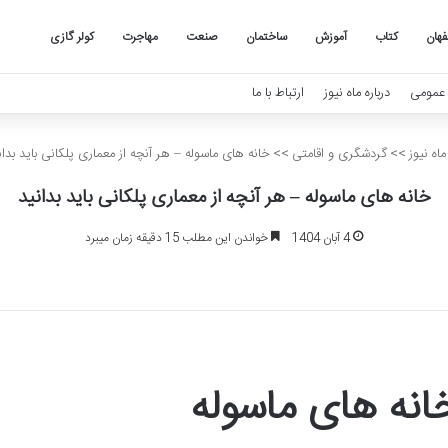
هان
کتاب
آموزش
ساختمان
صنعت
مهاجرت
کولر گازی
عمومی
درباره ماه نیوز
ارتباط با ما
اه نیوز
>>
گردشگری و اقامتی
>>
خانه های ماسوله – هر آنچه از معماری پلکانی باید بدان
خانه های ماسوله – هر آنچه از معماری پلکانی باید بدانید
4 آبان 1404
خواندن این مطلب 15 دقیقه زمان میبرد
انه های ماسوله