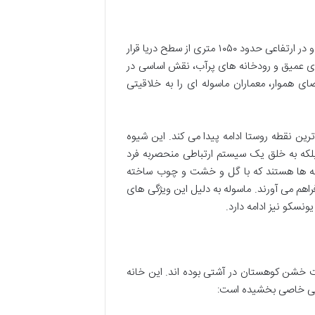
روستای تاریخی ماسوله در جنوب غربی استان گیلان، در دل رشته کوه های تالش و در ارتفاعی حدود ۱۰۵۰ متری از سطح دریا قرار
ی عمیق و رودخانه های پرآب، نقش اساسی در
هموار، معماران ماسوله ای را به خلاقیتی
ترین نقطه روستا ادامه پیدا می کند. این شیوه
بلکه به خلق یک سیستم ارتباطی منحصربه فرد
نه ها هستند که با گل و خشت و چوب ساخته
اهم می آورند. ماسوله به دلیل این ویژگی های
نسکو نیز ادامه دارد.
ت خشن کوهستان در آشتی بوده اند. این خانه
بایی خاصی بخشیده است: