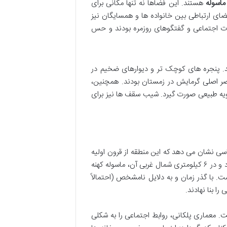
ماسوله
هستند. این فضاها نه تنها مکانی برای
ضای ارتباطی بین خانواده ها و همسایگان نیز
ات اجتماعی و گفتگوهای روزمره بودند و حس
ند. پنجره های کوچک تر و دیوارهای ضخیم در
صر اصلی گرمایش در زمستان بودند. همچنین،
هویه طبیعی صورت گیرد. شیب سقف ها نیز برای
سی نشان می دهد که این منطقه از قرون اولیه
اسلامی مسکونی بوده است. ماسوله فعلی، در واقع، ماسوله جدید نامیده می شود و در ۶ کیلومتری شمال غربی آن، ماسوله کهنه
. با گذر زمان و به دلایل نامشخص (احتمالاً
ا بنا نهادند.
 معماری پلکانی، روابط اجتماعی را به شکلی