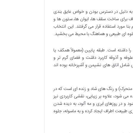
ه دلیل در دسترس بودن و خواص عایق بندی
راف برای ساخت سقف ها، ایوان ها، ستون ها و
نا مورد استفاده قرار می گرفتند. این انتخاب
ا جلوه ای طبیعی و هماهنگ با محیط می بخشید.
را داشته است. طبقه پایین (معمولاً همکف یا
علوفه و آذوقه کاربرد داشت و فضای گرم تر و
ی شامل اتاق های نشیمن و آشپزخانه بوده اند
 متحرک) و رنگ های شاد و زنده ای است که در
ه می شود، علاوه بر زیبایی، نقشی کاربردی نیز
د و در روزهای ابری و مه آلود، به دیده شدن
 طبیعت اطراف ایجاد کرده و به ماسوله، جلوه