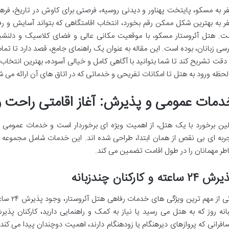
ر به مسکو، پایتخت پهناور و دیدنی روسیه، فرصتی برای کاوش در تاریخ، فرهن
ر به بهترین شکل ممکن رقم بخورد، انتخاب اقامتگاهی که بتواند آسایش و رفاه ل
ت. هتل آئروستار مسکو، با موقعیت مکانی عالی و فضای کلاسیک و دلنشین
رسی زبانان، بوده است. این مقاله به عنوان یک راهنمای جامع، قصد دارد تا تم
 دقت تشریح کند تا شما بتوانید با آگاهی کامل و خیالی آسوده، بهترین انتخاب ر
 لحظه ورود به هتل تا امکانات تفریحی و خدماتی که در اتاق های آن ارائه می 
دمات عمومی و پذیرش: آغاز اقامتی راحت و
لین برخورد با یک هتل، از اهمیت ویژه ای برخوردار است و خدمات عمومی 
ربه ای بی نقص از همان ابتدا، طراحی شده اند. این خدمات شامل مجموعه ا
طر مهمانان را در طول اقامت تضمین می کند.
۲۴ ساعته و کارکنان چندزبانه
یکی از مه
انه روز که به هتل می رسید یا نیاز به کمک و راهنمایی دارید، کارکنان پذ
افرانی که پروازهای دیرهنگام یا زودهنگام دارند، اهمیت دوچندان پیدا می کن