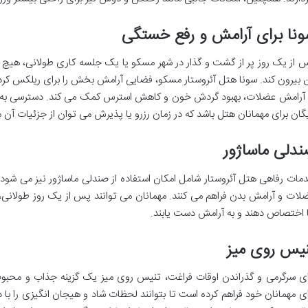
نا برای آرامش و رفع خستگی
 از یک روز پر از گشت و گذار در شهر مسکو یا یک جلسه کاری طولانی، هیچ چی
 بیرون کند. سونا هتل آئروستار مسکو، فضایی آرامش بخش را برای ریلکس کردن و
 آرامش عضلات، بهبود گردش خون و کاهش استرس کمک می کند. دسترسی به سو
یگان برای مهمانان هتل باشد که در زمان رزرو یا پذیرش می توان از جزئیات آن 
دلی ماساژور
مات رفاهی هتل آئروستار شامل امکان استفاده از صندلی ماساژور نیز می شود
لات و آرامش بدن فراهم می کنند. مهمانان می توانند پس از یک روز طولانی، 
 اختصاص دهند و به آرامش دست یابند.
یس روی میز
ای سرگرمی و گذراندن اوقات فراغت، تنیس روی میز یک گزینه جذاب و محبوب
ای مهمانان خود فراهم کرده است تا بتوانند لحظات شاد و هیجان انگیزی را با 