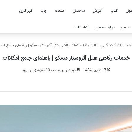
هان
کتاب
آموزش
ساختمان
صنعت
چاپ
کولر گازی
عمومی
درباره ماه نیوز
ارتباط با ما
ه نیوز
>>
گردشگری و اقامتی
>>
خدمات رفاهی هتل آئروستار مسکو | راهنمای جامع امکا
خدمات رفاهی هتل آئروستار مسکو | راهنمای جامع امکانات
17 شهریور 1404
خواندن این مطلب 13 دقیقه زمان میبرد