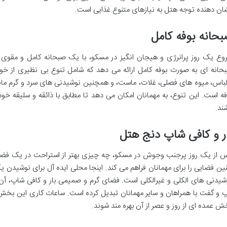
ان دهنده توجه هتل به نیازهای متنوع غذایی است.
حانه بوفه کامل
وع یک روز پرانرژی و هیجان انگیز در مسکو، با یک صبحانه کامل و مقوی آ
حانه ای به صورت بوفه کامل ارائه می دهد که شامل تنوع بی نظیری از خور
لباس، میوه های فصلی، غلات، ماست، و همچنین نوشیدنی های سرد و گرم مانند 
فه است. این تنوع، به مهمانان امکان می دهد تا مطابق با ذائقه و سلیقه خود
شند.
ر و کافی شاپ دنج هتل
 از یک روز پرجنب وجوش در مسکو، چه چیزی بهتر از استراحت در یک فضای آ
ین فضایی را برای مهمانان فراهم می کند. اینجا محلی ایده آل برای نوشیدن یک
شیدنی های الکلی و غیرالکلی است. فضای گرم و صمیمی بار و کافی شاپ، آن ر
 و گفت با همراهان و سایر مهمانان تبدیل کرده است. ساعات کاری این بخش ن
ش عمده ای از روز و عصر از آن بهره مند شوند.