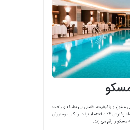
مسکو
ی متنوع و باکیفیت، اقامتی بی دغدغه و راحت
را برای مهمانانش فراهم می کند. این هتل چهار ستاره با ارائه امکانات کامل از جمله پذیرش ۲۴ ساعته، اینترنت رایگان، رستوران
مسکو را رقم می زند.