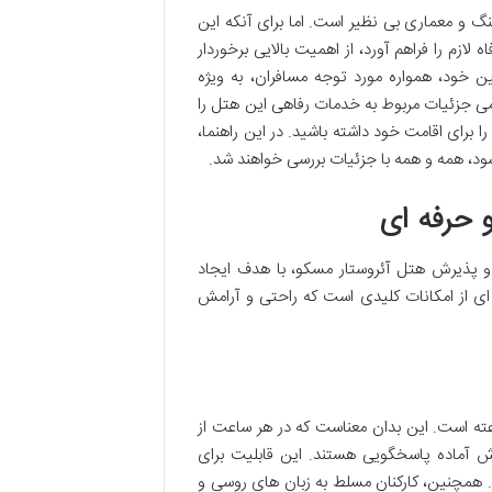
گ و معماری بی نظیر است. اما برای آنکه این
ازم را فراهم آورد، از اهمیت بالایی برخوردار
 خود، همواره مورد توجه مسافران، به ویژه
امی جزئیات مربوط به خدمات رفاهی این هتل را
ا برای اقامت خود داشته باشید. در این راهنما،
شود، همه و همه با جزئیات بررسی خواهند شد.
 حرفه ای
و پذیرش هتل آئروستار مسکو، با هدف ایجاد
ی از امکانات کلیدی است که راحتی و آرامش
م ترین ویژگی های خدمات رفاهی هتل آئروستار، وجود پذیرش ۲۴ ساعته است. این بدان معناست که در هر ساعت از
یرش آماده پاسخگویی هستند. این قابلیت برای
د. همچنین، کارکنان مسلط به زبان های روسی و