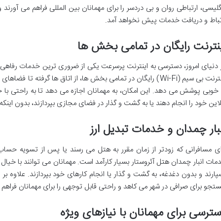
گلیسی، ارتباطی روان و بی دردسر را برای مهمانان بین المللی فراهم می آورند
تباط و دریافت خدمات پیش نخواهد آمد.
نترنت رایگان در تمامی بخش ها
 دنیای امروز، دسترسی به اینترنت پرسرعت یکی از ضروری ترین خدمات رفاهی 
اینترنت بی سیم (Wi-Fi) رایگان در تمامی بخش ها، از اتاق ها گرفته تا
 خوبی پوشش می دهد. این امکان، به مهمانان اجازه می دهد تا به راحتی با خا
لاین خود را انجام دهند یا به گشت و گذار در فضای مجازی بپردازند، بدون اینکه
بار چمدان و خدمات تبدیل ارز
ای مسافرانی که زودتر از زمان مقرر به هتل می رسند یا پس از تسویه حساب 
مات انبار چمدان هتل آئروستار بسیار کارآمد است. مهمانان می توانند با خی
پارند و بدون دغدغه، به گشت و گذار یا انجام کارهای خود بپردازند. علاوه بر ا
تجو برای صرافی در شهر می کاهد و راحتی قابل توجهی را برای مهمانان فراهم 
ترسی برای مهمانان با نیازهای ویژه