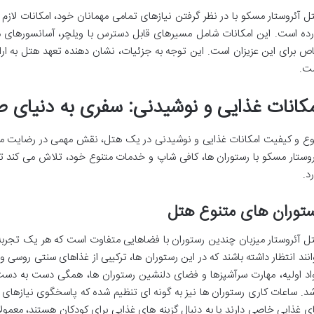
ل آئروستار مسکو با در نظر گرفتن نیازهای تمامی مهمانان خود، امکانات لازم بر
رده است. این امکانات شامل مسیرهای قابل دسترس با ویلچر، آسانسورهای 
ص برای این عزیزان است. این توجه به جزئیات، نشان دهنده تعهد هتل به ارا
ت.
مکانات غذایی و نوشیدنی: سفری به دنیای طع
وع و کیفیت امکانات غذایی و نوشیدنی در یک هتل، نقش مهمی در رضایت مهمان
روستار مسکو با رستوران ها، کافی شاپ و خدمات متنوع خود، تلاش می کند تا ط
رد.
توران های متنوع هتل
ل آئروستار میزبان چندین رستوران با فضاهایی متفاوت است که هر یک تجربه ا
انند انتظار داشته باشند که در این رستوران ها، ترکیبی از غذاهای سنتی روسی و
اد اولیه، مهارت سرآشپزها و فضای دلنشین رستوران ها، همگی دست به دس
شد. ساعات کاری رستوران ها نیز به گونه ای تنظیم شده که پاسخگوی نیازهای م
ی غذایی خاصی دارند یا به دنبال گزینه های غذایی برای کودکان هستند، معمولا