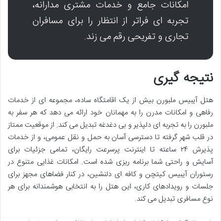
امکانات جامع و خدمات مشتری مدارانه،
تجربه ای فراتر از انتظار را برای مسافران
تجاری و تفریحی رقم می زند.
نتیجه گیری
هتل آیبیس ملبورن بیش از یک اقامتگاه ساده، مجموعه ای از خدمات
رفاهی و امکانات مدرن را به مهمانان خود ارائه می دهد که هر سفر به
ملبورن را به تجربه ای دلپذیر و بی دغدغه تبدیل می کند. از موقعیت ممتاز
در قلب شهر گرفته تا دسترسی آسان به حمل و نقل عمومی، و از خدمات
پذیرش ۲۴ ساعته تا اینترنت پرسرعت رایگان، تمامی جزئیات برای
آسایش و راحتی شما برنامه ریزی شده است. امکانات غذایی متنوع در
رستوران آیبیس کیتچن و کافه ای دلنشین، در کنار فضاهای مجهز برای
جلسات و رویدادهای کاری، این هتل را به انتخابی هوشمندانه برای هر
نوع مسافری تبدیل می کند.