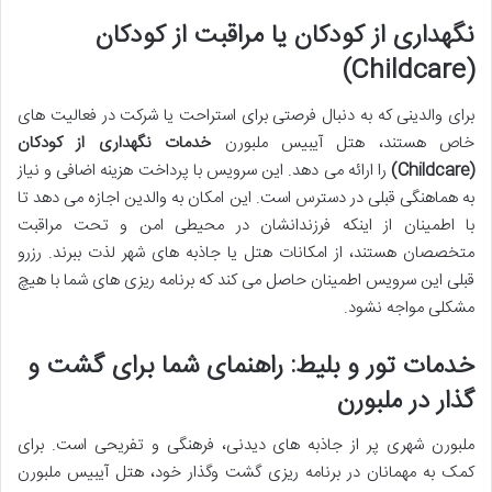
نگهداری از کودکان یا مراقبت از کودکان
(Childcare)
برای والدینی که به دنبال فرصتی برای استراحت یا شرکت در فعالیت های
خاص هستند، هتل آیبیس ملبورن
خدمات نگهداری از کودکان
(Childcare)
را ارائه می دهد. این سرویس با پرداخت هزینه اضافی و نیاز
به هماهنگی قبلی در دسترس است. این امکان به والدین اجازه می دهد تا
با اطمینان از اینکه فرزندانشان در محیطی امن و تحت مراقبت
متخصصان هستند، از امکانات هتل یا جاذبه های شهر لذت ببرند. رزرو
قبلی این سرویس اطمینان حاصل می کند که برنامه ریزی های شما با هیچ
مشکلی مواجه نشود.
خدمات تور و بلیط: راهنمای شما برای گشت و
گذار در ملبورن
ملبورن شهری پر از جاذبه های دیدنی، فرهنگی و تفریحی است. برای
کمک به مهمانان در برنامه ریزی گشت وگذار خود، هتل آیبیس ملبورن