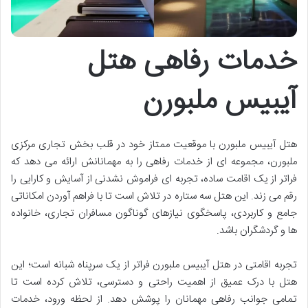
خدمات رفاهی هتل
آیبیس ملبورن
هتل آیبیس ملبورن با موقعیت ممتاز خود در قلب بخش تجاری مرکزی
ملبورن، مجموعه ای از خدمات رفاهی را به مهمانانش ارائه می دهد که
فراتر از یک اقامت ساده، تجربه ای فراموش نشدنی از آسایش و کارایی را
رقم می زند. این هتل سه ستاره در تلاش است تا با فراهم آوردن امکاناتی
جامع و کاربردی، پاسخگوی نیازهای گوناگون مسافران تجاری، خانواده
ها و گردشگران باشد.
تجربه اقامتی در هتل آیبیس ملبورن فراتر از یک سرپناه شبانه است؛ این
هتل با درک عمیق از اهمیت راحتی و دسترسی، تلاش کرده است تا
تمامی جوانب رفاهی مهمانان را پوشش دهد. از لحظه ورود، خدمات