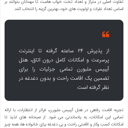
تفاوت اصلی در متراژ و تعداد تخت خواب هاست تا مهمانان بتوانند بر
اساس تعداد نفرات و اولویت های خود، بهترین گزینه را انتخاب کنند.
از پذیرش ۲۴ ساعته گرفته تا اینترنت
پرسرعت و امکانات کامل درون اتاق، هتل
آیبیس ملبورن تمامی جزئیات را برای
تضمین یک اقامت راحت و بدون دغدغه در
نظر گرفته است.
تجربه اقامت رفاهی در هتل آیبیس ملبورن، فراتر از انتظارات، با ارائه
تمامی این امکانات، به یادماندنی می شود. از صبحانه های لذیذ تا
امکانات کسب وکار و اقامتی راحت و بی دغدغه برای خانواده ها، همه چیز