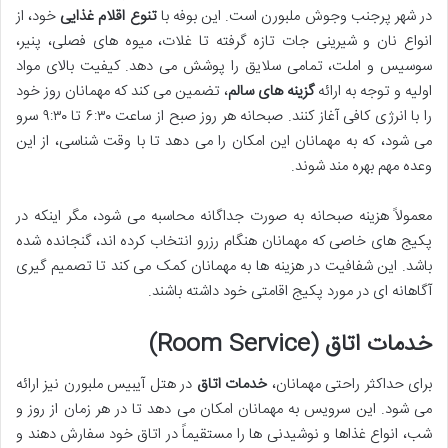
در شهر پرجنب وجوش ملبورن است. این بوفه با
تنوع اقلام غذایی
خود، از
انواع نان و شیرینی جات تازه گرفته تا غلات، میوه های فصلی، پنیر،
سوسیس و املت، تمامی سلایق را پوشش می دهد. کیفیت بالای مواد
اولیه و توجه به ارائه
گزینه های سالم
، تضمین می کند که مهمانان روز خود
را با انرژی کافی آغاز کنند. صبحانه هر روز صبح از ساعت ۶:۳۰ تا ۹:۳۰ سرو
می شود، که به مهمانان این امکان را می دهد تا با وقت شناسی، از این
وعده مهم بهره مند شوند.
معمولاً هزینه صبحانه به صورت جداگانه محاسبه می شود، مگر اینکه در
پکیج های خاصی که مهمانان هنگام رزرو انتخاب کرده اند، گنجانده شده
باشد. این شفافیت در هزینه ها به مهمانان کمک می کند تا تصمیم گیری
آگاهانه ای در مورد پکیج اقامتی خود داشته باشند.
خدمات اتاق (Room Service)
برای حداکثر راحتی مهمانان،
خدمات اتاق
در هتل آیبیس ملبورن نیز ارائه
می شود. این سرویس به مهمانان امکان می دهد تا در هر زمان از روز و
شب، انواع غذاها و نوشیدنی ها را مستقیماً در اتاق خود سفارش دهند و