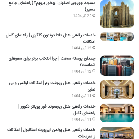
مسجد جورجیر اصفهان: چطور برویم؟ (راهنمای جامع
مسیر)
20 آذر 1404
خدمات رفاهی هتل دلتا دونتون کلگری | راهنمای کامل
امکانات
12 آبان 1404
چمدان پوسته سخت | چرا انتخاب برتر برای سفرهای
شماست؟
12 آبان 1404
خدمات رفاهی هتل ریجنت رم | امکانات لوکس و بی
نظیر
11 آبان 1404
خدمات رفاهی هتل ریچموند فور پوینتر نکوور |
راهنمای کامل
11 آبان 1404
خدمات رفاهی هتل پولمن ایرپورت استانبول | امکانات
و تفریحات