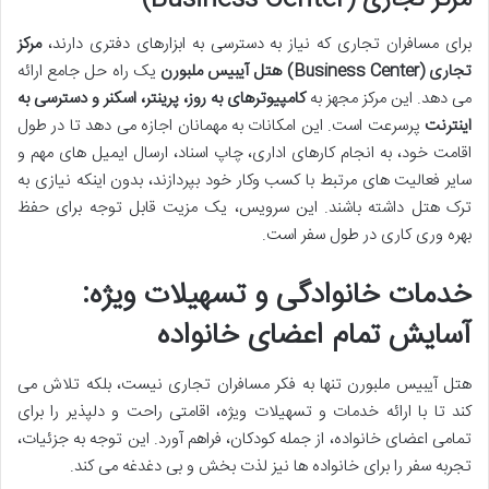
مرکز تجاری (Business Center)
برای مسافران تجاری که نیاز به دسترسی به ابزارهای دفتری دارند،
مرکز
تجاری (Business Center) هتل آیبیس ملبورن
یک راه حل جامع ارائه
می دهد. این مرکز مجهز به
کامپیوترهای به روز، پرینتر، اسکنر و دسترسی به
اینترنت
پرسرعت است. این امکانات به مهمانان اجازه می دهد تا در طول
اقامت خود، به انجام کارهای اداری، چاپ اسناد، ارسال ایمیل های مهم و
سایر فعالیت های مرتبط با کسب وکار خود بپردازند، بدون اینکه نیازی به
ترک هتل داشته باشند. این سرویس، یک مزیت قابل توجه برای حفظ
بهره وری کاری در طول سفر است.
خدمات خانوادگی و تسهیلات ویژه:
آسایش تمام اعضای خانواده
هتل آیبیس ملبورن تنها به فکر مسافران تجاری نیست، بلکه تلاش می
کند تا با ارائه خدمات و تسهیلات ویژه، اقامتی راحت و دلپذیر را برای
تمامی اعضای خانواده، از جمله کودکان، فراهم آورد. این توجه به جزئیات،
تجربه سفر را برای خانواده ها نیز لذت بخش و بی دغدغه می کند.