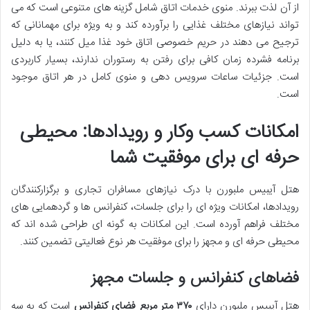
از آن لذت ببرند. منوی خدمات اتاق شامل گزینه های متنوعی است که می
تواند نیازهای مختلف غذایی را برآورده کند و به ویژه برای مهمانانی که
ترجیح می دهند در حریم خصوصی اتاق خود غذا میل کنند، یا به دلیل
برنامه فشرده زمان کافی برای رفتن به رستوران ندارند، بسیار کاربردی
است. جزئیات ساعات سرویس دهی و منوی کامل در هر اتاق موجود
است.
امکانات کسب وکار و رویدادها: محیطی
حرفه ای برای موفقیت شما
هتل آیبیس ملبورن با درک نیازهای مسافران تجاری و برگزارکنندگان
رویدادها، امکانات ویژه ای را برای جلسات، کنفرانس ها و گردهمایی های
مختلف فراهم آورده است. این امکانات به گونه ای طراحی شده اند که
محیطی حرفه ای و مجهز را برای موفقیت هر نوع فعالیتی تضمین کنند.
فضاهای کنفرانس و جلسات مجهز
هتل آیبیس ملبورن دارای
۳۷۰ متر مربع فضای کنفرانس
است که به سه