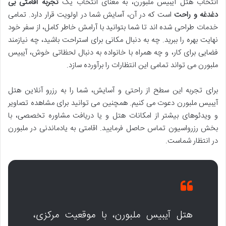
انتخاب هتل آیبیس ملبورن، به معنای انتخاب یک
تجربه اقامتی بی
دغدغه و راحت
است که در آن، آسایش شما در اولویت قرار دارد. تمامی
خدمات طراحی شده اند تا شما بتوانید با آرامش خاطر کامل، از سفر خود
نهایت بهره را ببرید. چه به دنبال مکانی برای استراحت باشید، چه نیازمند
فضایی برای کار، و چه همراه با خانواده به دنبال لحظاتی خوش، آیبیس
ملبورن می تواند تمامی این انتظارات را برآورده سازد.
برای تجربه این سطح از راحتی و آسایش، شما را به رزرو آنلاین هتل
آیبیس ملبورن دعوت می کنیم. همچنین می توانید برای مشاهده تصاویر
و ویدئوهای بیشتر از امکانات هتل و یا دریافت مشاوره تخصصی، با
بخش رزرواسیون تماس حاصل فرمایید. اقامتی به یادماندنی در ملبورن
در انتظار شماست.
هتل آیبیس ملبورن، با موقعیت مرکزی،