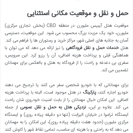
حمل و نقل و موقعیت مکانی استثنایی
موقعیت هتل آیبیس ملبورن در منطقه CBD (بخش تجاری مرکزی)
ملبورن، خود یک مزیت بزرگ محسوب می شود. این موقعیت، دسترسی
آسان به جاذبه های اصلی شهر، مراکز خرید و رستوران ها را فراهم می کند.
هتل
خدمات حمل و نقل فرودگاهی
را نیز ارائه می دهد که می توان با
هماهنگی قبلی و پرداخت هزینه اضافی، آن را رزرو کرد. این سرویس،
سفری بی دغدغه و راحت را از فرودگاه به هتل و بالعکس برای مهمانان
تضمین می کند.
برای مهمانانی که با خودرو شخصی سفر می کنند یا ترجیح می دهند
خودرو اجاره کنند،
پارکینگ
در هتل موجود است، البته با پرداخت هزینه
اضافی. این امکان خیال مهمانان را از بابت امنیت خودروی شان راحت
می کند. علاوه بر این،
نزدیکی هتل به حمل و نقل عمومی
از جمله
ایستگاه تراموا در خیابان الیزابت (تنها دو دقیقه پیاده روی) و ایستگاه
مرکزی ملبورن (حدود هفت دقیقه پیاده روی)، این امکان را به مهمانان
می دهد که به راحتی و با هزینه ای مناسب، تمامی نقاط شهر را کاوش کنند