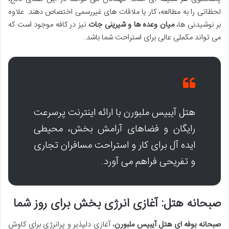
لحظاتی را به مطالعه، کار یا ملاقات های غیررسمی اختصاص دهند. علاوه
بر نوشیدنی ها،
میان وعده ها و شیرینی جات
نیز در کافه موجود است که
می تواند مکملی عالی برای استراحت شما باشد.
هتل آیبیس ملبورن با ارائه اینترنت پرسرعت
رایگان و فضاهای آرامش بخش، محیطی
ایده آل برای کار و استراحت مسافران تجاری
و تفریحی فراهم می آورد.
صبحانه هتل: آغازی انرژی بخش برای روز شما
صبحانه بوفه ای هتل آیبیس ملبورن
، آغازی دلپذیر و پرانرژی برای کاوش