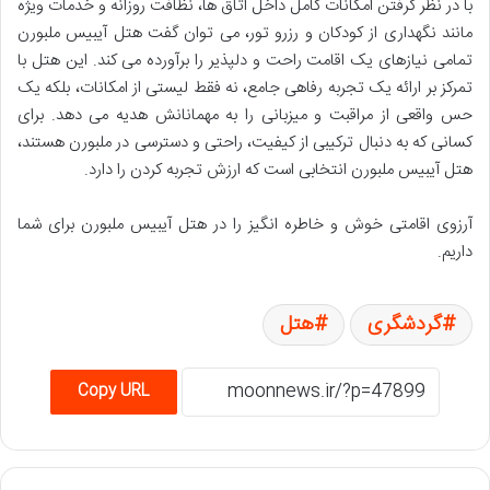
با در نظر گرفتن امکانات کامل داخل اتاق ها، نظافت روزانه و خدمات ویژه
مانند نگهداری از کودکان و رزرو تور، می توان گفت هتل آیبیس ملبورن
تمامی نیازهای یک اقامت راحت و دلپذیر را برآورده می کند. این هتل با
تمرکز بر ارائه یک تجربه رفاهی جامع، نه فقط لیستی از امکانات، بلکه یک
حس واقعی از مراقبت و میزبانی را به مهمانانش هدیه می دهد. برای
کسانی که به دنبال ترکیبی از کیفیت، راحتی و دسترسی در ملبورن هستند،
هتل آیبیس ملبورن انتخابی است که ارزش تجربه کردن را دارد.
آرزوی اقامتی خوش و خاطره انگیز را در هتل آیبیس ملبورن برای شما
داریم.
گردشگری
هتل
Copy URL