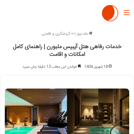
منو
ماه نیوز
>>
گردشگری و اقامتی
خدمات رفاهی هتل آیبیس ملبورن | راهنمای کامل
امکانات و اقامت
18 شهریور 1404
خواندن این مطلب 13 دقیقه زمان میبرد