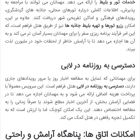
خدمات تور و بلیط
را ارائه می دهد. مهمانان می توانند با مراجعه به
پذیرش، اطلاعات کاملی درباره تورهای محلی، جاذبه های گردشگری،
رویدادهای فرهنگی و اماکن تفریحی شهر دریافت کنند. علاوه بر این،
امکان
رزرو تورها و تهیه بلیط جاذبه ها
نیز از طریق هتل فراهم است، که
این امر فرآیند برنامه ریزی سفر را برای مهمانان بسیار آسان تر می کند و به
آن ها اجازه می دهد تا با آرامش خاطر از لحظات خود در ملبورن لذت
ببرند.
دسترسی به روزنامه در لابی
برای مهمانانی که تمایل به مطالعه اخبار روز یا مرور رویدادهای جاری
دارند،
دسترسی به روزنامه در لابی
هتل فراهم است. این سرویس معمولاً با
پرداخت هزینه اضافی ارائه می شود و به مهمانان اجازه می دهد تا در
فضایی آرامش بخش، از آخرین اخبار مطلع شوند یا صرفاً زمانی را به
مطالعه اختصاص دهند. این یک امکان کوچک اما با ارزش است که به
تکمیل تجربه رفاهی در هتل کمک می کند.
امکانات اتاق ها: پناهگاه آرامش و راحتی