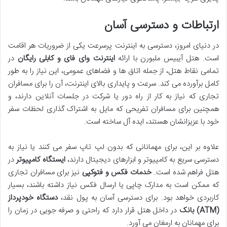
ارتباطات و دسترسی آسان
در دنیای امروز، دسترسی به اینترنت پرسرعت یکی از ضروریات هر اقامت
است. هتل آیبیس ملبورن با ارائه
اینترنت وای فای و کابلی رایگان
در
تمامی نقاط هتل، از جمله اتاق ها و فضاهای عمومی، این نیاز را به طور
کامل برآورده می کند. سرعت و پایداری بالای اینترنت، آن را برای مسافران
تجاری که نیاز به کار از راه دور یا شرکت در جلسات آنلاین دارند، و
همچنین برای مسافران تفریحی که مایل به اشتراک گذاری لحظات سفر
خود با عزیزانشان هستند، ایده آل ساخته است.
علاوه بر این، برای مهمانانی که بدون لپ تاپ سفر می کنند یا نیاز به
دسترسی سریع به کامپیوتر و ابزارهای دیجیتال دارند،
ایستگاه کامپیوتر
در
هتل فراهم شده است.
خدمات فکس و فتوکپی
نیز برای مسافران تجاری
که ممکن است به مدارک چاپی یا ارسال فکس نیاز داشته باشند، بسیار
کاربردی خواهد بود. برای دسترسی آسان به پول نقد،
دستگاه خودپرداز
(ATM) بانک
در داخل هتل قرار دارد که راحتی و صرفه جویی در زمان را
برای مهمانان به ارمغان می آورد.