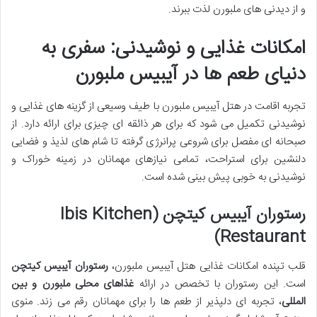
و از دیدنی های ملبورن لذت ببرند.
امکانات غذایی و نوشیدنی: سفری به
دنیای طعم ها در آیبیس ملبورن
تجربه اقامت در هتل آیبیس ملبورن با طیف وسیعی از گزینه های غذایی و
نوشیدنی تکمیل می شود که برای هر ذائقه ای چیزی برای ارائه دارد. از
صبحانه ای مفصل برای شروعی پرانرژی گرفته تا شام های لذیذ و فضایی
دلنشین برای استراحت، تمامی نیازهای مهمانان در زمینه خوراک و
نوشیدنی به خوبی پیش بینی شده است.
رستوران آیبیس کیتچن (Ibis Kitchen
Restaurant)
قلب تپنده امکانات غذایی هتل آیبیس ملبورن،
رستوران آیبیس کیتچن
است. این رستوران با تخصص در ارائه
غذاهای محلی ملبورن و بین
المللی
، تجربه ای دلپذیر از طعم ها را برای مهمانان رقم می زند. منوی