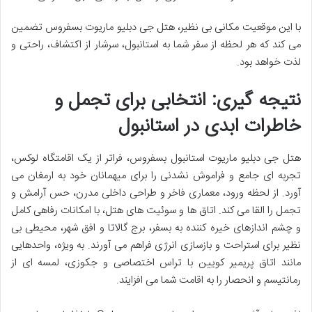
با این موقعیت مکانی بی نظیر، هتل جی دبلیو ماریوت بسفروس تضمین
می کند که هر لحظه از سفر شما به استانبول، سرشار از اکتشاف، راحتی و
لذت خواهد بود.
نتیجه گیری: انتخابی برای تجمل و
خاطرات ابدی در استانبول
هتل جی دبلیو ماریوت استانبول بسفروس، فراتر از یک اقامتگاه لوکس،
تجربه ای جامع و فراموش نشدنی را برای میهمانان خود به ارمغان می
آورد. از لحظه ورود، معماری فاخر و طراحی داخلی مدرن، حس آرامش و
تجمل را القا می کند. اتاق ها و سوئیت های هتل، با امکانات رفاهی کامل
و چشم اندازهای خیره کننده به بسفر، برج گالاتا و افق شهر، محیطی بی
نظیر برای استراحت و بازسازی انرژی فراهم می آورند. به ویژه، واحدهایی
مانند اتاق پریمیر کویین با تراس اختصاصی و جکوزی، لمسه ای از
رمانتیسم و انحصار را به اقامت شما می افزایند.