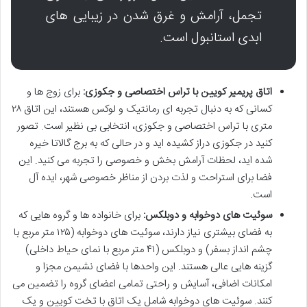
تجمل، آرامش و غرق شدن در زیبایی های
ابدی استانبول است.
اتاق پریمیر کویین با تراس اختصاصی و جکوزی:
برای زوج ها و
کسانی که به دنبال تجربه ای رمانتیک و لوکس هستند، این اتاق ۲۸
متری با تراس اختصاصی و جکوزی، انتخابی بی نظیر است. تصور
کنید در جکوزی دراز کشیده اید و در حالی که به برج گالاتا خیره
شده اید، لحظات آرامش بخش و خصوصی را تجربه می کنید. این
فضا برای استراحت و لذت بردن از مناظر خصوصی شهر، ایده آل
است.
سوئیت های دوخوابه و دوبلکس:
برای خانواده ها و گروه هایی که
به فضای بیشتری نیاز دارند، سوئیت های دوخوابه (۱۲۵ متر مربع با
چشم انداز بسفر) و دوبلکس (۴۱ متر مربع با نمای حیاط داخلی)
گزینه هایی عالی هستند. این واحدها با فضای نشیمن مجزا و
امکانات اضافی، آسایش و راحتی تمامی اعضای گروه را تضمین می
کنند. سوئیت های دوخوابه شامل یک اتاق با تخت کویین و یک