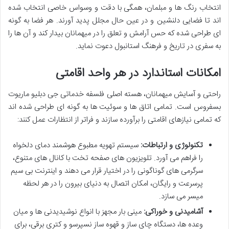
انتخاب رنگ ها و مبلمان، همگی با دقت و وسواس خاصی انتخاب شده
اند تا فضایی دلنشین و در عین حال مجلل پدید آورند. هر فضا به گونه
ای طراحی شده که حس آرامش و تعلق را در میهمانان بیدار کند و آن ها را
به سفری در تاریخ و فرهنگ استانبول دعوت نماید.
امکانات استاندارد در هر واحد اقامتی
راحتی و آسایش میهمانان، هسته اصلی فلسفه خدماتی جی دبلیو ماریوت
بسفروس است. تمامی اتاق ها و سوئیت ها به گونه ای طراحی شده اند
که تمامی نیازهای اقامتی را برآورده سازند و فراتر از انتظارات عمل کنند:
تکنولوژی و ارتباطات:
سیستم تهویه مطبوع هوشمند دمای دلخواه
را فراهم می آورد. تلویزیون های صفحه تخت با کانال های متنوع،
سرگرمی های گوناگونی را در اختیار قرار می دهند و اینترنت بی سیم
پرسرعت و رایگان، امکان اتصال به دنیای بیرون را در هر لحظه
میسر می سازد.
آشامیدنی و خوراکی:
مینی بار مجهز با انواع نوشیدیدنی ها و میان
وعده ها، دستگاه چای ساز و قهوه ساز نسپرسو و کتری برقی، برای