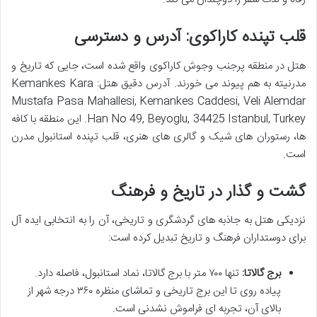
قلب تپنده کاراکوی: آدرس و دسترسی
هتل در منطقه پرجنب وجوش کاراکوی واقع شده است، جایی که تاریخ و
مدرنیته به هم پیوند می خورند. آدرس دقیق هتل: Kemankes Kara
Mustafa Pasa Mahallesi, Kemankes Caddesi, Veli Alemdar
Han No 49, Beyoglu, 34425 Istanbul, Turkey. این منطقه با کافه
ها، رستوران های شیک و گالری های هنری، قلب تپنده استانبول مدرن
است.
گشت و گذار در تاریخ و فرهنگ
نزدیکی هتل به جاذبه های گردشگری و تاریخی، آن را به انتخابی ایده آل
برای دوستداران فرهنگ و تاریخ تبدیل کرده است:
برج گالاتا:
تنها ۷۰۰ متر با برج گالاتا، نماد استانبول، فاصله دارد.
پیاده روی تا این برج تاریخی و تماشای منظره ۳۶۰ درجه شهر از
بالای آن، تجربه ای فراموش نشدنی است.