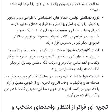
لحظات استراحت و نوشیدن یک فنجان چای یا قهوه تازه آماده
هستند.
لوازم بهداشتی لوکس:
حمام های اختصاصی با طراحی مرمر، مجهز
به دوش یا وان، با لوازم بهداشتی معطر از برندهای معتبر، حوله،
دمپایی، لباس حمام و سشوار، تجربه ای شبیه به یک اسپای
خصوصی را فراهم می کنند. همچنین مسواک و لوازم بهداشتی
ضروری دیگر نیز در دسترس قرار دارند.
فضای کاربردی:
صندوق امانات برای نگهداری اشیای با ارزش، میز
کار برای مسافران کاری، فضای نشیمن راحت برای استراحت و گپ
وگفت و کمد لباس جادار برای مرتب نگه داشتن وسایل، از دیگر
امکانات هر واحد به شمار می روند.
کیفیت خواب:
تخت های راحت در ابعاد کینگ، کویین و سینگل، با
ملحفه های باکیفیت و ضد آلرژی، تجربه ای از خوابی عمیق و آرام
را تضمین می کنند. اتاق های عایق صدا نیز محیطی کاملاً خصوصی
و آرام را فراهم می آورند.
تجربه ای فراتر از انتظار: واحدهای منتخب و