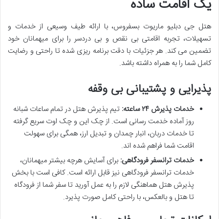
یک اقامت ساده
هتل جی دبلیو ماریوت بسفروس، با ارائه طیف وسیعی از خدمات و
تسهیلات، تجربه اقامتی بی نقص و بی دردسر را برای میهمانان خود
تضمین می کند. هر جزئیات با دقت برنامه ریزی شده تا راحتی و رضایت
کامل شما را به همراه داشته باشد.
پذیرایی و پشتیبانی بی وقفه
خدمات پذیرش ۲۴ ساعته:
تیم پذیرش هتل در تمام ساعات شبانه
روز آماده خدمت رسانی است. از چک این و چک اوت سریع گرفته
تا خدمات دربان، انبار چمدان و تبدیل ارز، همگی برای سهولت
اقامت شما فراهم شده اند.
خدمات ترانسفر فرودگاهی:
برای آسایش هرچه بیشتر میهمانان،
خدمات ترانسفر فرودگاهی نیز قابل ارائه است. کافی است با بخش
پذیرش هتل هماهنگی لازم را به عمل آورید تا سفر شما از فرودگاه
تا هتل و بالعکس، با راحتی کامل صورت پذیرد.