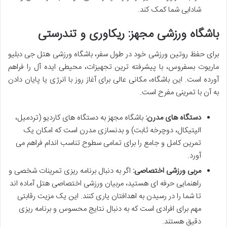
شادابی شما کمک کند.
باشگاه ورزشی مجهز: ریکاوری و تندرستی
برای حفظ روتین ورزشی خود در طول سفر، باشگاه ورزشی هتل جی دبلیو
ماریوت بسفروس، با پیشرفته ترین تجهیزات، محیطی ایده آل را فراهم
آورده است. این باشگاه، مکانی عالی برای آغاز روز با انرژی یا پایان دادن
به آن با تمرینی مفرح است.
دستگاه های مدرن:
باشگاه مجهز به دستگاه های کاردیو (تردمیل،
الپتیکال، دوچرخه ثابت) و بدنسازی مدرن است که امکان یک
تمرین کامل و جامع را برای تمامی سطوح تناسب اندام فراهم می
آورد.
مربی ورزشی اختصاصی:
اگر به دنبال برنامه ریزی تمرینات شخصی و
راهنمایی حرفه ای هستید، مربیان ورزشی اختصاصی هتل آماده اند
تا شما را در رسیدن به اهدافتان یاری کنند. این یک مزیت رقابتی
مهم برای افرادی است که به دنبال نتایج محسوس و برنامه ریزی
دقیق هستند.