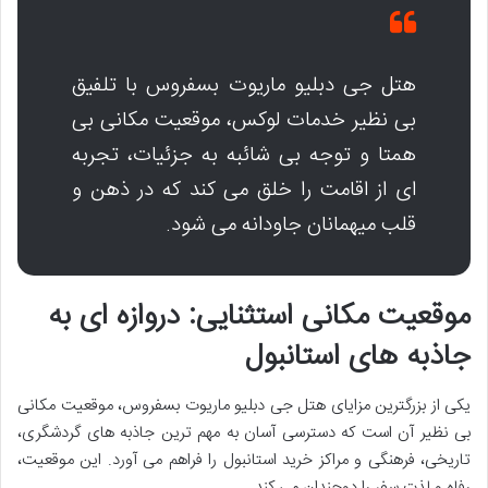
هتل جی دبلیو ماریوت بسفروس با تلفیق
بی نظیر خدمات لوکس، موقعیت مکانی بی
همتا و توجه بی شائبه به جزئیات، تجربه
ای از اقامت را خلق می کند که در ذهن و
قلب میهمانان جاودانه می شود.
موقعیت مکانی استثنایی: دروازه ای به
جاذبه های استانبول
یکی از بزرگترین مزایای هتل جی دبلیو ماریوت بسفروس، موقعیت مکانی
بی نظیر آن است که دسترسی آسان به مهم ترین جاذبه های گردشگری،
تاریخی، فرهنگی و مراکز خرید استانبول را فراهم می آورد. این موقعیت،
رفاه و لذت سفر را دوچندان می کند.