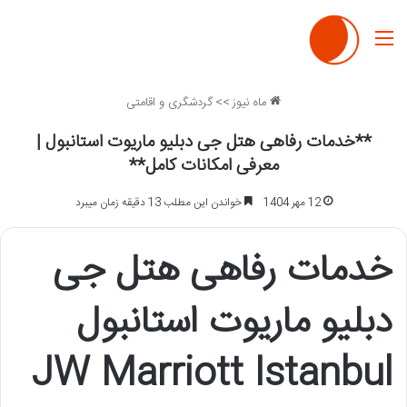
منو
ماه نیوز
>>
گردشگری و اقامتی
**خدمات رفاهی هتل جی دبلیو ماریوت استانبول |
معرفی امکانات کامل**
12 مهر 1404
خواندن این مطلب 13 دقیقه زمان میبرد
خدمات رفاهی هتل جی
دبلیو ماریوت استانبول
JW Marriott Istanbul