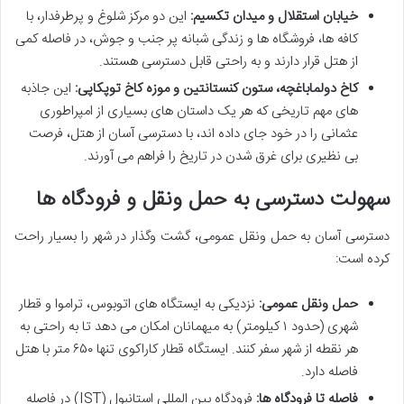
خیابان استقلال و میدان تکسیم:
این دو مرکز شلوغ و پرطرفدار، با
کافه ها، فروشگاه ها و زندگی شبانه پر جنب و جوش، در فاصله کمی
از هتل قرار دارند و به راحتی قابل دسترسی هستند.
کاخ دولماباغچه، ستون کنستانتین و موزه کاخ توپکاپی:
این جاذبه
های مهم تاریخی که هر یک داستان های بسیاری از امپراطوری
عثمانی را در خود جای داده اند، با دسترسی آسان از هتل، فرصت
بی نظیری برای غرق شدن در تاریخ را فراهم می آورند.
سهولت دسترسی به حمل ونقل و فرودگاه ها
دسترسی آسان به حمل ونقل عمومی، گشت وگذار در شهر را بسیار راحت
کرده است:
حمل ونقل عمومی:
نزدیکی به ایستگاه های اتوبوس، تراموا و قطار
شهری (حدود ۱ کیلومتر) به میهمانان امکان می دهد تا به راحتی به
هر نقطه از شهر سفر کنند. ایستگاه قطار کاراکوی تنها ۶۵۰ متر با هتل
فاصله دارد.
فاصله تا فرودگاه ها:
فرودگاه بین المللی استانبول (IST) در فاصله