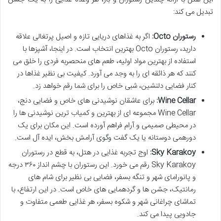
تبدیل می کند:
رستوران Octo:
اگر به غذاهای دریایی تازه و اصیل پرتغالی علاقه
دارید، رستوران Octo بهترین انتخاب است. در اینجا، آشپزها با
استفاده از بهترین مواد اولیه، طعم های منحصربه فردی را خلق می
کنند که هر ذائقه ای را به وجد می آورد. کیفیت بی نظیر غذاها در
کنار فضایی دلنشین، شبی خاص را برای شما رقم خواهد زد.
Wine Cellar:
برای عاشقان نوشیدنی های خاص و فضایی دنج،
Wine Cellar مجموعه ای از بهترین و کمیاب ترین نوشیدنی ها را
در محیطی صمیمی و آرام فراهم آورده است. این مکان برای یک
دورهمی دوستانه یا یک گفت وگوی آرامش بخش، ایده آل است.
Sky Karakoy:
اوج تجربه غذایی در هتل، به قطع در رستوران
Sky Karakoy رقم می خورد. این رستوران با چشم انداز ۳۶۰ درجه
و پانورامای شهر و تنگه بسفر، فضایی بی نظیر برای شام های
رمانتیک، جشن ها و گردهمایی های خاص است. در این ارتفاع، با
تماشای چراغانی شهر و شکوه بسفر، هر غذایی طعمی متفاوت و
جادویی پیدا می کند.