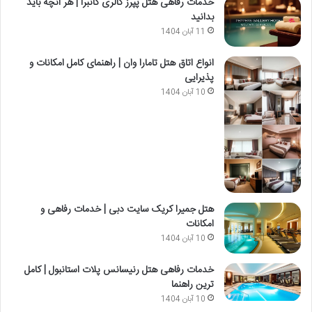
خدمات رفاهی هتل پپرز گالری کانبرا | هر آنچه باید
بدانید
11 آبان 1404
انواع اتاق هتل تامارا وان | راهنمای کامل امکانات و
پذیرایی
10 آبان 1404
هتل جمیرا کریک سایت دبی | خدمات رفاهی و
امکانات
10 آبان 1404
خدمات رفاهی هتل رنیسانس پلات استانبول | کامل
ترین راهنما
10 آبان 1404