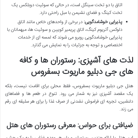
اتاق با دو تخت سینگل است، در حالی که سوئیت دوبلکس یک
تخت کینگ و فضای نشیمن با مبل راحتی دارد.
پذیرایی خوشامدگویی:
در برخی از واحدهای خاص مانند اتاق
دلوکس آتریوم کینگ، اتاق پریمیر کویین و سوئیت ها، میهمانان با
پذیرایی خوشامدگویی روبرو می شوند که لمسه ای از خدمات
اختصاصی و توجه به جزئیات را به نمایش می گذارد.
لذت های آشپزی: رستوران ها و کافه
های جی دبلیو ماریوت بسفروس
هتل جی دبلیو ماریوت بسفروس، فقط محلی برای اقامت نیست، بلکه
یک مقصد آشپزی نیز به شمار می رود. تنوع در طعم ها و فضاهای
دلنشین، تجربه ای فراموش نشدنی از صرف غذا را برای هر سلیقه ای رقم
می زند.
ضیافتی برای حواس: معرفی رستوران های هتل
این هتل با ارائه چندین رستوران و بار، هر وعده غذایی را به یک جشن