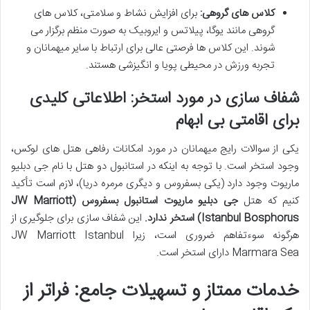
کلاس های گروهی:
برای افزایش نشاط و سلامتی، کلاس های
گروهی مانند یوگا، پیلاتس و ایروبیک به صورت منظم برگزار می
شوند. این کلاس ها فرصتی عالی برای ارتباط با سایر میهمانان و
تجربه ورزش در محیطی پویا و انگیزشی هستند.
شفاف سازی در مورد استخر: اطلاعاتی کلیدی
برای اقامتی بی ابهام
یکی از سوالات رایج میهمانان در مورد امکانات رفاهی هتل های لوکس،
وجود استخر است. با توجه به اینکه در استانبول دو هتل با نام جی دبلیو
ماریوت وجود دارد (یکی بسفروس و دیگری مرمره دریا)، لازم است تأکید
کنیم که هتل
جی دبلیو ماریوت استانبول بسفروس (JW Marriott
Istanbul Bosphorus) استخر ندارد.
این شفاف سازی برای جلوگیری از
هرگونه سوءتفاهم ضروری است، زیرا JW Marriott Istanbul
Marmara Sea دارای استخر است.
خدمات ممتاز و تسهیلات جامع: فراتر از