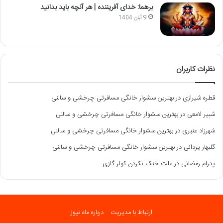
برهما: خدای آفریننده | هر آنچه باید بدانید
9 آبان 1404
نظرات کاربران
قطره شیرازی
در
بهترین سشوار خانگی مسافرتی چرخشی و سالنی
شبیر لامعی
در
بهترین سشوار خانگی مسافرتی چرخشی و سالنی
شهرزاد عنبری
در
بهترین سشوار خانگی مسافرتی چرخشی و سالنی
گلبهار یزدانی
در
بهترین سشوار خانگی مسافرتی چرخشی و سالنی
پدرام رمضانی
در
علت خنک نکردن کولر گازی
ارتباط با مدیریت
درباره ماه نیوز