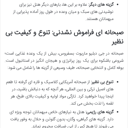
گزینه های دیگر:
علاوه بر این ها، بارهای دیگر هتل نیز برای
نوشیدنی های سبک و میان وعده در طول روز آماده پذیرایی از
میهمانان هستند.
صبحانه ای فراموش نشدنی: تنوع و کیفیت بی
نظیر
صبحانه در جی دبلیو ماریوت بسفروس، بیش از یک وعده غذایی است؛
شروعی باشکوه برای یک روز پرانرژی و هیجان انگیز در استانبول است.
بوفه کامل و انتخابی صبحانه، طیف وسیعی از گزینه ها را شامل می شود:
تنوع بی نظیر:
از صبحانه آمریکایی کلاسیک و قاره ای گرفته تا طعم
های اصیل ترکی و بین المللی، هر آنچه که به دنبالش باشید، در
اینجا پیدا خواهید کرد. تازگی مواد اولیه و کیفیت بالای طبخ، هر
لقمه را لذت بخش می کند.
گزینه های رژیمی:
هتل به نیازهای خاص میهمانان توجه ویژه ای
دارد. گزینه های گیاهی، وگان، بدون گلوتن و حلال به وفور یافت
می شوند تا هیچ کس از این ضیافت محروم نماند.