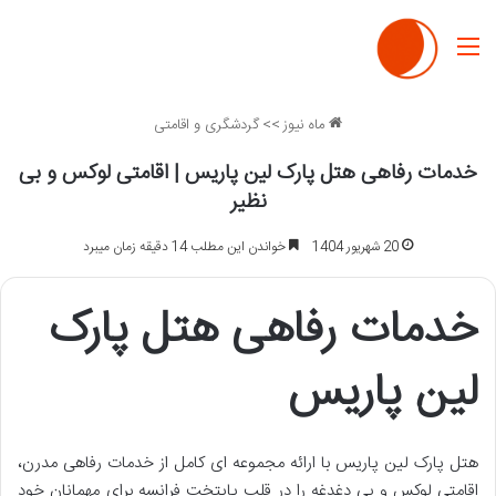
منو
ماه نیوز
>>
گردشگری و اقامتی
خدمات رفاهی هتل پارک لین پاریس | اقامتی لوکس و بی
نظیر
20 شهریور 1404
خواندن این مطلب 14 دقیقه زمان میبرد
خدمات رفاهی هتل پارک
لین پاریس
هتل پارک لین پاریس با ارائه مجموعه ای کامل از خدمات رفاهی مدرن،
اقامتی لوکس و بی دغدغه را در قلب پایتخت فرانسه برای مهمانان خود