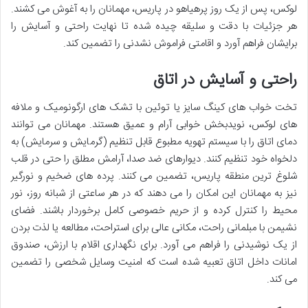
لوکس، پس از یک روز پرهیاهو در پاریس، مهمانان را به آغوش می کشند.
هر جزئیات با دقت و سلیقه چیده شده تا نهایت راحتی و آسایش را
برایشان فراهم آورد و اقامتی فراموش نشدنی را تضمین کند.
راحتی و آسایش در اتاق
تخت خواب های کینگ سایز یا توئین با تشک های ارگونومیک و ملافه
های لوکس، نویدبخش خوابی آرام و عمیق هستند. مهمانان می توانند
دمای اتاق را با سیستم تهویه مطبوع قابل تنظیم (گرمایش و سرمایش) به
دلخواه خود تنظیم کنند. دیوارهای ضد صدا، آرامش مطلق را حتی در قلب
شلوغ ترین منطقه پاریس، تضمین می کنند. پرده های ضخیم و نورگیر
نیز به مهمانان این امکان را می دهند که در هر ساعتی از شبانه روز، نور
محیط را کنترل کرده و از حریم خصوصی کامل برخوردار باشند. فضای
نشیمن با مبلمانی راحت، مکانی عالی برای استراحت، مطالعه یا لذت بردن
از یک نوشیدنی را فراهم می آورد. برای نگهداری اقلام با ارزش، صندوق
امانات داخل اتاق تعبیه شده است که امنیت وسایل شخصی را تضمین
می کند.