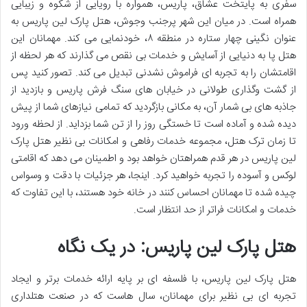
سفری به پایتخت عشاق، پاریس، همواره با رویایی از شکوه و زیبایی
همراه است. در میان این شهر پرجنب وجوش، هتل پارک لین پاریس به
عنوان نگینی چهار ستاره در منطقه ۸، خودنمایی می کند. مهمانان این
هتل پا به دنیایی از آسایش و خدمات بی نقص می گذارند که هر لحظه از
اقامتشان را به تجربه ای فراموش نشدنی تبدیل می کند. تصور کنید پس
از گشت وگذاری طولانی در خیابان های سنگ فرش پاریس و بازدید از
جاذبه های بی شمار آن، به مکانی بازگردید که تمامی نیازهای شما از پیش
دیده شده و آماده است تا خستگی روز را از تن شما بزداید. از لحظه ورود
تا زمان ترک هتل، مجموعه خدمات رفاهی و امکانات بی نظیر هتل پارک
لین پاریس در هر قدم همراهتان خواهد بود و اطمینان می دهد که اقامتی
لوکس و آسوده را تجربه خواهید کرد. اینجا، هر جزئیات با دقت و وسواس
چیده شده تا مهمانان احساس کنند در خانه خود هستند، با این تفاوت که
خدمات و امکانات فراتر از حد انتظار است.
هتل پارک لین پاریس: در یک نگاه
هتل پارک لین پاریس، با فلسفه ای بر پایه ارائه خدمات برتر و ایجاد
تجربه ای بی نظیر برای مهمانان، سال هاست که در صنعت هتلداری