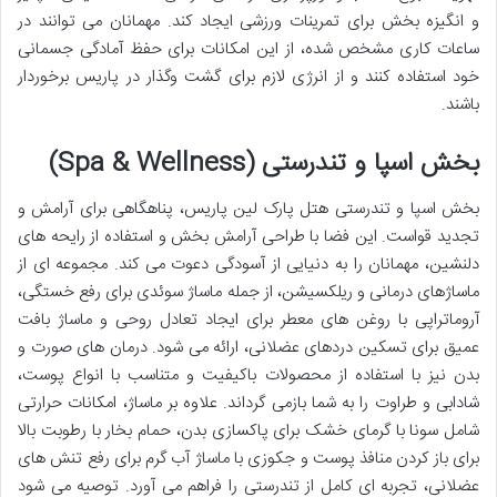
و انگیزه بخش برای تمرینات ورزشی ایجاد کند. مهمانان می توانند در
ساعات کاری مشخص شده، از این امکانات برای حفظ آمادگی جسمانی
خود استفاده کنند و از انرژی لازم برای گشت وگذار در پاریس برخوردار
باشند.
بخش اسپا و تندرستی (Spa & Wellness)
بخش اسپا و تندرستی هتل پارک لین پاریس، پناهگاهی برای آرامش و
تجدید قواست. این فضا با طراحی آرامش بخش و استفاده از رایحه های
دلنشین، مهمانان را به دنیایی از آسودگی دعوت می کند. مجموعه ای از
ماساژهای درمانی و ریلکسیشن، از جمله ماساژ سوئدی برای رفع خستگی،
آروماتراپی با روغن های معطر برای ایجاد تعادل روحی و ماساژ بافت
عمیق برای تسکین دردهای عضلانی، ارائه می شود. درمان های صورت و
بدن نیز با استفاده از محصولات باکیفیت و متناسب با انواع پوست،
شادابی و طراوت را به شما بازمی گرداند. علاوه بر ماساژ، امکانات حرارتی
شامل سونا با گرمای خشک برای پاکسازی بدن، حمام بخار با رطوبت بالا
برای باز کردن منافذ پوست و جکوزی با ماساژ آب گرم برای رفع تنش های
عضلانی، تجربه ای کامل از تندرستی را فراهم می آورد. توصیه می شود