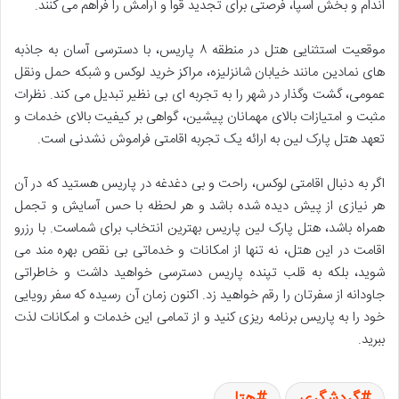
اندام و بخش اسپا، فرصتی برای تجدید قوا و آرامش را فراهم می کنند.
موقعیت استثنایی هتل در منطقه ۸ پاریس، با دسترسی آسان به جاذبه
های نمادین مانند خیابان شانزلیزه، مراکز خرید لوکس و شبکه حمل ونقل
عمومی، گشت وگذار در شهر را به تجربه ای بی نظیر تبدیل می کند. نظرات
مثبت و امتیازات بالای مهمانان پیشین، گواهی بر کیفیت بالای خدمات و
تعهد هتل پارک لین به ارائه یک تجربه اقامتی فراموش نشدنی است.
اگر به دنبال اقامتی لوکس، راحت و بی دغدغه در پاریس هستید که در آن
هر نیازی از پیش دیده شده باشد و هر لحظه با حس آسایش و تجمل
همراه باشد، هتل پارک لین پاریس بهترین انتخاب برای شماست. با رزرو
اقامت در این هتل، نه تنها از امکانات و خدماتی بی نقص بهره مند می
شوید، بلکه به قلب تپنده پاریس دسترسی خواهید داشت و خاطراتی
جاودانه از سفرتان را رقم خواهید زد. اکنون زمان آن رسیده که سفر رویایی
خود را به پاریس برنامه ریزی کنید و از تمامی این خدمات و امکانات لذت
ببرید.
گردشگری
هتل