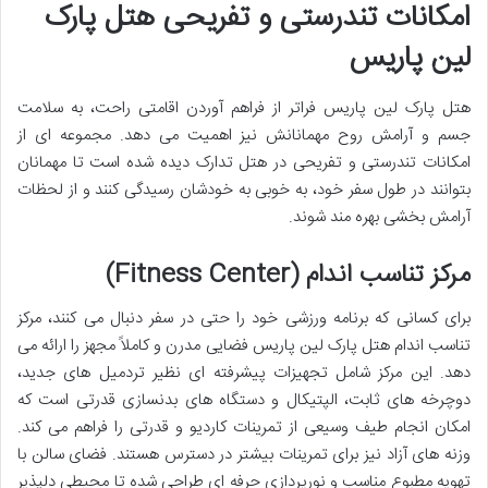
امکانات تندرستی و تفریحی هتل پارک
لین پاریس
هتل پارک لین پاریس فراتر از فراهم آوردن اقامتی راحت، به سلامت
جسم و آرامش روح مهمانانش نیز اهمیت می دهد. مجموعه ای از
امکانات تندرستی و تفریحی در هتل تدارک دیده شده است تا مهمانان
بتوانند در طول سفر خود، به خوبی به خودشان رسیدگی کنند و از لحظات
آرامش بخشی بهره مند شوند.
مرکز تناسب اندام (Fitness Center)
برای کسانی که برنامه ورزشی خود را حتی در سفر دنبال می کنند، مرکز
تناسب اندام هتل پارک لین پاریس فضایی مدرن و کاملاً مجهز را ارائه می
دهد. این مرکز شامل تجهیزات پیشرفته ای نظیر تردمیل های جدید،
دوچرخه های ثابت، الپتیکال و دستگاه های بدنسازی قدرتی است که
امکان انجام طیف وسیعی از تمرینات کاردیو و قدرتی را فراهم می کند.
وزنه های آزاد نیز برای تمرینات بیشتر در دسترس هستند. فضای سالن با
تهویه مطبوع مناسب و نورپردازی حرفه ای طراحی شده تا محیطی دلپذیر