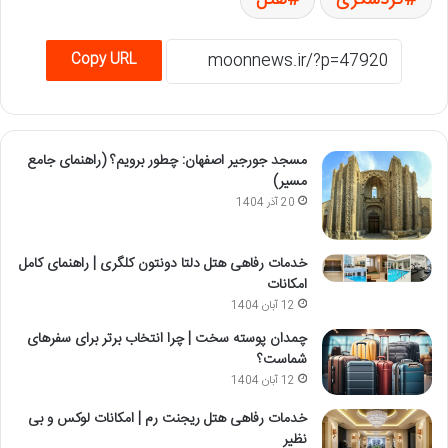
Copy URL
مسجد جورجیر اصفهان: چطور برویم؟ (راهنمای جامع
مسیر)
20 آذر 1404
خدمات رفاهی هتل دلتا دونتون کلگری | راهنمای کامل
امکانات
12 آبان 1404
چمدان پوسته سخت | چرا انتخاب برتر برای سفرهای
شماست؟
12 آبان 1404
خدمات رفاهی هتل ریجنت رم | امکانات لوکس و بی
نظیر