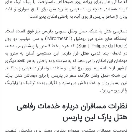
که مکانی عالی برای پیاده روی صبحگاهی، استراحت یا پیک نیک های
کوتاه هستند. همچنین، دسترسی به رود سن برای قایق سواری و لذت
بردن از مناظر پاریس از روی آب، به راحتی امکان پذیر است.
دسترسی هتل به شبکه حمل ونقل عمومی پاریس نیز فوق العاده است.
ایستگاه های مترو می رومنیل (Miromesnil) و سن فیلیپ دو رول
(Saint-Philippe du Roule)، که هر دو خط ۹ مترو را پوشش می دهند،
در فاصله چند قدمی هتل قرار دارند. این دسترسی آسان به مترو به
مهمانان این امکان را می دهد که به سرعت و به راحتی به هر نقطه دیگری
از شهر، از جمله موزه لوور، برج ایفل، و منطقه مونمارتر دسترسی پیدا کنند.
این شبکه حمل ونقل کارآمد، سفر در پاریس را برای مهمانان هتل پارک
لین بسیار روان و لذت بخش می سازد و نگرانی بابت ترافیک یا پارکینگ
را از بین می برد.
نظرات مسافران درباره خدمات رفاهی
هتل پارک لین پاریس
تجربیات مهمانان پیشین، همواره بهترین معیار برای سنجش کیفیت