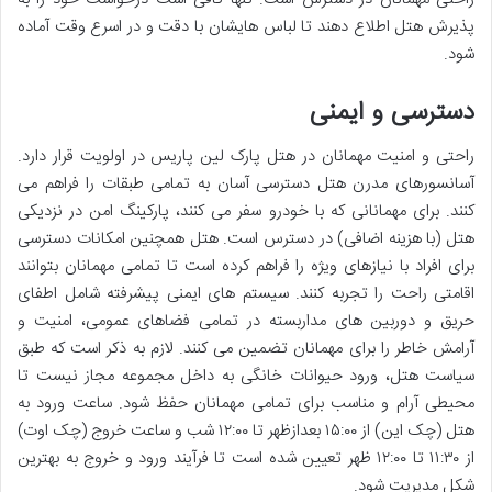
پذیرش هتل اطلاع دهند تا لباس هایشان با دقت و در اسرع وقت آماده
شود.
دسترسی و ایمنی
راحتی و امنیت مهمانان در هتل پارک لین پاریس در اولویت قرار دارد.
آسانسورهای مدرن هتل دسترسی آسان به تمامی طبقات را فراهم می
کنند. برای مهمانانی که با خودرو سفر می کنند، پارکینگ امن در نزدیکی
هتل (با هزینه اضافی) در دسترس است. هتل همچنین امکانات دسترسی
برای افراد با نیازهای ویژه را فراهم کرده است تا تمامی مهمانان بتوانند
اقامتی راحت را تجربه کنند. سیستم های ایمنی پیشرفته شامل اطفای
حریق و دوربین های مداربسته در تمامی فضاهای عمومی، امنیت و
آرامش خاطر را برای مهمانان تضمین می کنند. لازم به ذکر است که طبق
سیاست هتل، ورود حیوانات خانگی به داخل مجموعه مجاز نیست تا
محیطی آرام و مناسب برای تمامی مهمانان حفظ شود. ساعت ورود به
هتل (چک این) از ۱۵:۰۰ بعدازظهر تا ۱۲:۰۰ شب و ساعت خروج (چک اوت)
از ۱۱:۳۰ تا ۱۲:۰۰ ظهر تعیین شده است تا فرآیند ورود و خروج به بهترین
شکل مدیریت شود.