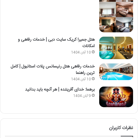
هتل جمیرا کریک سایت دبی | خدمات رفاهی و
امکانات
10 آبان 1404
خدمات رفاهی هتل رنیسانس پلات استانبول | کامل
ترین راهنما
10 آبان 1404
برهما: خدای آفریننده | هر آنچه باید بدانید
9 آبان 1404
نظرات کاربران