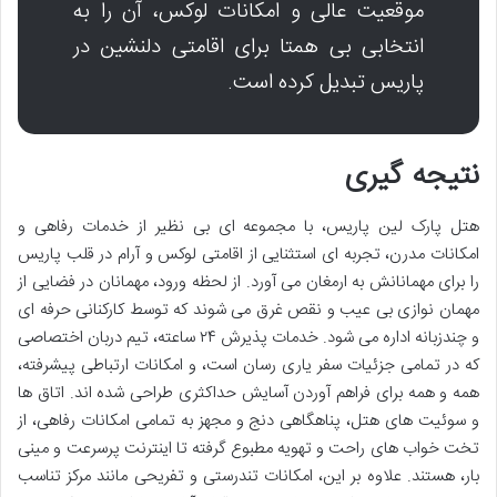
موقعیت عالی و امکانات لوکس، آن را به
انتخابی بی همتا برای اقامتی دلنشین در
پاریس تبدیل کرده است.
نتیجه گیری
هتل پارک لین پاریس، با مجموعه ای بی نظیر از خدمات رفاهی و
امکانات مدرن، تجربه ای استثنایی از اقامتی لوکس و آرام در قلب پاریس
را برای مهمانانش به ارمغان می آورد. از لحظه ورود، مهمانان در فضایی از
مهمان نوازی بی عیب و نقص غرق می شوند که توسط کارکنانی حرفه ای
و چندزبانه اداره می شود. خدمات پذیرش ۲۴ ساعته، تیم دربان اختصاصی
که در تمامی جزئیات سفر یاری رسان است، و امکانات ارتباطی پیشرفته،
همه و همه برای فراهم آوردن آسایش حداکثری طراحی شده اند. اتاق ها
و سوئیت های هتل، پناهگاهی دنج و مجهز به تمامی امکانات رفاهی، از
تخت خواب های راحت و تهویه مطبوع گرفته تا اینترنت پرسرعت و مینی
بار، هستند. علاوه بر این، امکانات تندرستی و تفریحی مانند مرکز تناسب