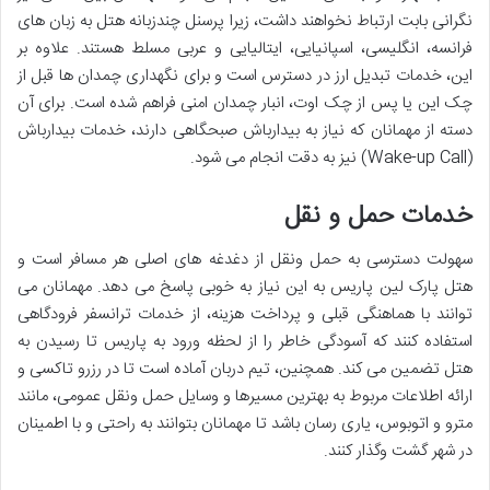
نگرانی بابت ارتباط نخواهند داشت، زیرا پرسنل چندزبانه هتل به زبان های
فرانسه، انگلیسی، اسپانیایی، ایتالیایی و عربی مسلط هستند. علاوه بر
این، خدمات تبدیل ارز در دسترس است و برای نگهداری چمدان ها قبل از
چک این یا پس از چک اوت، انبار چمدان امنی فراهم شده است. برای آن
دسته از مهمانان که نیاز به بیدارباش صبحگاهی دارند، خدمات بیدارباش
(Wake-up Call) نیز به دقت انجام می شود.
خدمات حمل و نقل
سهولت دسترسی به حمل ونقل از دغدغه های اصلی هر مسافر است و
هتل پارک لین پاریس به این نیاز به خوبی پاسخ می دهد. مهمانان می
توانند با هماهنگی قبلی و پرداخت هزینه، از خدمات ترانسفر فرودگاهی
استفاده کنند که آسودگی خاطر را از لحظه ورود به پاریس تا رسیدن به
هتل تضمین می کند. همچنین، تیم دربان آماده است تا در رزرو تاکسی و
ارائه اطلاعات مربوط به بهترین مسیرها و وسایل حمل ونقل عمومی، مانند
مترو و اتوبوس، یاری رسان باشد تا مهمانان بتوانند به راحتی و با اطمینان
در شهر گشت وگذار کنند.