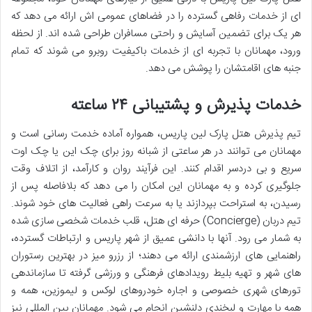
ای از خدمات رفاهی گسترده را در فضاهای عمومی اش ارائه می دهد که
هر یک برای تضمین آسایش و راحتی مسافران طراحی شده اند. از لحظه
ورود، مهمانان با تجربه ای از خدمات باکیفیت روبرو می شوند که تمام
جنبه های اقامتشان را پوشش می دهد.
خدمات پذیرش و پشتیبانی ۲۴ ساعته
تیم پذیرش هتل پارک لین پاریس، همواره آماده خدمت رسانی است و
مهمانان می توانند در هر ساعتی از شبانه روز برای چک این یا چک اوت
سریع و بی دردسر اقدام کنند. این فرآیند روان و کارآمد، از اتلاف وقت
جلوگیری کرده و به مهمانان این امکان را می دهد که بلافاصله پس از
رسیدن، به استراحت بپردازند یا به سرعت راهی فعالیت های خود شوند.
تیم دربان (Concierge) حرفه ای هتل، قلب خدمات شخصی سازی شده
به شمار می رود. آنها با دانشی عمیق از شهر پاریس و ارتباطات گسترده،
راهنمایی های ارزشمندی ارائه می دهند؛ از رزرو میز در بهترین رستوران
های شهر و تهیه بلیط رویدادهای فرهنگی و ورزشی گرفته تا سازماندهی
تورهای شهری خصوصی و اجاره خودروهای لوکس و لیموزین، همه و
همه با مهارت و لبخندی دلنشین انجام می شود. مهمانان بین المللی نیز