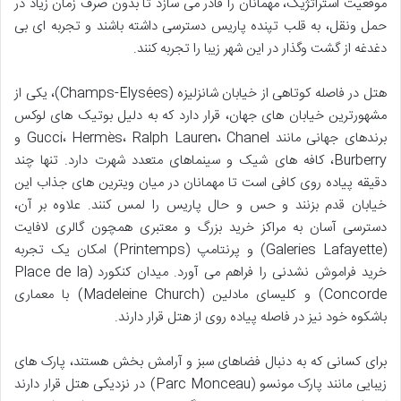
موقعیت استراتژیک، مهمانان را قادر می سازد تا بدون صرف زمان زیاد در
حمل ونقل، به قلب تپنده پاریس دسترسی داشته باشند و تجربه ای بی
دغدغه از گشت وگذار در این شهر زیبا را تجربه کنند.
هتل در فاصله کوتاهی از خیابان شانزلیزه (Champs-Élysées)، یکی از
مشهورترین خیابان های جهان، قرار دارد که به دلیل بوتیک های لوکس
برندهای جهانی مانند Gucci، Hermès، Ralph Lauren، Chanel و
Burberry، کافه های شیک و سینماهای متعدد شهرت دارد. تنها چند
دقیقه پیاده روی کافی است تا مهمانان در میان ویترین های جذاب این
خیابان قدم بزنند و حس و حال پاریس را لمس کنند. علاوه بر آن،
دسترسی آسان به مراکز خرید بزرگ و معتبری همچون گالری لافایت
(Galeries Lafayette) و پرنتامپ (Printemps) امکان یک تجربه
خرید فراموش نشدنی را فراهم می آورد. میدان کنکورد (Place de la
Concorde) و کلیسای مادلین (Madeleine Church) با معماری
باشکوه خود نیز در فاصله پیاده روی از هتل قرار دارند.
برای کسانی که به دنبال فضاهای سبز و آرامش بخش هستند، پارک های
زیبایی مانند پارک مونسو (Parc Monceau) در نزدیکی هتل قرار دارند