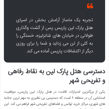
تجربه یک ماساژ آرامش بخش در اسپای
هتل پارک لین پاریس پس از گشت وگذاری
طولانی در خیابان های شانزلیزه، خستگی را
به کلی از تن می زداید و شما را برای روزی
دیگر از اکتشافات پاریس آماده می کند.
دسترسی هتل پارک لین به نقاط رفاهی
و تفریحی شهر
یکی از بزرگترین امتیازات اقامت در هتل پارک لین پاریس، موقعیت
استثنایی آن در منطقه ۸ است که دسترسی بی نظیری به مهم ترین جاذبه
های شهری، مراکز خرید لوکس و فضاهای تفریحی شهر فراهم می کند. این