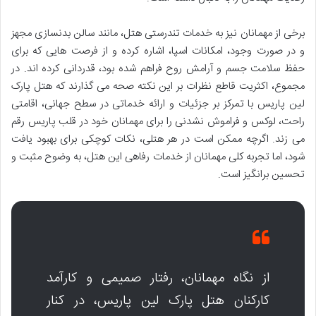
برخی از مهمانان نیز به خدمات تندرستی هتل، مانند سالن بدنسازی مجهز
و در صورت وجود، امکانات اسپا، اشاره کرده و از فرصت هایی که برای
حفظ سلامت جسم و آرامش روح فراهم شده بود، قدردانی کرده اند. در
مجموع، اکثریت قاطع نظرات بر این نکته صحه می گذارند که هتل پارک
لین پاریس با تمرکز بر جزئیات و ارائه خدماتی در سطح جهانی، اقامتی
راحت، لوکس و فراموش نشدنی را برای مهمانان خود در قلب پاریس رقم
می زند. اگرچه ممکن است در هر هتلی، نکات کوچکی برای بهبود یافت
شود، اما تجربه کلی مهمانان از خدمات رفاهی این هتل، به وضوح مثبت و
تحسین برانگیز است.
از نگاه مهمانان، رفتار صمیمی و کارآمد
کارکنان هتل پارک لین پاریس، در کنار