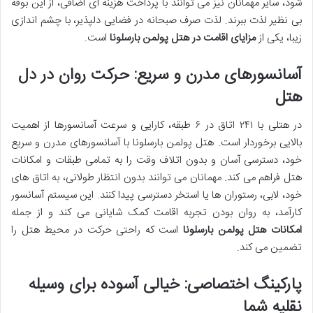
شود، سایر مهمانان نیز می توانند با پرداخت هزینه ای اضافی، از این بوفه
بی نظیر لذت ببرند. لذت صرف صبحانه در فضایی دلپذیر، با چشم اندازی
زیبا، یکی از
مزایای اقامت در هتل پولمن بارسلونا
است.
آسانسورهای مدرن و سریع: حرکت روان در دل
هتل
در هتلی با ۲۴۱ اتاق در ۶ طبقه، کارایی و سرعت آسانسورها از اهمیت
بالایی برخوردار است. هتل پولمن بارسلونا با آسانسورهای مدرن و سریع
خود، دسترسی آسان و بدون اتلاف وقت را به تمامی طبقات و امکانات
هتل فراهم می کند. مهمانان می توانند بدون انتظار طولانی، به اتاق های
خود، لابی، رستوران ها یا استخر دسترسی پیدا کنند. این سیستم آسانسور
کارآمد، به روان بودن تجربه اقامت کمک شایانی می کند و از جمله
امکانات هتل پولمن بارسلونا
است که راحتی حرکت در محیط هتل را
تضمین می کند.
پارکینگ اختصاصی: خیالی آسوده برای وسیله
نقلیه شما