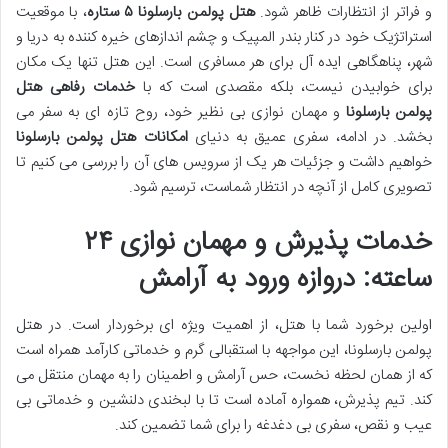
و فراتر از انتظارات ظاهر شود.
هتل پولمن بارسلونا ۵ ستاره
، با موقعیت
استراتژیک خود در کنار بندر المپیک و چشم اندازهای خیره کننده به دریا و
شهر، پناهگاهی ایده آل برای هر مسافری است. این هتل تنها یک مکان
برای خوابیدن نیست، بلکه مقصدی است که با
خدمات رفاهی هتل
پولمن بارسلونا
و مهمان نوازی بی نظیر خود، روح تازه ای به سفر می
بخشد. در ادامه، سفری عمیق به دنیای
امکانات هتل پولمن بارسلونا
خواهیم داشت و جزئیات هر یک از سرویس های آن را بررسی می کنیم تا
تصویری کامل از آنچه در انتظار شماست، ترسیم شود.
خدمات پذیرش و مهمان نوازی ۲۴
ساعته: دروازه ورود به آرامش
اولین برخورد شما با هتل، از اهمیت ویژه ای برخوردار است. در هتل
پولمن بارسلونا، این مواجهه با استقبالی گرم و خدماتی کارآمد همراه است
که از همان لحظه نخست، حس آرامش و اطمینان را به مهمان منتقل می
کند. تیم پذیرش، همواره آماده است تا با لبخندی دلنشین و خدماتی بی
عیب و نقص، سفری بی دغدغه را برای شما تضمین کند.