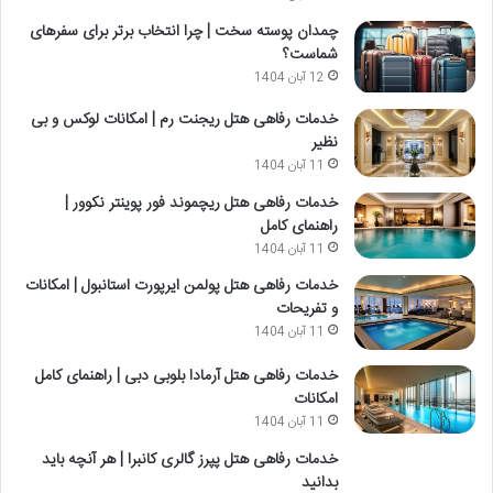
چمدان پوسته سخت | چرا انتخاب برتر برای سفرهای
شماست؟
12 آبان 1404
خدمات رفاهی هتل ریجنت رم | امکانات لوکس و بی
نظیر
11 آبان 1404
خدمات رفاهی هتل ریچموند فور پوینتر نکوور |
راهنمای کامل
11 آبان 1404
خدمات رفاهی هتل پولمن ایرپورت استانبول | امکانات
و تفریحات
11 آبان 1404
خدمات رفاهی هتل آرمادا بلوبی دبی | راهنمای کامل
امکانات
11 آبان 1404
خدمات رفاهی هتل پپرز گالری کانبرا | هر آنچه باید
بدانید