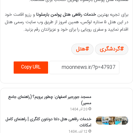
برای تجربه بهترین
خدمات رفاهی هتل پولمن بارسلونا
و رزرو اقامت خود
در این هتل ۵ ستاره لوکس، همین امروز از طریق وب سایت رسمی هتل
اقدام نمایید و سفری رویایی را برای خود و عزیزانتان رقم بزنید.
گردشگری
هتل
Copy URL
مسجد جورجیر اصفهان: چطور برویم؟ (راهنمای جامع
مسیر)
20 آذر 1404
خدمات رفاهی هتل دلتا دونتون کلگری | راهنمای کامل
امکانات
12 آبان 1404