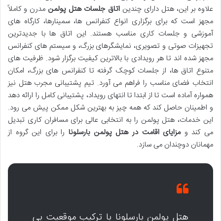
علاوه بر این، هتل دارای چندین
اتاق جلسات هتل پولمن
مدرن و کاملاً
مجهز است که برای برگزاری انواع کنفرانس ها، سمینارها، کارگاه های
آموزشی و جلسات کاری مناسب هستند. این اتاق ها با جدیدترین
تجهیزات صوتی و تصویری، نمایشگرهای بزرگ، و سیستم های کنفرانس
مجهز شده اند تا هر رویدادی با بالاترین کیفیت برگزار شود. ظرفیت های
متنوع اتاق ها، از جلسات کوچک گرفته تا کنفرانس های بزرگ، امکان
انتخاب فضای مناسب را فراهم می آورد. تیم پشتیبانی مجرب هتل نیز
همواره آماده است تا از ابتدا تا انتهای رویداد، پشتیبانی کامل را ارائه دهد
و اطمینان حاصل کند که همه چیز به بهترین شکل ممکن پیش می رود.
این خدمات، هتل پولمن را به انتخابی عالی برای مسافران کاری تبدیل
می کند و
مزایای اقامت در هتل پولمن بارسلونا
را برای این گروه از
مهمانان دوچندان می سازد.
هتل پولمن بارسلونا با ترکیب موقعیت بی