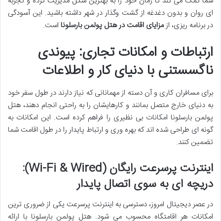
شما کمک می کند تا زمان خود را به بهترین شکل مدیریت کرده و تجربه
ای روان و بدون دغدغه از گشت وگذار در شهر داشته باشید. این آسودگی
در برنامه ریزی، از
مزایای اقامت در هتل پولمن بارسلونا
است.
ارتباطات و امکانات تجاری: پیوندی
ناگسستنی با دنیای کار و اطلاعات
برای مسافران کاری و آن دسته از مهمانانی که نیاز دارند در طول سفر خود
به دنیای خارج متصل بمانند و کارهایشان را به راحتی انجام دهند، هتل
پولمن بارسلونا امکانات بی نظیری را فراهم کرده است. این امکانات به
گونه ای طراحی شده اند که بهره وری و ارتباط پایدار را در طول اقامت شما
تضمین کنند.
اینترنت پرسرعت رایگان (Wi-Fi & Wired):
دریچه ای به سوی اتصال پایدار
در عصر دیجیتال امروز، دسترسی به اینترنت پرسرعت یکی از ضروری ترین
امکانات هر اقامتگاه محسوب می شود. هتل پولمن بارسلونا با ارائه