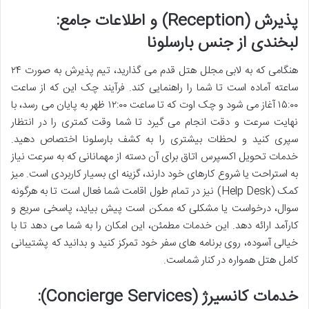
پذیرش (Reception) و اطلاعات جامع:
لبخندی از جنس بارسلونا
هنگامی که به لابی مجلل هتل قدم می گذارید، تیم پذیرش به صورت ۲۴
ساعته آماده است تا شما را راهنمایی کند. فرآیند چک این که از ساعت
۱۵:۰۰ آغاز می شود و چک اوت که تا ساعت ۱۲:۰۰ ظهر به پایان می رسد، با
نهایت سرعت و دقت انجام می گیرد تا شما وقت کمتری را در انتظار
سپری کنید و لحظات بیشتری را به کشف بارسلونا اختصاص دهید.
خدمات تحویل اکسپرس اتاق برای آن دسته از مهمانانی که به سرعت نیاز
به استراحت یا شروع کارهای خود دارند، گزینه ای بسیار کاربردی است. میز
کمک (Help Desk) نیز در تمام طول اقامت شما فعال است تا به هرگونه
سوال، درخواست یا مشکلی که ممکن است پیش بیاید، پاسخی سریع و
کارآمد ارائه دهد. این خدمات مطمئن، این امکان را به شما می دهد تا با
خیالی آسوده، روی برنامه های سفر خود تمرکز کنید و بدانید که پشتیبانی
کامل هتل همواره در کنار شماست.
خدمات کانسیرژ (Concierge Services):