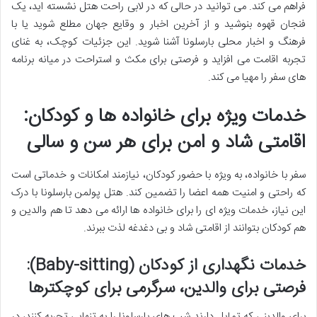
فراهم می کند. می توانید در حالی که در لابی راحت هتل نشسته اید، یک
فنجان قهوه بنوشید و از آخرین اخبار و وقایع جهان مطلع شوید یا با
فرهنگ و اخبار محلی بارسلونا آشنا شوید. این جزئیات کوچک، به غنای
تجربه اقامت می افزاید و فرصتی برای مکث و استراحت در میانه برنامه
های سفر را مهیا می کند.
خدمات ویژه برای خانواده ها و کودکان:
اقامتی شاد و امن برای هر سن و سالی
سفر با خانواده، به ویژه با حضور کودکان، نیازمند امکانات و خدماتی است
که راحتی و امنیت همه اعضا را تضمین کند. هتل پولمن بارسلونا با درک
این نیاز، خدمات ویژه ای را برای خانواده ها ارائه می دهد تا هم والدین و
هم کودکان بتوانند از اقامتی شاد و بی دغدغه لذت ببرند.
خدمات نگهداری از کودکان (Baby-sitting):
فرصتی برای والدین، سرگرمی برای کوچکترها
برای والدینی که تمایل دارند شب های بارسلونا را به تنهایی تجربه کنند، در