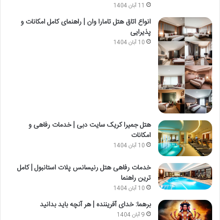
11 آبان 1404
انواع اتاق هتل تامارا وان | راهنمای کامل امکانات و
پذیرایی
10 آبان 1404
هتل جمیرا کریک سایت دبی | خدمات رفاهی و
امکانات
10 آبان 1404
خدمات رفاهی هتل رنیسانس پلات استانبول | کامل
ترین راهنما
10 آبان 1404
برهما: خدای آفریننده | هر آنچه باید بدانید
9 آبان 1404