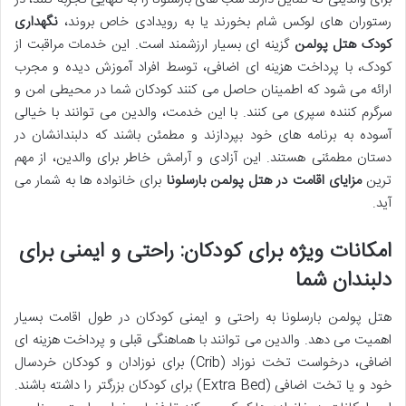
رستوران های لوکس شام بخورند یا به رویدادی خاص بروند،
نگهداری
کودک هتل پولمن
گزینه ای بسیار ارزشمند است. این خدمات مراقبت از
کودک، با پرداخت هزینه ای اضافی، توسط افراد آموزش دیده و مجرب
ارائه می شود که اطمینان حاصل می کنند کودکان شما در محیطی امن و
سرگرم کننده سپری می کنند. با این خدمت، والدین می توانند با خیالی
آسوده به برنامه های خود بپردازند و مطمئن باشند که دلبندانشان در
دستان مطمئنی هستند. این آزادی و آرامش خاطر برای والدین، از مهم
ترین
مزایای اقامت در هتل پولمن بارسلونا
برای خانواده ها به شمار می
آید.
امکانات ویژه برای کودکان: راحتی و ایمنی برای
دلبندان شما
هتل پولمن بارسلونا به راحتی و ایمنی کودکان در طول اقامت بسیار
اهمیت می دهد. والدین می توانند با هماهنگی قبلی و پرداخت هزینه ای
اضافی، درخواست تخت نوزاد (Crib) برای نوزادان و کودکان خردسال
خود و یا تخت اضافی (Extra Bed) برای کودکان بزرگتر را داشته باشند.