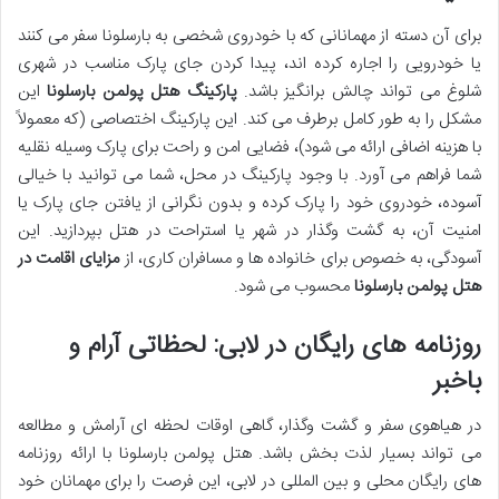
برای آن دسته از مهمانانی که با خودروی شخصی به بارسلونا سفر می کنند
یا خودرویی را اجاره کرده اند، پیدا کردن جای پارک مناسب در شهری
شلوغ می تواند چالش برانگیز باشد.
پارکینگ هتل پولمن بارسلونا
این
مشکل را به طور کامل برطرف می کند. این پارکینگ اختصاصی (که معمولاً
با هزینه اضافی ارائه می شود)، فضایی امن و راحت برای پارک وسیله نقلیه
شما فراهم می آورد. با وجود پارکینگ در محل، شما می توانید با خیالی
آسوده، خودروی خود را پارک کرده و بدون نگرانی از یافتن جای پارک یا
امنیت آن، به گشت وگذار در شهر یا استراحت در هتل بپردازید. این
آسودگی، به خصوص برای خانواده ها و مسافران کاری، از
مزایای اقامت در
هتل پولمن بارسلونا
محسوب می شود.
روزنامه های رایگان در لابی: لحظاتی آرام و
باخبر
در هیاهوی سفر و گشت وگذار، گاهی اوقات لحظه ای آرامش و مطالعه
می تواند بسیار لذت بخش باشد. هتل پولمن بارسلونا با ارائه روزنامه
های رایگان محلی و بین المللی در لابی، این فرصت را برای مهمانان خود