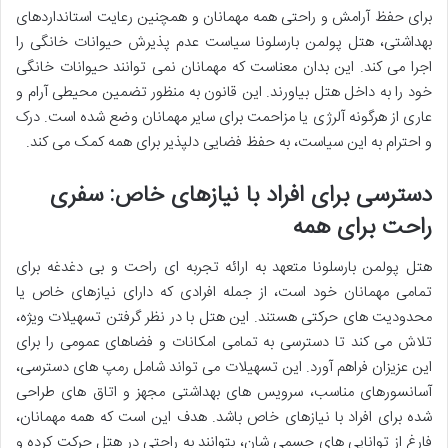
برای حفظ آرامش و راحتی همه مهمانان و همچنین رعایت استانداردهای
بهداشتی، هتل پولمن بارسلونا سیاست عدم پذیرش حیوانات خانگی را
اجرا می کند. این بدان معناست که مهمانان نمی توانند حیوانات خانگی
خود را به داخل هتل بیاورند. این قانون به منظور تضمین محیطی آرام و
عاری از هرگونه آلرژی یا مزاحمت برای سایر مهمانان وضع شده است. درک
و احترام به این سیاست، به حفظ فضایی دلپذیر برای همه کمک می کند.
دسترسی برای افراد با نیازهای خاص: سفری
راحت برای همه
هتل پولمن بارسلونا متعهد به ارائه تجربه ای راحت و بی دغدغه برای
تمامی مهمانان خود است، از جمله افرادی که دارای نیازهای خاص یا
محدودیت های حرکتی هستند. این هتل با در نظر گرفتن تسهیلات ویژه،
تلاش می کند تا دسترسی به تمامی امکانات و فضاهای عمومی را برای
این عزیزان فراهم آورد. این تسهیلات می تواند شامل رمپ های دسترسی،
آسانسورهای مناسب، سرویس های بهداشتی مجهز و اتاق های طراحی
شده برای افراد با نیازهای خاص باشد. هدف این است که همه مهمانان،
فارغ از توانایی های جسمی شان، بتوانند به راحتی در هتل حرکت کرده و