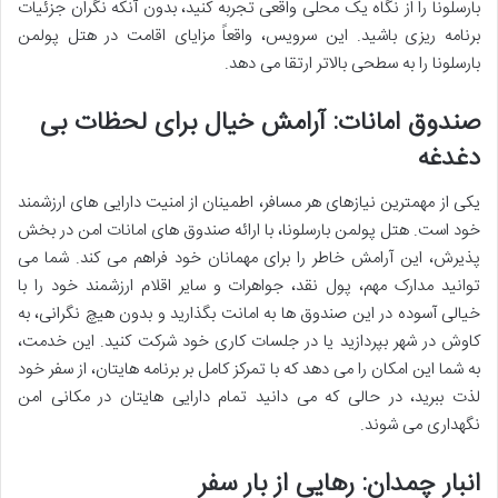
بارسلونا را از نگاه یک محلی واقعی تجربه کنید، بدون آنکه نگران جزئیات
برنامه ریزی باشید. این سرویس، واقعاً مزایای اقامت در هتل پولمن
بارسلونا را به سطحی بالاتر ارتقا می دهد.
صندوق امانات: آرامش خیال برای لحظات بی
دغدغه
یکی از مهمترین نیازهای هر مسافر، اطمینان از امنیت دارایی های ارزشمند
خود است. هتل پولمن بارسلونا، با ارائه صندوق های امانات امن در بخش
پذیرش، این آرامش خاطر را برای مهمانان خود فراهم می کند. شما می
توانید مدارک مهم، پول نقد، جواهرات و سایر اقلام ارزشمند خود را با
خیالی آسوده در این صندوق ها به امانت بگذارید و بدون هیچ نگرانی، به
کاوش در شهر بپردازید یا در جلسات کاری خود شرکت کنید. این خدمت،
به شما این امکان را می دهد که با تمرکز کامل بر برنامه هایتان، از سفر خود
لذت ببرید، در حالی که می دانید تمام دارایی هایتان در مکانی امن
نگهداری می شوند.
انبار چمدان: رهایی از بار سفر