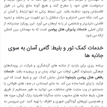
درخواست های خود را مطرح کنند و هیچ گونه مانع زبانی در طول
اقامتشان وجود نداشته باشد. این تسلط زبانی نه تنها ارتباط را آسان تر
می کند، بلکه حس احترام و درک متقابل را نیز تقویت می بخشد و تجربه
اقامتی دلپذیرتر و شخصی تر را به ارمغان می آورد. این رویکرد چندزبانه، از
ارکان اصلی
خدمات پذیرش هتل پولمن
است که به مهمانان بین المللی
ارائه می شود.
خدمات کمک تور و بلیط: گامی آسان به سوی
جاذبه ها
برنامه ریزی برای بازدید از جاذبه های گردشگری و شرکت در رویدادهای
فرهنگی بارسلونا، گاهی اوقات می تواند زمان بر و پیچیده باشد.
خدمات
رفاهی هتل پولمن بارسلونا
شامل بخش کمک تور و بلیط است که این
فرآیند را برای شما ساده می کند. به جای ایستادن در صف های طولانی یا
جستجو در وب سایت های مختلف، می توانید به طور مستقیم از طریق
هتل، بلیط جاذبه های محبوب مانند ساگرادا فامیلیا، پارک گوئل، موزه ها،
و همچنین تورهای گوناگون شهری و اطراف را تهیه کنید. این سرویس به