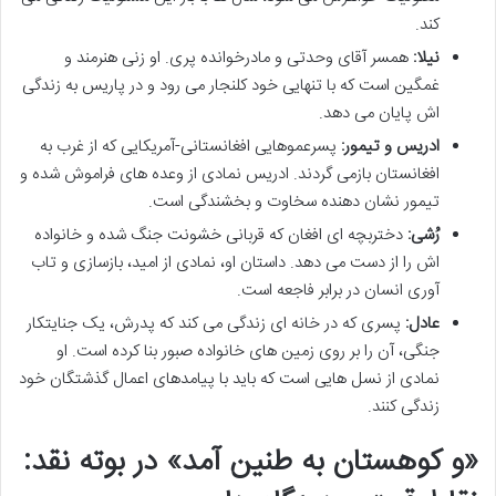
کند.
نیلا:
همسر آقای وحدتی و مادرخوانده پری. او زنی هنرمند و
غمگین است که با تنهایی خود کلنجار می رود و در پاریس به زندگی
اش پایان می دهد.
ادریس و تیمور:
پسرعموهایی افغانستانی-آمریکایی که از غرب به
افغانستان بازمی گردند. ادریس نمادی از وعده های فراموش شده و
تیمور نشان دهنده سخاوت و بخشندگی است.
رُشی:
دختربچه ای افغان که قربانی خشونت جنگ شده و خانواده
اش را از دست می دهد. داستان او، نمادی از امید، بازسازی و تاب
آوری انسان در برابر فاجعه است.
عادل:
پسری که در خانه ای زندگی می کند که پدرش، یک جنایتکار
جنگی، آن را بر روی زمین های خانواده صبور بنا کرده است. او
نمادی از نسل هایی است که باید با پیامدهای اعمال گذشتگان خود
زندگی کنند.
«و کوهستان به طنین آمد» در بوته نقد: