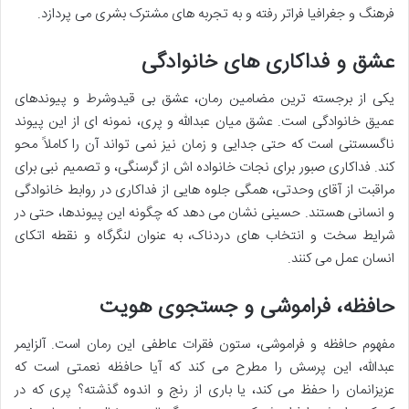
فرهنگ و جغرافیا فراتر رفته و به تجربه های مشترک بشری می پردازد.
عشق و فداکاری های خانوادگی
یکی از برجسته ترین مضامین رمان، عشق بی قیدوشرط و پیوندهای
عمیق خانوادگی است. عشق میان عبدالله و پری، نمونه ای از این پیوند
ناگسستنی است که حتی جدایی و زمان نیز نمی تواند آن را کاملاً محو
کند. فداکاری صبور برای نجات خانواده اش از گرسنگی، و تصمیم نبی برای
مراقبت از آقای وحدتی، همگی جلوه هایی از فداکاری در روابط خانوادگی
و انسانی هستند. حسینی نشان می دهد که چگونه این پیوندها، حتی در
شرایط سخت و انتخاب های دردناک، به عنوان لنگرگاه و نقطه اتکای
انسان عمل می کنند.
حافظه، فراموشی و جستجوی هویت
مفهوم حافظه و فراموشی، ستون فقرات عاطفی این رمان است. آلزایمر
عبدالله، این پرسش را مطرح می کند که آیا حافظه نعمتی است که
عزیزانمان را حفظ می کند، یا باری از رنج و اندوه گذشته؟ پری که در