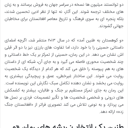
دو توانستند میلیون ها نسخه در سراسر جهان به فروش برسانند و به زبان
های مختلف ترجمه شوند. این آثار، نه تنها از نظر ادبی تحسین شدند،
بلکه پنجره ای به سوی فرهنگ و تاریخ معاصر افغانستان برای مخاطبان
جهانی گشودند.
«و کوهستان به طنین آمد» که در سال ۲۰۱۳ منتشر شد، اگرچه امضای
داستانی حسینی را با خود دارد، اما تفاوت های بارزی نیز با دو اثر قبلی
اش نشان می دهد. در این رمان، حسینی از تمرکز بر یک خط داستانی و
چند شخصیت محوری فاصله می گیرد و به جای آن، شبکه ای از داستان
های به هم پیوسته را خلق می کند که هر کدام از دیدگاه یک شخصیت
روایت می شوند. این ساختار غیرخطی، عمق و پیچیدگی بیشتری به
روایت می بخشد و نشان دهنده تکامل سبک نگارش این نویسنده است.
این رمان به جای تمرکز مستقیم بر جنگ و طالبان، بیشتر به کشمکش
های درونی و شخصی شخصیت ها و تأثیر تصمیمات فردی بر نسل ها
می پردازد و به نوعی تلاش می کند تصویری فراتر از «افغانستان جنگ
زده» ارائه دهد.
طنین یک انتخاب: ریشه های رمان «و