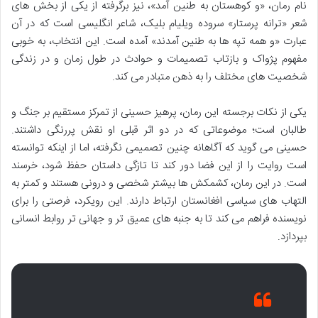
نام رمان، «و کوهستان به طنین آمد»، نیز برگرفته از یکی از بخش های
شعر «ترانه پرستار» سروده ویلیام بلیک، شاعر انگلیسی است که در آن
عبارت «و همه تپه ها به طنین آمدند» آمده است. این انتخاب، به خوبی
مفهوم پژواک و بازتاب تصمیمات و حوادث در طول زمان و در زندگی
شخصیت های مختلف را به ذهن متبادر می کند.
یکی از نکات برجسته این رمان، پرهیز حسینی از تمرکز مستقیم بر جنگ و
طالبان است؛ موضوعاتی که در دو اثر قبلی او نقش پررنگی داشتند.
حسینی می گوید که آگاهانه چنین تصمیمی نگرفته، اما از اینکه توانسته
است روایت را از این فضا دور کند تا تازگی داستان حفظ شود، خرسند
است. در این رمان، کشمکش ها بیشتر شخصی و درونی هستند و کمتر به
التهاب های سیاسی افغانستان ارتباط دارند. این رویکرد، فرصتی را برای
نویسنده فراهم می کند تا به جنبه های عمیق تر و جهانی تر روابط انسانی
بپردازد.