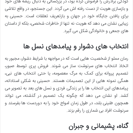
کودکی برادرش را فراموش کرده بود، در بزرگسالی به دنبال ریشه های خود
و بازسازی هویت از دست رفته اش می گردد. این جستجو، در واقع تلاشی
برای یافتن جایگاه خود در جهان و بازتعریف تعلقات است. حسینی به
زیبایی نشان می دهد که هویت نه تنها از خاطرات شخصی، بلکه از داستان
های جمعی و خانوادگی شکل می گیرد.
انتخاب های دشوار و پیامدهای نسل ها
رمان مملو از شخصیت هایی است که در مواجهه با شرایط دشوار، مجبور به
اتخاذ انتخاب های سرنوشت ساز می شوند. فروش پری توسط صبور،
تصمیم پروانه برای کمک به مرگ معصومه، یا حتی انتخاب های نبی،
همگی نمونه هایی از این تصمیمات هستند. حسینی به شکلی استادانه،
پیامدهای این انتخاب ها را بر زندگی فردی و نسل های بعد به تصویر می
کشد. او نشان می دهد که چگونه یک تصمیم در گذشته، می تواند
همچون طنینی بلند، در طول زمان امواج خود را به دوردست ها بفرستد و
سرنوشت افراد بی شماری را رقم بزند.
گناه، پشیمانی و جبران