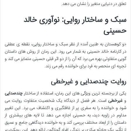
تعلق در دنیایی متغیر را نشان می دهد.
سبک و ساختار روایی: نوآوری خالد
حسینی
«و کوهستان به طنین آمد» از نظر سبک و ساختار روایی، نقطه ی عطفی
در کارنامه خالد حسینی به شمار می رود. این رمان از روش های داستان
گویی متفاوتی بهره می برد که آن را از دو اثر قبلی حسینی متمایز می کند و
تجربه ای منحصر به فرد برای خواننده رقم می زند.
روایت چندصدایی و غیرخطی
یکی از برجسته ترین ویژگی های این رمان، استفاده از ساختار
چندصدایی
و
غیرخطی
است. هر فصل از دیدگاه یک شخصیت متفاوت روایت می
شود و خواننده را به سفری پر از غافلگیری و اکتشاف می برد. این تغییر
مداوم در زاویه دید، به حسینی اجازه می دهد تا لایه های بیشتری از
داستان را از ابعاد مختلف بررسی کند و به خواننده دیدگاهی جامع و عمیق
از تأثیر یک حادثه مرکزی بر زندگی افراد گوناگون ارائه دهد. این رویکرد، بر