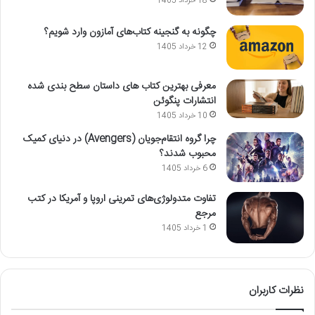
18 خرداد 1405
چگونه به گنجینه کتاب‌های آمازون وارد شویم؟
12 خرداد 1405
معرفی بهترین کتاب های داستان سطح بندی شده
انتشارات پنگوئن
10 خرداد 1405
چرا گروه انتقام‌جویان (Avengers) در دنیای کمیک
محبوب شدند؟
6 خرداد 1405
تفاوت متدولوژی‌های تمرینی اروپا و آمریکا در کتب
مرجع
1 خرداد 1405
نظرات کاربران