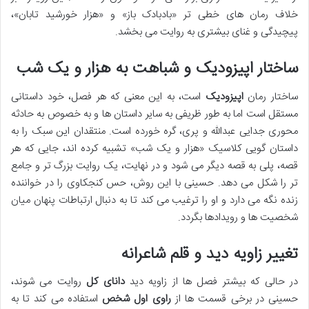
خلاف رمان های خطی تر «بادبادک باز» و «هزار خورشید تابان»،
پیچیدگی و غنای بیشتری به روایت می بخشد.
ساختار اپیزودیک و شباهت به هزار و یک شب
ساختار رمان
اپیزودیک
است، به این معنی که هر فصل، خود داستانی
مستقل است اما به طور ظریفی به سایر داستان ها و به خصوص به حادثه
محوری جدایی عبدالله و پری، گره خورده است. منتقدان این سبک را به
داستان گویی کلاسیک «هزار و یک شب» تشبیه کرده اند، جایی که هر
قصه، پلی به قصه دیگر می شود و در نهایت، یک روایت بزرگ تر و جامع
تر را شکل می دهد. حسینی با این روش، حس کنجکاوی را در خواننده
زنده نگه می دارد و او را ترغیب می کند تا به دنبال ارتباطات پنهان میان
شخصیت ها و رویدادها بگردد.
تغییر زاویه دید و قلم شاعرانه
در حالی که بیشتر فصل ها از زاویه دید
دانای کل
روایت می شوند،
حسینی در برخی قسمت ها از
راوی اول شخص
استفاده می کند تا به