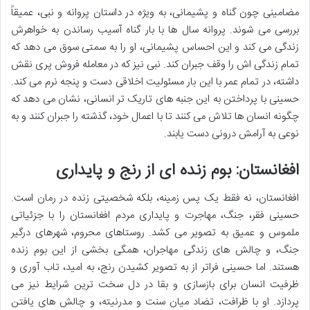
مضامینی چون گناه و پشیمانی، به ویژه در داستان پروانه و نبی، عمیقاً
بررسی می شوند. پروانه سال ها با بار گناه آسیب رساندن به خواهرش
زندگی می کند و این احساس پشیمانی، او را به سمتی سوق می دهد که
تمام زندگی اش را وقف جبران کند. نبی نیز که در معامله فروش پری نقش
داشته، در تمام عمر با این بار مسئولیت اخلاقی دست و پنجه نرم می کند.
حسینی با پرداختن به این جنبه های تاریک تر انسانی، نشان می دهد که
چگونه انسان ها تلاش می کنند تا با اعمال خود، گذشته را جبران کنند و به
نوعی به آرامش درونی دست یابند.
افغانستان: بوم زنده ای از رنج و پایداری
افغانستان، نه فقط یک پس زمینه، بلکه شخصیتی زنده در رمان است.
حسینی فقر، جنگ، مهاجرت و پایداری مردم افغانستان را با جزئیاتی
ملموس و عمیق به تصویر می کشد. روستاهای محروم، شهرهای درگیر
جنگ، و چالش های زندگی مهاجران، همگی بخشی از این بوم زنده
هستند. اما حسینی فراتر از به تصویر کشیدن رنج، به امید، تاب آوری و
ظرفیت انسان برای بازسازی و بقا در دل سخت ترین شرایط نیز می
پردازد. او با ظرافت، تضاد میان سنت و مدرنیته، و چالش های یافتن