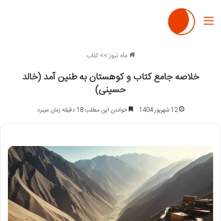
منو
ماه نیوز
>>
کتاب
خلاصه جامع کتاب و کوهستان به طنین آمد (خالد
حسینی)
12 شهریور 1404
خواندن این مطلب 18 دقیقه زمان میبرد