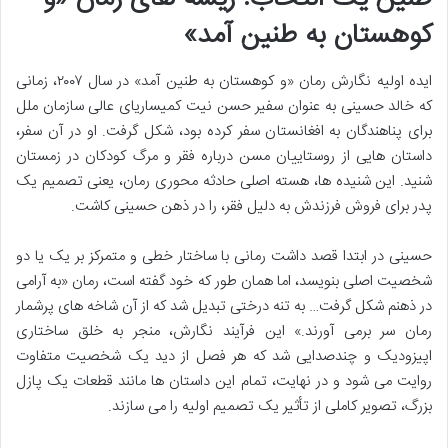
کوهستان به طنین آمد»
ایده اولیه نگارش رمان «و کوهستان به طنین آمد» در سال ۲۰۰۷، زمانی
که خالد حسینی به عنوان سفیر حسن نیت کمیساریای عالی سازمان ملل
برای پناهندگان به افغانستان سفر کرده بود، شکل گرفت. او در آن سفر،
داستان هایی از روستاییان مسن درباره فقر و مرگ کودکان در زمستان
شنید. این شنیده ها، هسته اصلی حادثه محوری رمان، یعنی تصمیم یک
پدر برای فروش فرزندش به دلیل فقر، را در ذهن حسینی کاشت.
حسینی در ابتدا قصد داشت رمانی با ساختار خطی و متمرکز بر یک یا دو
شخصیت اصلی بنویسد، اما همان طور که خود گفته است، رمان «به آرامی
در ذهنم شکل گرفت… به تنه درختی تبدیل شد که از آن شاخه های پرشمار
رمان سر برمی آورند.» این فرآیند نگارش، منجر به خلق ساختاری
اپیزودیک و چندصدایی شد که هر فصل از دید یک شخصیت متفاوت
روایت می شود و در نهایت، تمام این داستان ها مانند قطعات یک پازل
بزرگ، تصویر کاملی از تأثیر یک تصمیم اولیه را می سازند.