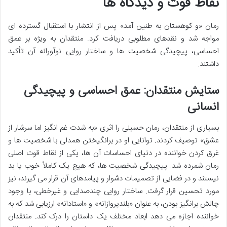
نقاط قوت و دیدگاه ها
رمان «و کوهستان به طنین آمد» پس از انتشار با استقبال گسترده ای
مواجه شد و نقدهای مطلوبی دریافت کرد. منتقدان به ویژه بر عمق
احساسی، پیچیدگی شخصیت ها و ساختار روایی نوآورانه آن تأکید
داشتند.
ستایش منتقدان: عمق احساسی و پیچیدگی
انسانی
بسیاری از منتقدان، رمان حسینی را اثری «به شدت غم انگیز اما سرشار از
عشق» توصیف کردند. توانایی او در برانگیختن همدلی با شخصیت ها و
غرق کردن خواننده در دنیای احساسات آن ها، یکی از نقاط قوت اصلی
رمان شمرده شد. پیچیدگی شخصیت ها، که هیچ یک کاملاً خوب یا بد
نیستند و در فضایی از تصمیمات دشوار و پیامدهای آن قرار می گیرند، نیز
مورد تحسین قرار گرفت. ساختار روایی چندصدایی و غیرخطی، با وجود
چالش برانگیز بودن، به عنوان «بلندپروازانه» و «استادانه» ارزیابی شد که به
خواننده اجازه می دهد ابعاد مختلف یک داستان را درک کند. منتقدان