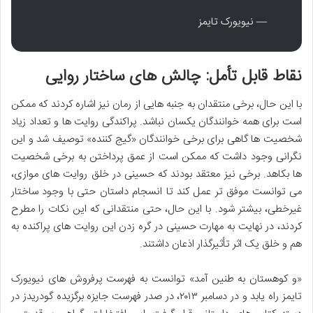
— نیویورک تایمز
نقاط قابل تأمل: چالش های ساختار روایی
با این حال، برخی منتقدان به جنبه هایی از رمان نیز اشاره کردند که ممکن
است برای همه خوانندگان یکسان نباشد. پراکندگی روایت ها و تعداد زیاد
شخصیت ها گاهی برای برخی خوانندگان «گیج کننده» توصیف شد و این
نگرانی وجود داشت که ممکن است از عمق پرداختن به برخی شخصیت
ها بکاهد. برخی نیز معتقد بودند که حسینی در خلق روایت های موازی،
می توانست موفق تر عمل کند تا انسجام داستان حتی با وجود ساختار
غیرخطی، بیشتر شود. با این حال، حتی منتقدانی که این نکات را مطرح
کردند، در نهایت به مهارت حسینی در گره زدن این روایت های پراکنده به
هم و خلق یک اثر تأثیرگذار اذعان داشتند.
«و کوهستان به طنین آمد» توانست به فهرست پرفروش های نیویورک
تایمز راه یابد و در دسامبر ۲۰۱۳، در صدر فهرست جایزه برگزیده گودریدز در