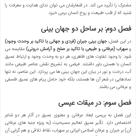
مشترک را تأیید می کند. در اشعارشان می توان ندای هدایت و معرفت را
شنید که از قلب طبیعت و روح انسان برمی خیزد.
فصل دوم: بر ساحل دو جهان بینی
در این فصل،
جهان بینی جبران (فردی و جهانی با تاکید بر وحدت وجود)
و
سهراب (عرفانی و طبیعی با تاکید بر صلح و آرامش درونی)
مقایسه می
شود. با وجود تفاوت های ظاهری، هر دو به وحدت وجود و ارتباط عمیق
انسان با هستی باور داشتند. فیضی به تشریح نقش عناصر طبیعی مانند
آب، درخت و نور در بیان این جهان بینی ها می پردازد. این عناصر، نه تنها
نمادهایی در شعر آن ها هستند، بلکه خود حامل پیام های عمیق فلسفی
و عرفانی می باشند.
فصل سوم: در میقات عیسی
این فصل به بررسی ابعاد عرفانی و معنوی عمیق در آثار هر دو شاعر
اختصاص دارد. تأثیر عمیق تعالیم مسیحیت (به ویژه جنبه های عرفانی
آن) بر جبران و عرفان اسلامی-ایرانی بر سهراب، نقاط تلاقی و هم گرایی آن