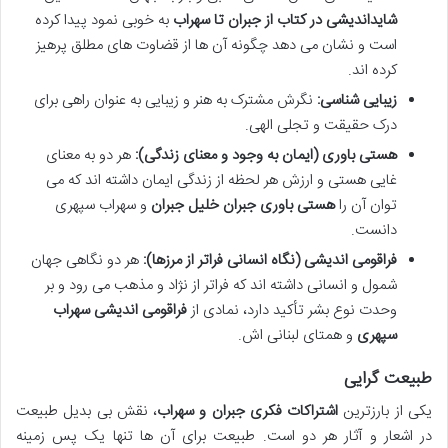
شایداندیشی در کتاب از جبران تا سهراب
به خوبی نمود پیدا کرده
است و نشان می دهد چگونه آن ها از قضاوت های مطلق پرهیز
کرده اند.
زیبایی شناسی:
نگرش مشترک به هنر و زیبایی به عنوان راهی برای
درک حقیقت و تجلی الهی.
هستی باوری (ایمان به وجود و معنای زندگی):
هر دو به معنای
غایی هستی و ارزش هر لحظه از زندگی ایمان داشته اند که می
توان آن را
هستی باوری جبران خلیل جبران
و سهراب سپهری
دانست.
فراقومی اندیشی (نگاه انسانی فراتر از مرزها):
هر دو نگاهی جهان
شمول و انسانی داشته اند که فراتر از نژاد و مذهب می رود و بر
وحدت نوع بشر تأکید دارد، نمادی از
فراقومی اندیشی سهراب
سپهری
و همتای لبنانی اش.
طبیعت گرایی
یکی از بارزترین
اشتراکات فکری جبران و سهراب
، نقش بی بدیل طبیعت
در اشعار و آثار هر دو است. طبیعت برای آن ها تنها یک پس زمینه