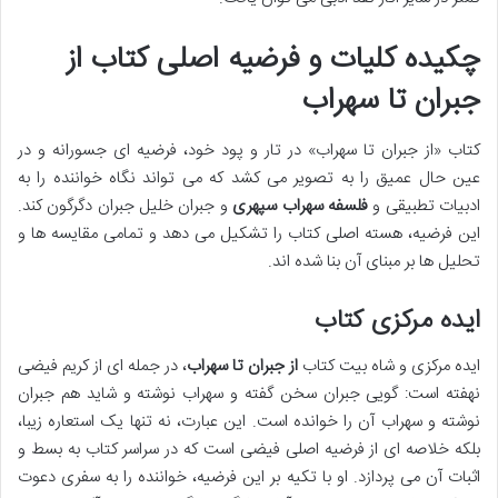
چکیده کلیات و فرضیه اصلی کتاب از
جبران تا سهراب
کتاب «از جبران تا سهراب» در تار و پود خود، فرضیه ای جسورانه و در
عین حال عمیق را به تصویر می کشد که می تواند نگاه خواننده را به
ادبیات تطبیقی و
فلسفه سهراب سپهری
و جبران خلیل جبران دگرگون کند.
این فرضیه، هسته اصلی کتاب را تشکیل می دهد و تمامی مقایسه ها و
تحلیل ها بر مبنای آن بنا شده اند.
ایده مرکزی کتاب
ایده مرکزی و شاه بیت کتاب
از جبران تا سهراب
، در جمله ای از کریم فیضی
نهفته است: گویی جبران سخن گفته و سهراب نوشته و شاید هم جبران
نوشته و سهراب آن را خوانده است. این عبارت، نه تنها یک استعاره زیبا،
بلکه خلاصه ای از فرضیه اصلی فیضی است که در سراسر کتاب به بسط و
اثبات آن می پردازد. او با تکیه بر این فرضیه، خواننده را به سفری دعوت