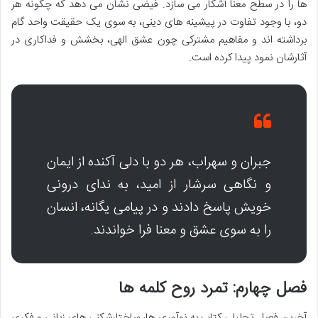
ها را در سطح معنا آشکار می سازد. فیضی نشان می دهد که چگونه هر
دو، با وجود تفاوت در پیشینه های دینی، به سوی یک حقیقت واحد گام
برداشته اند و مفاهیم مشترکی چون عشق الهی، بخشش و فداکاری در
آثارشان نمود پیدا کرده است.
جبران و سهراب، هر دو با دلی آکنده از ایمان
و نگاهی سرشار از امید، به ندای درونی
خویش پاسخ دادند و در پیامی یگانه، انسان
را به سوی عشق و معنا فرا خواندند.
فصل چهارم: تمرد روح کلمه ها
آخرین فصل تحلیلی کتاب به نوآوری ها، ساختارشکنی های زبانی و فکری