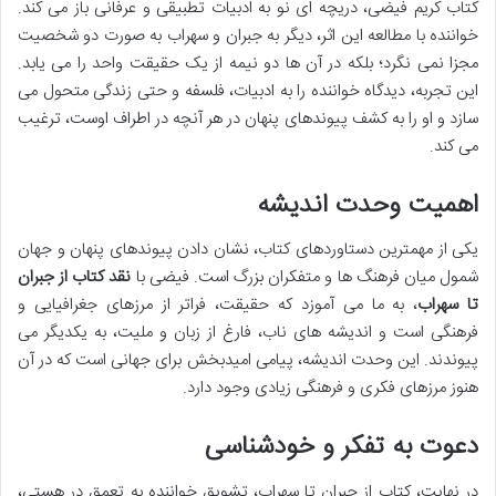
کتاب کریم فیضی، دریچه ای نو به ادبیات تطبیقی و عرفانی باز می کند.
خواننده با مطالعه این اثر، دیگر به جبران و سهراب به صورت دو شخصیت
مجزا نمی نگرد؛ بلکه در آن ها دو نیمه از یک حقیقت واحد را می یابد.
این تجربه، دیدگاه خواننده را به ادبیات، فلسفه و حتی زندگی متحول می
سازد و او را به کشف پیوندهای پنهان در هر آنچه در اطراف اوست، ترغیب
می کند.
اهمیت وحدت اندیشه
یکی از مهمترین دستاوردهای کتاب، نشان دادن پیوندهای پنهان و جهان
شمول میان فرهنگ ها و متفکران بزرگ است. فیضی با
نقد کتاب از جبران
تا سهراب
، به ما می آموزد که حقیقت، فراتر از مرزهای جغرافیایی و
فرهنگی است و اندیشه های ناب، فارغ از زبان و ملیت، به یکدیگر می
پیوندند. این وحدت اندیشه، پیامی امیدبخش برای جهانی است که در آن
هنوز مرزهای فکری و فرهنگی زیادی وجود دارد.
دعوت به تفکر و خودشناسی
در نهایت، کتاب از جبران تا سهراب، تشویق خواننده به تعمق در هستی،