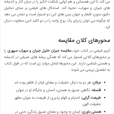
می کند تا این همسانی و هم آوایی شگفت انگیز را در میان آثار و اندیشه
های جبران و سهراب، تجربه کند. استدلال های فیضی بر مبنای تحلیل
دقیق متون، اشعار و جهان بینی های این دو استوار است و نشان می دهد
که چگونه می توان ردپای یک روح واحد را در دو کالبد ادبی متفاوت دنبال
کرد.
محورهای کلان مقایسه
کریم فیضی در کتاب خود،
مقایسه جبران خلیل جبران و سهراب سپهری
را
بر محورهای کلانی استوار می کند که همگی ریشه های عمیقی در اندیشه
و هستی شناسی دارند. این محورها شامل موارد زیر است که در طول کتاب
به تفصیل بررسی می شوند:
عرفان:
هر دو به دنبال حقیقت و معنای فراتر از ظاهر بوده اند.
فلسفه:
نگاهی عمیق به هستی، انسان و جایگاه او در جهان.
طبیعت گرایی:
احترام و الهام پذیری از طبیعت به عنوان مظهر
حقیقت الهی.
هستی باوری:
ایمان به وجود و معنای عمیق زندگی، حتی در