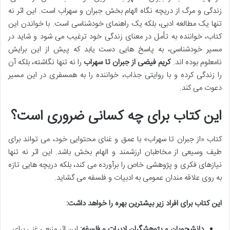
زندگی و مرگ از دریچه نگاه الهام بخش جبران و سهراب است. این اثر نه
تنها یک مطالعه ادبی، بلکه یک راهنمای خودشناسی است. با خواندن این
کتاب، خواننده به تأمل در معنای زندگی خود ترغیب می شود و شاید در
مسیر خودشناسی، به پاسخ هایی دست یابد که پیش از این برایش
نامعلوم بوده اند.
کریم فیضی از جبران تا سهراب
را نه تنها نگاشته، بلکه آن
را زندگی کرده و با روایتی جذاب، خواننده را به همسفری در این مسیر
دعوت می کند.
این کتاب برای چه کسانی ضروری است؟
کتاب «از جبران تا سهراب» با عمق و غنای محتوایی خود، می تواند برای
طیف وسیعی از مخاطبان ارزشمند و الهام بخش باشد. این اثر نه تنها
نیازهای فکری و پژوهشی خاص را برآورده می کند، بلکه دریچه هایی تازه
به روی علاقه مندان عمومی به ادبیات و فلسفه می گشاید.
این کتاب برای افراد زیر بیشترین بهره را خواهد داشت:
دانشجویان و پژوهشگران ادبیات و فلسفه:
این اثر منبعی غنی برای