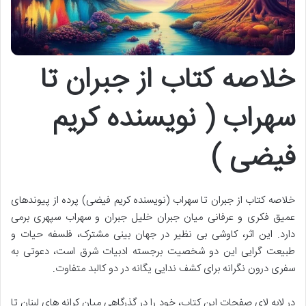
خلاصه کتاب از جبران تا
سهراب ( نویسنده کریم
فیضی )
خلاصه کتاب از جبران تا سهراب (نویسنده کریم فیضی) پرده از پیوندهای
عمیق فکری و عرفانی میان جبران خلیل جبران و سهراب سپهری برمی
دارد. این اثر، کاوشی بی نظیر در جهان بینی مشترک، فلسفه حیات و
طبیعت گرایی این دو شخصیت برجسته ادبیات شرق است، دعوتی به
سفری درون نگرانه برای کشف ندایی یگانه در دو کالبد متفاوت.
در لابه لای صفحات این کتاب، خود را در گذرگاهی میان کرانه های لبنان تا