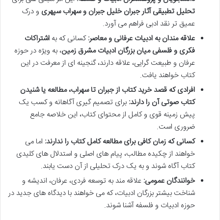
تحلیل تطبیقی آثار جبران خلیل جبران و سهراب سپهری
و درک
عمیق تر نقد ادبی فراهم می آورد.
علاقه مندان به ادبیات عرفانی و معاصر:
کسانی که به
اشتراکات
فکری و فلسفی میان بزرگان ادبیات مشرق زمین
، به ویژه در حوزه
عرفان و طبیعت گرایی، علاقه دارند، گنجینه ای از معرفت در این
کتاب خواهند یافت.
افرادی که قصد
خرید کتاب از جبران تا سهراب
، مطالعه یا شنیدن
کتاب صوتی آن را دارند:
برای تصمیم گیری آگاهانه و کسب یک
پیش زمینه قوی و کامل از محتوای کتاب، این خلاصه جامع
ضروری است.
کسانی که زمان کافی برای مطالعه کامل کتاب را ندارند:
اما می
خواهند از چکیده مطالب، پیام های اصلی و استدلال های کلیدی
کتاب آگاه شوند و به یک درک تحلیلی از آن دست یابند.
خوانندگان عمومی:
علاقه مند به توسعه فردی، عرفان، اندیشه و
شناخت بیشتر بزرگان ادبیات، که می خواهند با دیدگاه های جدید در
حوزه ادبیات و فلسفه آشنا شوند.