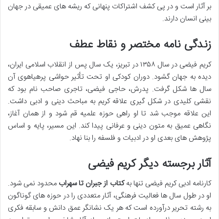
بر آثار است و در پی کشف اشتراکات پنهانی که ریشه های عمیقی در جهان
بینی انسان دارند.
زندگی نامه مختصر و نقاط عطف
کریم فیضی در سال ۱۳۵۸ در تبریز، یک سال پس از انقلاب اسلامی ایران،
دیده به جهان گشود. دوران کودکی او تحت تأثیر حواشی پرهیاهوی آن
سال ها شکل گرفت. پدرش، حاجی فیضی، تاجری صاحب نام بود که
نقشی کلیدی در شکل گیری علاقه کریم به مباحث دینی و ادبی داشت.
این علاقه موجب شد تا او راهی حوزه علمیه قم شود و از همان آغاز،
نگاهی عمیق به متون دینی و عرفانی پیدا کند. این مسیر، پایه و اساس
پژوهش های بعدی او در ادبیات و فلسفه را بنا نهاد.
آثار برجسته دیگر کریم فیضی
کارنامه ادبی کریم فیضی تنها به
کتاب از جبران تا سهراب
محدود نمی شود.
او در طول سال ها فعالیت فرهنگی، آثار متعددی را در حوزه های گوناگون
به رشته تحریر درآورده است که هر یک نشانگر عمق دانش و سابقه فکری