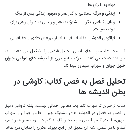
مواجهه با رنج ها.
زندگی و مرگ:
تأملاتی بر گذر عمر و مفهوم زندگی پس از مرگ.
زیبایی شناسی:
نگرش مشترک به هنر و زیبایی به عنوان راهی برای
درک حقیقت.
فراقومی اندیشی:
نگاه انسانی فراتر از مرزهای نژادی و جغرافیایی.
این محورها، ستون های اصلی تحلیل فیضی را تشکیل می دهند و به
خواننده کمک می کنند تا درک جامع تری از
اندیشه های عرفانی جبران
خلیل جبران
و سهراب سپهری پیدا کند.
تحلیل فصل به فصل کتاب: کاوشی در
بطن اندیشه ها
کتاب از جبران تا سهراب تنها یک معرفی اجمالی نیست، بلکه کاوشی دقیق
و فصل به فصل در اندیشه های مشترک جبران خلیل جبران و سهراب
سپهری است. کریم فیضی خواننده را گام به گام در این مسیر همراه می
کند و با هر فصل، لایه ای عمیق تر از این پیوند فکری را نمایان می سازد.