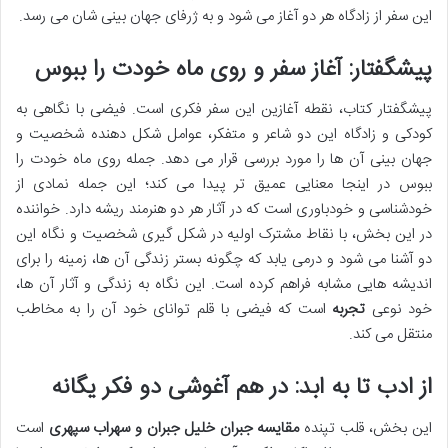
این سفر از زادگاه هر دو آغاز می شود و به ژرفای جهان بینی شان می رسد.
پیشگفتار: آغاز سفر و روی ماه خودت را ببوس
پیشگفتار کتاب، نقطه آغازین این سفر فکری است. فیضی با نگاهی به
کودکی و زادگاه این دو شاعر و متفکر، عوامل شکل دهنده شخصیت و
جهان بینی آن ها را مورد بررسی قرار می دهد. جمله روی ماه خودت را
ببوس در اینجا معنایی عمیق تر پیدا می کند؛ این جمله نمادی از
خودشناسی و خودباوری است که در آثار هر دو هنرمند ریشه دارد. خواننده
در این بخش، با نقاط مشترک اولیه در شکل گیری شخصیت و نگاه این
دو آشنا می شود و درمی یابد که چگونه بستر زندگی آن ها، زمینه را برای
اندیشه هایی مشابه فراهم کرده است. این نگاه به زندگی و آثار آن ها،
خود نوعی
تجربه
است که فیضی با قلم توانای خود آن را به مخاطب
منتقل می کند.
از ادب تا به ابد: در هم آغوشی دو فکر یگانه
این بخش، قلب تپنده
مقایسه جبران خلیل جبران و سهراب سپهری
است