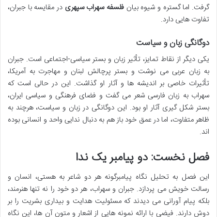
گرفت. اما گستره و شیوه بیان
فلسفه سهراب سپهری
در مقایسه با جبران،
تفاوت هایی دارد.
دوگانگی زبان و سیاست
یکی دیگر از نقاط تمایز، تأثیر زبان و بستر سیاسی-اجتماعی است. جبران
به زبان عربی می نوشت و بستر پرچالش لبنان و مهاجرت به آمریکا،
تأثیرات خاصی بر اندیشه ها و آثار او گذاشت. این در حالی است که
سهراب به زبان فارسی شعر می گفت و فضای فرهنگی و سیاسی ایران،
بستر شکل گیری آثار او بود. این دوگانگی در زبان و سیاست، هرچند به
ظاهر متفاوت، اما در عمق خود باز هم به دنبال ندایی واحد و انسانی بوده
اند.
فصل نخست: دو پیامبر یک ندا
این فصل به تحلیل نگاه پیامبرگونه هر دو شاعر به هستی، انسان و
رسالت خویش می پردازد. جبران و سهراب، هر دو خود را نه تنها هنرمند،
بلکه پیام آورانی می دیدند که مسئولیت هدایت و بیداری بشریت را بر
دوش دارند. فیضی با ارائه نمونه هایی از اشعار و متون آن ها، این نگاه