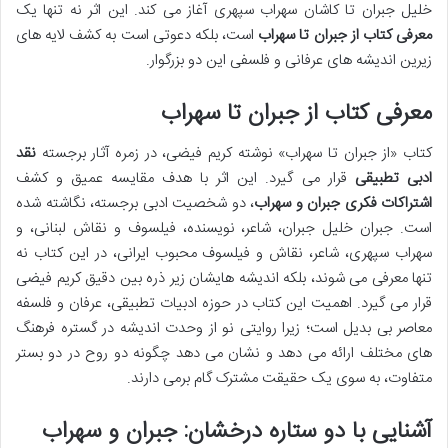
خلیل جبران تا کاشان سهراب سپهری آغاز می کند. این اثر نه تنها یک
معرفی کتاب از جبران تا سهراب
است، بلکه دعوتی است به کشف لایه های
زیرین اندیشه های عرفانی و فلسفی این دو بزرگوار.
معرفی کتاب از جبران تا سهراب
کتاب «از جبران تا سهراب» نوشته کریم فیضی، در زمره آثار برجسته
نقد
ادبی تطبیقی
قرار می گیرد. این اثر با هدف مقایسه عمیق و کشف
اشتراکات فکری جبران و سهراب
، دو شخصیت ادبی برجسته، نگاشته شده
است. جبران خلیل جبران، شاعر، نویسنده، فیلسوف و نقاش لبنانی، و
سهراب سپهری، شاعر، نقاش و فیلسوف محبوب ایرانی، در این کتاب نه
تنها معرفی می شوند، بلکه اندیشه هایشان زیر ذره بین دقیق کریم فیضی
قرار می گیرد. اهمیت این کتاب در حوزه ادبیات تطبیقی، عرفان و فلسفه
معاصر بی بدیل است؛ زیرا روایتی نو از وحدت اندیشه در گستره فرهنگ
های مختلف ارائه می دهد و نشان می دهد چگونه دو روح در دو بستر
متفاوت، به سوی یک حقیقت مشترک گام برمی دارند.
آشنایی با دو ستاره درخشان: جبران و سهراب