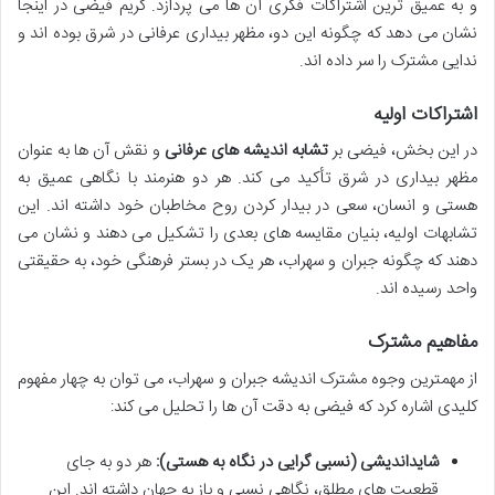
و به عمیق ترین اشتراکات فکری آن ها می پردازد. کریم فیضی در اینجا
نشان می دهد که چگونه این دو، مظهر بیداری عرفانی در شرق بوده اند و
ندایی مشترک را سر داده اند.
اشتراکات اولیه
در این بخش، فیضی بر
تشابه اندیشه های عرفانی
و نقش آن ها به عنوان
مظهر بیداری در شرق تأکید می کند. هر دو هنرمند با نگاهی عمیق به
هستی و انسان، سعی در بیدار کردن روح مخاطبان خود داشته اند. این
تشابهات اولیه، بنیان مقایسه های بعدی را تشکیل می دهند و نشان می
دهند که چگونه جبران و سهراب، هر یک در بستر فرهنگی خود، به حقیقتی
واحد رسیده اند.
مفاهیم مشترک
از مهمترین وجوه مشترک اندیشه جبران و سهراب، می توان به چهار مفهوم
کلیدی اشاره کرد که فیضی به دقت آن ها را تحلیل می کند:
شایداندیشی (نسبی گرایی در نگاه به هستی):
هر دو به جای
قطعیت های مطلق، نگاهی نسبی و باز به جهان داشته اند. این