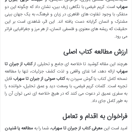
سهراب
است. کریم فیضی با نگاهی ژرف بین، نشان داد که چگونه این دو
متفکر، با وجود تفاوت های ظاهری در زبان و فرهنگ، به یک جهان بینی
مشترک و انسان گرایانه دست یافته اند. این اثر، شاهدی است بر این
حقیقت که ریشه های معنوی و فلسفی انسان، از هر مرز و جغرافیایی فراتر
می رود.
ارزش مطالعه کتاب اصلی
هرچند این مقاله کوشید تا خلاصه ای جامع و تحلیلی از
کتاب از جبران تا
سهراب
ارائه دهد، اما غنای واقعی و لذت کشف جزئیات، تنها با مطالعه
نسخه کامل کتاب یا گوش سپردن به
کتاب صوتی از جبران تا سهراب
قابل
تجربه است. کلمات کریم فیضی، با وسعت دید و عمق تحلیل، خواننده را
به سفری عمیق تر دعوت می کنند که در هیچ خلاصه ای نمی توان آن را
به طور کامل جای داد.
فراخوان به اقدام و تعامل
امید است این
معرفی کتاب از جبران تا سهراب
، شما را به
مطالعه یا شنیدن