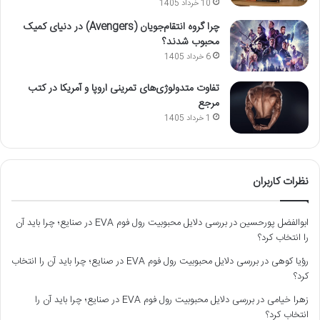
10 خرداد 1405
چرا گروه انتقام‌جویان (Avengers) در دنیای کمیک
محبوب شدند؟
6 خرداد 1405
تفاوت متدولوژی‌های تمرینی اروپا و آمریکا در کتب
مرجع
1 خرداد 1405
نظرات کاربران
ابوالفضل پورحسین
در
بررسی دلایل محبوبیت رول فوم EVA در صنایع؛ چرا باید آن
را انتخاب کرد؟
رؤیا کوهی
در
بررسی دلایل محبوبیت رول فوم EVA در صنایع؛ چرا باید آن را انتخاب
کرد؟
زهرا خیامی
در
بررسی دلایل محبوبیت رول فوم EVA در صنایع؛ چرا باید آن را
انتخاب کرد؟