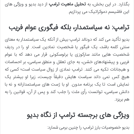
بگذارد. در این بخش، به
تحلیل ماهیت ترامپ
از دید بدیو و ویژگی های
این فاشیسم دموکراتیک می پردازیم.
ترامپ: نه سیاستمدار، بلکه فیگوری عوام فریب
بدیو تأکید می کند که دونالد ترامپ بیش از آنکه یک سیاستمدار به معنای
سنتی کلمه باشد، یک فیگور یا شخصیت نمادین است. او را در ردیف
شخصیت هایی مانند سارکوزی یا برلوسکونی قرار می دهد که با عوام
فریبی و پیشنهادهای خشن، به جای تعقل و منطق سیاسی، بر احساسات
و هیجانات تکیه می کنند. ترامپ نمادی از زوال سیاست است؛ کسی که
هیچ کس نمی داند سیاست هایش دقیقاً چیست، زیرا او بیشتر یک
نمایش است تا یک برنامه مدون. او با ژست های سیاستمدارانه و نه با
دانش سیاسی، توانست رأی ملت را جلب کند و پس از آن، قوانین را به
هم بریزد.
ویژگی های برجسته ترامپ از نگاه بدیو
بدیو خصوصیات بارز ترامپ را چنین برمی شمارد: