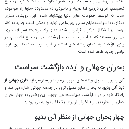
آینده ای پوشالی و خشونت بار به همراه دارد. به عبارت دیگر، این نوع
فاشیسم، امری درونی اما غریبه و ناخودی در محدوده «تنها راه موجود»
است که توسط حکومت های دنیا پیشنهاد شده. این رویکرد، سازی
متفاوت با سیاستمداران سنتی بورژوا می نوازد و ممکن است جدید به نظر
برسد، زیرا اشکال دیگر و فراموش شده «تنها راه موجود» (سرمایه داری
جهانی) هستند که به اجبار به ما تحمیل شده اند. این نوع فاشیسم، در
واقع بازگشت به همان ریشه های استعمار قدیم غرب است که این بار با
لباسی جدید ظاهر شده است.
بحران جهانی و ایده بازگشت سیاست
آلن بدیو با تحلیل ریشه های ظهور ترامپ در بستر
سرمایه داری جهانی از
دید آلن بدیو
، به بحران های عمیق تری در جامعه جهانی اشاره می کند و
راهکار خود را در «بازگشت سیاست» می جوید. این بخش به چهار بحران
اصلی از منظر بدیو و فراخوان او برای یک آغاز دوباره می پردازد.
چهار بحران جهانی از منظر آلن بدیو