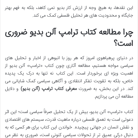
این نقدها، به هیچ وجه از ارزش کار بدیو نمی کاهد، بلکه به فهم بهتر
جایگاه و محدودیت های هر تحلیل فلسفی کمک می کند.
چرا مطالعه کتاب ترامپ آلن بدیو ضروری
است؟
در دنیای پرهیاهوی امروز که هر روز با انبوهی از اخبار و تحلیل های
سیاسی مواجه هستیم، مطالعه آثاری چون کتاب «ترامپ» آلن بدیو از
اهمیت ویژه ای برخوردار است. این کتاب نه تنها به درک یک پدیده
خاص، بلکه به تقویت تفکر انتقادی و آگاهی سیاسی کمک شایانی می
کند. در این بخش، به ضرورت
معرفی کتاب ترامپ (آلن بدیو)
و دلایل
مطالعه آن می پردازیم.
کتاب «ترامپ» آلن بدیو، بیش از یک تحلیل صرفاً سیاسی است؛ این اثر
دعوتی است به تعمق فلسفی درباره ماهیت قدرت، سیستم های اقتصادی
و نقش انسان در جهانی پیچیده. خواندن این کتاب برای هر کسی که به
دنبال درکی عمیق تر از تحولات سیاسی کنونی است، ضروری به نظر می