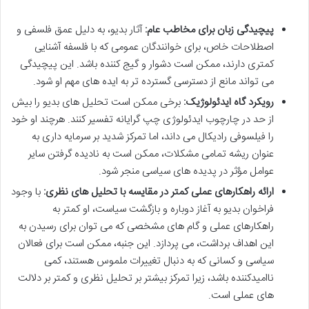
پیچیدگی زبان برای مخاطب عام:
آثار بدیو، به دلیل عمق فلسفی و
اصطلاحات خاص، برای خوانندگان عمومی که با فلسفه آشنایی
کمتری دارند، ممکن است دشوار و گیج کننده باشد. این پیچیدگی
می تواند مانع از دسترسی گسترده تر به ایده های مهم او شود.
رویکرد گاه ایدئولوژیک:
برخی ممکن است تحلیل های بدیو را بیش
از حد در چارچوب ایدئولوژی چپ گرایانه تفسیر کنند. هرچند او خود
را فیلسوفی رادیکال می داند، اما تمرکز شدید بر سرمایه داری به
عنوان ریشه تمامی مشکلات، ممکن است به نادیده گرفتن سایر
عوامل مؤثر در پدیده های سیاسی منجر شود.
ارائه راهکارهای عملی کمتر در مقایسه با تحلیل های نظری:
با وجود
فراخوان بدیو به آغاز دوباره و بازگشت سیاست، او کمتر به
راهکارهای عملی و گام های مشخصی که می توان برای رسیدن به
این اهداف برداشت، می پردازد. این جنبه، ممکن است برای فعالان
سیاسی و کسانی که به دنبال تغییرات ملموس هستند، کمی
ناامیدکننده باشد، زیرا تمرکز بیشتر بر تحلیل نظری و کمتر بر دلالت
های عملی است.