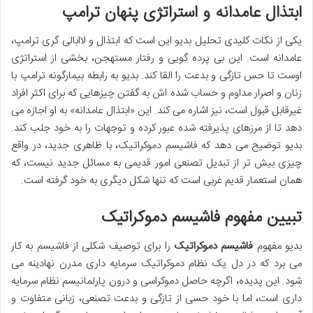
ابتذال عامدانه و استراتژی پنهان ترامپ
یکی از نکات کلیدی تحلیل بدیو این است که ابتذال و لاابالی گری ترامپ،
عامدانه است. این بی پرده گویی و رفتار مستهجن، بخشی از استراتژی
اوست تا حس تازگی و بدعت را القا کند. بدیو به رابطه بیمارگونه ترامپ با
زنان و اصرار مداوم و حساب شده اش به گفتن چیزهایی که برای اکثر افراد
غیرقابل قبول است، نیز اشاره می کند. این «ابتذال عامدانه» به او اجازه می
دهد تا از مرزهای پذیرفته شده عبور کرده و توجهات را به خود جلب کند.
بدیو توضیح می دهد که فاشیسم دموکراتیک، با ظاهری جدید، در واقع
چیزی بیش تر از تبدیل تصنعی امور قدیمی به مسائل جدید نیست، که
همان استعمار قدیم غربی است که تنها شکل دیگری به خود گرفته است.
تبیین مفهوم فاشیسم دموکراتیک
بدیو مفهوم
فاشیسم دموکراتیک
را برای توصیف شکلی از فاشیسم به کار
می برد که در دل یک نظام دموکراتیک سرمایه داری مدرن نهادینه می
شود. این پدیده، اگرچه حاصل دموکراسی و درون پارلمانیسم نظام سرمایه
داری است، اما با خود حسی از تازگی و بدعت تصنعی، زبانی متفاوت و