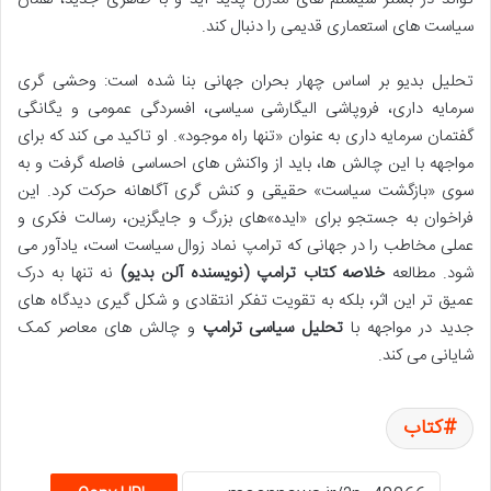
سیاست های استعماری قدیمی را دنبال کند.
تحلیل بدیو بر اساس چهار بحران جهانی بنا شده است: وحشی گری
سرمایه داری، فروپاشی الیگارشی سیاسی، افسردگی عمومی و یگانگی
گفتمان سرمایه داری به عنوان «تنها راه موجود». او تاکید می کند که برای
مواجهه با این چالش ها، باید از واکنش های احساسی فاصله گرفت و به
سوی «بازگشت سیاست» حقیقی و کنش گری آگاهانه حرکت کرد. این
فراخوان به جستجو برای «ایده»های بزرگ و جایگزین، رسالت فکری و
عملی مخاطب را در جهانی که ترامپ نماد زوال سیاست است، یادآور می
شود. مطالعه
خلاصه کتاب ترامپ (نویسنده آلن بدیو)
نه تنها به درک
عمیق تر این اثر، بلکه به تقویت تفکر انتقادی و شکل گیری دیدگاه های
جدید در مواجهه با
تحلیل سیاسی ترامپ
و چالش های معاصر کمک
شایانی می کند.
کتاب