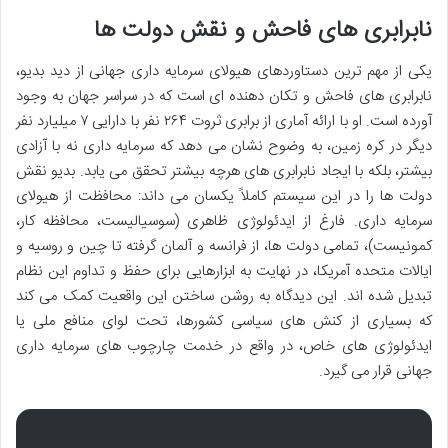
نابرابری های فاحش و نقش دولت ها
یکی از مهم ترین دستاوردهای هیولای سرمایه داری جهانی از دید بدیو،
نابرابری های فاحش و تکان دهنده ای است که در سراسر جهان به وجود
آورده است. او با ارائه آماری از برابری ثروت ۲۶۴ نفر با دارایی ۷ میلیارد نفر
دیگر در کره زمین، به وضوح نشان می دهد که سرمایه داری نه با آزادی
بیشتر، بلکه با ایجاد نابرابری های هرچه بیشتر تحقق می یابد. بدیو نقش
دولت ها را در این سیستم کاملاً یکسان می داند: محافظت از هیولای
سرمایه داری. فارغ از ایدئولوژی ظاهری (سوسیالیست، محافظه کار،
کمونیست)، تمامی دولت ها، از فرانسه و آلمان گرفته تا چین و روسیه و
ایالات متحده آمریکا، در نهایت به ابزارهایی برای حفظ و تداوم این نظام
تبدیل شده اند. این دیدگاه به روشن ساختن این واقعیت کمک می کند
که بسیاری از کنش های سیاسی کشورها، تحت لوای منافع ملی یا
ایدئولوژی های خاص، در واقع در خدمت چارچوب های سرمایه داری
جهانی قرار می گیرد.