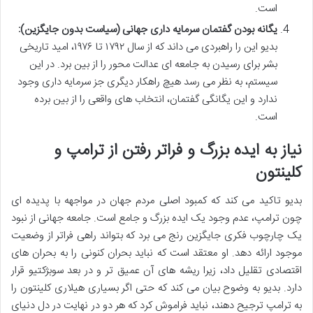
است.
یگانه بودن گفتمان سرمایه داری جهانی (سیاست بدون جایگزین):
بدیو این را راهبردی می داند که از سال ۱۷۹۲ تا ۱۹۷۶، امید تاریخی
بشر برای رسیدن به جامعه ای عدالت محور را از بین برد. در این
سیستم، به نظر می رسد هیچ راهکار دیگری جز سرمایه داری وجود
ندارد و این یگانگی گفتمان، انتخاب های واقعی را از بین برده
است.
نیاز به ایده بزرگ و فراتر رفتن از ترامپ و
کلینتون
بدیو تاکید می کند که کمبود اصلی مردم جهان در مواجهه با پدیده ای
چون ترامپ، عدم وجود یک ایده بزرگ و جامع است. جامعه جهانی از نبود
یک چارچوب فکری جایگزین رنج می برد که بتواند راهی فراتر از وضعیت
موجود ارائه دهد. او معتقد است که نباید بحران کنونی را به بحران های
اقتصادی تقلیل داد، زیرا ریشه های آن عمیق تر و در بعد سوبژکتیو قرار
دارد. بدیو به وضوح بیان می کند که حتی اگر بسیاری هیلاری کلینتون را
به ترامپ ترجیح دهند، نباید فراموش کرد که هر دو در نهایت در دل دنیای