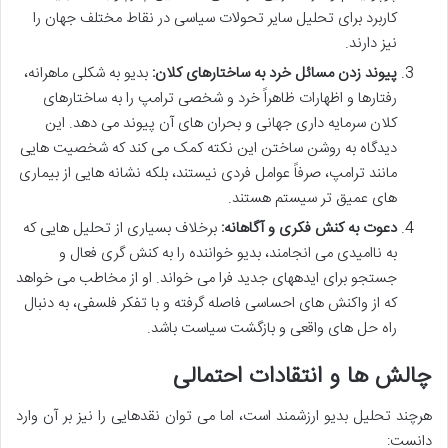
کاربرد برای تحلیل سایر تحولات سیاسی در نقاط مختلف جهان را
نیز دارند.
پیوند زدن مسائل خرد به ساختارهای کلان:
بدیو به شکلی ماهرانه،
رفتارها و اظهارات ظاهراً خرد و شخصی ترامپ را به ساختارهای
کلان سرمایه داری جهانی و بحران های آن پیوند می دهد. این
دیدگاه به روشن ساختن این نکته کمک می کند که شخصیت هایی
مانند ترامپ، صرفاً عوامل فردی نیستند، بلکه نشانه هایی از بیماری
های عمیق تر سیستم هستند.
دعوت به کنش فکری و آگاهانه:
برخلاف بسیاری از تحلیل هایی که
به ناامیدی می انجامند، بدیو خواننده را به کنش گری فعال و
جستجو برای ایدههای جدید فرا می خواند. او از مخاطب می خواهد
که از واکنش های احساسی فاصله گرفته و با تفکر فلسفی، به دنبال
راه حل های واقعی و بازگشت سیاست باشد.
چالش ها و انتقادات احتمالی
هرچند تحلیل بدیو ارزشمند است، اما می توان نقدهایی را نیز بر آن وارد
دانست: