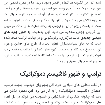
شده اند. این تفاوت ها تنها در ظاهر وجود دارند، اما در عمل، تمامی این
جریان ها در خدمت آرمان واحد سرمایه داری جهانی هستند. او می گوید
که هیچ تکثری در کار نیست و همان آرمان سرمایه داری جهانی که
همواره تلاش می کند خود را تنها راه ممکن معرفی کند، بر شرایط حاکم
است. سیاست ورزی در این چارچوب به ایجاد تفاوت های اندک در درون
این گرایش جهانی محدود می شود. این وضعیت، به
ظهور چهره های
سیاسی جدیدی
مانند سارکوزی، برلوسکونی و در نهایت ترامپ منجر شده
است که به جای سیاستمداران تعلیم دیده، از طرح های خشن و عوام
فریبانه دفاع می کنند و به سمت گروه های تبهکار یا مافیایی متمایل می
شوند. این تحلیل، ترامپ را نه یک استثنا، بلکه نتیجه منطقی و کریه
همین نظام جهانی معرفی می کند.
ترامپ و ظهور فاشیسم دموکراتیک
در ادامه تحلیل های بنیادین خود، آلن بدیو برای توصیف پدیده ترامپ،
اصطلاح «فاشیسم دموکراتیک» را به کار می برد. این مفهوم نشان می
دهد که چگونه اشکالی از اقتدارگرایی و خشونت می تواند در دل نظام
های دموکراتیک مدرن ریشه دواند و با ظاهری جدید خود را به نمایش