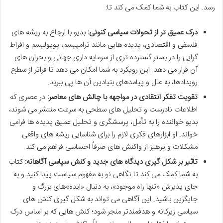
رسد. این کتاب به شما کمک می کند تا:
درک عمیق تر از تحولات سیاسی کنونی:
بدیو با ارجاع به ریشه های
فلسفی و اقتصادی، پدیده هایی مانند ترامپیسم، پوپولیسم و افراط
گرایی را در بستر گسترده تری از سرمایه داری جهانی و بحران های
آن قرار می دهد. این رویکرد به شما امکان می دهد تا فراتر از سطح
رویدادها، به علل و پیامدهای بنیادین آن ها پی ببرید.
تقویت تفکر انتقادی در مواجهه با چالش های معاصر:
در عصری که
اطلاعات نادرست و تحلیل های سطحی به سرعت منتشر می شوند،
بدیو خواننده را به تأمل، پرسشگری و تحلیل عمیق پدیده ها فرامی
خواند. او ابزارهای فکری لازم را برای شناسایی ریشه های واقعی
مشکلات و پرهیز از واکنش های صرفاً احساسی فراهم می کند.
تاثیر بر شکل گیری دیدگاه های جدید و کنش سیاسی آگاهانه:
کتاب
به شما کمک می کند تا نگاهی نو به مفهوم سیاست پیدا کنید و به
جای پذیرش «تنها راه موجود»، به دنبال «ایده»های بزرگ و
جایگزین باشید. این آگاهی می تواند به شکل گیری کنش های
سیاسی زیرکانه و هدفمندتر منجر شود؛ کنش هایی که بر اساس درک