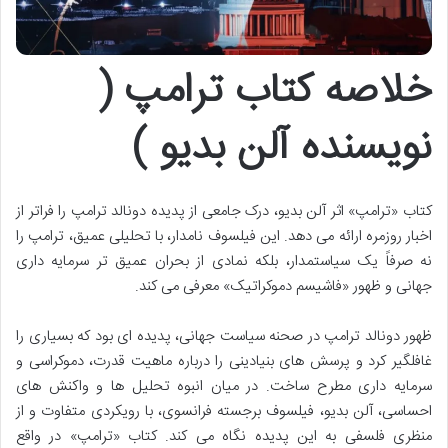
خلاصه کتاب ترامپ (
نویسنده آلن بدیو )
کتاب «ترامپ» اثر آلن بدیو، درک جامعی از پدیده دونالد ترامپ را فراتر از
اخبار روزمره ارائه می دهد. این فیلسوف نامدار، با تحلیلی عمیق، ترامپ را
نه صرفاً یک سیاستمدار، بلکه نمادی از بحران عمیق تر سرمایه داری
جهانی و ظهور «فاشیسم دموکراتیک» معرفی می کند.
ظهور دونالد ترامپ در صحنه سیاست جهانی، پدیده ای بود که بسیاری را
غافلگیر کرد و پرسش های بنیادینی را درباره ماهیت قدرت، دموکراسی و
سرمایه داری مطرح ساخت. در میان انبوه تحلیل ها و واکنش های
احساسی، آلن بدیو، فیلسوف برجسته فرانسوی، با رویکردی متفاوت و از
منظری فلسفی به این پدیده نگاه می کند. کتاب «ترامپ» در واقع