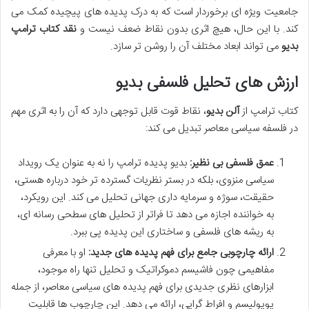
جامعیت ویژه ای برخوردار است که به درک پدیده های پیچیده کمک می
کند. با این حال، هیچ اثری بدون نقاط ضعف نیست و
نقد کتاب ترامپ
بدیو
می تواند ابعاد مختلف آن را روشن تر سازد.
ارزش های تحلیل فلسفی بدیو
کتاب ترامپ از
آلن بدیو
، نقاط قوت قابل توجهی دارد که آن را به اثری مهم
در فلسفه سیاسی معاصر تبدیل می کند:
عمق فلسفی بی نظیر:
بدیو پدیده ترامپ را نه به عنوان یک رویداد
سیاسی منزوی، بلکه در بستر نظریات گسترده تر خود درباره هستی،
حقیقت، سوژه و سرمایه داری جهانی تحلیل می کند. این رویکرد،
به خواننده اجازه می دهد تا فراتر از تحلیل های سطحی رسانه ای،
به ریشه های فلسفی و ساختاری این پدیده پی ببرد.
ارائه چارچوبی جامع برای فهم پدیده های جدید:
او با معرفی
مفاهیمی چون فاشیسم دموکراتیک و تحلیل تنها راه موجود،
ابزارهای نظری جدیدی برای فهم پدیده های سیاسی معاصر، از جمله
پوپولیسم و افراط گرایی، ارائه می دهد. این چارچوب ها قابلیت