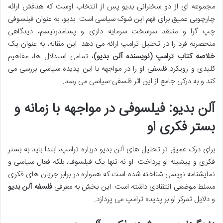
مجموعه ای از دو سخنرانی بدیو پس از انتخاب اوست که هدفش ارائه
چارچوبی عمیق برای فهم این شوک سیاسی است. بدیو، به عنوان فیلسوفی
چپ گرا و منتقد سرسخت سرمایه داری و پسامدرنیسم، دیدگاهی
منحصربه فرد را در تحلیل ترامپ ارائه می دهد. این مقاله، به عنوان یک
خلاصه کتاب ترامپ (نویسنده آلن بدیو)
، تمامی استدلال ها، مفاهیم
کلیدی و رویکرد فلسفی او را در مواجهه با این پدیده سیاسی بررسی می
کند و به درکی جامع از این اثر فلسفی-سیاسی می رسد.
آلن بدیو: فیلسوفی در مواجهه با زمانه و
بستر فکری او
برای درک عمیق تر تحلیل های آلن بدیو درباره ترامپ، ابتدا باید به بستر
فکری و پیشینه او پرداخت. او نه تنها یک فیلسوف، بلکه فعال سیاسی و
نمایشنامه نویسی شناخته شده است که همواره در برابر جریان های فکری
مسلط موضعی انتقادی داشته است. این بخش به معرفی
فلسفه آلن بدیو
و دلایل تمرکز او بر پدیده ترامپ می پردازد.