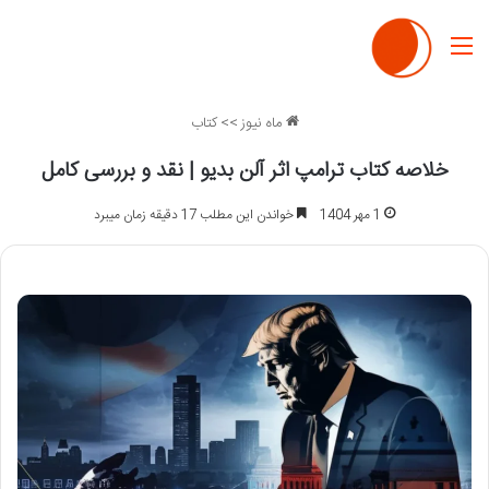
منو
ماه نیوز
>>
کتاب
خلاصه کتاب ترامپ اثر آلن بدیو | نقد و بررسی کامل
1 مهر 1404
خواندن این مطلب 17 دقیقه زمان میبرد