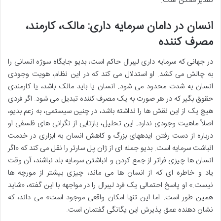
تقدیر ممکن است.
انسان در دامان سرمایه داری: مالک، کارمند،
مصرف کننده
در جهانی که سرمایه داری لیبرال حاکم است، بدیو جایگاه سوژه انسانی را
به چالش می کشد. او استدلال می کند که در این نظام، هویت وجودی
انسان به شدت محدود می شود. انسان یا باید مالک باشد، یا کارمندی
حقوق بگیر که در هر صورت به یک مصرف کننده تبدیل می شود. اگر فردی
هیچ یک از این نقش ها را نداشته باشد، در چنین سیستمی، به زعم بدیو،
اصلاً ماهیت وجودی ندارد. این تحلیل، بازتابی از نگرانی های فلسفی او
درباره از دست رفتن ایدههای بزرگ و کاهش انسان به ابزاری در خدمت
انباشت سرمایه است. بدیو جمله ای از ژان پل سارتر را نقل می کند که «اگر
انسان ها چیزی فراتر از جمع کردن و انباشتن سرمایه بلد نباشند، آن وقت
یاد و خاطره ای که از انسان ها می ماند، چیزی بیشتر از مورچه ها
نیست.» او پاسخ احتمالی یک فرد لیبرال را در مواجهه با این گفته، «شاید
همین طور است. اما این تنها امکان واقعی موجود است» می داند، که
نشان دهنده عمق پذیرش این یگانگی گفتمان است.