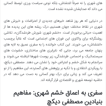
های شهری را نه صرفاً اغتشاش، بلکه نوعی سیاست ورزی توسط کسانی
می داند که صدایشان شنیده نشده است.
در دنیایی که هر روز شاهد خبرهای جدیدی از اعتراضات و خیزش های
شهری در نقاط مختلف جهان هستیم، درک ریشه های این پدیده ها از
اهمیت حیاتی برخوردار است. «خشم شهری: شورش طردشدگان»، تلاشی
روشنگرانه برای واکاوی این فوران های اجتماعی است که غالباً برچسب
«اغتشاش» می خورند. این کتاب خواننده را به سفری عمیق به لایه های
پنهان جامعه می برد، جایی که نابرابری های ساختاری، خشونت های
سیستماتیک و احساس طردشدگی، زیر پوست شهرها انباشته می شوند و
سرانجام به شکل خشم و اعتراض خود را نشان می دهند. مصطفی دیکچ،
با رویکردی انتقادی و با تکیه بر پژوهش های گسترده، این مفاهیم را از نو
تعریف می کند و زبانی برای درک بهتر کسانی به دست می دهد که در
حاشیه توسعه شهری و اقتصادی قرار گرفته اند.
سفری به اعماق خشم شهری: مفاهیم
بنیادین مصطفی دیکچ