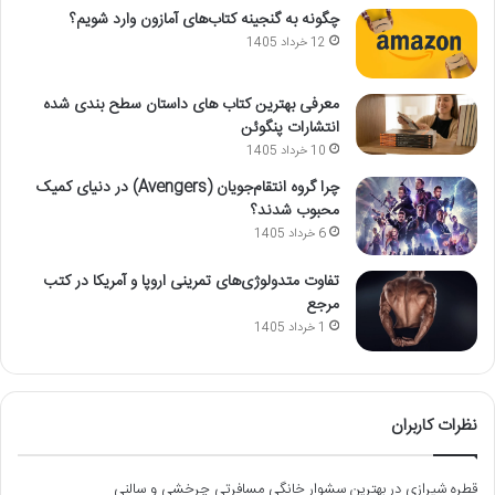
چگونه به گنجینه کتاب‌های آمازون وارد شویم؟
12 خرداد 1405
معرفی بهترین کتاب های داستان سطح بندی شده
انتشارات پنگوئن
10 خرداد 1405
چرا گروه انتقام‌جویان (Avengers) در دنیای کمیک
محبوب شدند؟
6 خرداد 1405
تفاوت متدولوژی‌های تمرینی اروپا و آمریکا در کتب
مرجع
1 خرداد 1405
نظرات کاربران
قطره شیرازی
در
بهترین سشوار خانگی مسافرتی چرخشی و سالنی