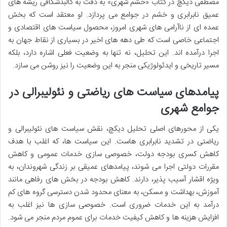
مصطفی دیکچ در کتاب «خشم شهری» به دقت به کالبدشکافی ریشه های
عمیق نابرابری و خشم در جوامع می پردازد. او معتقد است که بخش
عمده ای از ناآرامی های شهری امروز، محصول سیاست های اقتصادی و
اجتماعی خاصی است که طی دهه های اخیر در بسیاری از نقاط جهان به
اجرا درآمده اند. این تحلیل، نه تنها به وضعیت فعلی اشاره دارد، بلکه
مسیر تاریخی و ایدئولوژیکی منجر به این وضعیت را نیز روشن می سازد.
پیامدهای سیاست های ریاضتی و نئولیبرالی در
جوامع شهری
یکی از محورهای اصلی تحلیل دیکچ، نقش سیاست های نئولیبرالی و
ریاضتی در تشدید نابرابری هاست. این سیاست ها، که اغلب با هدف
کاهش کسری بودجه دولت، خصوصی سازی خدمات عمومی و کاهش
مقررات دولتی اجرا می شوند، پیامدهای عمیقی بر زندگی شهروندان، به
ویژه اقشار آسیب پذیر، دارند. کاهش بودجه در بخش های رفاهی مانند
آموزش، بهداشت و مسکن، به معنای محدود شدن دسترسی گروه های کم
درآمد به این خدمات ضروری است. خصوصی سازی ها نیز اغلب به
افزایش هزینه ها و کاهش کیفیت خدمات برای عموم مردم منجر می شود.