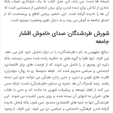
شیشه ها دست می زنند، این عمل اغلب نه یک خرابکاری صرف، بلکه
نمادی از تلاش برای دیده شدن، برای بیان نارضایتی از سیستمی است که
آن ها را نادیده گرفته است. این خشم، پیامی قاطع و پرصداست که از
اعماق جامعه به گوش می رسد و به دنبال تغییر وضعیت موجود است.
شورش طردشدگان: صدای خاموش اقشار
جامعه
دیکچ مفهومی به نام «طردشدگان» را در مرکز تحلیل خود قرار می دهد.
این افراد، تنها فقرا یا گروه های به حاشیه رانده شده سنتی نیستند، بلکه
دایره ای وسیع تر را شامل می شوند که از فرصت های برابر اقتصادی،
اجتماعی و سیاسی محروم شده اند. طبقه متوسط رو به زوال، مهاجران،
اقلیت های قومی و دینی، و حتی زنان، همگی می توانند جزو این دسته
باشند. وجه اشتراک آن ها، تجربه ی مداوم «طردشدگی» است؛ اینکه حس
می کنند از قطار توسعه و پیشرفت شهری جا مانده اند و حتی با طناب
های نامرئی به انتهای آن بسته شده و روی زمین کشیده می شوند. این
طردشدگی تنها به جنبه های اقتصادی محدود نمی شود، بلکه شامل نادیده
گرفته شدن فرهنگی، اجتماعی و سیاسی نیز می شود. این افراد، با وجود