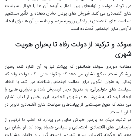
می کردند دولت و نهادهای بین المللی، آینده آن ها را قربانی سیاست
های اقتصادی می کنند. شورش های یونان نشان دهنده ی تأثیر مستقیم
سیاست های اقتصادی بر زندگی روزمره مردم و پتانسیل آن ها برای ایجاد
ناآرامی های اجتماعی گسترده است.
سوئد و ترکیه: از دولت رفاه تا بحران هویت
شهری
مطالعه موردی سوئد، همانطور که پیشتر نیز به آن اشاره شد، بسیار
روشنگر است. دیکچ نشان می دهد که چگونه حتی یک دولت رفاه که
زمانی به عنوان الگویی برای عدالت اجتماعی شناخته می شد، با اتخاذ
سیاست های نئولیبرالی، به تدریج دچار فرسایش شده و نابرابری هایی را
ایجاد کرده که به شورش های شهری انجامید. این بخش از کتاب نشان
می دهد که هیچ سیستمی از پیامدهای سیاست های اقتصادی نابرابر در
امان نیست.
در ترکیه، دیکچ به بررسی خیزش هایی می پردازد که اغلب با ترکیبی از
نارضایتی های اقتصادی، اجتماعی و سیاسی همراه بوده اند. او نشان می
دهد که چگونه تغییرات سریع شهری، توسعه گرایی و فقدان مشارکت