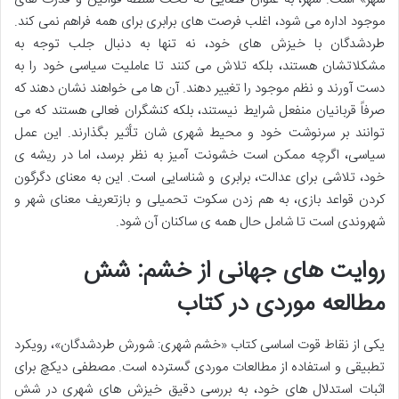
موجود اداره می شود، اغلب فرصت های برابری برای همه فراهم نمی کند.
طردشدگان با خیزش های خود، نه تنها به دنبال جلب توجه به
مشکلاتشان هستند، بلکه تلاش می کنند تا عاملیت سیاسی خود را به
دست آورند و نظم موجود را تغییر دهند. آن ها می خواهند نشان دهند که
صرفاً قربانیان منفعل شرایط نیستند، بلکه کنشگران فعالی هستند که می
توانند بر سرنوشت خود و محیط شهری شان تأثیر بگذارند. این عمل
سیاسی، اگرچه ممکن است خشونت آمیز به نظر برسد، اما در ریشه ی
خود، تلاشی برای عدالت، برابری و شناسایی است. این به معنای دگرگون
کردن قواعد بازی، به هم زدن سکوت تحمیلی و بازتعریف معنای شهر و
شهروندی است تا شامل حال همه ی ساکنان آن شود.
روایت های جهانی از خشم: شش
مطالعه موردی در کتاب
یکی از نقاط قوت اساسی کتاب «خشم شهری: شورش طردشدگان»، رویکرد
تطبیقی و استفاده از مطالعات موردی گسترده است. مصطفی دیکچ برای
اثبات استدلال های خود، به بررسی دقیق خیزش های شهری در شش