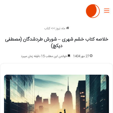
منو
ماه نیوز
>>
کتاب
خلاصه کتاب خشم شهری – شورش طردشدگان (مصطفی
دیکچ)
27 مهر 1404
خواندن این مطلب 15 دقیقه زمان میبرد