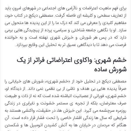
برای فهم ماهیت اعتراضات و ناآرامی های اجتماعی در شهرهای امروز، باید
از تعاریف سطحی و کلیشه ای فاصله گرفت. مصطفی دیکچ در کتاب خود،
مفاهیم کلیدی را معرفی می کند که درک ما را از این پدیده ها متحول می
سازد. او با نگاهی جامعه شناختی و سیاسی، پرده از پیچیدگی هایی برمی
دارد که در پس هر شورش و خیزش شهری نهفته است و به خواننده
فرصت می دهد تا با دیدگاهی عمیق تر به تحلیل این وقایع بپردازد.
خشم شهری: واکاوی اعتراضاتی فراتر از یک
شورش ساده
مصطفی دیکچ در تحلیل خود از «خشم شهری»، شورش های خیابانی را
صرفاً پدیده هایی بی هدف و ناشی از بی نظمی نمی داند. از دیدگاه او،
خشم شهری، فورانی از عصبانیت انباشته شده است که نه از ذات و طبیعت
صرف معترضان، بلکه از تجربه ی مستمر خشونت و نابرابری در زندگی
روزمره سرچشمه می گیرد. این خیزش ها، در حقیقت، واکنشی هستند به
شرایطی که سال ها زندگی اقشار خاصی را تحت فشار قرار داده است. آن
هنگام که مردمان در خیابان ها به آتش کشیدن اتومبیل ها و شکستن