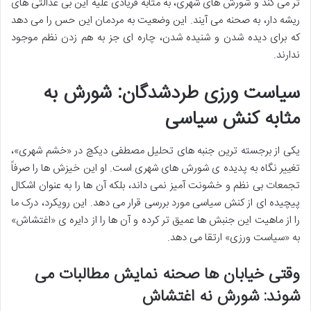
تر می کند و شورش های شهری، به مثابه فریادی علیه این بی عدالتی های
ریشه دار، به صحنه می آیند. این وضعیت به مردمان این حس را می دهد
که برای دیده شدن و شنیده شدن، چاره ای جز به هم زدن نظم موجود
ندارند.
سیاست ورزی طردشدگان: شورش به
مثابه کنش سیاسی
یکی از برجسته ترین جنبه های تحلیل مصطفی دیکچ در «خشم شهری»،
تغییر نگاه به پدیده ی شورش های شهری است. او این خیزش ها را صرفاً
تجمعات بی نظم و خشونت آمیز نمی داند، بلکه آن ها را به عنوان اشکال
پیچیده ای از کنش سیاسی مورد بررسی قرار می دهد. این رویکرد، درک ما
را از ماهیت این جنبش ها عمیق تر کرده و آن ها را از دایره ی «اغتشاش»
به «سیاست ورزی» ارتقا می دهد.
وقتی خیابان ها صحنه نمایش مطالبات می
شوند: شورش نه اغتشاش