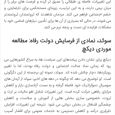
این تغییرات، فاصله ی طبقاتی را عمیق تر کرده و فرصت های برابر را از
میان برمی دارند، و به این ترتیب، زیربنای مستحکمی برای نارضایتی و
خشم اجتماعی فراهم می کنند. مردمان شاهدند که ثروتمندان ثروتمندتر
می شوند، در حالی که بسیاری از آن ها برای تأمین نیازهای اساسی خود با
مشکلات فزاینده ای دست و پنجه نرم می کنند.
سوئد، نمادی از فرسایش دولت رفاه: مطالعه
موردی دیکچ
دیکچ برای نشان دادن پیامدهای این سیاست ها، به سراغ کشورهایی می
رود که زمانی نماد عدالت اجتماعی و دولت رفاه بودند، اما با تغییر
رویکردها، دچار چالش شده اند. سوئد، نمونه ای برجسته از این دگرگونی
است. او توضیح می دهد که چگونه در دهه های اخیر، سوئد از آرمان های
سوسیال دموکراتیک خود فاصله گرفته و به سمت آزادسازی بازار و کاهش
مزایای رفاهی حرکت کرده است. این تغییرات شامل لغو مالیات بر ارث و
ثروت، خصوصی سازی بخش هایی از آموزش و سلامت، و کاهش
چشمگیر اشتغال در بخش دولتی می شود. نتیجه این تغییرات، افزایش
نابرابری درآمد و کاهش دسترسی به خدمات عمومی برای اقشار آسیب