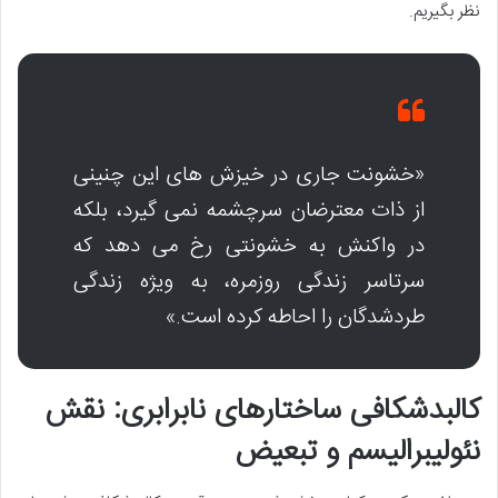
نظر بگیریم.
«خشونت جاری در خیزش های این چنینی
از ذات معترضان سرچشمه نمی گیرد، بلکه
در واکنش به خشونتی رخ می دهد که
سرتاسر زندگی روزمره، به ویژه زندگی
طردشدگان را احاطه کرده است.»
کالبدشکافی ساختارهای نابرابری: نقش
نئولیبرالیسم و تبعیض