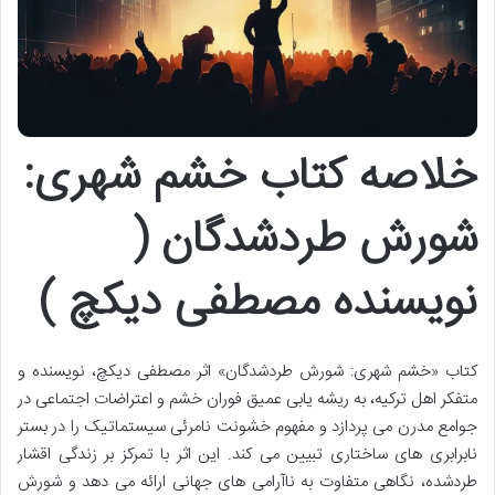
خلاصه کتاب خشم شهری:
شورش طردشدگان (
نویسنده مصطفی دیکچ )
کتاب «خشم شهری: شورش طردشدگان» اثر مصطفی دیکچ، نویسنده و
متفکر اهل ترکیه، به ریشه یابی عمیق فوران خشم و اعتراضات اجتماعی در
جوامع مدرن می پردازد و مفهوم خشونت نامرئی سیستماتیک را در بستر
نابرابری های ساختاری تبیین می کند. این اثر با تمرکز بر زندگی اقشار
طردشده، نگاهی متفاوت به ناآرامی های جهانی ارائه می دهد و شورش