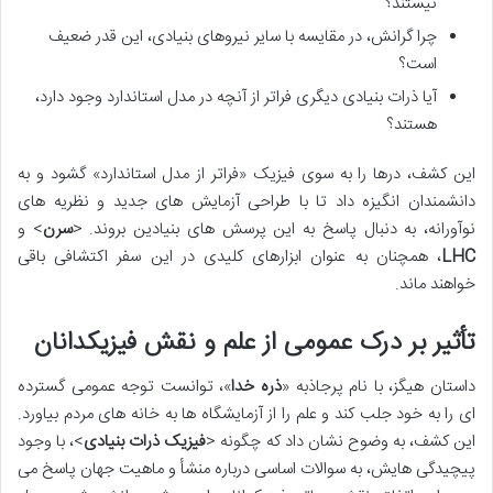
نیستند؟
چرا گرانش، در مقایسه با سایر نیروهای بنیادی، این قدر ضعیف
است؟
آیا ذرات بنیادی دیگری فراتر از آنچه در مدل استاندارد وجود دارد،
هستند؟
این کشف، درها را به سوی فیزیک «فراتر از مدل استاندارد» گشود و به
دانشمندان انگیزه داد تا با طراحی آزمایش های جدید و نظریه های
نوآورانه، به دنبال پاسخ به این پرسش های بنیادین بروند. <
سرن
> و
LHC
، همچنان به عنوان ابزارهای کلیدی در این سفر اکتشافی باقی
خواهند ماند.
تأثیر بر درک عمومی از علم و نقش فیزیکدانان
داستان هیگز، با نام پرجاذبه «
ذره خدا
»، توانست توجه عمومی گسترده
ای را به خود جلب کند و علم را از آزمایشگاه ها به خانه های مردم بیاورد.
این کشف، به وضوح نشان داد که چگونه <
فیزیک ذرات بنیادی
>، با وجود
پیچیدگی هایش، به سوالات اساسی درباره منشأ و ماهیت جهان پاسخ می