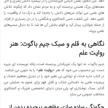
دهد. این اتفاق، نقش حیاتی فیزیکدانان را در پیشبرد دانش بشری و حل
معماهای بزرگ هستی برجسته کرد و به مردم نشان داد که چگونه تلاش
های علمی می تواند مرزهای دانش را جابجا کند و درک ما از واقعیت را
تغییر دهد. این کشف، حس کنجکاوی و شگفتی را در دل بسیاری از افراد،
از جمله جوانان، بیدار کرد و الهام بخش آن ها شد تا به دنبال مسیرهای
علمی بروند.
نگاهی به قلم و سبک جیم باگوت: هنر
روایت علم
جیم باگوت، نه تنها یک فیزیکدان برجسته است، بلکه نویسنده ای چیره
دست نیز محسوب می شود که هنر <
روایت علم
> را به خوبی می شناسد.
در کتاب «ذره خدا»، او توانایی بی نظیر خود را در تبدیل مفاهیم خشک و
پیچیده علمی به داستانی جذاب و قابل فهم برای عموم به نمایش می
گذارد. سبک نوشتاری او، پلی میان دنیای تخصصی فیزیک و کنجکاوی
مخاطب عمومی می سازد.
چگونگی ساده سازی مفاهیم پیچیده بدون از