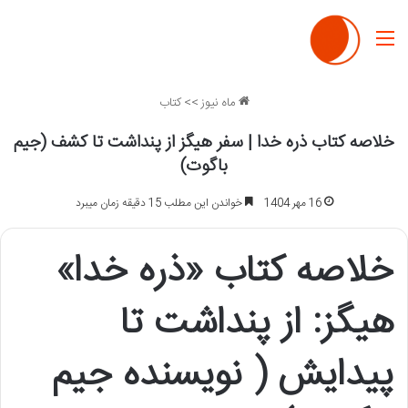
منو
ماه نیوز
>>
کتاب
خلاصه کتاب ذره خدا | سفر هیگز از پنداشت تا کشف (جیم
باگوت)
16 مهر 1404
خواندن این مطلب 15 دقیقه زمان میبرد
خلاصه کتاب «ذره خدا»
هیگز: از پنداشت تا
پیدایش ( نویسنده جیم