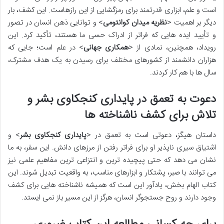
است و علم، ابزاری قدرتمند برای رمزگشایی از این رازهاست. این کشف، بار
دیگر بر اهمیت <
نظریه میدان کوانتومی
> و توانایی ذهن انسان در تصور
و تأیید ایده هایی که فراتر از ادراک حسی ما هستند، تأکید کرد. این
رویداد، همچنین، نمادی از <
همکاری جهانی
> در علم است؛ جایی که
هزاران دانشمند از کشورهای مختلف برای رسیدن به یک هدف مشترک،
سال ها با هم کار کردند.
دعوت به تعمق در پایداری کنجکاوی بشر و
تلاش برای کشف ناشناخته ها
داستان هیگز، دعوتی است به تعمق در <
پایداری کنجکاوی بشر
> و
اشتیاق سیری ناپذیر او برای فراتر رفتن از مرزهای دانش. این سفر، به ما
نشان می دهد که حتی پیچیده ترین و انتزاعی ترین مفاهیم علمی نیز
می توانند با صبر، پشتکار و ابزارهای مناسب، به واقعیت تبدیل شوند. این
کتاب الهام بخش، یادآور این است که همیشه ناشناخته هایی برای کشف
وجود دارند و روح جستجوگر انسان، هرگز از این مسیر باز نمی ایستد.