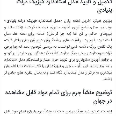
تکمیل و تأیید مدل استاندارد فیزیک ذرات
بنیادی
بوزون هیگز، آخرین قطعه پازل <
مدل استاندارد فیزیک ذرات بنیادی
>
بود. این مدل، جامع ترین نظریه ما برای توصیف ذرات سازنده ماده و
نیروهای حاکم بر آن ها (به جز گرانش) است. برای دهه ها، مدل
استاندارد، با وجود موفقیت های چشمگیرش در پیش بینی رفتار ذرات،
یک نقص بزرگ داشت: نمی توانست به درستی توضیح دهد که چرا برخی
ذرات جرم دارند و برخی دیگر ندارند. کشف ذره هیگز، این حفره را پر کرد و
با فراهم آوردن سازوکاری برای تولید جرم، اعتبار و استحکام مدل استاندارد
را به اوج رساند. این تأیید تجربی، فیزیکدانان را قادر ساخت تا با اطمینان
بیشتری به فراتر از مدل استاندارد نگاه کنند و به دنبال نظریه های جامع تر
باشند.
توضیح منشأ جرم برای تمام مواد قابل مشاهده
در جهان
اهمیت بنیادی ذره هیگز در این است که منشأ جرم را برای تمام مواد قابل