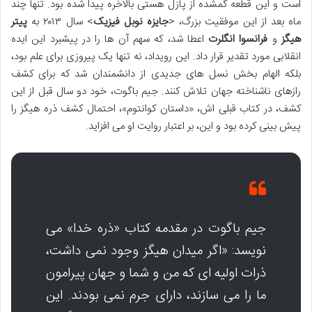
است و این قطعه گمشده از پازل هستی بالاخره پیدا شده بود. تنها چند
ماه بعد از این موفقیت بزرگ، <
جایزه نوبل فیزیک
> سال ۲۰۱۳ به
پیتر
هیگز
و
فرانسوا انگلرت
اعطا شد، که سهم آن ها را در پیشبرد این ایده
انقلابی مورد تقدیر قرار داد. این رویداد، نه تنها یک پیروزی برای علم بود،
بلکه الهام بخش نسل های جدیدی از دانشمندان شد که برای کشف
رازهای ناشناخته جهان تلاش کنند. جیم باگوت، خود دو سال قبل از این
کشف، در کتاب قبلی اش، «داستان کوانتوم»، احتمال کشف ذره هیگز را
پیش بینی کرده بود و این، بر اعتبار روایت او می افزاید.
جیم باگوت در مقدمه کتاب «ذره خدا» می
نویسد: «اگر میدان هیگز وجود نمی داشت،
ذرات اولیه ای که من و شما و جهان پیرامون
ما را می سازند، دارای جرم نمی بودند. این