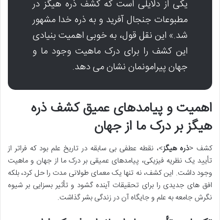
یکی از دلایلی است که کشف ذره هیگز در
مطبوعات جنجال آفرید و به ذره خدا مشهور
شد.» این نقل قول، به خوبی اهمیت بنیادی
این کشف را برای درک ماهیت وجود ما و
جهان پیرامونمان نشان می دهد.
اهمیت و پیامدهای عمیق کشف ذره
هیگز بر درک ما از جهان
کشف <
ذره هیگز
>، نقطه عطفی بی سابقه در تاریخ علم بود که فراتر از
تأیید یک نظریه فیزیکی، پیامدهای عمیقی بر درک ما از جهان و ماهیت
وجود داشت. این کشف، نه تنها یک معمای طولانی مدت را حل کرد، بلکه
افق های جدیدی را برای تحقیقات آینده گشود و تأثیر بسزایی بر شیوه
نگرش جامعه به علم و جایگاه آن در زندگی بشر گذاشت.