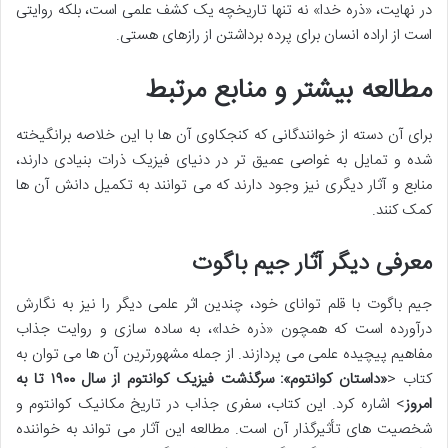
در نهایت، «ذره خدا» نه تنها تاریخچه یک کشف علمی است، بلکه روایتی
است از اراده انسان برای پرده برداشتن از رازهای هستی.
مطالعه بیشتر و منابع مرتبط
برای آن دسته از خوانندگانی که کنجکاوی آن ها با این خلاصه برانگیخته
شده و تمایل به غواصی عمیق تر در دنیای فیزیک ذرات بنیادی دارند،
منابع و آثار دیگری نیز وجود دارند که می توانند به تکمیل دانش آن ها
کمک کنند.
معرفی دیگر آثار جیم باگوت
جیم باگوت با قلم توانای خود، چندین اثر علمی دیگر را نیز به نگارش
درآورده است که همچون «ذره خدا»، به ساده سازی و روایت جذاب
مفاهیم پیچیده علمی می پردازند. از جمله مشهورترین آن ها می توان به
کتاب <
«داستان کوانتوم»: سرگذشت فیزیک کوانتوم از سال ۱۹۰۰ تا به
امروز
> اشاره کرد. این کتاب، سفری جذاب در تاریخ مکانیک کوانتوم و
شخصیت های تأثیرگذار آن است. مطالعه این آثار می تواند به خواننده