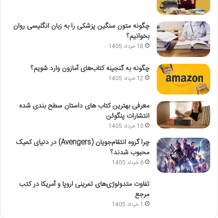
چگونه متون سنگین پزشکی را به زبان انگلیسی روان
بخوانیم؟
18 خرداد 1405
چگونه به گنجینه کتاب‌های آمازون وارد شویم؟
12 خرداد 1405
معرفی بهترین کتاب های داستان سطح بندی شده
انتشارات پنگوئن
10 خرداد 1405
چرا گروه انتقام‌جویان (Avengers) در دنیای کمیک
محبوب شدند؟
6 خرداد 1405
تفاوت متدولوژی‌های تمرینی اروپا و آمریکا در کتب
مرجع
1 خرداد 1405