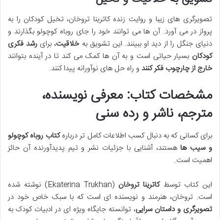
تصویرگری های زیبا و روایت زنده کاترینا تروخان، تخیل کودکان را به
پرواز در می آورد. آن ها می توانند خود را جای روباه کوچولو بگذارند و
دنیای جنگل را از دید او ببینند. این تشویق به
خلاقیت
، برای
رشد فکری
کودکان
بسیار حیاتی است و به آن ها کمک می کند تا در آینده بتوانند
خارج از چارچوب فکر کنند
و راه حل های نوآورانه پیدا کنند.
مشخصات کتاب: معرفی نویسنده،
مترجم، ناشر و رده سنی
برای کسانی که به دنبال کسب اطلاعات کامل تر درباره
کتاب روباه کوچولو
و سیب ها
هستند، آشنایی با جزئیات نشر و تیم پدیدآورنده آن حائز
اهمیت است.
این کتاب توسط
کاترینا تروخان
(Ekaterina Trukhan) نوشته شده
است. تروخان، هنرمند و نویسنده ای است که با سبک خاص خود در
تصویرگری و داستان سرایی
، توانسته جایگاه ویژه ای در ادبیات کودک به