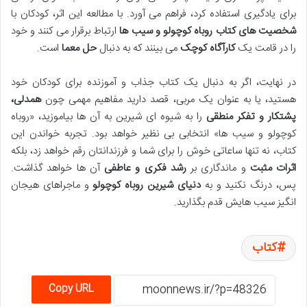
برای یادگیری استفاده کرد، فراهم می آورد. با مطالعه این اثر، کودکان با
شخصیت های کتاب روباه کوچولو و سیب ها
ارتباط برقرار می کنند و خود
را در قامت یک
کارآگاه کوچک
می بینند که به دنبال
حل معما
است.
در نهایت، اگر به دنبال یک کتاب جذاب و آموزنده برای کودکان خود
هستید، یا به عنوان یک مربی، قصد دارید مفاهیم مهمی چون
همدلی،
پشتکار و تفکر منطقی
را به شیوه ای شیرین به آن ها بیاموزید، «روباه
کوچولو و سیب ها» انتخابی بی نظیر خواهد بود. تجربه خواندن این
کتاب، نه تنها ساعاتی خوش را برای شما و فرزندانتان رقم خواهد زد، بلکه
اثرات مثبت
و ماندگاری بر
رشد فکری و عاطفی
آن ها خواهد گذاشت.
پس، درنگ نکنید و به
دنیای شیرین روباه کوچولو
و ماجراهای هیجان
انگیز سیب هایش قدم بگذارید.
کتاب
Copy URL