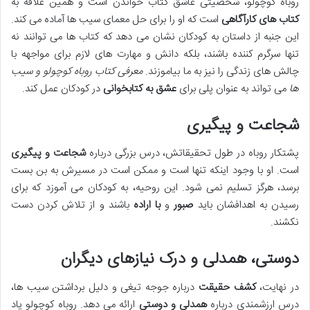
روباه کوچولو، شخصیتی عاشق کتاب خواندن است و همین علاقه به
کتاب های کارآگاهی
است که او را برای حل معمای سیب ها آماده می کند.
این جنبه از داستان به کودکان نشان می دهد که کتاب ها می توانند نه
تنها سرگرم کننده باشند، بلکه دانش و مهارت های لازم برای مواجهه با
چالش های زندگی را نیز به ما بیاموزند.
معرفی کتاب روباه کوچولو و سیب
ها
می تواند به عنوان پلی برای
عشق به کتابخوانی
در کودکان عمل کند.
شجاعت و پیگیری
پشتکار روباه در طول تحقیقاتش، درس بزرگی درباره
شجاعت و پیگیری
است. او با وجود اینکه تنها است و ممکن است در مسیرش به بن بست
برسد، هرگز تسلیم نمی شود. این روحیه، به کودکان می آموزد که برای
رسیدن به اهدافشان باید
صبور
و
با اراده
باشند و از تلاش کردن دست
نکشند.
دوستی، همدلی و درک نیازهای دیگران
در نهایت،
کشف حقیقت
درباره جوجه تیغی و دلیل برداشتن سیب ها،
درس ارزشمندی درباره
همدلی و دوستی
ارائه می دهد. روباه کوچولو یاد