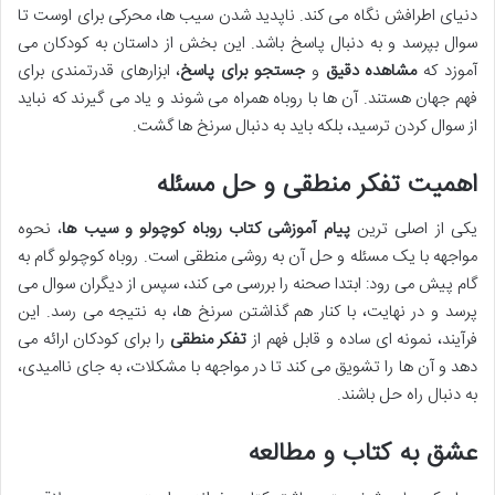
دنیای اطرافش نگاه می کند. ناپدید شدن سیب ها، محرکی برای اوست تا
سوال بپرسد و به دنبال پاسخ باشد. این بخش از داستان به کودکان می
آموزد که
مشاهده دقیق
و
جستجو برای پاسخ
، ابزارهای قدرتمندی برای
فهم جهان هستند. آن ها با روباه همراه می شوند و یاد می گیرند که نباید
از سوال کردن ترسید، بلکه باید به دنبال سرنخ ها گشت.
اهمیت تفکر منطقی و حل مسئله
یکی از اصلی ترین
پیام آموزشی کتاب روباه کوچولو و سیب ها
، نحوه
مواجهه با یک مسئله و حل آن به روشی منطقی است. روباه کوچولو گام به
گام پیش می رود: ابتدا صحنه را بررسی می کند، سپس از دیگران سوال می
پرسد و در نهایت، با کنار هم گذاشتن سرنخ ها، به نتیجه می رسد. این
فرآیند، نمونه ای ساده و قابل فهم از
تفکر منطقی
را برای کودکان ارائه می
دهد و آن ها را تشویق می کند تا در مواجهه با مشکلات، به جای ناامیدی،
به دنبال راه حل باشند.
عشق به کتاب و مطالعه