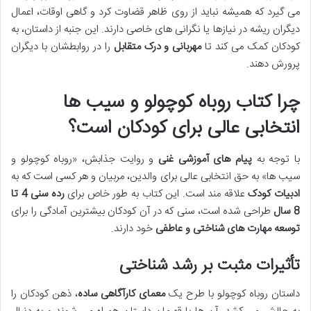
می گیرد که همیشه نباید از روی ظاهر قضاوت کرد و گاهی اوقات، اعمال
دیگران ریشه در نیازها یا نگرانی های خاصی دارند. این جنبه از داستان، به
کودکان کمک می کند تا
مهربانی و درک متقابل
را در روابطشان با دیگران
پرورش دهند.
چرا کتاب روباه کوچولو و سیب ها
انتخابی عالی برای کودکان است؟
با توجه به
پیام های آموزشی غنی
و روایت جذابش، «روباه کوچولو و
سیب ها» به حق انتخابی عالی برای والدین، مربیان و هر کسی است که به
ادبیات کودک
علاقه مند است. این کتاب به طور خاص برای
رده سنی 4 تا
8 سال
طراحی شده است، سنی که در آن کودکان بیشترین آمادگی را برای
توسعه مهارت های شناختی و عاطفی
خود دارند.
تأثیرات مثبت بر رشد شناختی
داستان روباه کوچولو با طرح یک
معمای کارآگاهی ساده
، ذهن کودکان را