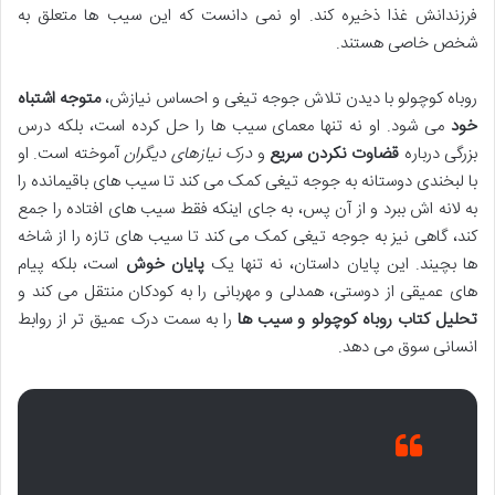
فرزندانش غذا ذخیره کند. او نمی دانست که این سیب ها متعلق به
شخص خاصی هستند.
روباه کوچولو با دیدن تلاش جوجه تیغی و احساس نیازش،
متوجه اشتباه
خود
می شود. او نه تنها معمای سیب ها را حل کرده است، بلکه درس
بزرگی درباره
قضاوت نکردن سریع
و
درک نیازهای دیگران
آموخته است. او
با لبخندی دوستانه به جوجه تیغی کمک می کند تا سیب های باقیمانده را
به لانه اش ببرد و از آن پس، به جای اینکه فقط سیب های افتاده را جمع
کند، گاهی نیز به جوجه تیغی کمک می کند تا سیب های تازه را از شاخه
ها بچیند. این پایان داستان، نه تنها یک
پایان خوش
است، بلکه پیام
های عمیقی از دوستی، همدلی و مهربانی را به کودکان منتقل می کند و
تحلیل کتاب روباه کوچولو و سیب ها
را به سمت درک عمیق تر از روابط
انسانی سوق می دهد.