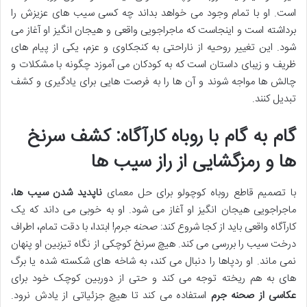
است. او با تمام وجود می خواهد بداند چه کسی سیب های عزیزش را
برداشته است و اینجاست که ماجراجویی واقعی و هیجان انگیز او آغاز می
شود. این تغییر روحیه از ناراحتی به کنجکاوی و عزم، یکی از پیام های
ظریف و زیبای داستان است که به کودکان می آموزد چگونه با مشکلات و
چالش ها مواجه شوند و آن ها را به فرصت هایی برای یادگیری و کشف
تبدیل کنند.
گام به گام با روباه کارآگاه: کشف سرنخ
ها و رمزگشایی از راز سیب ها
با تصمیم قاطع روباه کوچولو برای حل معمای
ناپدید شدن سیب ها
،
ماجراجویی هیجان انگیز او آغاز می شود. او به خوبی می داند که یک
کارآگاه واقعی باید از کجا شروع کند:
صحنه جرم
! ابتدا، با دقت تمام، اطراف
درخت سیب را بررسی می کند. هیچ سرنخ کوچکی از نگاه تیزبین او پنهان
نمی ماند. او ردپاها را دنبال می کند، به شاخه های شکسته شده یا برگ
های به هم ریخته توجه می کند و حتی از دوربین کوچک خود برای
عکاسی از صحنه جرم
استفاده می کند تا هیچ جزئیاتی از یادش نرود.