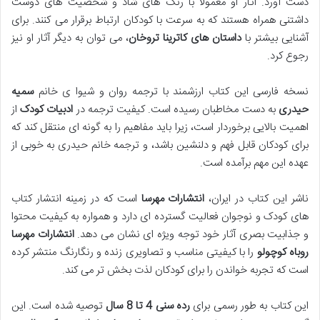
دست آورد. آثار او معمولاً با رنگ های شاد و شخصیت های دوست
داشتنی همراه هستند که به سرعت با کودکان ارتباط برقرار می کنند. برای
آشنایی بیشتر با
داستان های کاترینا تروخان
، می توان به دیگر آثار او نیز
رجوع کرد.
نسخه فارسی این کتاب ارزشمند با ترجمه روان و شیوا ی خانم
سمیه
حیدری
به دست مخاطبان رسیده است. کیفیت ترجمه در
ادبیات کودک
از
اهمیت بالایی برخوردار است، زیرا باید مفاهیم را به گونه ای منتقل کند که
برای کودکان قابل فهم و دلنشین باشد، و ترجمه خانم حیدری به خوبی از
عهده این مهم برآمده است.
ناشر این کتاب در ایران،
انتشارات مهرسا
است که در زمینه انتشار کتاب
های کودک و نوجوان فعالیت گسترده ای دارد و همواره به کیفیت محتوا
و جذابیت بصری آثار خود توجه ویژه ای نشان می دهد.
انتشارات مهرسا
روباه کوچولو
را با کیفیتی مناسب و تصاویری زنده و رنگارنگ منتشر کرده
است که تجربه خواندن را برای کودکان لذت بخش تر می کند.
این کتاب به طور رسمی برای
رده سنی 4 تا 8 سال
توصیه شده است. این