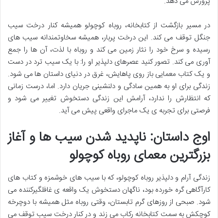
پرورش می دهد.
در مسیر بازگشت از کتابخانه، روباه کوچولو همیشه کنار درخت سیب
جنگل توقف می کند. این درخت پربار، همیشه سخاوتمندانه سیب های
رسیده و سرخ خود را نثار زمین می کند و روباه با لذت، آن ها را جمع
آوری می کند. تصور کنید عصرهای دلپذیر او را: با یک سیب ترد در دست
و یک کتاب معمایی باز روی پاهایش، غرق در دنیای داستان ها می شود.
زندگی برای او به همین سادگی و دلنشینی جریان دارد. اما، درست زمانی
که انتظارش را ندارد، آرامش این زندگی دستخوش تغییر می شود و
فرصتی برای تجربه ی یک ماجرای واقعی پیش می آید.
اوج داستان: ناپدید شدن سیب ها و آغاز
بزرگترین معمای روباه کوچولو
زندگی آرام و دلپذیر روباه کوچولو، که با سیب های خوشمزه و کتاب های
کارآگاهی گره خورده بود، ناگهان دستخوش یک واقعه ی غافلگیرکننده می
شود. صبحی از روزهای گرم تابستان، وقتی روباه مثل همیشه با دوچرخه
کوچکش به سمت کتابخانه رکاب می زند و در کنار درخت سیب توقف می