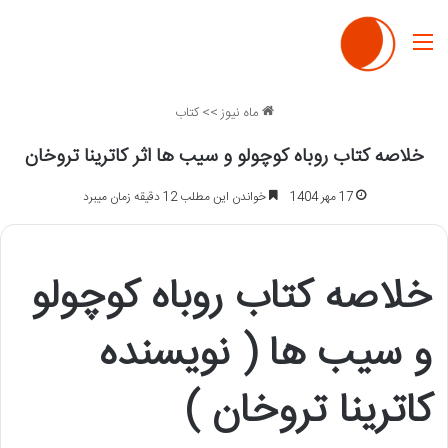
منو
ماه نیوز
>>
کتاب
خلاصه کتاب روباه کوچولو و سیب ها اثر کاترینا تروخان
17 مهر 1404
خواندن این مطلب 12 دقیقه زمان میبرد
خلاصه کتاب روباه کوچولو
و سیب ها ( نویسنده
کاترینا تروخان )