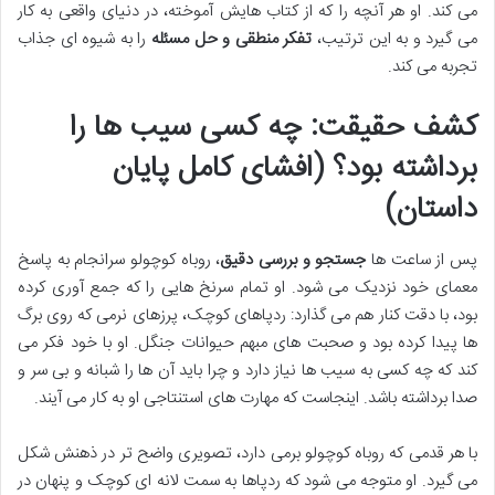
می کند. او هر آنچه را که از کتاب هایش آموخته، در دنیای واقعی به کار
می گیرد و به این ترتیب،
تفکر منطقی و حل مسئله
را به شیوه ای جذاب
تجربه می کند.
کشف حقیقت: چه کسی سیب ها را
برداشته بود؟ (افشای کامل پایان
داستان)
پس از ساعت ها
جستجو و بررسی دقیق
، روباه کوچولو سرانجام به پاسخ
معمای خود نزدیک می شود. او تمام سرنخ هایی را که جمع آوری کرده
بود، با دقت کنار هم می گذارد: ردپاهای کوچک، پرزهای نرمی که روی برگ
ها پیدا کرده بود و صحبت های مبهم حیوانات جنگل. او با خود فکر می
کند که چه کسی به سیب ها نیاز دارد و چرا باید آن ها را شبانه و بی سر و
صدا برداشته باشد. اینجاست که مهارت های استنتاجی او به کار می آیند.
با هر قدمی که روباه کوچولو برمی دارد، تصویری واضح تر در ذهنش شکل
می گیرد. او متوجه می شود که ردپاها به سمت لانه ای کوچک و پنهان در