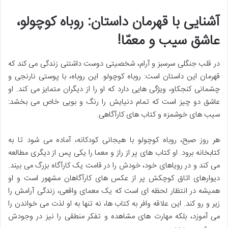
آشنایی با قهرمان داستان: روباه کوچولو،
عاشق سیب و معمّا!
در قلب جنگلی سرسبز و آرام، شخصیتی دوست داشتنی زندگی می کند که
قهرمان این داستان است: روباه کوچولو. این روباه، با پوستی نارنجی و
چشمانی کنجکاو، ویژگی هایی دارد که او را از دیگران متمایز می کند. او
عاشق دو چیز است که تمام دنیایش را رنگ و بویی خاص می بخشد:
سیب های خوشمزه و کتاب های کارآگاهی.
هر روز صبح، روباه کوچولو با هیجانی کودکانه، آماده می شود تا به
کتابخانه برود. او کتاب های پر از راز و معما را یکی پس از دیگری مطالعه
می کند و در رویاهای خود، خودش را در قامت یک کارآگاه بزرگ می بیند.
دیوارهای اتاق کوچکش پر از عکس های کارآگاهان مشهور است و او
همیشه در انتظار لحظه ای است که یک معمای واقعی، زندگی آرامش را
زیر و رو کند. این علاقه وافر به کتاب ها، نه تنها به او لذت می خواندن را
می آموزد، بلکه مهارت های مشاهده و تفکر منطقی را نیز در وجودش