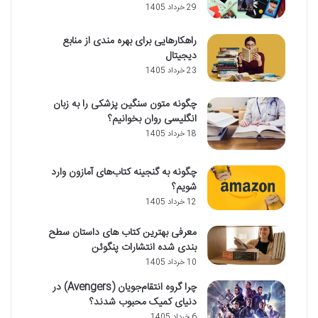
29 خرداد 1405
راهکارهایی برای بهره مندی از منابع
دیجیتال
23 خرداد 1405
چگونه متون سنگین پزشکی را به زبان
انگلیسی روان بخوانیم؟
18 خرداد 1405
چگونه به گنجینه کتاب‌های آمازون وارد
شویم؟
12 خرداد 1405
معرفی بهترین کتاب های داستان سطح
بندی شده انتشارات پنگوئن
10 خرداد 1405
چرا گروه انتقام‌جویان (Avengers) در
دنیای کمیک محبوب شدند؟
6 خرداد 1405