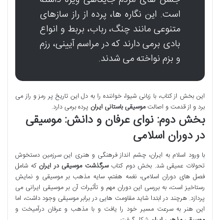
جشن های مردم جایگاهی ویژه داشته
است. این نگاره ها، پرده از راز سازهای
متنوعی مانند چنگ، رباب، بربط و انواع
بادی برمی دارند که در مراسم آیینی، رزم
و بزم نواخته می شدند.
این بخش از کتاب، با زبانی شیوا، خواننده را به دل این تاریخ پر رمز و راز می
برد و از قدمت و اصالت
موسیقی باستانی ایران
پرده برمی دارد.
بخش دوم: نوای عرفان و دانش: موسیقی
در دوران اسلامی
با ورود اسلام به ایران، چشم انداز فرهنگی و هنری این سرزمین دستخوش
تحولات عمیقی شد. بخش دوم کتاب
سرگذشت موسیقی در ایران
که شامل
فصل های دوران اسلامی، نغمه هفتم، سایه مذهب بر موسیقی و نمایش
رستاخیز است، به بررسی این دوران مهم و تأثیرات آن بر موسیقی ایرانی می
پردازد. هرچند در ابتدا شاید مقاومت هایی در برابر موسیقی وجود داشت، اما
این هنر به سرعت مسیر خود را یافت و با مذهب و عرفان درآمیخت و
موسیقی مذهبی ایران
شکل گرفت.