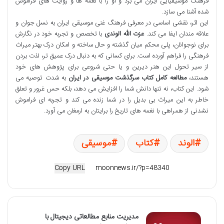
فرهنگ موسیقیایی ایران می برد و او را با نغمه ها و روایت های فراموش
شده آشنا می سازد.
این اثر، نقشی اساسی در معرفی فرهنگ غنی موسیقی ایران به نسل جوان و
علاقه مندان ایفا می کند.
عزت الله الوندی
با تخصص و تجربه خود در نگارش
برای نوجوانان، پلی محکم میان گذشته و حال ساخته و امکان درک بهتر میراث
فرهنگی را فراهم آورده است. برای کسانی که به دنبال درک عمیق تر، لذت بردن
از سیر تحول این هنر دیرین و یا حتی شروعی برای پژوهش های خود
هستند،
مطالعه کامل کتاب سرگذشت موسیقی در ایران
به شدت توصیه می
شود. این کتاب، نه تنها دانش شما را افزایش می دهد، بلکه حس غرور و تعلق
خاطر به این میراث بی بدیل را در شما زنده می کند و تجربه ای فراموش
نشدنی از همراهی با نغمه های تاریخ را برایتان به ارمغان می آورد.
الوند
کتاب
موسیقی
Copy URL
مدیریت منابع مطالعاتی دیجیتال با