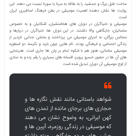
ساخت طبل بزرگ و جمشید را به علاقه به سرنا یا سورنا نسبت می دهند. این
روایت ها نشان دهنده اهمیت موسیقی در بطن فرهنگ اساطیری ایران
است.
موسیقی و خنیاگران در دوران های هخامنشیان، اشکانیان و به خصوص
ساسانیان، جایگاهی والا داشتند. در این دوران ها، خنیاگران در دربارها و
مجالس بزرگان، به اجرای موسیقی می پرداختند و بخشی جدایی ناپذیر از
زندگی اجتماعی و فرهنگی بودند. نام هایی چون باربد و نکیسا، دو اسطوره
موسیقی ساسانی، هنوز هم با شکوه تمام بر زبان ها جاری است. هنرنمایی
های آن ها در حضور خسرو پرویز، افسانه های بسیاری را رقم زده و به نمادی
از اوج موسیقی آن دوران تبدیل شده است.
شواهد باستانی مانند نقش نگاره ها و
حجاری های برجای مانده از تمدن های
کهن ایرانی، به وضوح نشان می دهند
که موسیقی در زندگی روزمره، آیین ها و