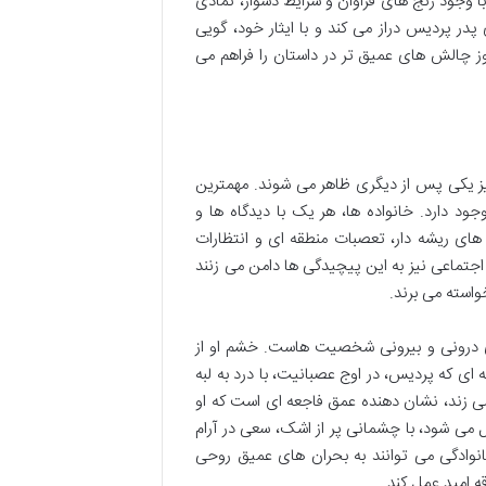
 وجود رنج های فراوان و شرایط دشوار، نمادی
ر پردیس دراز می کند و با ایثار خود، گویی
وز چالش های عمیق تر در داستان را فراهم می
ز یکی پس از دیگری ظاهر می شوند. مهمترین
 دارد. خانواده ها، هر یک با دیدگاه ها و
ای ریشه دار، تعصبات منطقه ای و انتظارات
تماعی نیز به این پیچیدگی ها دامن می زنند
استه می برند.
ای درونی و بیرونی شخصیت هاست. خشم او از
ی که پردیس، در اوج عصبانیت، با درد به لبه
 زند، نشان دهنده عمق فاجعه ای است که او
 می شود، با چشمانی پر از اشک، سعی در آرام
وادگی می توانند به بحران های عمیق روحی
ه امید عمل کند.