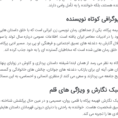
نده هستند، بلکه خواننده را به تأمل وامی دارند.
وگرافی کوتاه نویسنده
یمه پرکاه، یکی از صداهای رمان نویسی زن ایرانی است که با خلق داستان هایی
د را در ادبیات معاصر ایران یافته است. اطلاعات عمومی درباره سال تولد یا 
ال آثارش به دغدغه های عمیق اجتماعی و فرهنگی او پی برد. مسیر ادبی پرکاه،
 خلق رمان هایی شده است که مخاطبان گسترده ای را به خود جذب کرده اند.
کاه به نظر می رسد از همان ابتدا شیفته داستان پردازی و کاوش در زوایای پنه
ان هنر، آینه ای برای بازتاب دغدغه های جوانان، چالش های خانوادگی و گسس
یج جامعه می پردازند و سعی می کنند از منظری انسانی و احساسی، به این مسائل
بک نگارش و ویژگی های قلم
ک نگارش فهیمه پرکاه با قلمی روان، صمیمی و در عین حال پرکشش شناخته م
یق شخصیت هاست. خواننده به راحتی با دنیای درونی قهرمانان داستان هایش ارتب
دی ها را تجربه می کند.