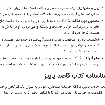
زبان و لحن:
زبان پرکاه معمولاً ساده و بی تکلف است، اما از زیبایی های ادب
منتقل کند. لحن او اغلب دلسوزانه و همدلانه است و به خواننده اجازه می
مضامین مورد علاقه:
پرکاه اغلب به مضامینی چون عشق ممنوع، تفاوت های
خانواده در سرنوشت افراد و جستجوی رستگاری می پردازد. او در آثارش به چا
هستند، توجه ویژه ای دارد.
شخصیت پردازی:
شخصیت های او معمولاً پیچیده و چندوجهی هستند و نق
کشیده می شوند. خواننده می تواند تحولات شخصیتی آن ها را در طول داست
داستان کمک شایانی می کند.
سایر آثار:
از دیگر آثار برجسته فهیمه پرکاه می توان به رمان «در مسیر عشق» اش
روابط عاطفی و چالش های اجتماعی می پردازد و نشان دهنده ی استمرار 
ناسنامه کتاب قاصد پاییز
اب «قاصد پاییز» با ارائه جزئیات مشخص، خود را به عنوان یک اثر کامل و جد
ن اطلاعات به خوانندگان کمک می کند تا با نگاهی دقیق تر به سمت این رمان ک
شند.