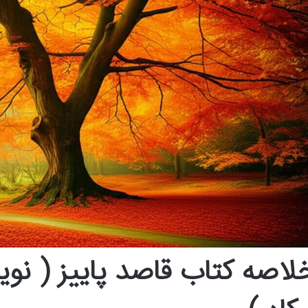
لاصه کتاب قاصد پاییز ( نوی