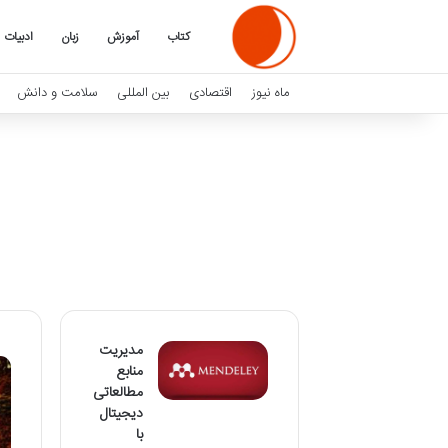
کتاب
آموزش
زبان
ادبیات
ماه نیوز
اقتصادی
بین المللی
سلامت و دانش
مدیریت
منابع
مطالعاتی
دیجیتال
با