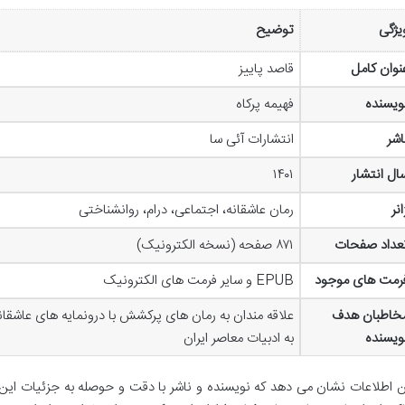
یژگی
توضیح
نوان کامل
قاصد پاییز
ویسنده
فهیمه پرکاه
اشر
انتشارات آئی سا
ال انتشار
۱۴۰۱
انر
رمان عاشقانه، اجتماعی، درام، روانشناختی
عداد صفحات
۸۷۱ صفحه (نسخه الکترونیک)
رمت های موجود
EPUB و سایر فرمت های الکترونیک
خاطبان هدف
علاقه مندان به رمان های پرکشش با درونمایه های عاشقانه
ویسنده
به ادبیات معاصر ایران
ن اطلاعات نشان می دهد که نویسنده و ناشر با دقت و حوصله به جزئیات این اث