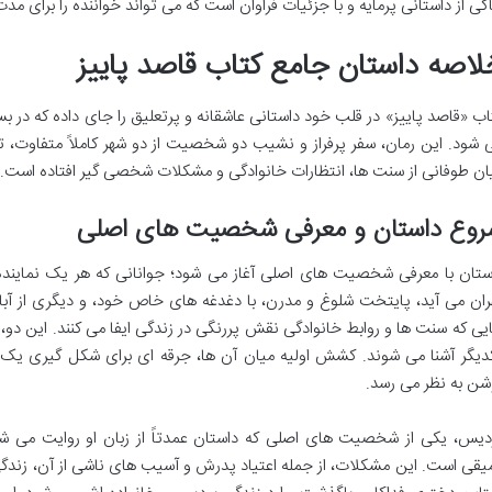
کی از داستانی پرمایه و با جزئیات فراوان است که می تواند خواننده را برای مدت
لاصه داستان جامع کتاب قاصد پاییز
اب «قاصد پاییز» در قلب خود داستانی عاشقانه و پرتعلیق را جای داده که در ب
 شود. این رمان، سفر پرفراز و نشیب دو شخصیت از دو شهر کاملاً متفاوت، تهر
ان طوفانی از سنت ها، انتظارات خانوادگی و مشکلات شخصی گیر افتاده است.
روع داستان و معرفی شخصیت های اصلی
ستان با معرفی شخصیت های اصلی آغاز می شود؛ جوانانی که هر یک نماینده 
ران می آید، پایتخت شلوغ و مدرن، با دغدغه های خاص خود، و دیگری از آباد
یی که سنت ها و روابط خانوادگی نقش پررنگی در زندگی ایفا می کنند. این دو، به 
دیگر آشنا می شوند. کشش اولیه میان آن ها، جرقه ای برای شکل گیری یک
شن به نظر می رسد.
دیس، یکی از شخصیت های اصلی که داستان عمدتاً از زبان او روایت می ش
یقی است. این مشکلات، از جمله اعتیاد پدرش و آسیب های ناشی از آن، زندگی او