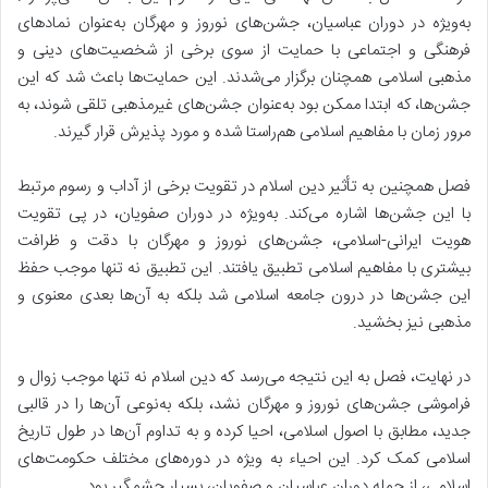
به‌ویژه در دوران عباسیان، جشن‌های نوروز و مهرگان به‌عنوان نمادهای
فرهنگی و اجتماعی با
حمایت از سوی برخی از شخصیت‌های دینی و
مذهبی اسلامی
همچنان برگزار می‌شدند. این حمایت‌ها باعث شد که این
جشن‌ها، که ابتدا ممکن بود به‌عنوان جشن‌های غیرمذهبی تلقی شوند، به
مرور زمان با مفاهیم اسلامی هم‌راستا شده و مورد پذیرش قرار گیرند.
فصل همچنین به تأثیر دین اسلام در تقویت برخی از آداب و رسوم مرتبط
با این جشن‌ها اشاره می‌کند. به‌ویژه در دوران صفویان، در پی تقویت
هویت ایرانی-اسلامی، جشن‌های نوروز و مهرگان با دقت و ظرافت
بیشتری با مفاهیم اسلامی تطبیق یافتند. این تطبیق نه تنها موجب حفظ
این جشن‌ها در درون جامعه اسلامی شد بلکه به آن‌ها بعدی معنوی و
مذهبی نیز بخشید.
در نهایت، فصل به این نتیجه می‌رسد که دین اسلام نه تنها موجب زوال و
فراموشی جشن‌های نوروز و مهرگان نشد، بلکه به‌نوعی آن‌ها را در قالبی
جدید، مطابق با اصول اسلامی، احیا کرده و به تداوم آن‌ها در طول تاریخ
اسلامی کمک کرد. این احیاء به ویژه در دوره‌های مختلف حکومت‌های
اسلامی، از جمله دوران عباسیان و صفویان، بسیار چشمگیر بود.