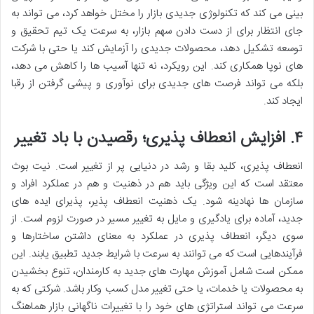
بینی می کند که تکنولوژی جدیدی بازار را مختل خواهد کرد، می تواند به
جای انتظار برای از دست دادن سهم بازار، به سرعت یک تیم تحقیق و
توسعه تشکیل دهد، محصولات جدیدی را آزمایش کند یا حتی با شرکت
های نوپا همکاری کند. این رویکرد، نه تنها آسیب ها را کاهش می دهد،
بلکه می تواند فرصت های جدیدی برای نوآوری و پیشی گرفتن از رقبا
ایجاد کند.
۴. افزایش انعطاف پذیری؛ رقصیدن با باد تغییر
انعطاف پذیری، کلید بقا و رشد در دنیایی پر از تغییر است. نیت بوث
معتقد است که این ویژگی باید هم در ذهنیت و هم در عملکرد افراد و
سازمان ها نهادینه شود. یک ذهنیت انعطاف پذیر، پذیرای ایده های
جدید، آماده برای یادگیری و مایل به تغییر مسیر در صورت لزوم است. از
سوی دیگر، انعطاف پذیری در عملکرد به معنای داشتن ساختارها و
فرآیندهایی است که می توانند به سرعت با شرایط جدید تطبیق یابند. این
ممکن است شامل آموزش مهارت های جدید به کارمندان، تنوع بخشیدن
به محصولات یا خدمات، یا حتی تغییر مدل کسب وکار باشد. شرکتی که به
سرعت می تواند استراتژی های خود را با تغییرات ناگهانی بازار هماهنگ