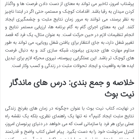
پرشتاب امروز، تاخیر می تواند به معنای از دست دادن فرصت ها و واگذار
کردن میدان به رقبا باشد. اقدامات کوچک و مستمر، حتی اگر در ابتدا ناچیز
به نظر برسند، می توانند به مرور زمان نتایج مثبت و چشمگیری ایجاد
کنند. این به معنای اجرای گام به گام برنامه ها، ارزیابی مستمر نتایج و
انجام تنظیمات لازم در حین حرکت است. به عنوان مثال، یک فرد که قصد
تغییر شغل دارد، به جای انتظار برای یافتن شغل رویایی، می تواند به طور
مداوم مهارت های جدیدی بیاموزد، شبکه سازی کند و به دنبال فرصت
های کوچک تر باشد. این عملگرایی پیوسته، نیروی محرکه لازم برای تبدیل
ایده ها به واقعیت و ایجاد تحولات مثبت در زندگی و کسب وکار است.
خلاصه و جمع بندی: درس های ماندگار
نیت بوث
در نهایت، کتاب نیت بوث با عنوان «چگونه در زمان های بغرنج زندگی
نتایج مثبت ایجاد کنیم؟» نه تنها یک راهنمای نظری، بلکه یک نقشه راه
عملی برای هر فرد یا سازمانی است که می خواهد در دنیای پرنوسان امروز،
کنترل سرنوشت خود را به دست بگیرد. پیام اصلی کتاب واضح و قدرتمند