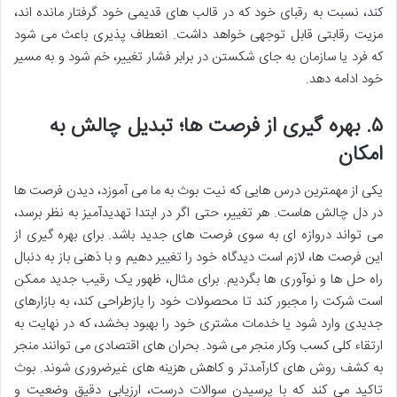
کند، نسبت به رقبای خود که در قالب های قدیمی خود گرفتار مانده اند،
مزیت رقابتی قابل توجهی خواهد داشت. انعطاف پذیری باعث می شود
که فرد یا سازمان به جای شکستن در برابر فشار تغییر، خم شود و به مسیر
خود ادامه دهد.
۵. بهره گیری از فرصت ها؛ تبدیل چالش به
امکان
یکی از مهمترین درس هایی که نیت بوث به ما می آموزد، دیدن فرصت ها
در دل چالش هاست. هر تغییر، حتی اگر در ابتدا تهدیدآمیز به نظر برسد،
می تواند دروازه ای به سوی فرصت های جدید باشد. برای بهره گیری از
این فرصت ها، لازم است دیدگاه خود را تغییر دهیم و با ذهنی باز به دنبال
راه حل ها و نوآوری ها بگردیم. برای مثال، ظهور یک رقیب جدید ممکن
است شرکت را مجبور کند تا محصولات خود را بازطراحی کند، به بازارهای
جدیدی وارد شود یا خدمات مشتری خود را بهبود بخشد، که در نهایت به
ارتقاء کلی کسب وکار منجر می شود. بحران های اقتصادی می توانند منجر
به کشف روش های کارآمدتر و کاهش هزینه های غیرضروری شوند. بوث
تاکید می کند که با پرسیدن سوالات درست، ارزیابی دقیق وضعیت و