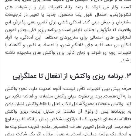
کسب وکار می تواند با رصد رقبا، تغییرات بازار و پیشرفت های
تکنولوژیکی، احتمال ظهور یک محصول جدید یا تغییر در ترجیحات
مشتریان را پیش بینی کند. آمادگی ذهنی برای تغییر، یعنی پذیرش این
واقعیت که دگرگونی اجتناب ناپذیر است و برنامه ریزی قبلی، یعنی تدوین
استراتژی های احتمالی برای سناریوهای مختلف. این آمادگی، به افراد
امکان می دهد تا به جای غافلگیر شدن، با اعتماد به نفس و آگاهانه با
تغییرات روبه رو شوند و زمان کافی برای واکنش های سنجیده داشته
باشند.
۳. برنامه ریزی واکنش؛ از انفعال تا عملگرایی
صرف پیش بینی تغییرات کافی نیست؛ آنچه اهمیت دارد، نحوه واکنش
ما به آن هاست. بوث بر تفاوت میان واکنش منفعلانه و فعالانه تاکید می
کند. واکنش منفعلانه معمولاً شامل انکار، تعلل یا فقط واکنش نشان دادن
به رویدادها پس از وقوع آن هاست. در مقابل، برنامه ریزی واکنش
فعالانه، به معنای تدوین یک استراتژی مشخص پیش از آنکه تغییر به اوج
خود برسد. این شامل تعیین اهداف، تخصیص منابع، تعریف مسئولیت ها
و ایجاد یک برنامه عملیاتی است. به عنوان مثال، اگر یک شرکت پیش