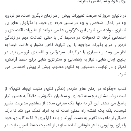
برای خود و سازمانش بیافریند.
در دنیای امروز که سرعت تغییرات بیش از هر زمان دیگری است، هر فردی،
چه در زندگی شخصی و چه در مسیر حرفه ای خود، با دگرگونی های بی
شماری مواجه می شود. این دگرگونی ها می توانند از تغییرات اقتصادی و
اجتماعی گرفته تا تحولات در محیط کار یا حتی اتفاقات مهم در زندگی
فردی را در بر بگیرند. مواجهه با این شرایط گاهی دشوار و طاقت فرسا به
نظر می رسد و بسیاری را در گرداب سردرگمی و ناامیدی فرو می برد. در
چنین زمان هایی، نیاز به راهنمایی و استراتژی هایی برای حفظ آرامش،
تمرکز و در نهایت، دستیابی به نتایج مطلوب بیش از پیش احساس می
شود.
کتاب «چگونه در زمان های بغرنج زندگی نتایج مثبت ایجاد کنیم؟» از
نیت بوث، مشاور برجسته تجاری و سخنران انگیزشی، دقیقاً به همین نیاز
پاسخ می دهد. این اثر نه تنها یک معرفی ساده از مفاهیم مدیریت تغییر
نیست، بلکه یک نقشه راه عملی است که به افراد کمک می کند تا درک
عمیقی از ماهیت تغییر به دست آورند و با به کارگیری ۷ نکته کلیدی، خود
را برای رویارویی با هر طوفانی آماده سازند. از اهمیت حفظ اصول ثابت در