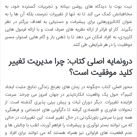
نیت بوث با دیدگاه های روشن بینانه و تجربیات گسترده خود، به
مخاطبانش کمک می کند تا نه تنها از تغییرات نترسند، بلکه آن ها را به
عنوان کاتالیزورهایی برای پیشرفت و دستیابی به اهداف بزرگتر در نظر
بگیرند. کار او فراتر از ارائه نظریه های صرف است و با ارائه فرمول هایی
کاربردی، به افراد امکان می دهد تا با ذهنی باز و گام هایی استوار، مسیر
موفقیت را در هر شرایطی طی کنند.
درونمایه اصلی کتاب: چرا مدیریت تغییر
کلید موفقیت است؟
محور اصلی کتاب «چگونه در زمان های بغرنج زندگی نتایج مثبت ایجاد
کنیم؟» حول یک واقعیت انکارناپذیر در جهان امروز می چرخد: سرعت
فزاینده تغییرات. دیگر دوران ثبات و پیش بینی پذیری گذشته است. از
تحولات فناوری و اقتصادی گرفته تا دگرگونی های اجتماعی و فرهنگی،
همه چیز با سرعتی باورنکردنی در حال تغییر است. این تغییرات، در حالی
که می توانند بستر نوآوری و پیشرفت را فراهم آورند، اغلب با چالش ها و
عدم قطعیت های فراوانی نیز همراه هستند که می توانند برای افراد و