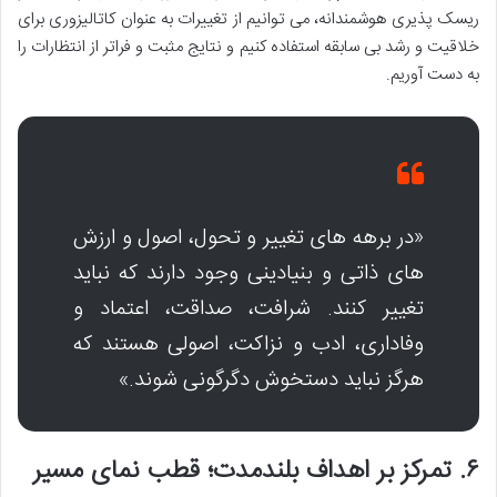
ریسک پذیری هوشمندانه، می توانیم از تغییرات به عنوان کاتالیزوری برای
خلاقیت و رشد بی سابقه استفاده کنیم و نتایج مثبت و فراتر از انتظارات را
به دست آوریم.
«در برهه های تغییر و تحول، اصول و ارزش
های ذاتی و بنیادینی وجود دارند که نباید
تغییر کنند. شرافت، صداقت، اعتماد و
وفاداری، ادب و نزاکت، اصولی هستند که
هرگز نباید دستخوش دگرگونی شوند.»
۶. تمرکز بر اهداف بلندمدت؛ قطب نمای مسیر