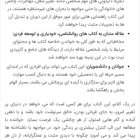
تجربه دگرگونی های مهم شخصی مانند تغییر شغل، مهاجرت، چالش
های خانوادگی یا حتی مواجهه با بحران های غیرمنتظره هستند، در
این کتاب راهنمایی هایی برای عبور موفق از این دوران و تبدیل آن
ها به تجربیات مثبت پیدا خواهند کرد.
علاقه مندان به کتاب های روانشناسی، خودیاری و توسعه فردی:
مخاطبانی که به طور کلی به خواندن خلاصه کتاب ها و محتوای
مرتبط با رشد شخصی علاقه دارند، از دیدگاه های جامع و کاربردی
نیت بوث در این زمینه بهره مند خواهند شد.
جوانان و دانشجویان:
این کتاب می تواند برای افرادی که در ابتدای
مسیر حرفه ای یا تحصیلی خود هستند و به دنبال کسب مهارت
های لازم برای سازگاری با آینده ای پرچالش می باشند، بسیار الهام
بخش و راهگشا باشد.
در یک کلام، این کتاب برای هر کسی است که می خواهد در دنیای پر
تغییر امروز، به جای قربانی بودن، خالق سرنوشت خود باشد و با ذهنی
آماده و گام هایی استوار، از هر چالشی یک فرصت بسازد. خواننده با
مطالعه این اثر، کنترل بیشتری بر زندگی خود در مواجهه با ناشناخته ها
پیدا می کند و می آموزد چگونه با دیدی مثبت و عملگرایانه، از دل هر