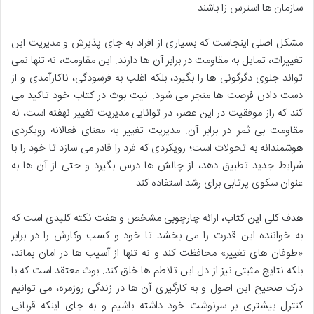
سازمان ها استرس زا باشند.
مشکل اصلی اینجاست که بسیاری از افراد به جای پذیرش و مدیریت این
تغییرات، تمایل به مقاومت در برابر آن ها دارند. این مقاومت، نه تنها نمی
تواند جلوی دگرگونی ها را بگیرد، بلکه اغلب به فرسودگی، ناکارآمدی و از
دست دادن فرصت ها منجر می شود. نیت بوث در کتاب خود تاکید می
کند که راز موفقیت در این عصر، در توانایی مدیریت تغییر نهفته است، نه
مقاومت بی ثمر در برابر آن. مدیریت تغییر به معنای فعالانه رویکردی
هوشمندانه به تحولات است؛ رویکردی که فرد را قادر می سازد تا خود را با
شرایط جدید تطبیق دهد، از چالش ها درس بگیرد و حتی از آن ها به
عنوان سکوی پرتابی برای رشد استفاده کند.
هدف کلی این کتاب، ارائه چارچوبی مشخص و هفت نکته کلیدی است که
به خواننده این قدرت را می بخشد تا خود و کسب وکارش را در برابر
«طوفان های تغییر» محافظت کند و نه تنها از آسیب ها در امان بماند،
بلکه نتایج مثبتی نیز از دل این تلاطم ها خلق کند. بوث معتقد است که با
درک صحیح این اصول و به کارگیری آن ها در زندگی روزمره، می توانیم
کنترل بیشتری بر سرنوشت خود داشته باشیم و به جای اینکه قربانی