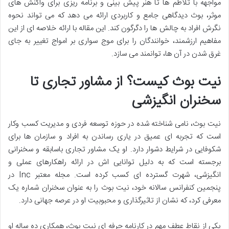
مواجهه با تلاطم ها تا هنر پیش بینی و برنامه ریزی برای واکنش های
موثر، بوث دیدگاهی جامع و کاربردی ارائه می دهد که می تواند نحوه
نگرش افراد به چالش ها را دگرگون کند. این مقاله با ارائه خلاصه ای از این
مفاهیم ارزشمند، خوانندگان را برای موج سواری بر امواج تغییر به جای
غرق شدن در آن ها، توانمند می سازد.
نیت بوث کیست؟ از مشاور تجاری تا
سخنران انگیزشی
نیت بوث، نامی شناخته شده در حوزه توسعه فردی و مدیریت کسب وکار
است که تجربه ای عمیق در یاری رساندن به افراد و سازمان ها برای
شکوفایی در شرایط دشوار دارد. او یک مشاور تجاری باسابقه و سخنرانی
برجسته است که به دلیل توانایی اش در ارائه راهکارهای عملی و
انگیزشی، شهرت گسترده ای کسب کرده است. مجله معتبر Inc در
پنجمین کنفرانس سالانه خود، نیت بوث را به عنوان سخنران شماره یک
معرفی کرد، که نشان از تاثیرگذاری و محبوبیت او در عرصه جهانی دارد.
یکی از نقاط عطف مهم در کارنامه حرفه ای نیت بوث، همکاری ده ساله او