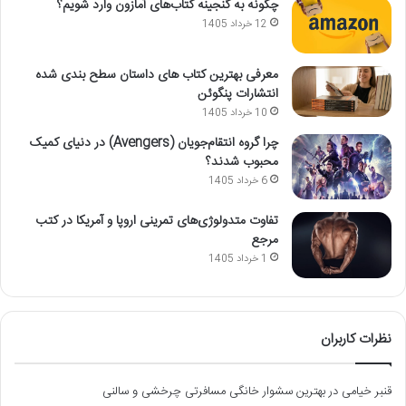
چگونه به گنجینه کتاب‌های آمازون وارد شویم؟
12 خرداد 1405
معرفی بهترین کتاب های داستان سطح بندی شده
انتشارات پنگوئن
10 خرداد 1405
چرا گروه انتقام‌جویان (Avengers) در دنیای کمیک
محبوب شدند؟
6 خرداد 1405
تفاوت متدولوژی‌های تمرینی اروپا و آمریکا در کتب
مرجع
1 خرداد 1405
نظرات کاربران
قنبر خیامی
در
بهترین سشوار خانگی مسافرتی چرخشی و سالنی