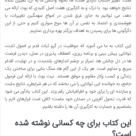
است: تغییر اجتناب ناپذیر است، اما نحوه واکنش ما به آن، تعیین کننده
نتایج خواهد بود. با درک و به کارگیری هفت اصل کلیدی که بوث ارائه می
دهد، می توانیم به جای غرق شدن در امواج سهمگین تغییرات، با
هوشمندی و اعتماد به نفس بر آن ها موج سواری کنیم و حتی از این
دگرگونی ها برای رسیدن به اهداف بزرگتر بهره برداری نماییم.
این کتاب به ما می آموزد که موفقیت در گرو ثبات قدم بر اصول ثابت،
توانایی پیش بینی و برنامه ریزی، انعطاف پذیری در عمل، دیدن فرصت
ها در دل چالش ها، تمرکز بر چشم اندازهای بلندمدت و در نهایت، اقدام
سریع و مداوم است. هر یک از این گام ها، سنگ بنایی برای ساختن یک
زندگی و کسب وکار مقاوم و موفق هستند. نیت بوث با ارائه این فرمول
جامع، به خواننده این توانایی را می بخشد که در هر شرایطی، نتایج مثبت
و سازنده ای را برای خود و اطرافیانش رقم بزند. این کتاب یادآور می شود
که قدرت تحول آفرینی در دستان خود ماست؛ کافی است ابزارهای لازم را
بشناسیم و جسارت به کارگیری آن ها را داشته باشیم.
این کتاب برای چه کسانی نوشته شده
است؟