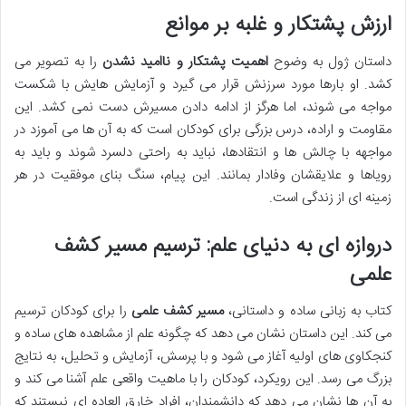
ارزش پشتکار و غلبه بر موانع
داستان ژول به وضوح
اهمیت پشتکار و ناامید نشدن
را به تصویر می
کشد. او بارها مورد سرزنش قرار می گیرد و آزمایش هایش با شکست
مواجه می شوند، اما هرگز از ادامه دادن مسیرش دست نمی کشد. این
مقاومت و اراده، درس بزرگی برای کودکان است که به آن ها می آموزد در
مواجهه با چالش ها و انتقادها، نباید به راحتی دلسرد شوند و باید به
رویاها و علایقشان وفادار بمانند. این پیام، سنگ بنای موفقیت در هر
زمینه ای از زندگی است.
دروازه ای به دنیای علم: ترسیم مسیر کشف
علمی
کتاب به زبانی ساده و داستانی،
مسیر کشف علمی
را برای کودکان ترسیم
می کند. این داستان نشان می دهد که چگونه علم از مشاهده های ساده و
کنجکاوی های اولیه آغاز می شود و با پرسش، آزمایش و تحلیل، به نتایج
بزرگ می رسد. این رویکرد، کودکان را با ماهیت واقعی علم آشنا می کند و
به آن ها نشان می دهد که دانشمندان، افراد خارق العاده ای نیستند که