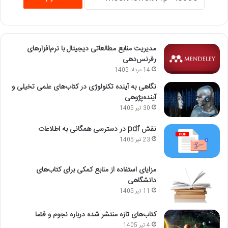
مدیریت منابع مطالعاتی دیجیتال با نرم‌افزارهای
رفرنس‌دهی
14 مرداد 1405
نگاهی به آینده تکنولوژی در کتاب‌های علمی تخیلی و
آینده‌پژوهی
30 تیر 1405
نقش pdf در دسترسی همگانی به اطلاعات
23 تیر 1405
مزایای استفاده از منابع کمکی برای کتاب‌های
دانشگاهی
11 تیر 1405
کتاب‌های تازه منتشر شده درباره نجوم و فضا
4 تیر 1405