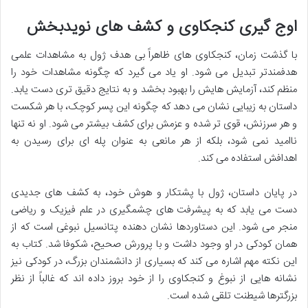
اوج گیری کنجکاوی و کشف های نویدبخش
با گذشت زمان، کنجکاوی های ظاهراً بی هدف ژول به مشاهدات علمی
هدفمندتر تبدیل می شود. او یاد می گیرد که چگونه مشاهدات خود را
منظم کند، آزمایش هایش را بهبود بخشد و به نتایج دقیق تری دست یابد.
داستان به زیبایی نشان می دهد که چگونه این پسر کوچک، با هر شکست
و هر سرزنش، قوی تر شده و عزمش برای کشف بیشتر می شود. او نه تنها
ناامید نمی شود، بلکه از هر مانعی به عنوان پله ای برای رسیدن به
اهدافش استفاده می کند.
در پایان داستان، ژول با پشتکار و هوش خود، به کشف های جدیدی
دست می یابد که به پیشرفت های چشمگیری در علم فیزیک و ریاضی
منجر می شود. این دستاوردها نشان دهنده پتانسیل نبوغی است که از
همان کودکی در او وجود داشت و با پرورش صحیح، شکوفا شد. کتاب به
این نکته مهم اشاره می کند که بسیاری از دانشمندان بزرگ، در کودکی نیز
نشانه هایی از نبوغ و کنجکاوی را از خود بروز داده اند که غالباً از نظر
بزرگترها شیطنت تلقی شده است.