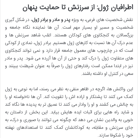
اطرافیان ژول: از سرزنش تا حمایت پنهان
نقش شخصیت های فرعی، به ویژه
پدر و مادر و برادر ژول
، در شکل گیری
شخصیت و مسیر او بسیار مهم است. آن ها نماینده نگاه جامعه و
بزرگسالان به کنجکاوی های کودکان هستند. اغلب شاهد سرزنش ها و
عدم درک آن ها نسبت به کارهای ژول هستیم. برادر ژول، نمادی از کودکی
است که در چارچوب های معمول جامعه قرار دارد و نمی تواند کنجکاوی
های متفاوت ژول را درک کند و حتی از آن ها آزرده می شود. پدر و مادر
نیز در ابتدا ممکن است رفتارهای ژول را صرفاً به عنوان شیطنت ببینند و
سعی در کنترل او داشته باشند.
این واکنش ها، اگرچه در ظاهر منفی به نظر می رسند، اما به نوعی به ژول
کمک می کنند تا پشتکار و اراده اش را تقویت کند. آن ها ناخواسته او را
به چالش می کشند و او را وادار می کنند تا عمیق تر به پدیده ها نگاه کند
و شاید راه هایی برای اثبات ایده هایش بیابد. این بخش از داستان به
خوبی به والدین نشان می دهد که چگونه می توانند با صبوری و درک، به
جای سرزنش و مقابله، به کودکانشان کمک کنند تا استعدادهای نهفته
خود را شکوفا سازند.