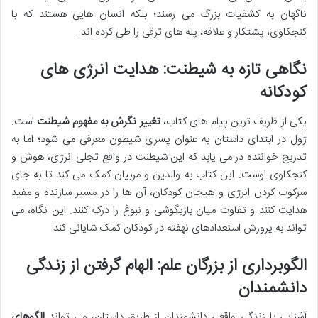
ناگهان به کشفیات بزرگ می رسند؛ بلکه انسان هایی هستند که با
کنجکاوی، پشتکار و علاقه، پله های ترقی را طی کرده اند.
نگاهی تازه به شیطنت: هدایت انرژی های
کودکانه
یکی از ظریف ترین پیام های کتاب،
تغییر نگرش به مفهوم شیطنت
است.
ژول در ابتدای داستان به عنوان پسری شیطون معرفی می شود؛ اما به
تدریج خواننده در می یابد که این شیطنت در واقع تجلی انرژی، هوش و
کنجکاوی اوست. این کتاب به والدین و مربیان کمک می کند تا به جای
سرکوب کردن انرژی و هیجان کودکان، آن ها را در مسیر سازنده و مفید
هدایت کنند و تفاوت میان بازیگوشی و نبوغ را درک کنند. این نگاه، می
تواند به پرورش استعدادهای نهفته در کودکان کمک شایانی کند.
الگوبرداری از بزرگان علم: الهام گرفتن از زندگی
دانشمندان
آشنایی با زندگی واقعی دانشمندان از طریق داستان، می تواند
الگوهای