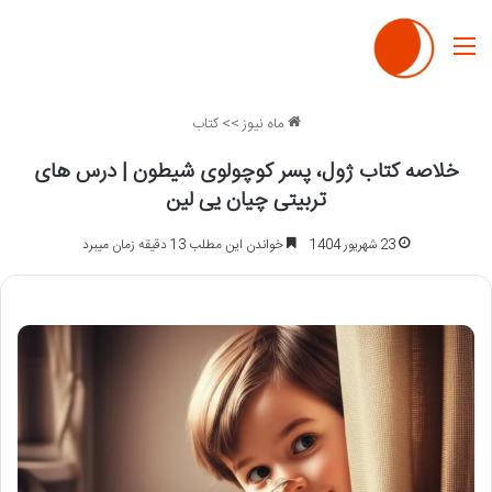
منو
ماه نیوز
>>
کتاب
خلاصه کتاب ژول، پسر کوچولوی شیطون | درس های
تربیتی چیان یی لین
23 شهریور 1404
خواندن این مطلب 13 دقیقه زمان میبرد