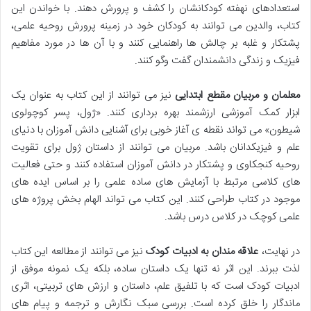
استعدادهای نهفته کودکانشان را کشف و پرورش دهند. با خواندن این
کتاب، والدین می توانند به کودکان خود در زمینه پرورش روحیه علمی،
پشتکار و غلبه بر چالش ها راهنمایی کنند و با آن ها در مورد مفاهیم
فیزیک و زندگی دانشمندان گفت وگو کنند.
معلمان و مربیان مقطع ابتدایی
نیز می توانند از این کتاب به عنوان یک
ابزار کمک آموزشی ارزشمند بهره برداری کنند. «ژول، پسر کوچولوی
شیطون» می تواند نقطه ی آغاز خوبی برای آشنایی دانش آموزان با دنیای
علم و فیزیکدانان باشد. مربیان می توانند از داستان ژول برای تقویت
روحیه کنجکاوی و پشتکار در دانش آموزان استفاده کنند و حتی فعالیت
های کلاسی مرتبط با آزمایش های ساده علمی را بر اساس ایده های
موجود در کتاب طراحی کنند. این کتاب می تواند الهام بخش پروژه های
علمی کوچک در کلاس درس باشد.
در نهایت،
علاقه مندان به ادبیات کودک
نیز می توانند از مطالعه این کتاب
لذت ببرند. این اثر نه تنها یک داستان ساده، بلکه یک نمونه موفق از
ادبیات کودک است که با تلفیق علم، داستان و ارزش های تربیتی، اثری
ماندگار را خلق کرده است. بررسی سبک نگارش و ترجمه و پیام های