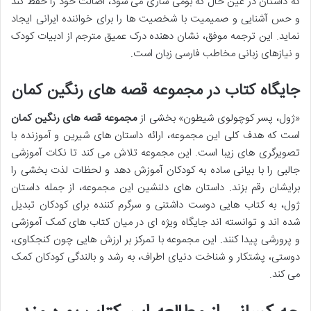
که داستان در عین حال که بومی سازی می شود، اصالت خود را حفظ کند
و حس آشنایی و صمیمیت با شخصیت ها را برای خواننده ایرانی ایجاد
نماید. این ترجمه موفق، نشان دهنده درک عمیق مترجم از ادبیات کودک
و نیازهای زبانی مخاطب فارسی زبان است.
جایگاه کتاب در مجموعه قصه های رنگین کمان
«ژول، پسر کوچولوی شیطون» بخشی از
مجموعه قصه های رنگین کمان
است که هدف کلی این مجموعه، ارائه داستان های شیرین و آموزنده با
تصویرگری های زیبا است. این مجموعه تلاش می کند تا نکات آموزشی
جالبی را با بیانی ساده به کودکان آموزش دهد و لحظات لذت بخشی را
برایشان رقم بزند. داستان های دلنشین این مجموعه، از جمله داستان
ژول، به کتاب هایی دوست داشتنی و سرگرم کننده برای کودکان تبدیل
شده اند و توانسته اند جایگاه ویژه ای در میان کتاب های کمک آموزشی
و پرورشی پیدا کنند. این مجموعه با تمرکز بر ارزش هایی چون کنجکاوی،
دوستی، پشتکار و شناخت دنیای اطراف، به رشد و بالندگی کودکان کمک
می کند.