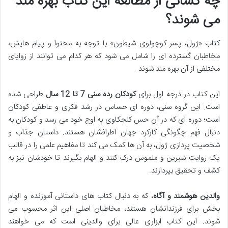
چه کسانی از مطالعه این کتاب بهره مند
می شوند؟
کتاب «ژول، پسر کوچولوی شیطون» با توجه به محتوا و پیام هایش،
مخاطبان گسترده ای را شامل می شود که هر کدام می توانند از زوایای
مختلفی از آن بهره مند شوند.
این کتاب در درجه اول برای
کودکان رده سنی 7 تا 12 سال
طراحی شده
است. این گروه سنی، دوره ای حساس در رشد فکری و عاطفی کودکان
است؛ دوره ای که در آن حس کنجکاوی به اوج خود می رسد و کودکان به
دنبال فهم چگونگی کارکرد جهان اطرافشان هستند. داستان جذاب و
شخصیت پردازی ژول، به آن ها کمک می کند تا مفاهیم علمی را در قالب
یک روایت شیرین و ملموس درک کنند و الهام بگیرند تا خودشان نیز به
کشف و تحقیق بپردازند.
والدین هوشمند و آگاه
، که به دنبال کتاب های داستانی آموزنده و الهام
بخش برای فرزندانشان هستند، مخاطبان اصلی این اثر محسوب می
شوند. این کتاب ابزاری عالی برای والدینی است که می خواهند