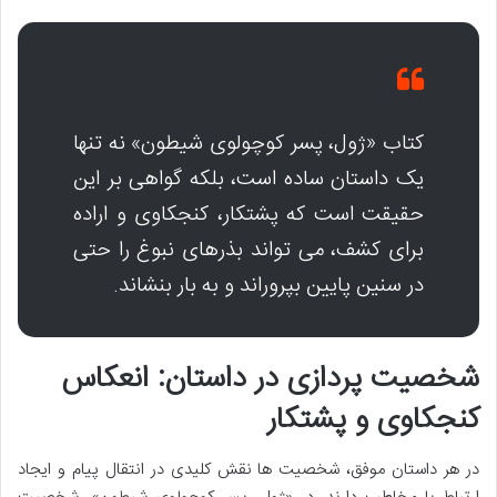
کتاب «ژول، پسر کوچولوی شیطون» نه تنها
یک داستان ساده است، بلکه گواهی بر این
حقیقت است که پشتکار، کنجکاوی و اراده
برای کشف، می تواند بذرهای نبوغ را حتی
در سنین پایین بپروراند و به بار بنشاند.
شخصیت پردازی در داستان: انعکاس
کنجکاوی و پشتکار
در هر داستان موفق، شخصیت ها نقش کلیدی در انتقال پیام و ایجاد