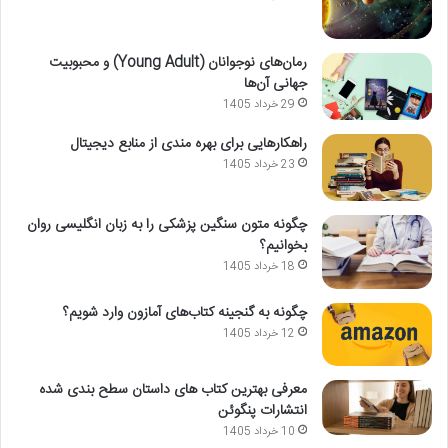
رمان‌های نوجوانان (Young Adult) و محبوبیت
جهانی آن‌ها
29 خرداد 1405
راهکارهایی برای بهره مندی از منابع دیجیتال
23 خرداد 1405
چگونه متون سنگین پزشکی را به زبان انگلیسی روان
بخوانیم؟
18 خرداد 1405
چگونه به گنجینه کتاب‌های آمازون وارد شویم؟
12 خرداد 1405
معرفی بهترین کتاب های داستان سطح بندی شده
انتشارات پنگوئن
10 خرداد 1405