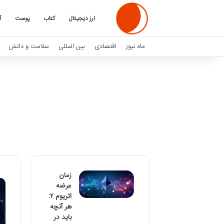
ارز دیجیتال
کتاب
پوست
آ
ماه نیوز
اقتصادی
بین المللی
سلامت و دانش
زمان
عرضه
اتریوم ۲:
هر آنچه
باید در