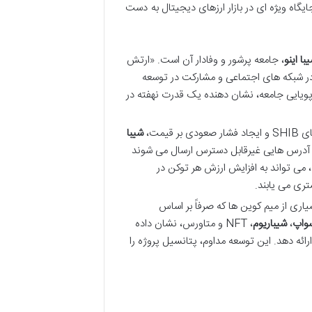
ایگاه ویژه ای در بازار ارزهای دیجیتال به دست
با اینو
، جامعه پرشور و وفادار آن است. «ارتش
در شبکه های اجتماعی و مشارکت در توسعه
ویایی جامعه، نشان دهنده یک قدرت نهفته در
قیمت،
شیبا
به آدرس هایی غیرقابل دسترس ارسال می شوند
می تواند به افزایش ارزش هر توکن در
ری می یابند.
اری از میم کوین ها که صرفاً بر اساس
سواپ
،
شیباریوم
، NFT و متاورس، نشان داده
ائه دهد. این توسعه مداوم، پتانسیل پروژه را