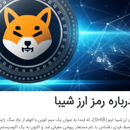
رباره رمز ارز شیبا
سط فردی ناشناس با نام مستعار ریوشی معرفی شد و اکنون به یک اکوسیستم ج