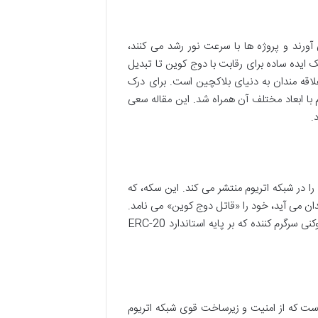
آورند و پروژه ها با سرعت نور رشد می کنند،
 ایده ساده برای رقابت با دوج کوین تا تبدیل
اقه مندان به دنیای بلاکچین است. برای درک
 با ابعاد مختلف آن همراه شد. این مقاله سعی
.
یجیتالی را در شبکه اتریوم منتشر می کند. این سکه، که
، با نماد اختصاری SHIB، در ابتدا چیزی فراتر از یک میم کوین نبود؛ توکنی سرگرم کننده که بر پایه استاندارد ERC-20
ست که از امنیت و زیرساخت قوی شبکه اتریوم