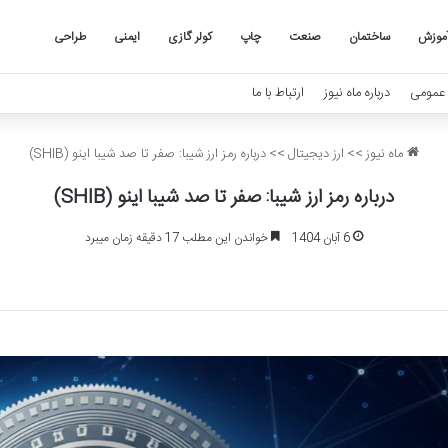
موزش
ساختمان
صنعت
چاپ
کولر گازی
ایمنی
طراحی
عمومی
درباره ماه نیوز
ارتباط با ما
ماه نیوز
>>
ارز دیجیتال
>>
درباره رمز ارز شیبا: صفر تا صد شیبا اینو (SHIB)
درباره رمز ارز شیبا: صفر تا صد شیبا اینو (SHIB)
6 آبان 1404
خواندن این مطلب 17 دقیقه زمان میبرد