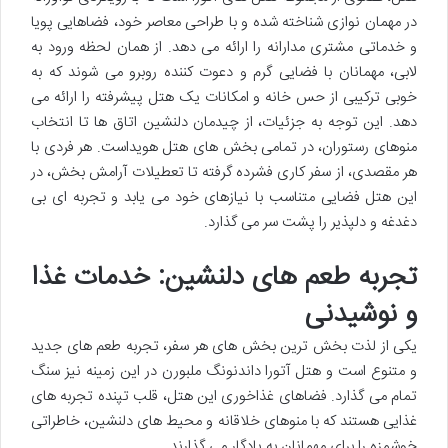
در مهمان نوازی شناخته شده و با طراحی معاصر خود، فضاهایی پویا
و خدماتی مشتری مدارانه را ارائه می دهد. از همان لحظه ورود به
لابی، مهمانان با فضایی گرم و دعوت کننده روبرو می شوند که به
خوبی ترکیبی از حس خانه و امکانات یک هتل پیشرفته را ارائه می
دهد. این توجه به جزئیات، از چیدمان دلنشین اتاق ها تا انتخاب
منوهای رستوران، در تمامی بخش های هتل هویداست. هر فردی با
هر مقصدی، از سفر کاری فشرده گرفته تا تعطیلات آرامش بخش، در
این هتل فضایی متناسب با نیازهای خود می یابد و تجربه ای بی
دغدغه و دلپذیر را پشت سر می گذارد.
تجربه طعم های دلنشین: خدمات غذا
و نوشیدنی
یکی از لذت بخش ترین بخش های هر سفر، تجربه طعم های جدید
و متنوع است و هتل آتورا داندنونگ ملبورن در این زمینه نیز سنگ
تمام می گذارد. فضاهای غذاخوری این هتل، قلب تپنده تجربه های
غذایی هستند که با منوهای خلاقانه و محیط های دلنشین، خاطراتی
خوشمزه را برای مهمانان به یادگار می گذارند.