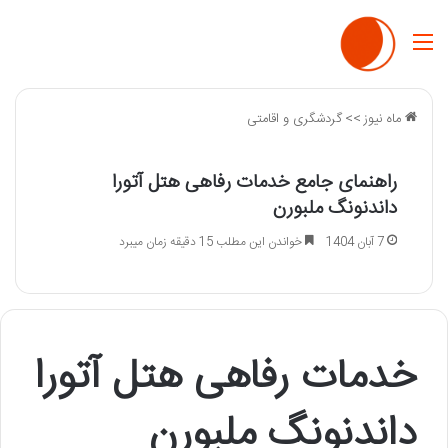
منو
ماه نیوز
>>
گردشگری و اقامتی
راهنمای جامع خدمات رفاهی هتل آتورا
داندنونگ ملبورن
7 آبان 1404
خواندن این مطلب 15 دقیقه زمان میبرد
خدمات رفاهی هتل آتورا
داندنونگ ملبورن