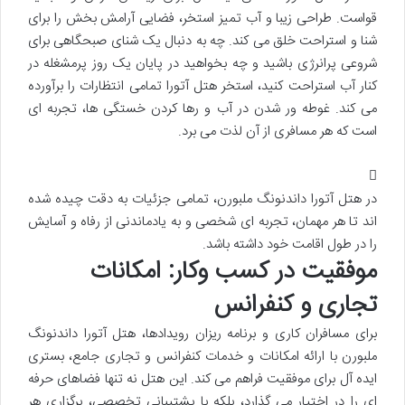
قواست. طراحی زیبا و آب تمیز استخر، فضایی آرامش بخش را برای
شنا و استراحت خلق می کند. چه به دنبال یک شنای صبحگاهی برای
شروعی پرانرژی باشید و چه بخواهید در پایان یک روز پرمشغله در
کنار آب استراحت کنید، استخر هتل آتورا تمامی انتظارات را برآورده
می کند. غوطه ور شدن در آب و رها کردن خستگی ها، تجربه ای
است که هر مسافری از آن لذت می برد.
در هتل آتورا داندنونگ ملبورن، تمامی جزئیات به دقت چیده شده
اند تا هر مهمان، تجربه ای شخصی و به یادماندنی از رفاه و آسایش
را در طول اقامت خود داشته باشد.
موفقیت در کسب وکار: امکانات
تجاری و کنفرانس
برای مسافران کاری و برنامه ریزان رویدادها، هتل آتورا داندنونگ
ملبورن با ارائه امکانات و خدمات کنفرانس و تجاری جامع، بستری
ایده آل برای موفقیت فراهم می کند. این هتل نه تنها فضاهای حرفه
ای را در اختیار می گذارد، بلکه با پشتیبانی تخصصی، برگزاری هر