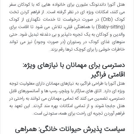
هتل آتورا داندنونگ ملبورن برای خانواده هایی که با کودکان سفر
می کنند، امکانات ویژه ای در نظر گرفته است. از فراهم کردن تخت
کودک (Crib) در صورت درخواست تا خدمات نگهداری از کودک
(Baby-sitting) با هماهنگی قبلی، تلاش می شود تا اقامت برای
والدین و کودکان به یک تجربه دلپذیر و بی دغدغه تبدیل شود. حتی
منوهای غذای کودک در رستوران (در صورت وجود) نیز می تواند
خاطرات خوشی را برای کوچک ترها رقم بزند.
دسترسی برای مهمانان با نیازهای ویژه:
اقامتی فراگیر
هتل آتورا با طراحی فراگیر، به نیازهای مهمانان دارای معلولیت توجه
ویژه ای دارد. اتاق های سازگار با ویلچر، رمپ ها و آسانسورهای قابل
دسترسی، تضمین می کنند که تمامی مهمانان می توانند به راحتی در
هتل جابجا شوند و از تمامی امکانات بهره مند گردند. این تعهد به
فراهم آوردن تجربه ای راحت برای همه، ستودنی است.
سیاست پذیرش حیوانات خانگی: همراهی