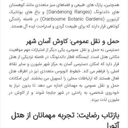
همچنین، پارک های طبیعی و فضاهای سبز متعددی مانند کوهستان
های داندنونگ (Dandenong Ranges) و باغ های بوتانیک
کرنبورن (Cranbourne Botanic Gardens) در فاصله رانندگی
کوتاهی قرار دارند که برای طبیعت گردی و استراحت ایده آل هستند.
حمل و نقل عمومی: کاوش آسان شهر
دسترسی به حمل و نقل عمومی، یکی دیگر از امتیازات مهم موقعیت
مکانی هتل است. ایستگاه قطار داندنونگ در فاصله نزدیکی از هتل
قرار دارد که امکان دسترسی آسان به مرکز شهر ملبورن و سایر نقاط
اصلی را فراهم می کند. خطوط اتوبوس متعددی نیز در اطراف هتل
فعال هستند که ارتباطات محلی را تسهیل می بخشند. این امکانات
حمل و نقل عمومی به مهمانان اجازه می دهد تا بدون نیاز به
خودروی شخصی، به راحتی در شهر جابجا شوند و از کاوش در
ملبورن لذت ببرند.
بازتاب رضایت: تجربه مهمانان از هتل
آتورا