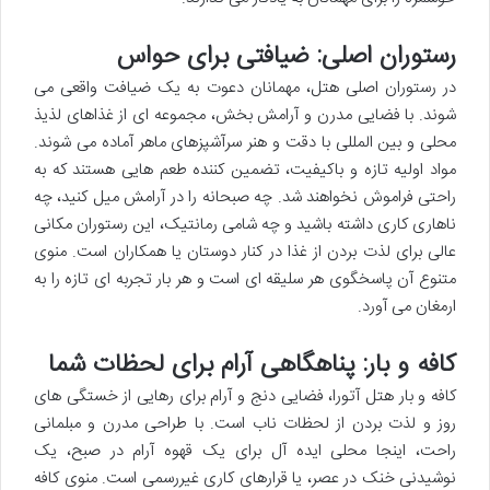
رستوران اصلی: ضیافتی برای حواس
در رستوران اصلی هتل، مهمانان دعوت به یک ضیافت واقعی می
شوند. با فضایی مدرن و آرامش بخش، مجموعه ای از غذاهای لذیذ
محلی و بین المللی با دقت و هنر سرآشپزهای ماهر آماده می شوند.
مواد اولیه تازه و باکیفیت، تضمین کننده طعم هایی هستند که به
راحتی فراموش نخواهند شد. چه صبحانه را در آرامش میل کنید، چه
ناهاری کاری داشته باشید و چه شامی رمانتیک، این رستوران مکانی
عالی برای لذت بردن از غذا در کنار دوستان یا همکاران است. منوی
متنوع آن پاسخگوی هر سلیقه ای است و هر بار تجربه ای تازه را به
ارمغان می آورد.
کافه و بار: پناهگاهی آرام برای لحظات شما
کافه و بار هتل آتورا، فضایی دنج و آرام برای رهایی از خستگی های
روز و لذت بردن از لحظات ناب است. با طراحی مدرن و مبلمانی
راحت، اینجا محلی ایده آل برای یک قهوه آرام در صبح، یک
نوشیدنی خنک در عصر، یا قرارهای کاری غیررسمی است. منوی کافه