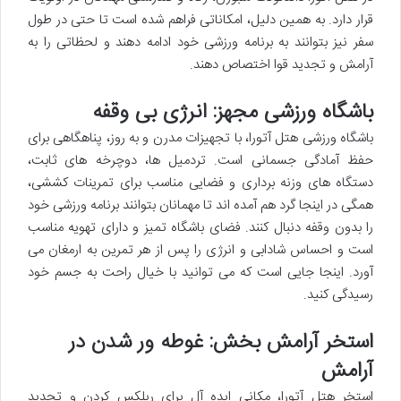
قرار دارد. به همین دلیل، امکاناتی فراهم شده است تا حتی در طول
سفر نیز بتوانند به برنامه ورزشی خود ادامه دهند و لحظاتی را به
آرامش و تجدید قوا اختصاص دهند.
باشگاه ورزشی مجهز: انرژی بی وقفه
باشگاه ورزشی هتل آتورا، با تجهیزات مدرن و به روز، پناهگاهی برای
حفظ آمادگی جسمانی است. تردمیل ها، دوچرخه های ثابت،
دستگاه های وزنه برداری و فضایی مناسب برای تمرینات کششی،
همگی در اینجا گرد هم آمده اند تا مهمانان بتوانند برنامه ورزشی خود
را بدون وقفه دنبال کنند. فضای باشگاه تمیز و دارای تهویه مناسب
است و احساس شادابی و انرژی را پس از هر تمرین به ارمغان می
آورد. اینجا جایی است که می توانید با خیال راحت به جسم خود
رسیدگی کنید.
استخر آرامش بخش: غوطه ور شدن در
آرامش
استخر هتل آتورا، مکانی ایده آل برای ریلکس کردن و تجدید