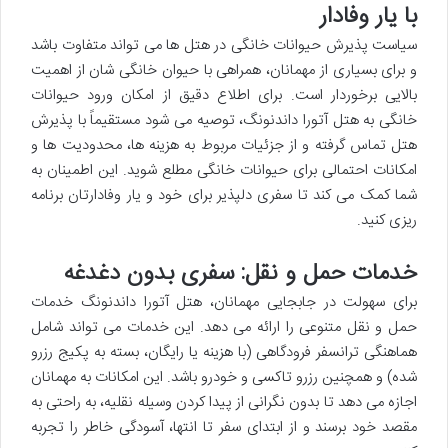
با یار وفادار
سیاست پذیرش حیوانات خانگی در هتل ها می تواند متفاوت باشد
و برای بسیاری از مهمانان، همراهی با حیوان خانگی شان از اهمیت
بالایی برخوردار است. برای اطلاع دقیق از امکان ورود حیوانات
خانگی به هتل آتورا داندنونگ، توصیه می شود مستقیماً با پذیرش
هتل تماس گرفته و از جزئیات مربوط به هزینه ها، محدودیت ها و
امکانات احتمالی برای حیوانات خانگی مطلع شوید. این اطمینان به
شما کمک می کند تا سفری دلپذیر برای خود و یار وفادارتان برنامه
ریزی کنید.
خدمات حمل و نقل: سفری بدون دغدغه
برای سهولت در جابجایی مهمانان، هتل آتورا داندنونگ خدمات
حمل و نقل متنوعی را ارائه می دهد. این خدمات می تواند شامل
هماهنگی ترانسفر فرودگاهی (با هزینه یا رایگان، بسته به پکیج رزرو
شده) و همچنین رزرو تاکسی و خودرو باشد. این امکانات به مهمانان
اجازه می دهد تا بدون نگرانی از پیدا کردن وسیله نقلیه، به راحتی به
مقصد خود برسند و از ابتدای سفر تا انتها، آسودگی خاطر را تجربه