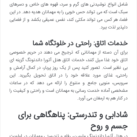
شامل انواع نوشیدنی های گرم و سرد، قهوه های خاص و دسرهای
سبک است که می تواند حس خوبی را به مهمانان هدیه دهد. در این
فضا، هر کس می تواند مکثی کند، نفس عمیقی بکشد و از فضایی
دلپذیر لذت ببرد.
خدمات اتاق: راحتی در خلوتگاه شما
برای آن دسته از مهمانانی که ترجیح می دهند در حریم خصوصی
اتاق خود غذا میل کنند، خدمات اتاق هتل آتورا داندنونگ گزینه ای
بی نظیر است. تصور کنید پس از یک روز پربار، در کمال آرامش و
راحتی، غذای مورد علاقه خود را در اتاق تحویل بگیرید. این
سرویس، منویی جامع و متنوع را ارائه می دهد که در ساعات
مشخصی آماده خدمت رسانی به مهمانان است و راحتی و کیفیت را
در کنار هم به ارمغان می آورد.
شادابی و تندرستی: پناهگاهی برای
جسم و روح
در هتل آتورا داندنونگ ملبورن، رفاه و تندرستی مهمانان در اولویت