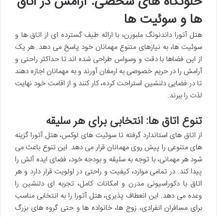
خلوتگاه های شخصی: آرامش در اتاق
ها و سوئیت ها
هتل آتورا داندنونگ ملبورن، با ارائه طیف گسترده ای از اتاق ها و
سوئیت ها، به نیازهای متنوع مهمانان خود پاسخ می دهد. هر یک
از این فضاها با دقت و وسواس طراحی شده اند تا حداکثر راحتی و
آرامش را در حریم خصوصی به ارمغان آورند و به مهمانان اجازه دهند
تا در فضایی دلنشین استراحت کرده، کار کنند و از اقامت خود نهایت
لذت را ببرند.
تنوع اتاق ها: انتخابی برای هر سلیقه
از اتاق های استاندارد گرفته تا سوئیت های لوکس، هتل آتورا گزینه
های متنوعی را پیش روی مهمانان قرار می دهد. این تنوع باعث می
شود هر مهمانی، با توجه به سلیقه و بودجه خود، فضای ایده آلش را
پیدا کند. در تمامی موارد، کیفیت و راحتی در اولویت قرار دارد و هر
اتاق با دکوراسیونی مدرن و امکانات کامل، تجربه ای دلنشین را
وعده می دهد. این انعطاف پذیری، هتل آتورا را به انتخابی مناسب
برای مسافران انفرادی، زوج ها، خانواده ها و حتی گروه های بزرگ