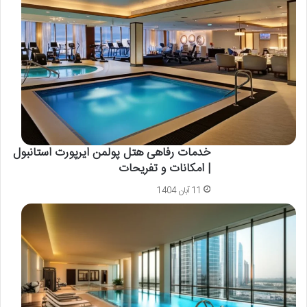
خدمات رفاهی هتل پولمن ایرپورت استانبول
| امکانات و تفریحات
11 آبان 1404