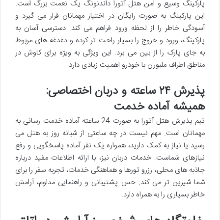
پارکینگ وسیع و امن هتل آتورا داندنونگ یک نعمت بزرگ است.
این پارکینگ به صورت رایگان در اختیار مهمانان قرار می گیرد و
آسودگی خاطر را از لحظه ورود فراهم می کند. دسترسی آسان به
پارکینگ، ورود و خروج را بسیار راحت تر کرده و دغدغه های مربوط
به جای پارک را از بین می برد. این ویژگی به ویژه برای کاوش در
مناطق اطراف ملبورن با خودرو اهمیت زیادی دارد.
پذیرش ۲۴ ساعته و دربان اختصاصی:
همیشه آماده خدمت
تیم پذیرش هتل آتورا به صورت 24 ساعته آماده خدمت رسانی به
مهمانان است. مهم نیست در چه ساعتی از شبانه روز به هتل می
رسید یا نیاز به کمک دارید، همواره یک نفر آماده پاسخگویی و رفع
نیازهای شماست. خدمات دربان نیز، با ارائه اطلاعات مفید درباره
جاذبه های محلی، رزرو تورها و هماهنگی خدمات، تجربه سفر را برای
شما شیرین تر می کند. حس پشتیبانی و راهنمایی مداوم، آرامش
خاطر بسیاری را به همراه دارد.