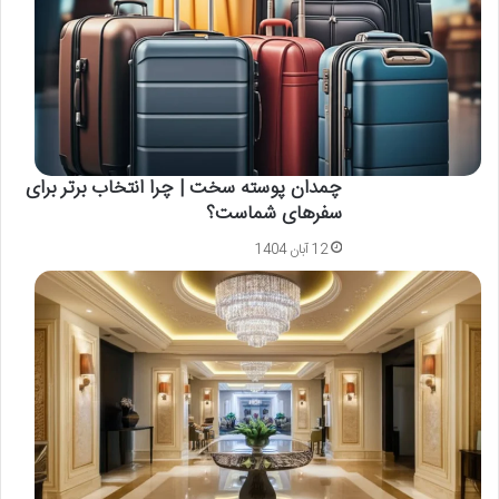
چمدان پوسته سخت | چرا انتخاب برتر برای
سفرهای شماست؟
12 آبان 1404