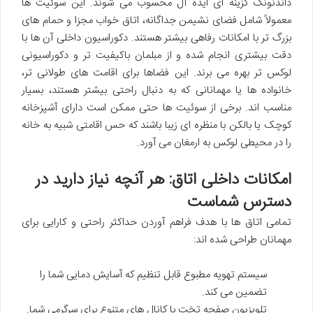
داندنونگ گزینه ای ایده آل محسوب می شوند. این سوئیت ها
معمولاً شامل فضای نشیمن جداگانه، اتاق خواب مجزا و حمام های
بزرگ تر با امکانات رفاهی بیشتر هستند. دکوراسیون داخلی آن ها با
دقت بیشتری انجام شده و از مبلمان باکیفیت تر و دکوراسیونی
لوکس تر بهره می برند. این فضاها برای اقامت های طولانی تر،
خانواده ها یا مهمانانی که به دنبال راحتی بیشتر هستند، بسیار
مناسب اند. برخی از سوئیت ها حتی ممکن است دارای آشپزخانه
کوچک یا بالکن با منظره ای زیبا باشند که حس اقامتی شبیه به خانه
را در محیطی لوکس به ارمغان می آورد.
امکانات داخلی اتاق: هر آنچه نیاز دارید در
دسترس شماست
تمامی اتاق ها با هدف فراهم آوردن حداکثر راحتی و کارایی برای
مهمانان طراحی شده اند:
سیستم تهویه مطبوع قابل تنظیم که آسایش دمایی شما را
تضمین می کند.
تلویزیون صفحه تخت با کانال های متنوع برای سرگرمی شما.