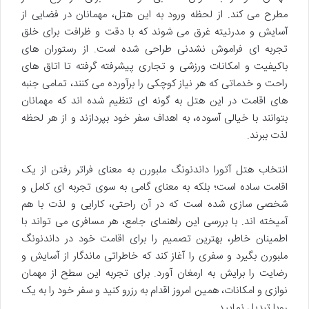
مطرح می کند. از لحظه ورود به این هتل، مهمانان در فضایی از
آسایش و مدرنیته غرق می شوند که با دقت و ظرافت برای خلق
تجربه ای فراموش نشدنی طراحی شده است. از رستوران های
باکیفیت و امکانات ورزشی و تجاری پیشرفته گرفته تا اتاق های
راحت و خدماتی که هر نیاز کوچکی را برآورده می کنند، تمامی جنبه
های اقامت در این هتل به گونه ای تنظیم شده اند که مهمانان
بتوانند با خیالی آسوده، به اهداف سفر خود بپردازند و از هر لحظه
لذت ببرند.
انتخاب هتل آتورا داندنونگ ملبورن به معنای فراتر رفتن از یک
اقامت ساده است؛ بلکه به معنای گامی به سوی تجربه ای کامل و
شخصی سازی شده است که در آن راحتی، کارایی و لذت با هم
آمیخته اند. با بررسی این راهنمای جامع، هر مسافری می تواند با
اطمینان خاطر، بهترین تصمیم را برای اقامت خود در داندنونگ
ملبورن بگیرد و سفری را آغاز کند که خاطراتی ماندگار از آسایش و
رضایت را برایش به ارمغان آورد. برای تجربه این سطح از مهمان
نوازی و امکانات، همین امروز اقدام به رزرو کنید و سفر خود را به یک
رویا تبدیل نمایید.