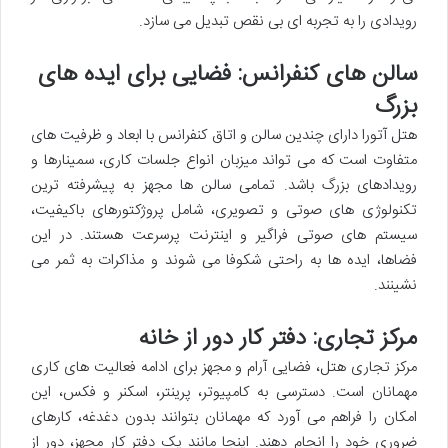
رویدادی را به تجربه ای بی نقص تبدیل می سازد.
سالن های کنفرانس: فضایی برای ایده های
بزرگ
هتل آتورا دارای چندین سالن و اتاق کنفرانس با ابعاد و ظرفیت های
متفاوت است که می تواند میزبان انواع جلسات کاری، سمینارها و
رویدادهای بزرگ باشد. تمامی سالن ها مجهز به پیشرفته ترین
تکنولوژی های صوتی و تصویری، شامل پروژکتورهای باکیفیت،
سیستم های صوتی فراگیر و اینترنت پرسرعت هستند. در این
فضاها، ایده ها به راحتی شکوفا می شوند و مذاکرات به ثمر می
نشینند.
مرکز تجاری: دفتر کار دور از خانه
مرکز تجاری هتل، فضایی آرام و مجهز برای ادامه فعالیت های کاری
مهمانان است. دسترسی به کامپیوتر، پرینتر، اسکنر و فکس، این
امکان را فراهم می آورد که مهمانان بتوانند بدون دغدغه، کارهای
ضروری خود را انجام دهند. اینجا مانند یک دفتر کار مجهز، دور از