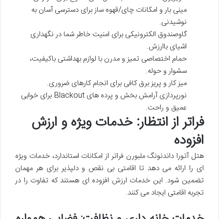
مینی بار و امکانات چای/قهوه ساز برای دسترسی آسان به
نوشیدنی.
گاوصندوق الکترونیکی برای امنیت خاطر شما در نگهداری
اشیای باارزش.
حمام اختصاصی تمیز و مدرن با لوازم بهداشتی باکیفیت،
سشوار و حوله.
میز کار و پریز برق کافی برای انجام کارهای ضروری.
نورپردازی آرامش بخش و پرده های Blackout برای خوابی
عمیق و راحت.
فراتر از انتظار: خدمات ویژه و ارزش
افزوده
هتل آتورا داندنونگ ملبورن فراتر از امکانات استاندارد، خدمات ویژه
ای را ارائه می دهد تا اقامتی بی نقص و دلپذیر برای هر مهمان
تضمین شود. این خدمات ارزش افزوده ای هستند که تفاوت را در
تجربه اقامتی ایجاد می کنند.
خدمات خانه داری و نظافت: فضایی همواره