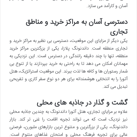
آسان و کارآمد می سازد.
دسترسی آسان به مراکز خرید و مناطق
تجاری
یکی دیگر از مزایای این موقعیت، دسترسی بی نظیر به مراکز خرید و
تجاری منطقه است. داندنونگ پلازا، یکی از بزرگترین مراکز خرید
منطقه، تنها با چند دقیقه رانندگی در دسترس است. این نزدیکی به
مهمانان امکان می دهد تا به راحتی به خرید بپردازند یا از تنوع بی
شمار رستوران ها و کافه ها لذت ببرند. این موقعیت استراتژیک، هتل
آتورا را به انتخابی هوشمندانه برای هر دو نوع سفر کاری و تفریحی
تبدیل می کند.
گشت و گذار در جاذبه های محلی
علاوه بر مزایای تجاری، هتل آتورا داندنونگ به چندین جاذبه محلی
نیز نزدیک است که می تواند تجربه اقامت را غنی تر کند. بازار
داندنونگ، یکی از بزرگترین و متنوع ترین بازارهای ملبورن، فرصتی
عالی برای تجربه فرهنگ محلی و امتحان غذاهای متنوع است.