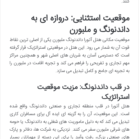
کنند.
موقعیت استثنایی: دروازه ای به
داندنونگ و ملبورن
موقعیت مکانی هتل آتورا داندنونگ ملبورن یکی از اصلی ترین نقاط
قوت آن به شمار می رود. این هتل در موقعیتی استراتژیک قرار گرفته
است که دسترسی آسان به شریان های اصلی شهر و همچنین مراکز
مهم تجاری و تفریحی را فراهم می کند و تجربه اقامت در ملبورن را
به تجربه ای جامع و کامل تبدیل می سازد.
در قلب داندنونگ: مزیت موقعیت
استراتژیک
هتل آتورا در قلب منطقه تجاری و صنعتی داندنونگ واقع شده
است. این موقعیت، آن را به گزینه ای ایده آل برای مسافران کاری
تبدیل می کند که به دلیل ماموریت های شغلی به داندنونگ یا حومه
های شرقی ملبورن سفر می کنند. نزدیکی به شرکت ها، دفاتر و پارک
های صنعتی بزرگ، رفت وآمد را برای این دسته از مهمانان بسیار