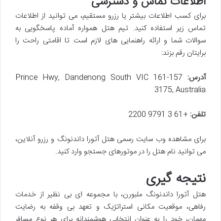
اطلاعات تماس و دسترسی
برای کسب اطلاعات بیشتر یا رزرو مستقیم، می توانید از اطلاعات
تماس زیر استفاده کنید. تیم هتل همواره آماده پاسخگویی به
سوالات شما و ارائه راهنمایی های لازم است تا اقامتی راحت را
برایتان رقم بزند:
آدرس:
157-161 Prince Hwy, Dandenong South VIC
3175, Australia
تلفن:
+61 3 9791 2200
برای مشاهده وب سایت رسمی هتل آتورا داندنونگ و رزرو آنلاین،
می توانید نام هتل را در موتورهای جستجو وارد کنید.
نتیجه گیری
هتل آتورا داندنونگ ملبورن، با مجموعه ای بی نظیر از خدمات
رفاهی، موقعیت مکانی استراتژیک و تعهد بی وقفه به رضایت
مهمان، خود را به عنوان انتخابی هوشمندانه برای هر نوع مسافر