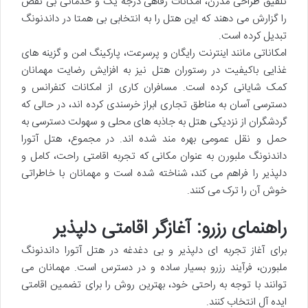
تلفیق طراحی مدرن، امکانات رفاهی درجه یک و خدماتی بی نقص
را گزارش می دهند که این هتل را به انتخابی بی همتا در داندنونگ
تبدیل کرده است.
امکاناتی مانند اینترنت رایگان و پرسرعت، پارکینگ امن و گزینه های
غذایی باکیفیت در رستوران هتل نیز به افزایش رضایت مهمانان
کمک شایانی کرده است. مسافران کاری از امکانات کنفرانس و
دسترسی آسان به مناطق تجاری ابراز خرسندی کرده اند، در حالی که
گردشگران از نزدیکی هتل به جاذبه های محلی و سهولت دسترسی به
حمل و نقل عمومی بهره مند شده اند. در مجموع، هتل آتورا
داندنونگ ملبورن به عنوان مکانی که تجربه اقامتی راحت، کامل و
دلپذیر را فراهم می کند، شناخته شده است و مهمانان با خاطراتی
خوش آن را ترک می کنند.
راهنمای رزرو: آغازگر اقامتی دلپذیر
برای آغاز تجربه ای دلپذیر و بی دغدغه در هتل آتورا داندنونگ
ملبورن، فرآیند رزرو بسیار ساده و در دسترس است. مهمانان می
توانند با توجه به راحتی خود، بهترین روش را برای تضمین اقامتی
ایده آل انتخاب کنند.