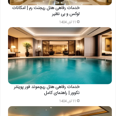
خدمات رفاهی هتل ریجنت رم | امکانات
لوکس و بی نظیر
11 آبان 1404
خدمات رفاهی هتل ریچموند فور پوینتر
نکوور | راهنمای کامل
11 آبان 1404