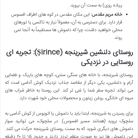
پیاده روی) به سمت آن بروید.
خانه مریم مقدس:
این مکان مقدس در کوه های اطراف افسوس
قرار دارد. برای دسترسی به آن، معمولاً نیاز به تاکسی یا تورهای
محلی خواهید داشت، چرا که دلموش ها مستقیماً به آنجا نمی
روند.
روستای دلنشین شیرینجه (Şirince): تجربه ای
روستایی در نزدیکی
روستای شیرینجه، با خانه های سنگی سنتی، کوچه های باریک و فضایی
آرام و دلنشین، یکی دیگر از مقاصد جذاب نزدیک کوش آداسی است که
می تواند تجربه سفر شما را غنی تر کند. این روستا به خاطر شراب های
میوه ای خانگی، روغن زیتون و محصولات محلی خود شهرت دارد.
برای رسیدن به شیرینجه، ابتدا باید با دلموش یا اتوبوس از کوش آداسی به
سلچوک بروید (همانند مسیر افسوس). در سلچوک، می توانید سوار
دلموش های دیگری شوید که به سمت روستای شیرینجه حرکت می کنند.
این دلموش ها نیز به صورت منظم تردد دارند و حدود ۱۵ تا ۲۰ دقیقه