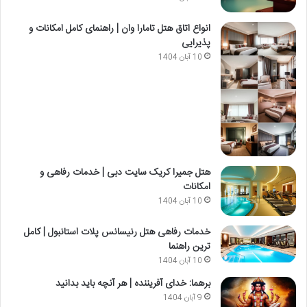
انواع اتاق هتل تامارا وان | راهنمای کامل امکانات و
پذیرایی
10 آبان 1404
هتل جمیرا کریک سایت دبی | خدمات رفاهی و
امکانات
10 آبان 1404
خدمات رفاهی هتل رنیسانس پلات استانبول | کامل
ترین راهنما
10 آبان 1404
برهما: خدای آفریننده | هر آنچه باید بدانید
9 آبان 1404