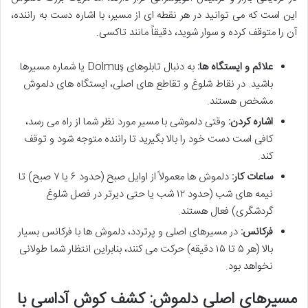
این است که می توانید در هر نقطه ای از مسیر، با اشاره دست به راننده،
آن را متوقف کرده و سوار شوید، دقیقاً مانند تاکسی.
علائم و ایستگاه ها:
به دنبال تابلوهای Dolmuş یا شماره مسیرها
باشید. در نقاط شلوغ و تقاطع های اصلی، ایستگاه های دلموش
مشخص هستند.
اشاره کردن:
وقتی دلموشی با مسیر مورد نظر شما از راه می رسد،
کافی است دست خود را بالا بگیرید تا راننده متوجه شود و توقف
کند.
ساعات کار:
دلموش ها معمولاً از اوایل صبح (حدود ۶ یا ۷ صبح) تا
نیمه های شب (حدود ۱۲ شب یا حتی دیرتر در فصل شلوغ
گردشگری) فعال هستند.
فرکانس:
در مسیرهای اصلی و پرتردد، دلموش ها با فرکانس بسیار
بالا (هر ۵ تا ۱۵ دقیقه) حرکت می کنند، بنابراین انتظار شما طولانی
نخواهد بود.
مسیرهای اصلی دلموش: کشف کوش آداسی با