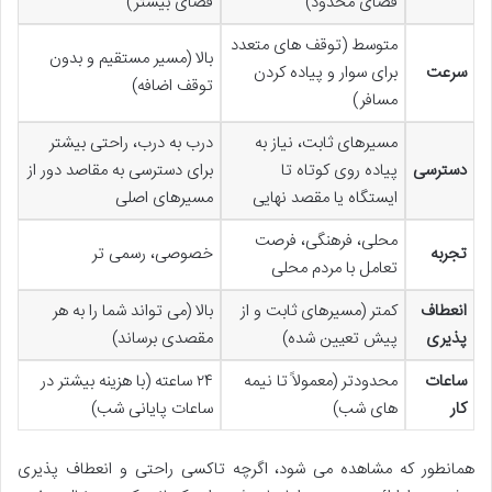
فضای محدود)
فضای بیشتر)
متوسط (توقف های متعدد
بالا (مسیر مستقیم و بدون
سرعت
برای سوار و پیاده کردن
توقف اضافه)
مسافر)
مسیرهای ثابت، نیاز به
درب به درب، راحتی بیشتر
دسترسی
پیاده روی کوتاه تا
برای دسترسی به مقاصد دور از
ایستگاه یا مقصد نهایی
مسیرهای اصلی
محلی، فرهنگی، فرصت
تجربه
خصوصی، رسمی تر
تعامل با مردم محلی
انعطاف
کمتر (مسیرهای ثابت و از
بالا (می تواند شما را به هر
پذیری
پیش تعیین شده)
مقصدی برساند)
ساعات
محدودتر (معمولاً تا نیمه
۲۴ ساعته (با هزینه بیشتر در
کار
های شب)
ساعات پایانی شب)
همانطور که مشاهده می شود، اگرچه تاکسی راحتی و انعطاف پذیری