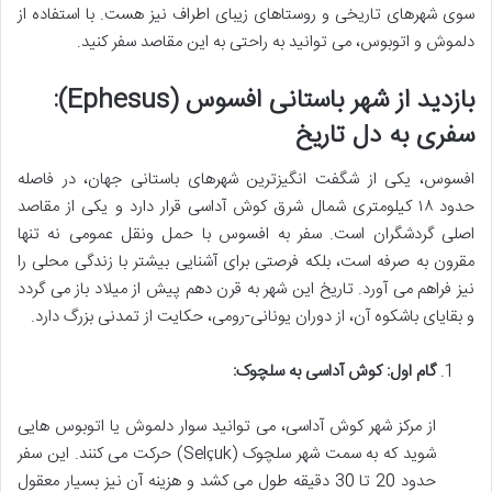
سوی شهرهای تاریخی و روستاهای زیبای اطراف نیز هست. با استفاده از
دلموش و اتوبوس، می توانید به راحتی به این مقاصد سفر کنید.
بازدید از شهر باستانی افسوس (Ephesus):
سفری به دل تاریخ
افسوس، یکی از شگفت انگیزترین شهرهای باستانی جهان، در فاصله
حدود ۱۸ کیلومتری شمال شرق کوش آداسی قرار دارد و یکی از مقاصد
اصلی گردشگران است. سفر به افسوس با حمل ونقل عمومی نه تنها
مقرون به صرفه است، بلکه فرصتی برای آشنایی بیشتر با زندگی محلی را
نیز فراهم می آورد. تاریخ این شهر به قرن دهم پیش از میلاد باز می گردد
و بقایای باشکوه آن، از دوران یونانی-رومی، حکایت از تمدنی بزرگ دارد.
گام اول: کوش آداسی به سلچوک:
از مرکز شهر کوش آداسی، می توانید سوار دلموش یا اتوبوس هایی
شوید که به سمت شهر سلچوک (Selçuk) حرکت می کنند. این سفر
حدود 20 تا 30 دقیقه طول می کشد و هزینه آن نیز بسیار معقول