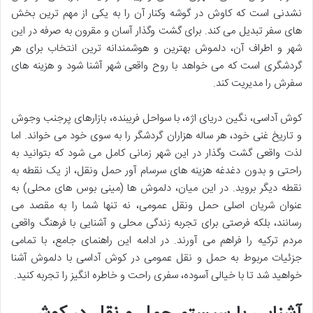
نشدنی است که کاوش در گوشه وکنار آن را به یکی از مهم ترین بخش
های سفر تبدیل می کند. برای گشت وگذار آسان و مقرون به صرفه در این
شهر و اطراف آن، دلموش بهترین و هوشمندانه ترین انتخاب برای هر
گردشگری است که می خواهد با روح واقعی شهر آشنا شود و هزینه های
سفرش را مدیریت کند.
کوش آداسی، نگین دریای اژه، با سواحل فریبنده، بازارهای پرجنب وجوش
و تاریخ غنی خود، هر ساله هزاران گردشگر را به سوی خود می خواند. اما
لذت واقعی گشت وگذار در این شهر زمانی کامل می شود که بتوانید به
راحتی و بدون دغدغه هزینه های سرسام آور حمل ونقل، از یک نقطه به
نقطه دیگر بروید. در این میان، دلموش ها (مینی بوس های محلی) به
عنوان شریان اصلی حمل ونقل عمومی، نه تنها شما را به مقصد می
رسانند، بلکه فرصتی برای تجربه زندگی محلی و آشنایی با فرهنگ واقعی
مردم ترکیه را فراهم می آورند. در ادامه این راهنمای جامع، با تمامی
جزئیات مربوط به حمل و نقل عمومی در کوش آداسی با دلموش آشنا
خواهید شد تا با خیالی آسوده، سفری راحت و خاطره انگیز را تجربه کنید.