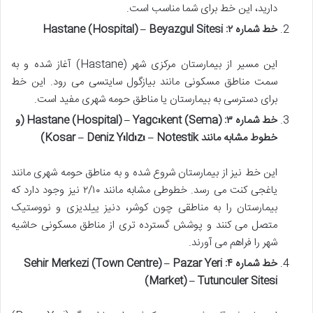
دارید، این خط برای شما مناسب است.
خط شماره ۲: Hastane (Hospital) – Beyazgul Sitesi
این مسیر از بیمارستان مرکزی شهر (Hastane) آغاز شده و به
سمت مناطق مسکونی مانند بیازگول سایتسی می رود. این خط
برای دسترسی به بیمارستان یا مناطق حومه شهری مفید است.
خط شماره ۳: Hastane (Hospital) – Yagcıkent (Sema) (و
خطوط مشابه مانند Kosar – Deniz Yıldızı – Notestik)
این خط نیز از بیمارستان شروع شده و به مناطق حومه شهری مانند
یاغجی کنت می رسد. خطوطی مشابه مانند ۲/۱۰ نیز وجود دارد که
بیمارستان را به مناطقی چون کوشر، دنیز ییلدیزی و نووستیک
متصل می کنند و پوشش گسترده تری از مناطق مسکونی حاشیه
شهر را فراهم می آورند.
خط شماره ۴: Sehir Merkezi (Town Centre) – Pazar Yeri
(Market) – Tutunculer Sitesi