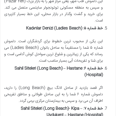
این دلموش قلب شهر، یعنی مرکز شهر را به بازار بزرگ (Pazar Yeri)
و سپس به منطقه مسکونی توتونجولر سایتسی متصل می کند.
برای خرید و گشت وگذار در بازار محلی، این خط بسیار کاربردی
است.
خط شماره ۵: Kadınlar Denizi (Ladies Beach)
این یکی از محبوب ترین خطوط برای گردشگران است. دلموش
شماره ۵ شما را مستقیماً به ساحل بانوان (Ladies Beach) می
رساند که یکی از زیباترین و شلوغ ترین سواحل کوش آداسی است و
برای شنا و تفریحات آبی بسیار مناسب است.
خط شماره ۶: Sahil Siteleri (Long Beach) – Hastane
(Hospital)
اگر قصد بازدید از ساحل لانگ بیچ (Long Beach) را دارید،
دلموش شماره ۶ شما را به این ساحل طولانی و مناطق تفریحی
اطراف آن می برد و سپس به بیمارستان مرکزی برمی گردد.
خط شماره ۷: Sahil Siteleri (Long Beach)- Kipa –
Uydukent – Hastane (Hospital)