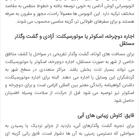
اتوبوسرانی کوش آداسی به خوبی توسعه یافته و خطوط منظمی به مقاصد
مختلف ترکیه دارد. این اتوبوس ها معمولاً راحت، مجهز و مقرون به صرفه
هستند و برای سفرهای طولانی تر، گزینه مناسبی محسوب می شوند.
اجاره دوچرخه، اسکوتر یا موتورسیکلت: آزادی و گشت وگذار
مستقل
برای مسافت های کوتاه، گشت وگذار تفریحی در سواحل یا کشف مناطق
خاصی از شهر به صورت مستقل، اجاره دوچرخه، اسکوتر یا موتورسیکلت
می تواند بسیار لذت بخش باشد. مراکز متعددی در سطح شهر به
گردشگران این وسایل را اجاره می دهند. البته برای اجاره موتورسیکلت،
داشتن گواهینامه رانندگی معتبر بین المللی الزامی است و برای دوچرخه و
اسکوتر نیز توصیه می شود قبل از حرکت، از سلامت وسیله اطمینان
حاصل شود.
قایق: کاوش زیبایی های آبی
برای تجربه گشت وگذارهای آبی، بازدید از جزایر نزدیک یا رسیدن به
سواحلی که دسترسی زمینی به آن ها دشوار است، قایق رانی گزینه ای