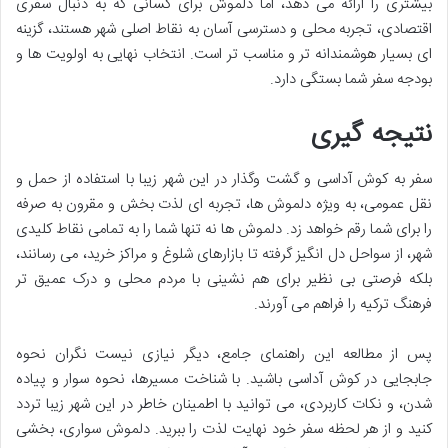
بیشتری را ارائه می دهد، اما دلموش برای کسانی که به دنبال سفری
اقتصادی، تجربه محلی و دسترسی آسان به نقاط اصلی شهر هستند، گزینه
ای بسیار هوشمندانه تر و مناسب تر است. انتخاب نهایی به اولویت ها و
بودجه سفر شما بستگی دارد.
نتیجه گیری
سفر به کوش آداسی و گشت وگذار در این شهر زیبا با استفاده از حمل و
نقل عمومی، به ویژه دلموش ها، تجربه ای لذت بخش و مقرون به صرفه
را برای شما رقم خواهد زد. دلموش ها نه تنها شما را به تمامی نقاط کلیدی
شهر، از سواحل دل انگیز گرفته تا بازارهای شلوغ و مراکز خرید، می رسانند،
بلکه فرصتی بی نظیر برای هم نشینی با مردم محلی و درک عمیق تر
فرهنگ ترکیه را فراهم می آورند.
پس از مطالعه این راهنمای جامع، دیگر نیازی نیست نگران نحوه
جابجایی در کوش آداسی باشید. با شناخت مسیرها، نحوه سوار و پیاده
شدن، و نکات کاربردی، می توانید با اطمینان خاطر در این شهر زیبا تردد
کنید و از هر لحظه سفر خود نهایت لذت را ببرید. دلموش سواری، بخشی