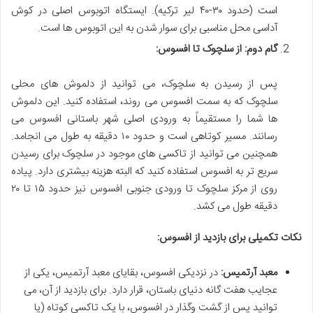
است (حدود ۳۰-۴۰ لیر ترکیه). ایستگاه اتوبوس اصلی در کوش
آداسی محل مناسبی برای سوار شدن به این اتوبوس ها است.
گام دوم: از سلچوک تا افسوس:
پس از رسیدن به سلچوک، می توانید از دلموش های محلی
سلچوک که به سمت افسوس می روند، استفاده کنید. این دلموش
ها شما را مستقیماً به ورودی اصلی شهر باستانی افسوس می
رسانند. مسیر کوتاهی است و حدود ۱۰ دقیقه به طول می انجامد.
همچنین می توانید از تاکسی های موجود در سلچوک برای رسیدن
سریع تر به افسوس استفاده کنید که البته هزینه بیشتری دارد. پیاده
روی از مرکز سلچوک تا ورودی جنوبی افسوس نیز حدود ۱۵ تا ۲۰
دقیقه طول می کشد.
نکات تکمیلی برای بازدید از افسوس:
معبد آرتمیس:
در نزدیکی افسوس، بقایای معبد آرتمیس، یکی از
عجایب هفت گانه دنیای باستان، قرار دارد. برای بازدید از آن، می
توانید پس از گشت وگذار در افسوس، با یک تاکسی کوتاه (یا