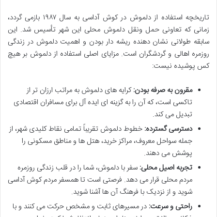
تاریخچه استفاده از دلموش در کوش آداسی به سال ۱۹۸۷ بازمی گردد،
زمانی که تعاونی حمل ونقل دلموش محلی این شهر تأسیس شد. این
سابقه طولانی نشان دهنده ریشه دار بودن و اهمیت دلموش در زندگی
روزمره اهالی و گردشگران است. مزایای اصلی استفاده از دلموش بر هیچ
کس پوشیده نیست:
مقرون به صرفه بودن:
کرایه های دلموش به مراتب ارزان تر از
تاکسی است، که آن را به گزینه ای ایده آل برای مسافران اقتصادی
تبدیل می کند.
دسترسی گسترده:
خطوط دلموش تقریباً تمامی نقاط کلیدی شهر، از
جمله سواحل معروف، مراکز خرید، هتل ها و مناطق مسکونی را
پوشش می دهند.
تجربه اصیل محلی:
سفر با دلموش، شما را در قلب زندگی روزمره
مردم محلی قرار می دهد. فرصتی است تا همسفر مردم کوش آداسی
شوید و از نزدیک با فرهنگ آن ها آشنا شوید.
راحتی و سرعت:
در مسیرهای ثابت و مشخص حرکت می کنند و با