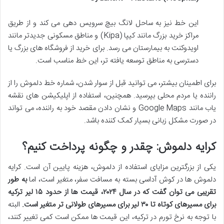
این خط نیز به ساحل لانگ بیچ سرویس دهی می کند و از طریق
مراکز خرید بزرگ مانند کیپا (Kipa) و مناطق مسکونی جدیدتر مانند
اویدوکنت به بیمارستان می رسد. برای خرید از فروشگاه های بزرگ یا
دسترسی به مناطق توسعه یافته تر، این خط مناسب است.
برای اطمینان بیشتر، می توانید قبل از سوار شدن، شماره خط دلموش را از
راننده یا مردم محلی بپرسید. همچنین، استفاده از اپلیکیشن های نقشه
یاب مانند Google Maps و نشان دادن مقصد خود به راننده، می تواند
در صورت مشکل زبانی بسیار کمک کننده باشد.
کرایه دلموش: چقدر و چگونه پرداخت کنیم؟
یکی از بزرگترین مزایای استفاده از دلموش، هزینه پایین آن است. کرایه
دلموش ها در کوش آداسی بسته به مسافت سفر، متغیر است، اما
به طور
تقریبی می توان گفت که در سال ۲۰۲۴، قیمت ها از حدود ۱۵ لیر ترکیه
برای مسیرهای کوتاه تا ۳۰ لیر برای مسیرهای طولانی تر متغیر است.
البته
با توجه به نرخ تورم در ترکیه، این قیمت ها ممکن است کمی تغییر کنند،