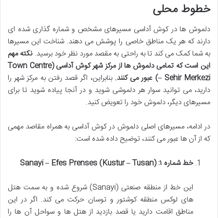
خطوط محلی
دلموش ها در کوش آداسی مسیرهای مشخص و شماره گذاری شده ای
دارند که هر یک مناطق خاصی را پوشش می دهند. شناخت این مسیرها
به شما کمک می کند تا به راحتی به مقصد مورد نظر خود برسید.
نکته مهم
این است که تمامی دلموش ها از مرکز شهر کوش آداسی (Town Centre
– Sehir Merkezi) عبور می کنند.
بنابراین، اگر قصد رفتن به مرکز شهر را
دارید، می توانید سوار هر دلموشی شوید و در آنجا پیاده شوید تا برای
مسیرهای دیگر، دلموش خود را تعویض کنید.
در ادامه، مسیرهای اصلی دلموش در کوش آداسی به همراه مقاصد مهمی
که از آن ها عبور می کنند، توضیح داده شده است:
خط شماره ۱: Sanayi – Efes Prenses (Kustur – Tusan)
این خط از منطقه صنعتی (Sanayi) شروع شده و به سمت هتل
های لوکس منطقه کوشتور و توسان حرکت می کند. اگر در این
مناطق اقامت دارید یا قصد بازدید از هتل ها و سواحل آن ها را