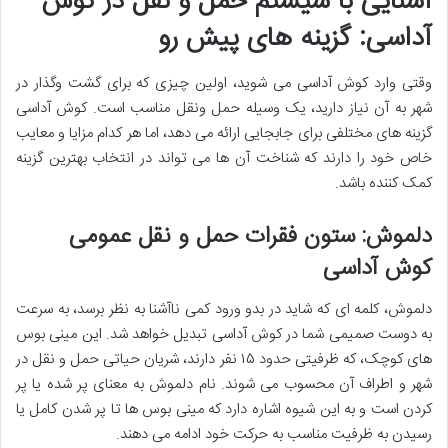
آشنایی با سیستم حمل و نقل در کوش
آداسی: گزینه های پیش رو
وقتی وارد کوش آداسی می شوید، اولین چیزی که برای گشت وگذار در
شهر به آن نیاز دارید، یک وسیله حمل ونقل مناسب است. کوش آداسی
گزینه های مختلفی برای جابجایی ارائه می دهد، اما هر کدام مزایا و معایب
خاص خود را دارند که شناخت آن ها می تواند در انتخاب بهترین گزینه
کمک کننده باشد.
دلموش: ستون فقرات حمل و نقل عمومی
کوش آداسی
دلموش، کلمه ای که شاید در بدو ورود کمی ناآشنا به نظر برسد، به سرعت
به دوست صمیمی شما در کوش آداسی تبدیل خواهد شد. این مینی بوس
های کوچک، که ظرفیتی حدود ۱۵ نفر دارند، شریان حیاتی حمل و نقل در
شهر و اطراف آن محسوب می شوند. نام دلموش به معنای پر شده یا پر
کردن است و به این شیوه اشاره دارد که مینی بوس ها تا پر شدن کامل یا
رسیدن به ظرفیت مناسب به حرکت خود ادامه می دهند.