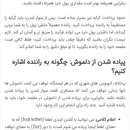
بنابراین همیشه بهتر است مقداری پول خرد همراه داشته باشید.
نحوه پرداخت کرایه نیز بسیار ساده است: پس از سوار شدن، باید کرایه را
مستقیماً به راننده پرداخت کنید. راننده معمولاً مابقی پول را به شما برمی
گرداند، اما داشتن پول خرد می تواند فرآیند را سریع تر و آسان تر کند. لازم
نیست نگران باشید که دقیقاً چقدر باید پرداخت کنید؛ فقط کافی است
مقصد خود را به راننده بگویید تا او مبلغ دقیق را به شما اعلام کند.
پیاده شدن از دلموش: چگونه به راننده اشاره
کنیم؟
برخلاف اتوبوس های شهری که در هر ایستگاه توقف می کنند، دلموش ها
تنها زمانی توقف می کنند که مسافری قصد سوار شدن یا پیاده شدن
داشته باشد. بنابراین، برای پیاده شدن از دلموش در مقصد خود، باید به
راننده اشاره کنید. چند راه برای انجام این کار وجود دارد:
اعلام کلامی:
می توانید با گفتن ایندی لطفا (İndi lütfen) که به
معنای لطفاً اینجا پیاده می شوم است، یا دور (Dur) به معنای توقف