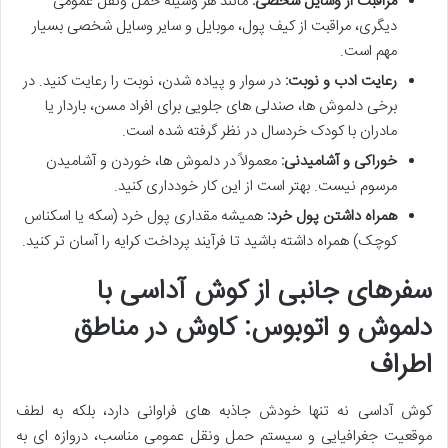
مراقبت از وسایل شخصی:
مانند هر وسیله حمل ونقل عمومی
دیگری، مراقبت از کیف پول، موبایل و سایر وسایل شخصی بسیار
مهم است.
رعایت ادب و نوبت:
در سوار و پیاده شدن، نوبت را رعایت کنید. در
برخی دلموش ها، صندلی های جلویی برای افراد مسن، باردار یا
مادران با کودک خردسال در نظر گرفته شده است.
خوراکی و آشامیدنی:
معمولاً در دلموش ها، خوردن و آشامیدن
مرسوم نیست. بهتر است از این کار خودداری کنید.
همراه داشتن پول خرد:
همیشه مقداری پول خرد (سکه یا اسکناس
کوچک) همراه داشته باشید تا فرآیند پرداخت کرایه را آسان تر کنید.
سفرهای جانبی از کوش آداسی با
دلموش و اتوبوس: کاوش در مناطق
اطراف
کوش آداسی نه تنها خودش جاذبه های فراوانی دارد، بلکه به لطف
موقعیت جغرافیایی و سیستم حمل ونقل عمومی مناسب، دروازه ای به