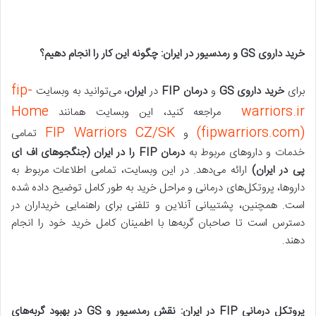
خرید داروی
GS
و رمدسیور در ایران: چگونه این کار را انجام دهیم؟
fip-
برای
خرید داروی
GS
و
درمان
FIP
در
ایران
، می‌توانید به وبسایت
Home
warriors.ir
مراجعه کنید، این وبسایت همانند
FIP Warriors CZ/SK
(fipwarriors.com)
و
تمامی
خدمات و داروهای مربوط به
درمان
FIP را در ایران (جنگجوهای اف ای
پی در ایران)
ارائه می‌دهد. در این وبسایت، تمامی اطلاعات مربوط به
داروها، پروتکل‌های درمانی و مراحل خرید به طور کامل توضیح داده شده
است. همچنین، پشتیبانی آنلاین و تلفنی برای راهنمایی خریداران در
دسترس است تا صاحبان گربه‌ها با اطمینان کامل خرید خود را انجام
دهند.
پروتکل درمانی
FIP
در ایران: نقش رمدسیور و
GS
در بهبود گربه‌های