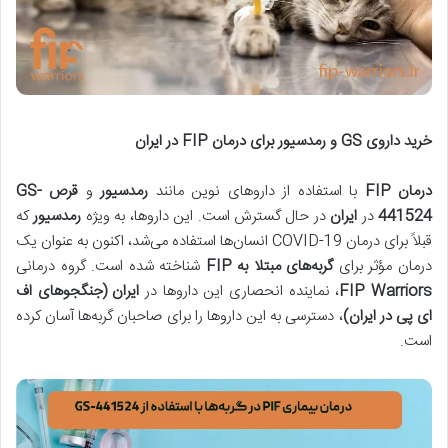
خرید داروی
GS
و رمدسیور برای درمان
FIP
در ایران
درمان
FIP
با استفاده از داروهای نوین مانند
رمدسیور
و
قرص
GS-
441524
در
ایران
در حال گسترش است. این داروها، به ویژه
رمدسیور
که
قبلاً برای درمان COVID-19 انسان‌ها استفاده می‌شد، اکنون به عنوان یک
درمان مؤثر برای
گربه‌های مبتلا به
FIP
شناخته شده است. گروه درمانی
FIP Warriors
، نماینده انحصاری این داروها در
ایران (جنگجوهای اف
ای پی در ایران)
، دسترسی به این داروها را برای صاحبان گربه‌ها آسان کرده
است.