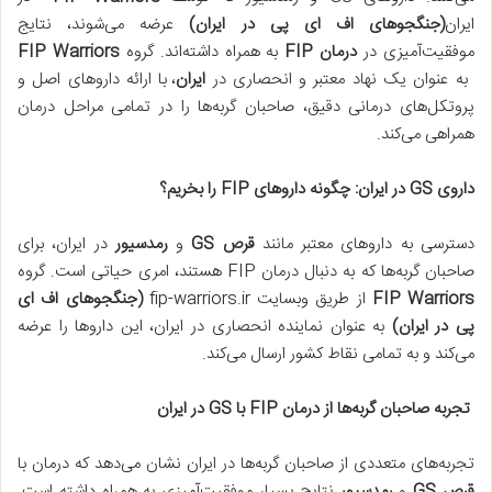
ایران
(جنگجوهای اف ای پی در ایران)
عرضه می‌شوند، نتایج
موفقیت‌آمیزی در
درمان
FIP
به همراه داشته‌اند. گروه
FIP Warriors
به عنوان یک نهاد معتبر و انحصاری در
ایران
، با ارائه داروهای اصل و
پروتکل‌های درمانی دقیق، صاحبان گربه‌ها را در تمامی مراحل درمان
همراهی می‌کند.
داروی
GS
در ایران: چگونه داروهای
FIP
را بخریم؟
دسترسی به داروهای معتبر مانند
قرص
GS
و
رمدسیور
در ایران، برای
صاحبان گربه‌ها که به دنبال درمان FIP هستند، امری حیاتی است. گروه
FIP Warriors
از طریق وبسایت fip-warriors.ir
(جنگجوهای اف ای
پی در ایران)
به عنوان نماینده انحصاری در ایران، این داروها را عرضه
می‌کند و به تمامی نقاط کشور ارسال می‌کند
.
تجربه صاحبان گربه‌ها از درمان
FIP
با
GS
در ایران
تجربه‌های متعددی از صاحبان گربه‌ها در ایران نشان می‌دهد که درمان با
قرص
GS
و
رمدسیور
نتایج بسیار موفقیت‌آمیزی به همراه داشته است.