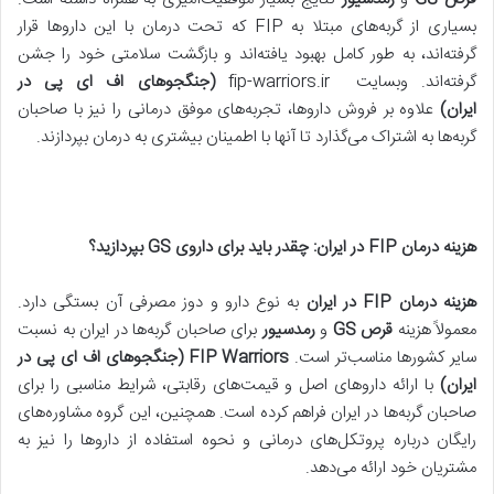
بسیاری از گربه‌های مبتلا به FIP که تحت درمان با این داروها قرار
گرفته‌اند، به طور کامل بهبود یافته‌اند و بازگشت سلامتی خود را جشن
گرفته‌اند. وبسایت fip-warriors.ir
(جنگجوهای اف ای پی در
ایران)
علاوه بر فروش داروها، تجربه‌های موفق درمانی را نیز با صاحبان
گربه‌ها به اشتراک می‌گذارد تا آنها با اطمینان بیشتری به درمان بپردازند
.
هزینه درمان
FIP
در ایران: چقدر باید برای داروی
GS
بپردازید؟
هزینه درمان
FIP
در ایران
به نوع دارو و دوز مصرفی آن بستگی دارد.
معمولاً هزینه
قرص
GS
و
رمدسیور
برای صاحبان گربه‌ها در ایران به نسبت
سایر کشورها مناسب‌تر است.
FIP Warriors (جنگجوهای اف ای پی در
ایران)
با ارائه داروهای اصل و قیمت‌های رقابتی، شرایط مناسبی را برای
صاحبان گربه‌ها در ایران فراهم کرده است. همچنین، این گروه مشاوره‌های
رایگان درباره پروتکل‌های درمانی و نحوه استفاده از داروها را نیز به
مشتریان خود ارائه می‌دهد.