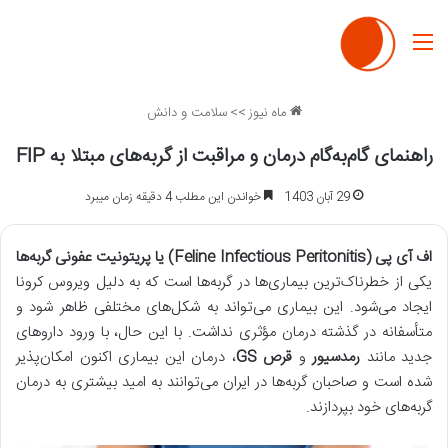
منو
ماه نیوز
>>
سلامت و دانش
راهنمای گام‌به‌گام درمان و مراقبت از گربه‌های مبتلا به FIP
29 آبان 1403
خواندن این مطلب 4 دقیقه زمان میبرد
اف آی پی
(Feline Infectious Peritonitis)
یا پریتونیت عفونی گربه‌ها
یکی از خطرناک‌ترین بیماری‌ها در گربه‌ها است که به دلیل ویروس کرونا
ایجاد می‌شود. این بیماری می‌تواند به شکل‌های مختلفی ظاهر شود و
متأسفانه در گذشته درمان مؤثری نداشت. با این حال، با ورود داروهای
جدید مانند
رمدسیور
و
قرص
GS
، درمان این بیماری اکنون امکان‌پذیر
شده است و صاحبان گربه‌ها در ایران می‌توانند به امید بیشتری به درمان
گربه‌های خود بپردازند.