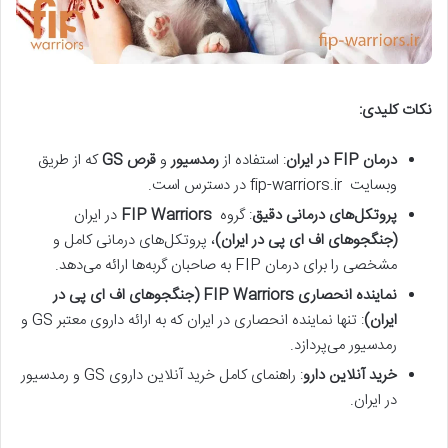
نکات کلیدی
:
درمان
FIP
در ایران
: استفاده از
رمدسیور
و
قرص
GS
که از طریق
وبسایت fip-warriors.ir در دسترس است.
پروتکل‌های درمانی دقیق
: گروه
FIP Warriors
در ایران
(جنگجوهای اف ای پی در ایران)
، پروتکل‌های درمانی کامل و
مشخصی را برای درمان FIP به صاحبان گربه‌ها ارائه می‌دهد.
نماینده انحصاری
FIP Warriors (جنگجوهای اف ای پی در
ایران)
: تنها نماینده انحصاری در ایران که به ارائه داروی معتبر GS و
رمدسیور می‌پردازد.
خرید آنلاین دارو
: راهنمای کامل خرید آنلاین داروی GS و رمدسیور
در ایران.