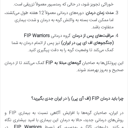
خوراکی تجویز شود، در حالی که رمدسیور معمولاً تزریقی است.
مدت زمان درمان
: دوره‌های درمانی معمولاً 12 هفته طول می‌کشند،
اما ممکن است بسته به واکنش گربه به درمان و شدت بیماری
متفاوت باشد.
مراقبت‌های پس از درمان
: گروه درمانی
FIP Warriors
(جنگجوهای اف ای پی در ایران)
نیز پس از اتمام درمان به شما
کمک می‌کند تا وضعیت گربه را به دقت پیگیری کنید.
این پروتکل‌ها به صاحبان
گربه‌های مبتلا به
FIP
کمک می‌کنند تا از درمان
صحیح و به‌روز بهره‌مند شوند.
چرا باید درمان
FIP (
اف آی پی) را در ایران جدی بگیرید؟
در ایران، صاحبان گربه‌ها با افزایش آگاهی نسبت به بیماری FIP و
روش‌های درمانی جدید، حالا به درمان این بیماری با امید بیشتری نگاه
می‌کنند. داروهای GS و رمدسیور که توسط
FIP Warriors
در