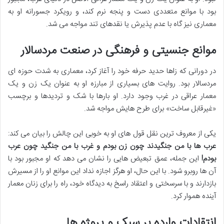
بود با موانع متعددی دست و پنجه نرم کند، و رویکرد جسورانه او به
معماری نیز گاه با عدم پذیرش یا نقدهای تند مواجه می شد.
موانع جنسیتی و فرهنگی در صنعت مردسالار
در دورانی که زاها حدید حرفه خود را آغاز کرد، معماری به شدت حوزه ای
مردسالار بود. روایت های بسیاری از مبارزه او به عنوان یک زن و یک
معمار عراقی در غرب وجود دارد. او بارها با شک و تردیدها و برچسب
«غیرقابل ساخت» برای طرح هایش مواجه شد.
یکی از معروف ترین نقل قول های او به خوبی این چالش را بیان می کند:
عرب ها با من جنگیدند چون زن بودم و غرب با من جنگید چون عرب
بودم!
این جمله، عمق تبعیض هایی را نشان می دهد که او مجبور بود با
آن ها روبرو شود. با این حال، او هرگز اجازه نداد این موانع او را از مسیرش
بازدارند و با سرسختی و اعتقاد راسخ به دیدگاه خود، راه را برای زنان معمار
آینده هموار کرد.
انتقادات وارده بر سبک و پروژه ها