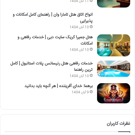
11 آبان 1404
انواع اتاق هتل تامارا وان | راهنمای کامل امکانات و
پذیرایی
10 آبان 1404
هتل جمیرا کریک سایت دبی | خدمات رفاهی و
امکانات
10 آبان 1404
خدمات رفاهی هتل رنیسانس پلات استانبول | کامل
ترین راهنما
10 آبان 1404
برهما: خدای آفریننده | هر آنچه باید بدانید
9 آبان 1404
نظرات کاربران