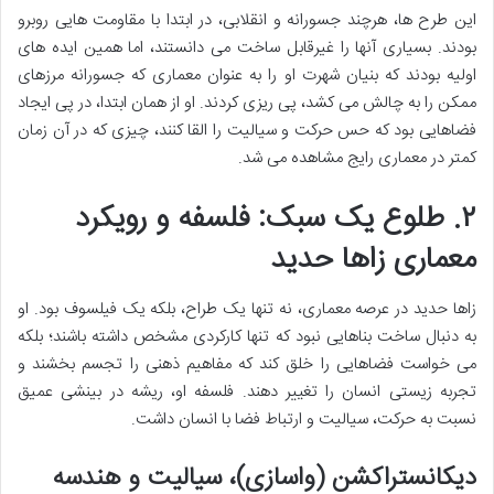
این طرح ها، هرچند جسورانه و انقلابی، در ابتدا با مقاومت هایی روبرو
بودند. بسیاری آنها را غیرقابل ساخت می دانستند، اما همین ایده های
اولیه بودند که بنیان شهرت او را به عنوان معماری که جسورانه مرزهای
ممکن را به چالش می کشد، پی ریزی کردند. او از همان ابتدا، در پی ایجاد
فضاهایی بود که حس حرکت و سیالیت را القا کنند، چیزی که در آن زمان
کمتر در معماری رایج مشاهده می شد.
۲. طلوع یک سبک: فلسفه و رویکرد
معماری زاها حدید
زاها حدید در عرصه معماری، نه تنها یک طراح، بلکه یک فیلسوف بود. او
به دنبال ساخت بناهایی نبود که تنها کارکردی مشخص داشته باشند؛ بلکه
می خواست فضاهایی را خلق کند که مفاهیم ذهنی را تجسم بخشند و
تجربه زیستی انسان را تغییر دهند. فلسفه او، ریشه در بینشی عمیق
نسبت به حرکت، سیالیت و ارتباط فضا با انسان داشت.
دیکانستراکشن (واسازی)، سیالیت و هندسه