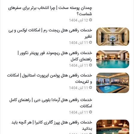
چمدان پوسته سخت | چرا انتخاب برتر برای سفرهای
شماست؟
12 آبان 1404
خدمات رفاهی هتل ریجنت رم | امکانات لوکس و بی
نظیر
11 آبان 1404
خدمات رفاهی هتل ریچموند فور پوینتر نکوور |
راهنمای کامل
11 آبان 1404
خدمات رفاهی هتل پولمن ایرپورت استانبول | امکانات
و تفریحات
11 آبان 1404
خدمات رفاهی هتل آرمادا بلوبی دبی | راهنمای کامل
امکانات
11 آبان 1404
خدمات رفاهی هتل پپرز گالری کانبرا | هر آنچه باید
بدانید