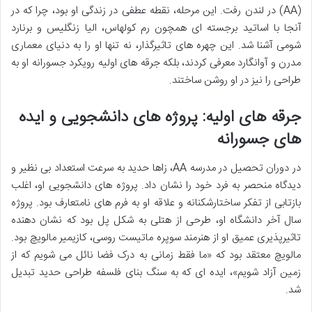
(AA) در لندن رفت. این مرحله، نقطه عطفی در زندگی او بود، چرا که در
آنجا با اساتید برجسته ای همچون رم کولهاس، الیا زنگلیس و برنارد
شومی آشنا شد. این چهره های تاثیرگذار، نه تنها او را به دنیای معماری
مدرن و آوانگارد معرفی کردند، بلکه جرقه های اولیه رویکرد جسورانه او به
طراحی را نیز در او روشن ساختند.
جرقه های اولیه: پروژه های دانشجویی و ایده
های جسورانه
در دوران تحصیل در مدرسه AA، زاها حدید به سرعت استعداد بی نظیر و
دیدگاه منحصر به فرد خود را نشان داد. پروژه های دانشجویی او، اغلب
بازتابی از تفکر ساختارشکنانه و علاقه او به فرم های نامتعارف بود. پروژه
سال آخر دانشگاه او، طرحی از هتلی به شکل پل بود که نشان دهنده
تاثیرپذیری عمیق او از هنرمند سوپره ماتیست روسی، کازیمیر مالویچ بود.
مالویچ معتقد بود که «ما فقط زمانی به درک فضا نائل می شویم که از
زمین آزاد شویم»، ایده ای که به سنگ بنای فلسفه طراحی حدید تبدیل
شد.