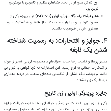
اوج تلاش های او در ایجاد فضاهای عظیم و کاربردی با رویکردی
نوین بود.
هتل فرشته پاسارگاد، تهران، ایران (۲۰۱۱-۲۰۱۷):
این پروژه یکی از
معدود کارهای او در ایران بود که نشان از علاقه او به گسترش نفوذ
معماری اش در خاورمیانه داشت.
۴. جوایز و افتخارات: به رسمیت شناخته
شدن یک نابغه
مسیر پرفراز و نشیب زاها حدید، سرانجام با مجموعه ای بی شمار از جوایز
و افتخارات جهانی به اوج رسید. این افتخارات نه تنها گواهی بر نبوغ بی
مانند او بودند، بلکه نشان از شکستن سدهای متعدد در عرصه معماری
توسط یک زن داشتند.
جایزه پریتزکر: اولین زن تاریخ
یکی از مهم ترین لحظات در زندگی حرفه ای زاها حدید، دریافت جایزه
معماری پریتزکر در سال ۲۰۰۴ بود. این جایزه که اغلب «نوبل معماری»