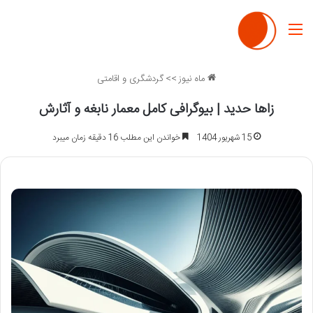
منو
ماه نیوز
>>
گردشگری و اقامتی
زاها حدید | بیوگرافی کامل معمار نابغه و آثارش
15 شهریور 1404
خواندن این مطلب 16 دقیقه زمان میبرد