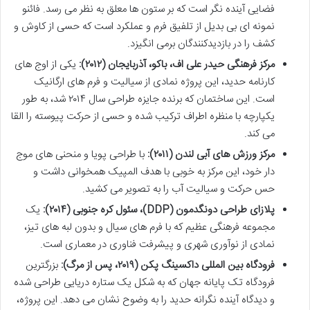
فضایی آینده نگر است که بر ستون ها معلق به نظر می رسد. فائنو
نمونه ای بی بدیل از تلفیق فرم و عملکرد است که حسی از کاوش و
کشف را در بازدیدکنندگان برمی انگیزد.
مرکز فرهنگی حیدر علی اف، باکو، آذربایجان (۲۰۱۲):
یکی از اوج های
کارنامه حدید، این پروژه نمادی از سیالیت و فرم های ارگانیک
است. این ساختمان که برنده جایزه طراحی سال ۲۰۱۴ شد، به طور
یکپارچه با منظره اطراف ترکیب شده و حسی از حرکت پیوسته را القا
می کند.
مرکز ورزش های آبی لندن (۲۰۱۱):
با طراحی پویا و منحنی های موج
دار خود، این مرکز به خوبی با هدف المپیک همخوانی داشت و
حس حرکت و سیالیت آب را به تصویر می کشید.
پلازای طراحی دونگدمون (DDP)، سئول کره جنوبی (۲۰۱۴):
یک
مجموعه فرهنگی عظیم که با فرم های سیال و بدون لبه های تیز،
نمادی از نوآوری شهری و پیشرفت فناوری در معماری است.
فرودگاه بین المللی داکسینگ پکن (۲۰۱۹، پس از مرگ):
بزرگترین
فرودگاه تک پایانه جهان که به شکل یک ستاره دریایی طراحی شده
و دیدگاه آینده نگرانه حدید را به وضوح نشان می دهد. این پروژه،