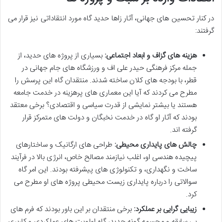
در کنار تحسین های جهانی، آثار زاها حدید گاه مورد انتقاداتی نیز قرار می
گرفتند:
هزینه های گزاف و ابعاد اجتماعی:
بسیاری از پروژه های حدید، از
جمله مرکز فرهنگی حیدر علی اف و ورزشگاه های جام جهانی در
قطر، با بودجه های کلان ساخته شدند. منتقدان گاه این پرسش را
مطرح می کردند که آیا این معماری های پرهزینه در خدمت جامعه
هستند یا بیشتر نمایشی از قدرت سیاسی و اقتصادی؟ برخی معتقد
بودند که آثار او گاه در خدمت نخبگان و دولت های متمرکز قرار
گرفته اند.
چالش های پایداری محیطی:
طراحی های ارگانیک و ساختارهای
پیچیده هندسی او، اغلب نیازمند مصالح خاص، انرژی بالا در فرآیند
ساخت و نگهداری، و تکنولوژی های پیشرفته بودند. این امر گاه
سوالاتی را درباره پایداری زیست محیطی پروژه های او مطرح می
کرد.
زیبایی گرایی بر عملکرد:
برخی منتقدان بر این باور بودند که فرم های
بی سابقه و مجسمه گونه حدید، گاه اولویت های عملکردی و کاربری