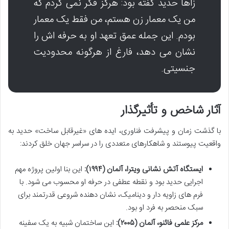
زاها حدید گفته بود: هرگز فکر نمی کردم که
من یک معمار زن هستم، من فقط یک معمار
بودم. این جمله عمق تعهد او به حرفه اش را
نشان می دهد، فارغ از هرگونه محدودیت
جنسیتی.
آثار شاخص و تأثیرگذار
با گذشت زمان و پیشرفت فناوری، ایده های «غیرقابل ساخت» حدید به
واقعیت پیوستند و شاهکارهای متعددی را در سراسر جهان خلق کردند:
ایستگاه آتش نشانی ویترا، آلمان (۱۹۹۴):
این بنا اولین پروژه مهم
اجرایی حدید بود و نقطه عطفی در حرفه او محسوب می شود. با
فرم های زاویه دار و دینامیک، نشان دهنده شروعی قدرتمند برای
سبک منحصر به فرد او بود.
مرکز علمی فائنو، آلمان (۲۰۰۵):
این ساختمان شبیه به یک سفینه