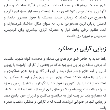
های ساخت پیشرفته و مصرف بالای انرژی در فرآیند ساخت و حتی
نگهداری بودند. برخی کارشناسان محیط زیست و معماران سبز، این نگرانی
را مطرح می کردند که رویکرد حدید، همیشه با اصول معماری پایدار و
کاهش ردپای کربن همخوانی ندارد. به عنوان مثال، ساختار غیرمتعارف و
ابعاد عظیم برخی بناها، نیاز به مصرف انرژی بیشتری برای گرمایش،
سرمایش و نورپردازی داشت.
زیبایی گرایی بر عملکرد
زاها حدید به خاطر خلق فرم های بی سابقه و مجسمه گونه شهرت داشت،
اما برخی منتقدان بر این باور بودند که در بعضی از آثار او، اولویت با زیبایی
گرایی و فرم های چشم نواز بوده و این امر گاه بر جنبه های عملکردی و
کاربردی بنا سایه افکنده است. برای نمونه، پیچیدگی فرم ها ممکن بود
استفاده از فضا را برای کاربران دشوار کند یا نگهداری و تطبیق پذیری سازه
ها را در بلندمدت پرهزینه و دشوار سازد. این گروه از منتقدان، تاکید داشتند
که معماری باید در وهله اول به نیازهای ساکنان و کاربران خود پاسخ دهد
و زیبایی تنها در صورتی ارزشمند است که با کارایی و عملکرد مناسب همراه
باشد.