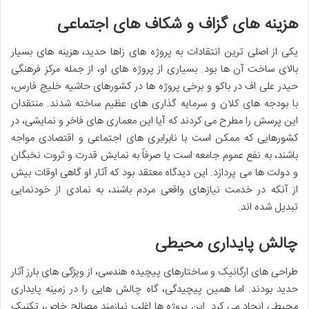
هزینه های گزاف و شکاف های اجتماعی
یکی از اصلی ترین انتقادات به پروژه های زاها حدید، هزینه های بسیار
بالای ساخت آن ها بود. بسیاری از پروژه های او، از جمله مرکز فرهنگی
حیدر علی اف در باکو و برخی پروژه ها در کشورهای حاشیه خلیج فارس،
با بودجه های کلان و سرمایه گذاری های عظیم ساخته شدند. منتقدان
این پرسش را مطرح می کردند که آیا این معماری های فاخر و نمایشی، در
کشورهایی که ممکن است با نابرابری های اجتماعی و اقتصادی مواجه
باشند، به نفع عموم جامعه است یا صرفاً به نمایش قدرت و ثروت نخبگان
و دولت ها می پردازد. این دیدگاه معتقد بود که آثار او گاهی اوقات بیش
از آنکه در خدمت نیازهای واقعی مردم باشند، به نمادی از خودنمایی
تبدیل شده اند.
چالش پایداری محیطی
طراحی های ارگانیک و ساختارهای پیچیده هندسی، از ویژگی های بارز آثار
حدید بودند. اما همین پیچیدگی، گاه چالش هایی را در زمینه پایداری
محیطی ایجاد می کرد. این پروژه ها اغلب نیازمند مصالح خاص، تکنیک