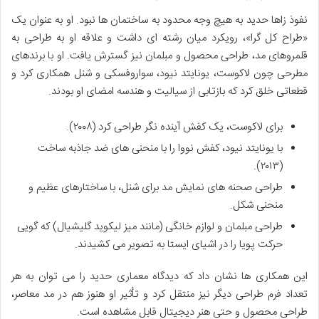
نفوذ زاها حدید به هیچ وجه محدود به ساختمان ها نبود. او به عنوان یک
«طراح کل گرا»، رویکرد میان رشته ای داشت و علاقه او به طراحی به
قلمروهای مد، طراحی محصول و مبلمان نیز گسترش یافت. او با برندهای
مطرحی چون لاکوست، یونایتد نیود، سواروفسکی و شنل همکاری کرد و
قطعاتی خلق کرد که بازتابی از سیالیت و هندسه امضای او بودند.
برای لاکوست، یک کفش آینده نگر طراحی کرد (۲۰۰۸).
با یونایتد نیود، کفش نووا را با منحنی های ضد جاذبه ساخت
(۲۰۱۳).
طراحی صحنه های نمایش مد برای شنل، با ساختارهای عظیم و
منحنی شکل.
طراحی مبلمان و لوازم خانگی (مانند میز لیکوید گلیشیال) که گویی
حرکت پویا را در اشیای ایستا به تصویر می کشیدند.
این همکاری ها نشان داد که دیدگاه معماری حدید را می توان به هر
تعداد فرم طراحی دیگر نیز منتقل کرد و تأثیر او هنوز هم در مد معاصر،
طراحی محصول و حتی هنر دیجیتال قابل مشاهده است.