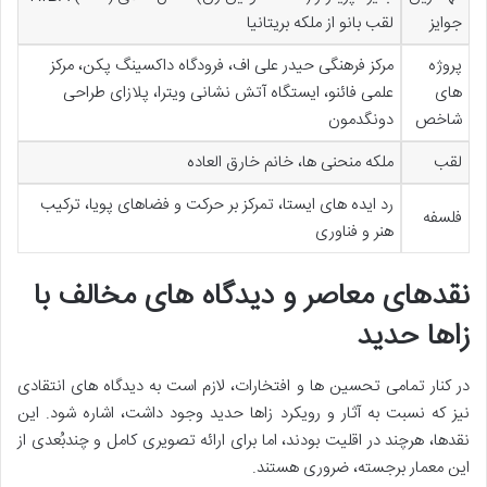
جوایز
لقب بانو از ملکه بریتانیا
پروژه
مرکز فرهنگی حیدر علی اف، فرودگاه داکسینگ پکن، مرکز
های
علمی فائنو، ایستگاه آتش نشانی ویترا، پلازای طراحی
شاخص
دونگدمون
لقب
ملکه منحنی ها، خانم خارق العاده
رد ایده های ایستا، تمرکز بر حرکت و فضاهای پویا، ترکیب
فلسفه
هنر و فناوری
نقدهای معاصر و دیدگاه های مخالف با
زاها حدید
در کنار تمامی تحسین ها و افتخارات، لازم است به دیدگاه های انتقادی
نیز که نسبت به آثار و رویکرد زاها حدید وجود داشت، اشاره شود. این
نقدها، هرچند در اقلیت بودند، اما برای ارائه تصویری کامل و چندبُعدی از
این معمار برجسته، ضروری هستند.