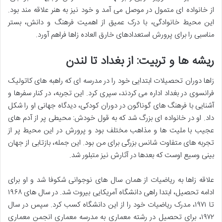
از خانواده ای متمول در موصل می آمد و خود نیز به هنر علاقه مند بود.
این محیط خانوادگی، با درک عمیق از اهمیت فرهنگ و دانش، بستر
مناسبی را برای پرورش استعدادهای خارق العاده زاها فراهم آورد.
ریشه ها و تربیت: از بغداد تا لندن
زاها دوران تحصیلات ابتدایی خود را در مدرسه ای که راهبه های کاتولیک
فرانسوی در بغداد اداره می کردند، سپری کرد. این تجربه، در کنار سفرها و
آشنایی با فرهنگ های گوناگون در دوران کودکی، دیدگاه جهانی او را شکل
داد. او در خانواده ای بزرگ شد که به قول خودش: محیطی پر از آدم های
عجیب با ملیت ها و مذاهب مختلف بود و پرورش در این محیط پر از
تجربه های متفاوت شانس بزرگی برای من بود. این جمله، بازتابی از جهان
بینی وسیع اوست که بعدها در آثارش نیز متبلور شد.
علاقه زاها به ریاضیات از همان سال های نوجوانی شکوفا شد و او برای
ادامه تحصیل، ابتدا راهی دانشگاه آمریکایی بیروت شد. در سال های ۱۹۶۸
تا ۱۹۷۱، مدرک ریاضیات خود را از این دانشگاه کسب کرد. سپس در سال
۱۹۷۲، برای تحصیل در رشته معماری به مدرسه معماری انجمن معماری