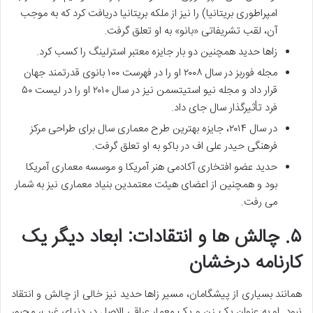
امپراطوری بریتانیا) را نیز از ملکه بریتانیا دریافت کرد که به موجب
آن، لقب تشریفاتی «بانو» به او تعلق گرفت.
زاها حدید همچنین دو بار جایزه معتبر استرلینگ را کسب کرد.
مجله فوربز در سال ۲۰۰۸ او را در فهرست ۱۰۰ بانوی قدرتمند جهان
قرار داد و مجله نیو استیتسمن نیز در سال ۲۰۱۰ او را در لیست ۵۰
فرد تأثیرگذار سال جای داد.
در سال ۲۰۱۴، جایزه بهترین طرح معماری سال برای طراحی مرکز
فرهنگی حیدر علی اف در باکو به او تعلق گرفت.
حدید عضو افتخاری آکادمی هنر آمریکا و موسسه معماری آمریکا
بود و همچنین از اعضای هیئت معتمدین بنیاد معماری نیز به شمار
می رفت.
۵. چالش ها و انتقادات: ابعاد دیگر یک
کارنامه درخشان
همانند بسیاری از پیشگامان، مسیر زاها حدید نیز خالی از چالش و انتقاد
نبود. او به عنوان یک زن و یک معمار عراقی الاصل در دنیای غرب، مجبور