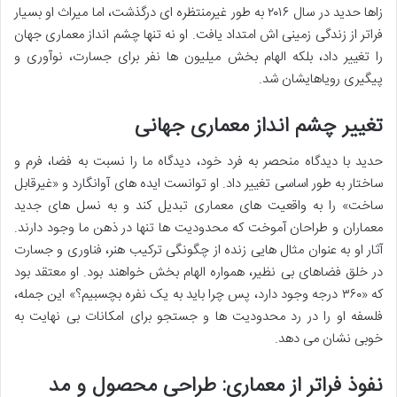
زاها حدید در سال ۲۰۱۶ به طور غیرمنتظره ای درگذشت، اما میراث او بسیار
فراتر از زندگی زمینی اش امتداد یافت. او نه تنها چشم انداز معماری جهان
را تغییر داد، بلکه الهام بخش میلیون ها نفر برای جسارت، نوآوری و
پیگیری رویاهایشان شد.
تغییر چشم انداز معماری جهانی
حدید با دیدگاه منحصر به فرد خود، دیدگاه ما را نسبت به فضا، فرم و
ساختار به طور اساسی تغییر داد. او توانست ایده های آوانگارد و «غیرقابل
ساخت» را به واقعیت های معماری تبدیل کند و به نسل های جدید
معماران و طراحان آموخت که محدودیت ها تنها در ذهن ما وجود دارند.
آثار او به عنوان مثال هایی زنده از چگونگی ترکیب هنر، فناوری و جسارت
در خلق فضاهای بی نظیر، همواره الهام بخش خواهند بود. او معتقد بود
که «۳۶۰ درجه وجود دارد، پس چرا باید به یک نفره بچسبیم؟» این جمله،
فلسفه او را در رد محدودیت ها و جستجو برای امکانات بی نهایت به
خوبی نشان می دهد.
نفوذ فراتر از معماری: طراحی محصول و مد