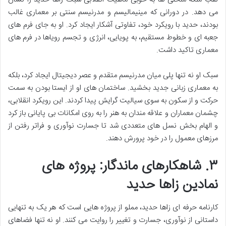
می دهد. در دورانی که مینیمالیسم و مدرنیسم سنتی بر معماری غالب
بودند، حدید با رویکرد خود، تفاوتی آشکار ایجاد کرد. او به جای فرم های
جعبه ای و خطوط مستقیم، به پویایی، انرژی و تجسم رویاها در فرم های
معماری تاکید داشت.
سبک او نه تنها پلی میان مدرنیسم متقدم و عصر دیجیتال ایجاد کرد، بلکه
به معماری زبانی جدید بخشید. ساختمان های او از ایستا بودن به سمت
حرکت و از سکون به سوی سیالیت گرایش پیدا کردند. این رویکرد انقلابی،
چشمان معماران و علاقه مندان به هنر را به روی امکانات بی پایانی باز کرد
و الهام بخش نسل های متعددی شد تا جسارت نوآوری و فراتر رفتن از
مرزهای معمول را در خود پرورش دهند.
۳. شاهکارهای ماندگار: پروژه های
نمادین زاها حدید
کارنامه حرفه ای زاها حدید، مملو از پروژه هایی است که هر یک به تنهایی
داستانی از نوآوری، جسارت و تغییر را روایت می کنند. او نه تنها فضاهای