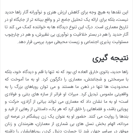
این نقدها به هیچ وجه برای کاهش ارزش هنری و نوآورانه آثار زاها حدید
نیست، بلکه برای ارائه یک تحلیل جامع تر و واقع بینانه تر از جایگاه او در
تاریخ معماری است. درک این تنوع دیدگاه ها به خواننده کمک می کند تا
آثار حدید را هم در بستر خلاقیت و نوآوری بی نظیرش، و هم در چارچوب
مسئولیت پذیری اجتماعی و زیست محیطی مورد بررسی قرار دهد.
نتیجه گیری
زاها حدید، بانوی خارق العاده ای بود که نه تنها با قلم و دیدگاه خود، بلکه
با سرسختی و شجاعتش، معماری را دگرگون کرد. او به ما آموخت که
محدودیت ها تنها در ذهن ما هستند و می توان رویاهای بزرگ را به
واقعیتی ملموس تبدیل کرد. میراث او فراتر از سازه های بتنی و فولادی
است؛ او به ما نشان داد که معماری می تواند بیانی از آزادی، حرکت و
پویایی باشد، و فضاهایی را خلق کرد که هر یک، داستانی از رهایی از قید و
بندها را روایت می کنند. حضور او به عنوان یک زن پیشگام در عرصه ای
مردانه، الهام بخش نسل های بی شماری از معماران، هنرمندان و زنان
موفق در سراسر جهان شد تا جسارت دنبال کردن رویاهایشان را داشته