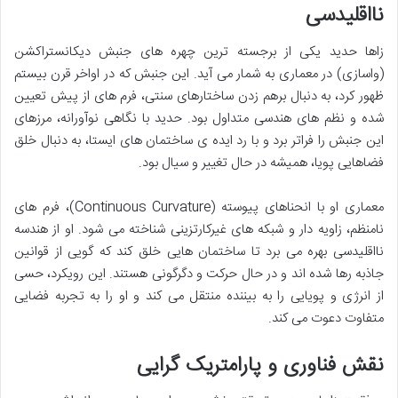
نااقلیدسی
زاها حدید یکی از برجسته ترین چهره های جنبش دیکانستراکشن
(واسازی) در معماری به شمار می آید. این جنبش که در اواخر قرن بیستم
ظهور کرد، به دنبال برهم زدن ساختارهای سنتی، فرم های از پیش تعیین
شده و نظم های هندسی متداول بود. حدید با نگاهی نوآورانه، مرزهای
این جنبش را فراتر برد و با رد ایده ی ساختمان های ایستا، به دنبال خلق
فضاهایی پویا، همیشه در حال تغییر و سیال بود.
معماری او با انحناهای پیوسته (Continuous Curvature)، فرم های
نامنظم، زاویه دار و شبکه های غیرکارتزینی شناخته می شود. او از هندسه
نااقلیدسی بهره می برد تا ساختمان هایی خلق کند که گویی از قوانین
جاذبه رها شده اند و در حال حرکت و دگرگونی هستند. این رویکرد، حسی
از انرژی و پویایی را به بیننده منتقل می کند و او را به تجربه فضایی
متفاوت دعوت می کند.
نقش فناوری و پارامتریک گرایی