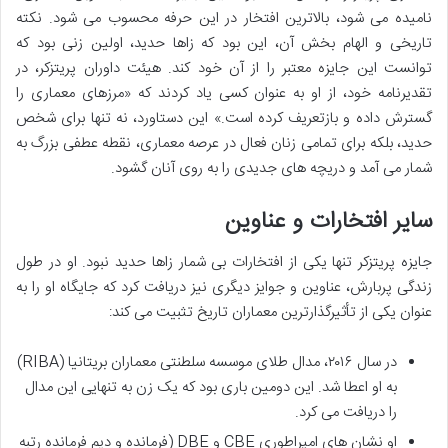
نامیده می شود، بالاترین افتخار در این حرفه محسوب می شود. نکته
تاریخی و الهام بخش آن، این بود که زاها حدید، اولین زنی بود که
توانست این جایزه معتبر را از آن خود کند. هیئت داوران پریتزکر، در
تقدیرنامه خود، از او به عنوان کسی یاد کردند که «مرزهای معماری را
گسترش داده و بازتعریف کرده است.» این دستاورد، نه تنها برای شخص
حدید، بلکه برای تمامی زنان فعال در عرصه معماری، نقطه عطفی بزرگ به
شمار می آمد و دریچه های جدیدی را به روی آنان گشود.
سایر افتخارات و عناوین
جایزه پریتزکر تنها یکی از افتخارات بی شمار زاها حدید نبود. او در طول
زندگی پربارش، عناوین و جوایز دیگری نیز دریافت کرد که جایگاه او را به
عنوان یکی از تأثیرگذارترین معماران تاریخ تثبیت می کند:
در سال ۲۰۱۶، مدال طلای موسسه سلطنتی معماران بریتانیا (RIBA)
به او اعطا شد. این دومین باری بود که یک زن به تنهایی این مدال
را دریافت می کرد.
او نشان های امپراطوری CBE و DBE (فرمانده و دیم فرمانده رتبه