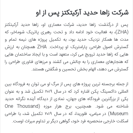
شرکت زاها حدید آرکیتکتز پس از او
پس از درگذشت زاها حدید، شرکت معماری او، زاها حدید آرکیتکتز
(ZHA)، به فعالیت خود ادامه داد و تحت رهبری پاتریک شوماخر، که
مدت ها همکار نزدیک حدید بود، به تکمیل پروژه های نیمه تمام و
گسترش اصول طراحی پارامتریک او پرداخت. ZHA همچنان به ارزش
هایی که زاها حدید ترویج می کرد، متعهد است و با ایجاد ساختمان هایی
که هنجارهای معماری را به چالش می کشند و مرزهای فناوری طراحی را
گسترش می دهند، الهام بخش تحسین و شگفتی هستند.
از جمله برجسته ترین پروژه های پس از مرگ او می توان به فرودگاه بین
المللی داکسینگ پکن اشاره کرد که در سال ۲۰۱۹ تکمیل شد و به عنوان
یکی از بزرگترین فرودگاه های جهان، نمادی از دیدگاه آینده نگرانه حدید
شناخته می شود. همچنین، برج هزار موزه (One Thousand
Museum) در میامی، فلوریدا، که در سال ۲۰۱۹ تکمیل شد، با طراحی
اسکلت خارجی منحصربه فرد خود، گواهی دیگر بر تداوم میراث اوست.