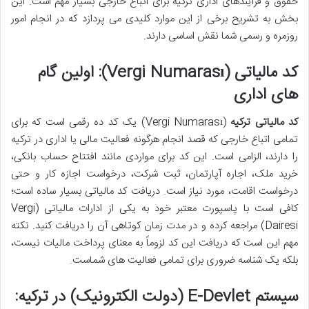
حقوق و فرآیندهای اداری ترکیه برای اتباع خارجی بسیار مهم است. این
بخش به تشریح برخی از این موارد کلیدی می پردازد که در انجام امور
روزمره و رسمی شما نقش اساسی دارند.
کد مالیاتی (Vergi Numarası): اولین گام
های اداری
کد مالیاتی ترکیه
(Vergi Numarası) یک کد ده رقمی است که برای
تمامی اتباع خارجی که قصد انجام هرگونه فعالیت مالی یا اداری در ترکیه
را دارند، الزامی است. این کد برای مواردی مانند افتتاح حساب بانکی،
خرید ملک، اجاره آپارتمان، ثبت شرکت، درخواست اجازه کار و حتی
درخواست اقامت، مورد نیاز است. دریافت کد مالیاتی بسیار ساده است؛
کافی است با پاسپورت معتبر خود به یکی از ادارات مالیاتی (Vergi
Dairesi) مراجعه کرده و در مدت زمان کوتاهی آن را دریافت کنید. نکته
مهم این است که دریافت این کد لزوماً به معنای پرداخت مالیات نیست،
بلکه یک شناسه ضروری برای تمامی فعالیت های شماست.
سیستم E-Devlet (دولت الکترونیک) در ترکیه: