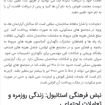
اقامت خود را دریافت نکرده اید، می توانید از طریق یک کفیل ترک یا
دوست معتمد، قبوض را به نام آن ها کنید و پس از دریافت اقامت، آن را
به نام خود تغییر دهید.
«عایدات» یا شارژ ماهانه ساختمان، مبلغی است که ساکنان آپارتمان ها، به
ویژه در مجتمع های مسکونی، باید به صورت ماهانه پرداخت کنند. این
مبلغ شامل هزینه های مربوط به مشاعات ساختمان مانند نگهبانی، نظافت
راه پله ها و فضاهای مشترک، نگهداری آسانسور، هزینه های مربوط به
باغچه و فضای سبز، و در مجتمع های لوکس، شامل هزینه های استخر،
باشگاه ورزشی و امکانات فنی مهندسی برای نگهداری تاسیسات می شود.
میزان عایدات به نوع و امکانات ساختمان بستگی دارد. در یک آپارتمان
معمولی ممکن است حدود ۱۰۰ تا ۳۰۰ لیر باشد، اما در مجتمع های لوکس
این مبلغ می تواند از ۵۰۰ تا حتی ۳۰۰۰ لیر یا بیشتر نیز متغیر باشد. لازم به
ذکر است که عایدات شامل قبوض و اینترنت نمی شود و حتی در صورت
عدم سکونت در ملک، پرداخت آن الزامی است.
نبض فرهنگی استانبول: زندگی روزمره و
تعاملات اجتماعی