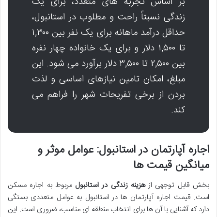
بر اساس تجربه های متعدد، برای یک
زندگی نسبتاً راحت و مطلوب در استانبول،
حداقل درآمد ماهانه برای یک نفر بین ۱,۳۰۰
تا ۱,۵۰۰ دلار و برای یک خانواده چهار نفره
بین ۲,۵۰۰ تا ۳,۵۰۰ دلار برآورد می شود. این
مبلغ، امکان تامین نیازهای اساسی و لذت
بردن از برخی تفریحات شهر را فراهم می
کند.
اجاره آپارتمان در استانبول: عوامل موثر و
میانگین قیمت ها
بخش قابل توجهی از
هزینه زندگی در استانبول
مربوط به اجاره مسکن
است. قیمت اجاره آپارتمان ها در استانبول به عوامل متعددی بستگی
دارد که آشنایی با آن ها برای انتخاب منطقه ای مناسب، ضروری است. این