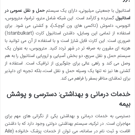
استانبول با جمعیتی میلیونی، دارای یک سیستم
حمل و نقل عمومی در
استانبول
گسترده و کارآمد است. این شبکه شامل مترو، تراموا، متروبوس،
اتوبوس، دلموش (تاکسی های ون کوچک)، و کشتی می شود. برای
استفاده از تمامی این وسایل، داشتن استانبول کارت (Istanbulkart)
ضروری است. این کارت قابل شارژ است و با استفاده از آن می توانید با
هزینه ای مقرون به صرفه تر در شهر تردد کنید. متروبوس، به عنوان یک
سیستم حمل و نقل سریع، دو بخش آسیایی و اروپایی استانبول را به هم
وصل می کند و راهی عالی برای جلوگیری از ترافیک است. استفاده از
کشتی ها نیز نه تنها یک وسیله حمل و نقل است، بلکه تجربه ای دلپذیر
برای تماشای مناظر بسفر را فراهم می کند.
خدمات درمانی و بهداشتی: دسترسی و پوشش
بیمه
دسترسی به خدمات درمانی و بهداشتی یکی از نگرانی های مهم برای
مهاجران است. در ترکیه، سیستم بهداشتی دولتی وجود دارد که با داشتن
اقامت و ثبت نام در سامانه، می توان از خدمات پزشک خانواده (Aile