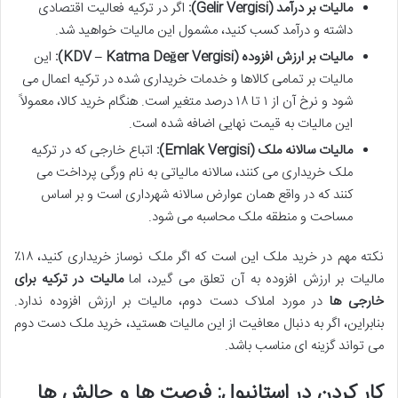
مالیات بر درآمد (Gelir Vergisi):
اگر در ترکیه فعالیت اقتصادی
داشته و درآمد کسب کنید، مشمول این مالیات خواهید شد.
مالیات بر ارزش افزوده (KDV – Katma Değer Vergisi):
این
مالیات بر تمامی کالاها و خدمات خریداری شده در ترکیه اعمال می
شود و نرخ آن از ۱ تا ۱۸ درصد متغیر است. هنگام خرید کالا، معمولاً
این مالیات به قیمت نهایی اضافه شده است.
مالیات سالانه ملک (Emlak Vergisi):
اتباع خارجی که در ترکیه
ملک خریداری می کنند، سالانه مالیاتی به نام ورگی پرداخت می
کنند که در واقع همان عوارض سالانه شهرداری است و بر اساس
مساحت و منطقه ملک محاسبه می شود.
نکته مهم در خرید ملک این است که اگر ملک نوساز خریداری کنید، ۱۸٪
مالیات بر ارزش افزوده به آن تعلق می گیرد، اما
مالیات در ترکیه برای
خارجی ها
در مورد املاک دست دوم، مالیات بر ارزش افزوده ندارد.
بنابراین، اگر به دنبال معافیت از این مالیات هستید، خرید ملک دست دوم
می تواند گزینه ای مناسب باشد.
کار کردن در استانبول: فرصت ها و چالش ها