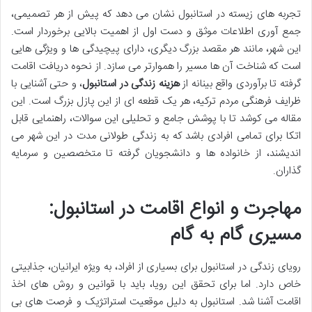
تجربه های زیسته در استانبول نشان می دهد که پیش از هر تصمیمی،
جمع آوری اطلاعات موثق و دست اول از اهمیت بالایی برخوردار است.
این شهر، مانند هر مقصد بزرگ دیگری، دارای پیچیدگی ها و ویژگی هایی
است که شناخت آن ها مسیر را هموارتر می سازد. از نحوه دریافت اقامت
گرفته تا برآوردی واقع بینانه از
هزینه زندگی در استانبول
، و حتی آشنایی با
ظرایف فرهنگی مردم ترکیه، هر یک قطعه ای از این پازل بزرگ است. این
مقاله می کوشد تا با پوشش جامع و تحلیلی این سوالات، راهنمایی قابل
اتکا برای تمامی افرادی باشد که به زندگی طولانی مدت در این شهر می
اندیشند، از خانواده ها و دانشجویان گرفته تا متخصصین و سرمایه
گذاران.
مهاجرت و انواع اقامت در استانبول:
مسیری گام به گام
رویای زندگی در استانبول برای بسیاری از افراد، به ویژه ایرانیان، جذابیتی
خاص دارد. اما برای تحقق این رویا، باید با قوانین و روش های اخذ
اقامت آشنا شد. استانبول به دلیل موقعیت استراتژیک و فرصت های بی