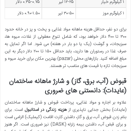
۱ کیلوگرم خیار
۱۲-۲۵ لیر
۰.۳۵-۰.۷۵ دلار
۱ کیلوگرم موز
۳۰-۵۰ لیر
۰.۹۰-۱.۵۰ دلار
برای دو نفر، حداقل هزینه ماهانه مواد غذایی و پخت و پز در خانه حدود
۳۰۰ تا ۴۰۰ دلار خواهد بود، که شامل تنوع معقولی از غلات، میوه ها،
سبزیجات، و گوشت (یک یا دو بار در هفته) می شود. اما اگر تمایل به
صرف غذا در رستوران ها دارید، باید حداقل ۱۵۰ تا ۲۰۰ دلار دیگر به این
مبلغ اضافه کنید. بازارهای محلی (pazar) بهترین مکان برای خرید میوه و
سبزیجات تازه با قیمت های مناسب تر هستند.
قبوض (آب، برق، گاز) و شارژ ماهانه ساختمان
(عایدات): دانستنی های ضروری
علاوه بر اجاره و مواد غذایی، پرداخت قبوض و شارژ ماهانه ساختمان
(عایدات) بخش جدایی ناپذیری از
هزینه زندگی در استانبول
است. برای
بنام زدن قبوض آب، برق و گاز، داشتن کارت اقامت (کیملیک) الزامی است
و برای قبض آب، داشتن بیمه زلزله (DASK) نیز ضروری است. اگر هنوز