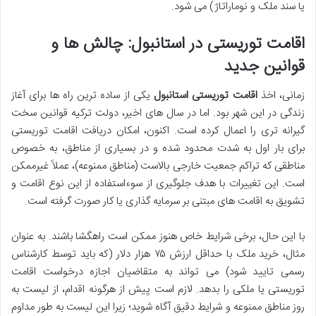
یا سند ملک و نوماراتاژ) می شود.
اقامت توریستی در استانبول: چالش ها و
قوانین جدید
زمانی، اخذ
اقامت توریستی استانبول
یکی از ساده ترین راه ها برای آغاز
زندگی در این شهر بود. اما در سال های اخیر، دولت ترکیه قوانین سخت
گیرانه تری را اعمال کرده است. اکنون، امکان دریافت اقامت توریستی
برای بار اول به شدت محدود شده و در بسیاری از مناطق، به خصوص
مناطقی که تراکم جمعیت خارجی بالاست (مناطق ممنوعه)، عملاً غیرممکن
است. این تغییرات با هدف جلوگیری از سوءاستفاده از این نوع اقامت و
تشویق به اقامت های مبتنی بر سرمایه گذاری یا کار صورت گرفته است.
با این حال، برخی شرایط خاص هنوز ممکن است راهگشا باشند. به عنوان
مثال، خرید ملک با حداقل ارزش ۷۵ هزار دلار (که باید توسط کارشناس
رسمی تایید شود) می تواند به متقاضیان اجازه درخواست اقامت
توریستی یا ملکی را بدهد. لازم است پیش از هرگونه اقدام، از لیست به
روز مناطق ممنوعه و شرایط دقیق آگاه شوید؛ زیرا این لیست به طور مداوم