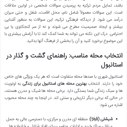
باشد، تمایل مردم ترکیه به پرسیدن سوالات شخصی در اولین ملاقات
است. این سوالات معمولاً شامل نام، محل اقامت، شغل و حتی میزان
درآمد می شود. از دیدگاه فرهنگی ترکیه، این سوالات به منظور آشنایی
بیشتر و ایجاد صمیمیت مطرح می شوند و نه از سر کنجکاوی یا بی
احترامی. درک این نکته می تواند به شما کمک کند تا با آرامش بیشتری با
این موضوع برخورد کنید و آن را بخشی از فرهنگ آنها بدانید.
انتخاب محله مناسب: راهنمای گشت و گذار در
استانبول
استانبول شهری با صدها محله متفاوت است که هر یک ویژگی های خاص
خود را دارند. انتخاب
بهترین محله های استانبول برای زندگی
به اولویت
ها و سبک زندگی شما بستگی دارد. برخی محله ها شیک و مدرن هستند،
در حالی که برخی دیگر تاریخی و سنتی اند. در اینجا به چند محله محبوب
اشاره می شود:
شیشلی (Şişli):
منطقه ای مدرن و مرکزی، با دسترسی عالی به حمل
و نقل، مراکز خرید و ادارات. مناسب برای افراد شاغل و خانواده ها.