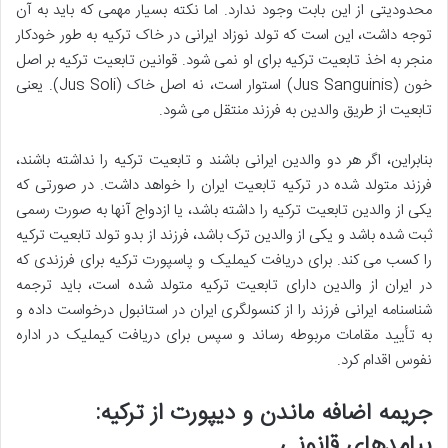
محدودیتی از این بابت وجود ندارد. اما نکته بسیار مهمی که باید به آن
توجه داشت، این است که تولد نوزاد ایرانی در خاک ترکیه به طور خودکار
منجر به اخذ تابعیت ترکیه برای او نمی شود. قوانین تابعیت ترکیه بر اصل
خون (Jus Sanguinis) استوار است، نه اصل خاک (Jus Soli). یعنی
تابعیت از طریق والدین به فرزند منتقل می شود.
بنابراین، اگر هر دو والدین ایرانی باشند و تابعیت ترکیه را نداشته باشند،
فرزند متولد شده در ترکیه تابعیت ایران را خواهد داشت. در صورتی که
یکی از والدین تابعیت ترکیه را داشته باشد، یا ازدواج آنها به صورت رسمی
ثبت شده باشد و یکی از والدین ترک باشد، فرزند از بدو تولد تابعیت ترکیه
را کسب می کند. برای دریافت کیملیک و پاسپورت ترکیه برای فرزندی که
در ایران از والدین دارای تابعیت ترکیه متولد شده است، باید ترجمه
شناسنامه ایرانی فرزند را از کنسولگری ایران در استانبول درخواست داده و
به تأیید مقامات مربوطه رساند و سپس برای دریافت کیملیک در اداره
نفوس اقدام کرد.
جریمه اضافه ماندن و دیپورت از ترکیه:
پیامدهای قانونی