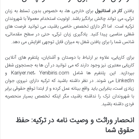
یافتن
کار در استانبول
برای خارجی ها، به خصوص بدون تسلط به زبان
ترکی، می تواند چالش برانگیز باشد. اولویت استخدام معمولاً با شهروندان
ترکیه است. اما اگر دارای تخصص خاصی باشید، می توانید فرصت های
شغلی مناسبی پیدا کنید. یادگیری زبان ترکی، حتی در سطح مقدماتی،
شانس شما را برای یافتن شغل به میزان قابل توجهی افزایش می دهد.
برای کاریابی، علاوه بر ارتباط با دوستان و آشنایان، پلتفرم های آنلاین
کاریابی معتبری نیز وجود دارند که می توانید در آن ها به جستجوی شغل
بپردازید. این پلتفرم ها شامل Kariyer.net، Yenibiris.com و
LinkedIn می شوند. در نظر داشته باشید که ترکیه دارای نیروی جوان
زیادی است، بنابراین باید واقع بینانه عمل کرده و از ابتدا توقع حقوقی برابر
با شهروندان ترک را نداشته باشید، مگر اینکه تخصص بسیار منحصربه
فردی داشته باشید.
انحصار وراثت و وصیت نامه در ترکیه: حفظ
حقوق شما