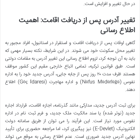
در حال تغییر و افزایش است.
تغییر آدرس پس از دریافت اقامت: اهمیت
اطلاع رسانی
گاهی اوقات پس از دریافت اقامت و استقرار در استانبول، افراد مجبور به
تغییر محل سکونت خود می شوند. در این شرایط، نکته بسیار مهمی که
باید به آن توجه کرد، لزوم اطلاع رسانی این تغییر آدرس به مقامات دولتی
است. طبق قوانین ترکیه، تمامی اتباع خارجی مقیم این کشور موظف
هستند ظرف مدت ۲۰ روز پس از جابه جایی، آدرس جدید خود را به اداره
نفوس (Nüfus Müdürlüğü) و اداره مهاجرت (Göç İdaresi) اطلاع
دهند.
برای ثبت آدرس جدید، مدارکی مانند گذرنامه، اجازه اقامت، قرارداد اجاره
جدید (نوتر شده) یا سند مالکیت ملک جدید، و فرم ثبت نام در اداره
نفوس مورد نیاز است. این فرآیند را می توان از طریق سامانه دولت
الکترونیک (E-Devlet) نیز پیگیری کرد، اما مراجعه حضوری برای تأیید
نهایی آدرس جدید ضروری است. عدم اطلاع رسانی به موقع می تواند