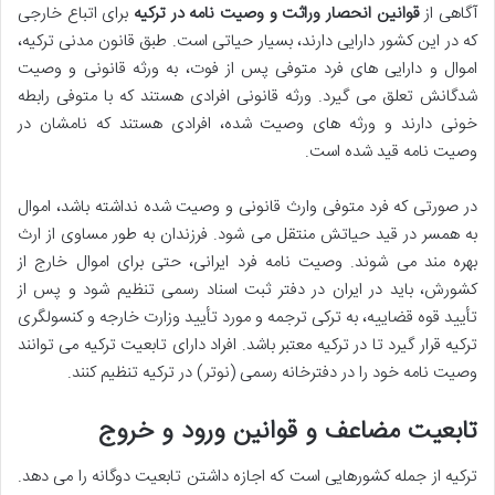
آگاهی از
قوانین انحصار وراثت و وصیت نامه در ترکیه
برای اتباع خارجی
که در این کشور دارایی دارند، بسیار حیاتی است. طبق قانون مدنی ترکیه،
اموال و دارایی های فرد متوفی پس از فوت، به ورثه قانونی و وصیت
شدگانش تعلق می گیرد. ورثه قانونی افرادی هستند که با متوفی رابطه
خونی دارند و ورثه های وصیت شده، افرادی هستند که نامشان در
وصیت نامه قید شده است.
در صورتی که فرد متوفی وارث قانونی و وصیت شده نداشته باشد، اموال
به همسر در قید حیاتش منتقل می شود. فرزندان به طور مساوی از ارث
بهره مند می شوند. وصیت نامه فرد ایرانی، حتی برای اموال خارج از
کشورش، باید در ایران در دفتر ثبت اسناد رسمی تنظیم شود و پس از
تأیید قوه قضاییه، به ترکی ترجمه و مورد تأیید وزارت خارجه و کنسولگری
ترکیه قرار گیرد تا در ترکیه معتبر باشد. افراد دارای تابعیت ترکیه می توانند
وصیت نامه خود را در دفترخانه رسمی (نوتر) در ترکیه تنظیم کنند.
تابعیت مضاعف و قوانین ورود و خروج
ترکیه از جمله کشورهایی است که اجازه داشتن تابعیت دوگانه را می دهد.