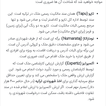
مواجه خواهید شد که شناخت آن ها ضروری است:
تاپو (Tapu):
همان سند مالکیت رسمی ملک در ترکیه است. این
سند توسط اداره کل تاپو و کاداستر ثبت و صادر می شود و تنها
مرجع رسمی اثبات مالکیت است. تاپو به دو رنگ آبی (برای زمین)
و قرمز (برای انواع مالکیت) صادر می شود.
نوماراتاژ (Numarataj):
برگه ای است که از طرف شهرداری صادر
می شود و حاوی مشخصات دقیق ملک و کروکی آدرس آن است.
این برگه برای اثبات آدرس و دریافت اقامت، به ویژه برای افرادی که
از طریق اجاره یا خرید ملک اقدام می کنند، ضروری است.
اکسپرتیز (Expertiz):
گزارش ارزیابی کارشناسی ملک است که
توسط کارشناسان رسمی و مورد تأیید دولت انجام می شود. این
گزارش ارزش واقعی ملک را مشخص می کند و برای تعیین حداقل
مبلغ سرمایه گذاری برای
اخذ شهروندی ترکیه
(در حال حاضر ۴۰۰ هزار
دلار) بسیار مهم است. اگر ارزش اکسپرتیز با ارزش اعلام شده در سند
تفاوت فاحشی داشته باشد، ممکن است درخواست شهروندی رد
شود.