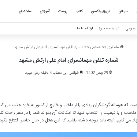
سرطان
تزریق واکسن
کتاب
پوست
آموزش
ساختمان
عمومی
درباره ماه نیوز
ارتباط با ما
ماه نیوز
>>
عمومی
>>
شماره تلفن مهمانسرای امام علی ارتش مشهد
شماره تلفن مهمانسرای امام علی ارتش مشهد
29 بهمن 1402
خواندن این مطلب 4 دقیقه زمان میبرد
ت که هرساله گردشگران زیادی را از داخل و خارج از کشور به خود جذب می کند.
مناسب و با کیفیت را انتخاب کنید تا امکانات آن بتواند شما را در سفر راحت
هاد می کنیم. البته باید توجه داشته باشید که این هتل در حال حاضر افتتاح نگر