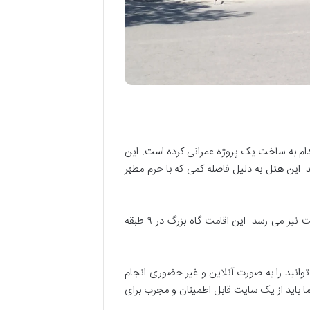
دام به ساخت یک پروژه عمرانی کرده است. این
. این هتل به دلیل فاصله کمی که با حرم مطهر
تعداد اتاق ها و سوئیت های هتل امام علی، مجموعا ۱۳۴ عدد است و تعداد تخت های موجود در اتاق ها تقریبا به ۲۷۵ تخت نیز می رسد. این اقامت گاه بزرگ در ۹ طبقه
وانید را به صورت آنلاین و غیر حضوری انجام
ا باید از یک سایت قابل اطمینان و مجرب برای