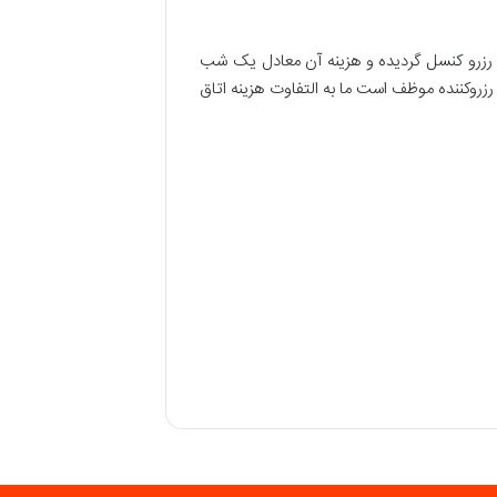
د رزرو، اتاق را جهت میهمان خالی نگه می دارد و در صورت عدم مراجعه میهمان تا ساعت ۱۲ روز بعد، رزرو کنسل گردیده و هزینه آن معادل یک شب
رزروکننده موظف است ما به التفاوت هزینه اتاق