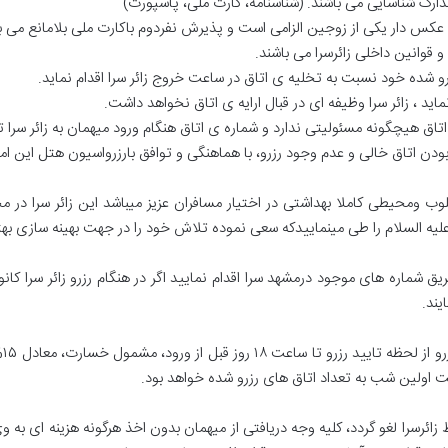
دارک شناسایی می باشند. (شناسنامه، کارت ملی، پاسپورت)
کس دار یکی از زوجین الزامی است و پذیرش نفردوم باکارت ملی بلامانع می ب
 قوانین داخلی زائرسرا می باشند.
شده خود نسبت به تخلیه ی اتاق در ساعت خروج زائر سرا اقدام نماید.
اق هیچگونه مسئولیتی ندارد و شماره ی اتاق هنگام ورود میهمان به زائر سر
ودن اتاق خالی و عدم وجود رزرو، با هماهنگی و توافق بارزرواسیون هتل این ام
 ومحیطی کاملا بهداشتی در اختیار مسافران عزیز میباشد این زائر سرا در مح
ز طریق شماره های موجود درمشهد سرا اقدام نمایید اگر در هنگام رزرو زائر سرا 
یند.
تغی
 زائرسرا لغو گردد، کلیه وجه دریافتی از میهمان بدون اخذ هرگونه هزینه ای به 