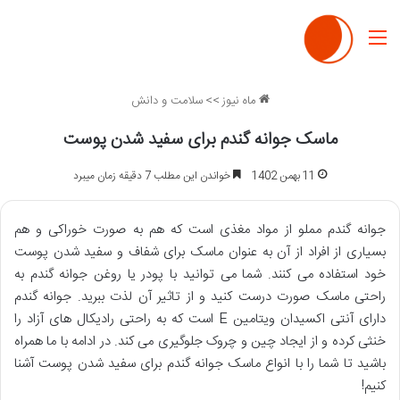
منو
ماه نیوز
>>
سلامت و دانش
ماسک جوانه گندم برای سفید شدن پوست
11 بهمن 1402
خواندن این مطلب 7 دقیقه زمان میبرد
جوانه گندم مملو از مواد مغذی است که هم به صورت خوراکی و هم
بسیاری از افراد از آن به عنوان ماسک برای شفاف و سفید شدن پوست
خود استفاده می کنند. شما می توانید با پودر یا روغن جوانه گندم به
راحتی ماسک صورت درست کنید و از تاثیر آن لذت ببرید. جوانه گندم
دارای آنتی اکسیدان ویتامین E است که به راحتی رادیکال های آزاد را
خنثی کرده و از ایجاد چین و چروک جلوگیری می کند. در ادامه با ما همراه
باشید تا شما را با انواع ماسک جوانه گندم برای سفید شدن پوست آشنا
کنیم!