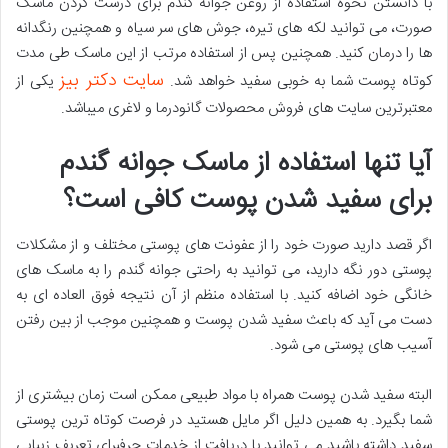
با دانستن نحوه استفاده از روغن جوانه گندم برای درست کردن ماسک
صورت، می توانید لکه های تیره، جوش های سر سیاه و همچنین رنگدانه
ها را درمان کنید. همچنین پس از استفاده مرتب از این ماسک طی مدت
سایت دکتر بیز
کوتاه پوست شما به خوبی سفید خواهد شد.
یکی از
معتبرترین سایت های فروش محصولات گانودرما و لاغری میباشد.
آیا تنها استفاده از ماسک جوانه گندم
برای سفید شدن پوست کافی است؟
اگر قصد دارید صورت خود را از عفونت های پوستی مختلف و از مشکلات
پوستی دور نگه دارید، می توانید به راحتی جوانه گندم را به ماسک های
خانگی خود اضافه کنید. با استفاده منظم از آن نتیجه فوق العاده ای به
دست می آید که باعث سفید شدن پوست و همچنین موجب از بین رفتن
آسیب های پوستی می شود.
البته سفید شدن پوست همراه با مواد طبیعی ممکن است زمان بیشتری از
شما بگیرد. به همین دلیل اگر مایل هستید در فرصت کوتاه ترین پوستی
سفید داشته باشید می توانید با دریافت از خدمات حرفبرای تعریف زیبایی