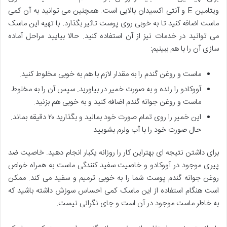
ویتامین E و آنتی اکسیدان بالایی است. همچنین می توانید به آن کمی
ماست اضافه کنید تا به خوبی روی پوست تاثیر بگذارد. با تهیه این ماسک
می توانید در خدمات نیز از آن استفاده کنید. حالا بیایید مراحل آماده
سازی آن را با هم ببینیم:
ماست و روغن گندم را به مقدار لازم با هم به خوبی مخلوط کنید.
آووکادو را رنده و به صورت خمیر در بیاورید. سپس آن را به مخلوط
ماست و روغن جوانه گندم اضافه کنید و به خوبی هم بزنید.
این خمیر را روی تمام صورت خود بمالید و بگذارید ۲۰ دقیقه بماند.
حال صورت خود را با آب ولرم بشویید.
برای داشتن نتیجه ای بهتراین کار را روزانه یکبار انجام دهید. خاصیت ضد
پیری موجود در آووکادو و خاصیت سفید کنندگی ماست به همراه خواص
روغن جوانه گندم پوست شما را به خوبی ترمیم و سفید می کند. ممکن
است هنگام استفاده از این ماسک کمی احساس سوزش داشته باشید که
به خاطر ماست موجود در آن است و جای نگرانی نیست.