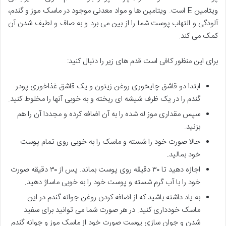
ویتامین E است. ویتامین ها و مواد معدنی موجود در ماسک موز و گندم،
آلودگی و التهاب پوست شما را از بین می برد و به صاف و لطیف شدن آن
کمک می کند.
برای این منظور کافی است قدم های زیر را دنبال کنید:
ابتدا دو قاشق چایخوری روغن زیتون و یک قاشق غذاخوری پودر
گندم را در یک ظرف شیشه ای ریخته و به خوبی آنها را مخلوط کنید.
سپس مقداری موز له شده را به آن اضافه کرده و مجددا آن را هم
بزنید.
حالا صورت خود را شسته و ماسک را به خوبی روی تمام پوست
خود بمالید.
اجازه دهید تا ۳۰ دقیقه روی پوست بماند. پس از ۳۰ دقیقه صورت
خود را با آب گرم شسته و پوست خود را به خوبی ماساژ دهید.
به یاد داشته باشید که از اضافه کردن روغن جوانه گندم در این
ماسک خودداری کنید. در هر صورت شما می توانید برای سفید
شدن و جوان سازی پوست صورت خود از ماسک موز و جوانه گندم