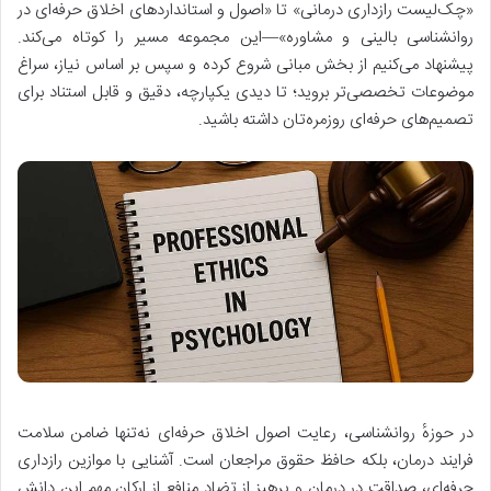
«چک‌لیست رازداری درمانی» تا «اصول و استانداردهای اخلاق حرفه‌ای در
روانشناسی بالینی و مشاوره»—این مجموعه مسیر را کوتاه می‌کند.
پیشنهاد می‌کنیم از بخش مبانی شروع کرده و سپس بر اساس نیاز، سراغ
موضوعات تخصصی‌تر بروید؛ تا دیدی یکپارچه، دقیق و قابل استناد برای
تصمیم‌های حرفه‌ای روزمره‌تان داشته باشید.
در حوزهٔ روانشناسی، رعایت اصول اخلاق حرفه‌ای نه‌تنها ضامن سلامت
فرایند درمان، بلکه حافظ حقوق مراجعان است. آشنایی با موازین رازداری
حرفه‌ای، صداقت در درمان و پرهیز از تضاد منافع از ارکان مهم این دانش