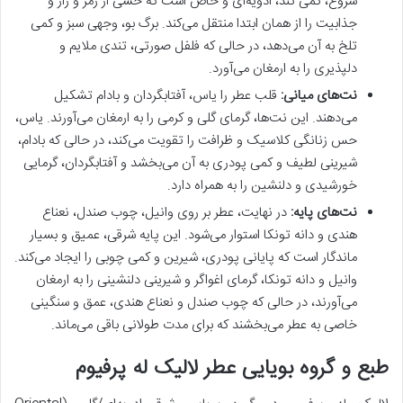
شروع، کمی تند، ادویه‌ای و خاص است که حسی از رمز و راز و
جذابیت را از همان ابتدا منتقل می‌کند. برگ بو، وجهی سبز و کمی
تلخ به آن می‌دهد، در حالی که فلفل صورتی، تندی ملایم و
دلپذیری را به ارمغان می‌آورد.
نت‌های میانی:
قلب عطر را یاس، آفتابگردان و بادام تشکیل
می‌دهند. این نت‌ها، گرمای گلی و کرمی را به ارمغان می‌آورند. یاس،
حس زنانگی کلاسیک و ظرافت را تقویت می‌کند، در حالی که بادام،
شیرینی لطیف و کمی پودری به آن می‌بخشد و آفتابگردان، گرمایی
خورشیدی و دلنشین را به همراه دارد.
نت‌های پایه:
در نهایت، عطر بر روی وانیل، چوب صندل، نعناع
هندی و دانه تونکا استوار می‌شود. این پایه شرقی، عمیق و بسیار
ماندگار است که پایانی پودری، شیرین و کمی چوبی را ایجاد می‌کند.
وانیل و دانه تونکا، گرمای اغواگر و شیرینی دلنشینی را به ارمغان
می‌آورند، در حالی که چوب صندل و نعناع هندی، عمق و سنگینی
خاصی به عطر می‌بخشند که برای مدت طولانی باقی می‌ماند.
طبع و گروه بویایی عطر لالیک له پرفیوم