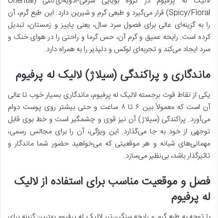
لالیک له پرفیوم در گروه بویایی شرقی-ادویه‌ای/گلی (Oriental
Spicy/Floral) قرار می‌گیرد و طبعی گرم و شیرین دارد. این طبع گرم، آن
را به گزینه‌ای عالی برای فصول سرد سال، یعنی پاییز و زمستان، تبدیل
کرده است. رایحه عمیق و گرم آن، حس گرما و راحتی را در هوای خنک و
سرد ایجاد می‌کند و تجربه‌ای لوکس و دلپذیر را به همراه دارد.
ماندگاری و پراکندگی (سیلاژ) لالیک له پرفیوم
یکی از نقاط قوت برجسته لالیک له پرفیوم، ماندگاری بسیار خوب تا عالی
آن است که معمولاً بین ۶ تا ۸ ساعت و حتی بیشتر روی پوست دوام
می‌آورد. پراکندگی (سیلاژ) آن نیز قوی و چشمگیر است و خط بوی قابل
توجهی از خود به جا می‌گذارد. این ویژگی، آن را برای مجالس رسمی،
مهمانی‌های شبانه و هر موقعیتی که می‌خواهید حضور شما ماندگار و
تاثیرگذار باشد، بی‌نظیر می‌سازد.
فصل و موقعیت مناسب برای استفاده از لالیک
له پرفیوم
با توجه به طبع گرم و رایحه سنگین‌تر، لالیک له پرفیوم بهترین گزینه برای