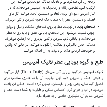
رایحه رز، گل صدتومانی و یلانگ یلانگ خودنمایی می‌کند. این
ترکیب گلی، لطافتی زنانه و رمانتیک به آمیتیس می‌بخشد که در
کنار شیرینی میوه‌ای اولیه، تعادلی دلنشین ایجاد می‌کند. گل‌های
لطیف و دلنشین، عطر را به سمت یک تجربه شیرین و گلی می‌برند.
نت‌های پایه:
در نهایت، عطر بر روی نت‌های مشک، وانیل و روایح
چوبی تثبیت می‌شود. این نت‌های پایانی، عمق و پایداری به عطر
می‌بخشند و پایانی نرم، شیرین و کمی پودری را به ارمغان می‌آورند.
مشک، حس پاکیزگی و لطافت را تقویت می‌کند، در حالی که وانیل
و چوب‌ها، گرمایی ملایم و دلپذیر به آن اضافه می‌کنند.
طبع و گروه بویایی عطر لالیک آمیتیس
لالیک آمیتیس در گروه بویایی گلی-میوه‌ای (Floral Fruity) قرار می‌گیرد
و طبعی خنک و شیرین دارد. این ترکیب، آن را به عطری مناسب برای
فصول گرم سال، یعنی بهار و تابستان، تبدیل کرده است. خنکی آن باعث
می‌شود در آب و هوای گرم، احساس سبکی و طراوت به شما دست دهد و
شیرینی ملایم آن، دلپذیری خاصی را به همراه دارد.