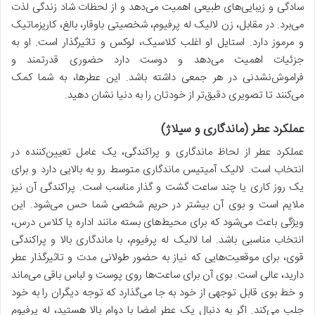
سادگی و زیبایی‌های طبیعی اهمیت می‌دهد و از لحظات شاد زندگی لذت
می‌برد. در مقابل، زن لالیک له پرفیوم، شخصیتی باوقار، بالغ، کاریزماتیک
و مرموز دارد. استایل او اغلب کلاسیک، لوکس و تاثیرگذار است. او به
جزئیات اهمیت می‌دهد و دوست دارد حضوری قدرتمند و
فراموش‌نشدنی در هر جمعی داشته باشد. این عطرها، به شما کمک
می‌کنند تا تصویری دقیق‌تر از خودتان را به دنیا نشان دهید.
عملکرد عطر (ماندگاری و سیلاژ)
عملکرد عطر از لحاظ ماندگاری و پراکندگی، یک عامل تعیین‌کننده در
انتخاب است. لالیک آمیتیس ماندگاری متوسط رو به بالایی دارد و برای
یک روز کاری یا چند ساعت گشت و گذار مناسب است. پراکندگی آن نیز
ملایم است و بوی آن بیشتر در حریم شخصی شما حس می‌شود. این
ویژگی باعث می‌شود که برای محیط‌های بسته مانند اداره یا کلاس درس،
انتخاب مناسبی باشد. اما لالیک له پرفیوم، با ماندگاری بالا و پراکندگی
قوی، برای موقعیت‌هایی که نیاز به حضور طولانی مدت و تاثیرگذار عطر
دارید، عالی است. بوی آن برای ساعت‌ها روی پوست و لباس باقی می‌ماند
و خط بوی قابل توجهی از خود به جا می‌گذارد که توجه دیگران را به خود
جلب می‌کند. اگر به دنبال یک عطر امضا با دوام بالا هستید، له پرفیوم