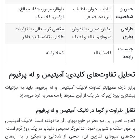
حس و
شاداب، جوان، لطیف،
باوقار، مرموز، جذاب، بالغ،
شخصیت
سرزنده، طبیعی
لوکس، کلاسیک
طراحی
بنفش عمیق، با نقوش
مکعبی کریستالی، با تزئینات
بطری
میوه‌ای، زنانه و لطیف
طلایی، کلاسیک و فاخر
جنسیت
کاملا زنانه
کاملا زنانه
رایحه
تحلیل تفاوت‌های کلیدی: آمیتیس و له پرفیوم
برای درک عمیق‌تر تفاوت لالیک آمیتیس و له پرفیوم، باید به جزئیات
بیشتری بپردازیم که هر یک از این عطرها را منحصر به فرد می‌سازد.
تقابل طراوت و گرما در لالیک آمیتیس و له پرفیوم
تفاوت اصلی این دو عطر در طبع بویایی آن‌ها نهفته است. لالیک آمیتیس
با طبع خنک و شیرین خود، تداعی‌گر نسیمی دلپذیر در یک روز گرم است.
نت‌های میوه‌ای آغازین آن، حسی از شادابی و سبکی را به ارمغان