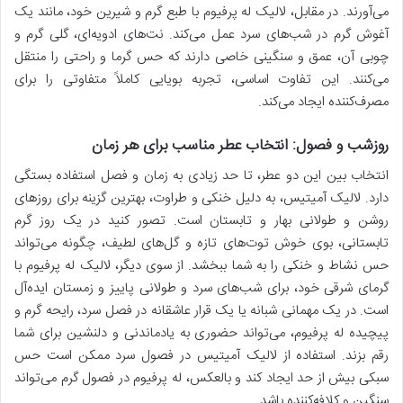
می‌آورند. در مقابل، لالیک له پرفیوم با طبع گرم و شیرین خود، مانند یک
آغوش گرم در شب‌های سرد عمل می‌کند. نت‌های ادویه‌ای، گلی گرم و
چوبی آن، عمق و سنگینی خاصی دارند که حس گرما و راحتی را منتقل
می‌کنند. این تفاوت اساسی، تجربه بویایی کاملاً متفاوتی را برای
مصرف‌کننده ایجاد می‌کند.
روزشب و فصول: انتخاب عطر مناسب برای هر زمان
انتخاب بین این دو عطر، تا حد زیادی به زمان و فصل استفاده بستگی
دارد. لالیک آمیتیس، به دلیل خنکی و طراوت، بهترین گزینه برای روزهای
روشن و طولانی بهار و تابستان است. تصور کنید در یک روز گرم
تابستانی، بوی خوش توت‌های تازه و گل‌های لطیف، چگونه می‌تواند
حس نشاط و خنکی را به شما ببخشد. از سوی دیگر، لالیک له پرفیوم با
گرمای شرقی خود، برای شب‌های سرد و طولانی پاییز و زمستان ایده‌آل
است. در یک مهمانی شبانه یا یک قرار عاشقانه در فصل سرد، رایحه گرم و
پیچیده له پرفیوم، می‌تواند حضوری به یادماندنی و دلنشین برای شما
رقم بزند. استفاده از لالیک آمیتیس در فصول سرد ممکن است حس
سبکی بیش از حد ایجاد کند و بالعکس، له پرفیوم در فصول گرم می‌تواند
سنگین و کلافه‌کننده باشد.