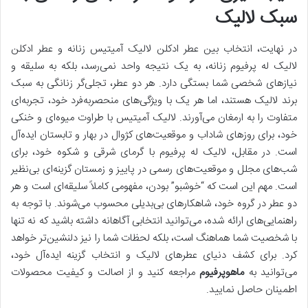
سبک لالیک
در نهایت، انتخاب بین عطر ادکلن لالیک آمیتیس زنانه و عطر ادکلن
لالیک له پرفیوم زنانه، به یک نتیجه واحد نمی‌رسد، بلکه به سلیقه و
نیازهای شخصی شما بستگی دارد. هر دو عطر، تجلی‌گر زنانگی به سبک
برند لالیک هستند، اما هر یک با ویژگی‌های منحصربه‌فرد خود، تجربه‌ای
متفاوت را به ارمغان می‌آورند. لالیک آمیتیس با طراوت میوه‌ای و خنکی
خود، برای روزهای شاداب و موقعیت‌های کژوال در بهار و تابستان ایده‌آل
است. در مقابل، لالیک له پرفیوم با گرمای شرقی و شکوه خود، برای
شب‌های مجلل و موقعیت‌های رسمی در پاییز و زمستان گزینه‌ای بی‌نظیر
است. مهم این است که “خوشبو” بودن، مفهومی کاملاً سلیقه‌ای است و هر
دو عطر در گروه خود، شاهکارهای بی‌بدیلی محسوب می‌شوند. با توجه به
راهنمایی‌های ارائه شده، می‌توانید انتخابی آگاهانه داشته باشید که نه تنها
با شخصیت شما هماهنگ است، بلکه لحظات شما را نیز دلنشین‌تر خواهد
کرد. برای کشف دنیای عطرهای لالیک و انتخاب گزینه ایده‌آل خود،
می‌توانید به
ماهوپرفیوم
مراجعه کنید و از اصالت و کیفیت محصولات
اطمینان حاصل نمایید.