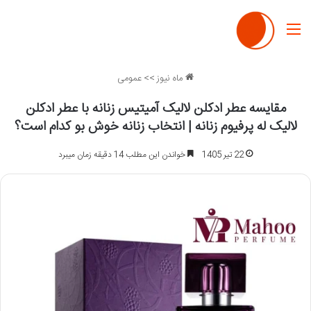
منو
ماه نیوز
>>
عمومی
مقایسه عطر ادکلن لالیک آمیتیس زنانه با عطر ادکلن
لالیک له پرفیوم زنانه | انتخاب زنانه خوش بو کدام است؟
22 تیر 1405
خواندن این مطلب 14 دقیقه زمان میبرد