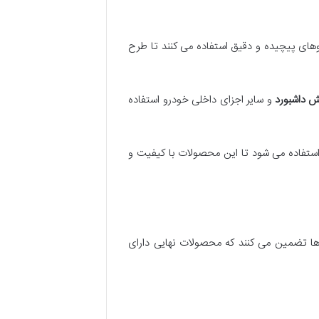
طراحی لباس بدون الگوی دقیق تقریباً غیرممکن است. برندهایی مانند Gucci و Chanel از الگوهای پیچیده و دقیق استفاده می کنند تا طرح
 داشبورد
و سایر اجزای داخلی خودرو استفاده
ستفاده می شود تا این محصولات با کیفیت و
ردها تضمین می کنند که محصولات نهایی دارای