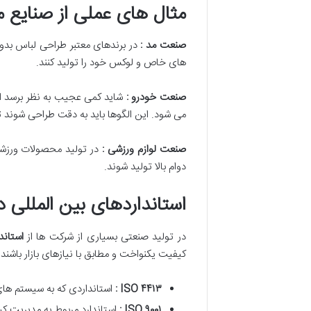
مثال های عملی از صنایع 
صنعت مد :
های خاص و لوکس خود را تولید کنند.
صنعت خودرو :
شاید کمی عجیب به نظر برسد ام
می شود. این الگوها باید به دقت طراحی شوند 
صنعت لوازم ورزشی :
در تولید محصولات ورزش
دوام بالا تولید شوند.
استانداردهای بین المللی 
در تولید صنعتی بسیاری از شرکت ها از
استاند
کیفیت یکنواخت و مطابق با نیازهای بازار باشند. 
۴۴۱۳
ISO
:
استانداردی که به سیستم ها
۹۰۰۱
ISO
:
استاندارد مربوط به مدیریت کی