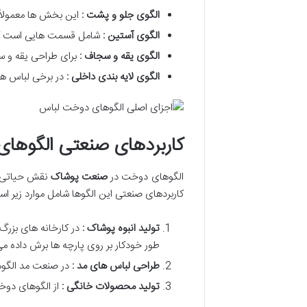
الگوی جلو و پشت :
این بخش ها معمولاً
الگوی آستین :
شامل قسمت هایی است که
الگوی یقه و سجاف :
برای طراحی یقه و 
الگوی لایه بندی داخلی :
در برخی لباس ها 
کاربردهای صنعتی الگوها
الگوهای دوخت در
صنعت پوشاک
نقش حیاتی ای
کاربردهای صنعتی این الگوها شامل موارد زیر اس
تولید انبوه پوشاک :
در کارخانه های بزرگ 
طور خودکار بر روی پارچه ها برش داده م
طراحی لباس های مد :
در صنعت مد الگوه
تولید محصولات خانگی :
از الگوهای دوخ