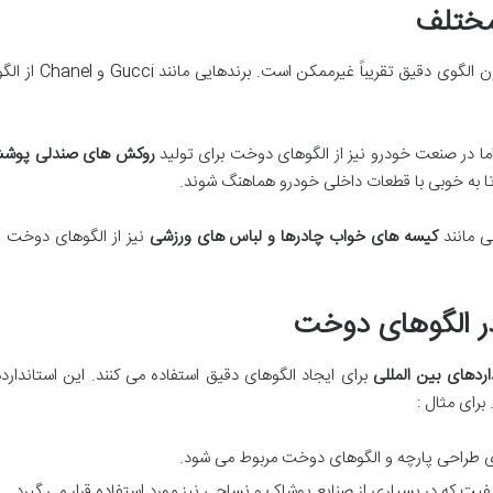
مختلف
در برندهای معتبر 
ا در صنعت خودرو نیز از الگوهای دوخت برای تولید
روکش های صندلی
پوشش
تا به خوبی با قطعات داخلی خودرو هماهنگ شوند.
ی مانند
کیسه های خواب چادرها و لباس های ورزشی
نیز از الگوهای دوخت ا
در الگوهای دوخت
اردهای بین المللی
برای ایجاد الگوهای دقیق استفاده می کنند. این استاندا
برای مثال :
ی طراحی پارچه و الگوهای دوخت مربوط می شود.
فیت که در بسیاری از صنایع پوشاک و نساجی نیز مورد استفاده قرار می گیرد.