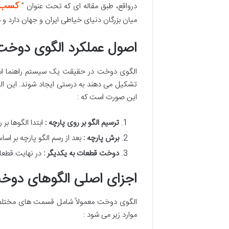
کسب د
درواقع، طبق مقاله ای که تحت عنوان ”
میان بزرگان دنیای خیاطی ایران و جهان دارد و م
اصول عملکرد الگوی دوخت
الگوی دوخت در حقیقت یک سیستم راهنما است
تشکیل می دهند به درستی ایجاد شوند. این الگ
این صورت است که :
ترسیم الگو بر روی پارچه :
ابتدا الگوها بر
برش پارچه :
بعد از رسم الگو پارچه بر ا
دوخت قطعات به یکدیگر :
در نهایت قطعا
اجزای اصلی الگوهای دوخ
الگوی دوخت معمولاً شامل قسمت های مختلفی 
موارد زیر می شود :